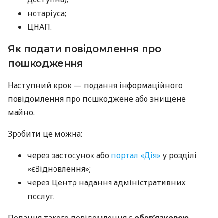
нотаріуса;
ЦНАП.
Як подати повідомлення про
пошкодження
Наступний крок — подання інформаційного
повідомлення про пошкоджене або знищене
майно.
Зробити це можна:
через застосунок або
портал «Дія»
у розділі
«єВідновлення»;
через Центр надання адміністративних
послуг.
Подання такого повідомлення є
обов’язковою