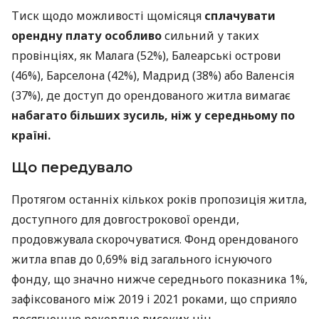
Тиск щодо можливості щомісяця
сплачувати
орендну плату особливо
сильний у таких
провінціях, як Малага (52%), Балеарські острови
(46%), Барселона (42%), Мадрид (38%) або Валенсія
(37%), де доступ до орендованого житла вимагає
набагато більших зусиль, ніж у середньому по
країні.
Що передувало
Протягом останніх кількох років пропозиція житла,
доступного для довгострокової оренди,
продовжувала скорочуватися. Фонд орендованого
житла впав до 0,69% від загального існуючого
фонду, що значно нижче середнього показника 1%,
зафіксованого між 2019 і 2021 роками, що сприяло
досягненню рекордно високих цін.