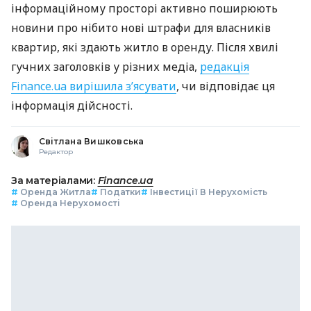
інформаційному просторі активно поширюють
новини про нібито нові штрафи для власників
квартир, які здають житло в оренду. Після хвилі
гучних заголовків у різних медіа,
редакція
Finance.ua вирішила з’ясувати
, чи відповідає ця
інформація дійсності.
Світлана Вишковська
Редактор
За матеріалами:
Finance.ua
#
Оренда Житла
#
Податки
#
Інвестиції В Нерухомість
#
Оренда Нерухомості