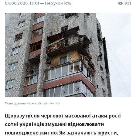
04.06.2026, 13:01
—
Нерухомість
931
Пошкоджене через обстріл житло
Щоразу після чергової масованої атаки росії
сотні українців змушені відновлювати
пошкоджене житло. Як зазначають юристи,