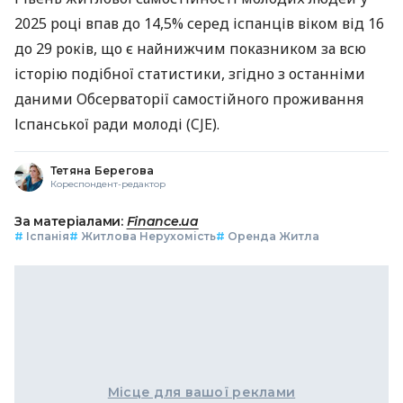
2025 році впав до 14,5% серед іспанців віком від 16
до 29 років, що є найнижчим показником за всю
історію подібної статистики, згідно з останніми
даними Обсерваторії самостійного проживання
Іспанської ради молоді (CJE).
Тетяна Берегова
Кореспондент-редактор
За матеріалами:
Finance.ua
#
Іспанія
#
Житлова Нерухомість
#
Оренда Житла
Місце для вашої реклами