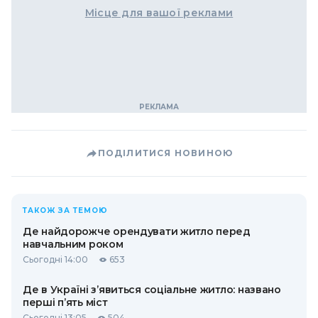
Місце для вашої реклами
ПОДІЛИТИСЯ НОВИНОЮ
ТАКОЖ ЗА ТЕМОЮ
Де найдорожче орендувати житло перед
навчальним роком
Сьогодні 14:00
653
Де в Україні з’явиться соціальне житло: названо
перші п’ять міст
Сьогодні 13:05
504