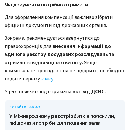
Які документи потрібно отримати
Для оформлення компенсації важливо зібрати
офіційні документи від державних органів.
Зокрема, рекомендується звернутися до
правоохоронців для
внесення інформації до
Єдиного реєстру досудових розслідувань
та
отримання
відповідного витягу.
Якщо
кримінальне провадження не відкрито, необхідно
подати окрему
заяву
.
У разі пожежі слід отримати
акт від ДСНС.
ЧИТАЙТЕ ТАКОЖ
У Міжнародному реєстрі збитків пояснили,
які докази потрібні для подання заяв