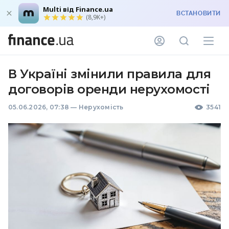
Multi від Finance.ua
ВСТАНОВИТИ
(8,9K+)
В Україні змінили правила для
договорів оренди нерухомості
05.06.2026, 07:38
—
Нерухомість
3541