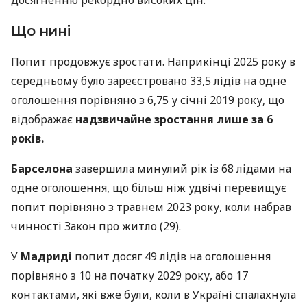
Що нині
Попит продовжує зростати. Наприкінці 2025 року в
середньому було зареєстровано 33,5 лідів на одне
оголошення порівняно з 6,75 у січні 2019 року, що
відображає
надзвичайне зростання лише за 6
років.
Барселона
завершила минулий рік із 68 лідами на
одне оголошення, що більш ніж удвічі перевищує
попит порівняно з травнем 2023 року, коли набрав
чинності Закон про житло (29).
У
Мадриді
попит досяг 49 лідів на оголошення
порівняно з 10 на початку 2029 року, або 17
контактами, які вже були, коли в Україні спалахнула