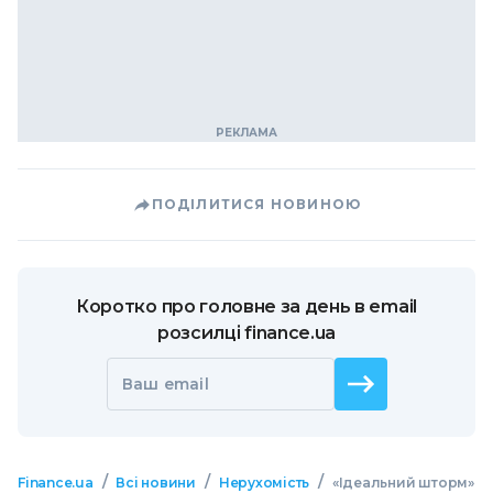
ПОДІЛИТИСЯ НОВИНОЮ
Коротко про головне за день в email
розсилці finance.ua
Ваш email
/
/
/
Finance.ua
Всі новини
Нерухомість
«Ідеальний шторм»