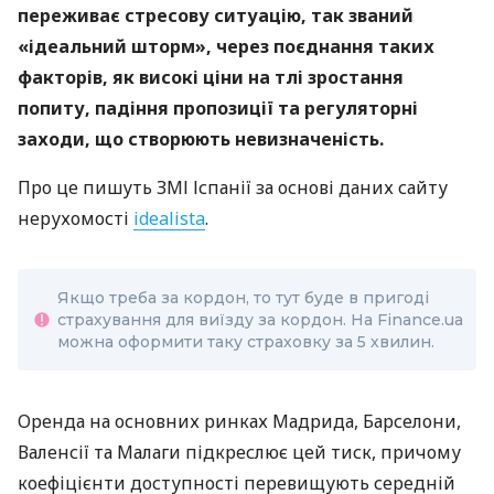
переживає стресову ситуацію, так званий
«ідеальний шторм», через поєднання таких
факторів, як високі ціни на тлі зростання
попиту, падіння пропозиції та регуляторні
заходи, що створюють невизначеність.
Про це пишуть ЗМІ Іспанії за основі даних сайту
нерухомості
idealista
.
Якщо треба за кордон, то тут буде в пригоді
страхування для виїзду за кордон. На Finance.ua
можна оформити таку страховку за 5 хвилин.
Оренда на основних ринках Мадрида, Барселони,
Валенсії та Малаги підкреслює цей тиск, причому
коефіцієнти доступності перевищують середній