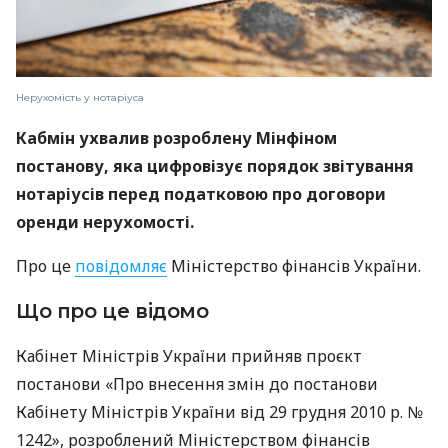
Нерухомість у нотаріуса
Кабмін ухвалив розроблену Мінфіном
постанову, яка цифровізує порядок звітування
нотаріусів перед податковою про договори
оренди нерухомості.
Про це
повідомляє
Міністерство фінансів України.
Що про це відомо
Кабінет Міністрів України прийняв проєкт
постанови «Про внесення змін до постанови
Кабінету Міністрів України від 29 грудня 2010 р. №
1242», розроблений Міністерством фінансів