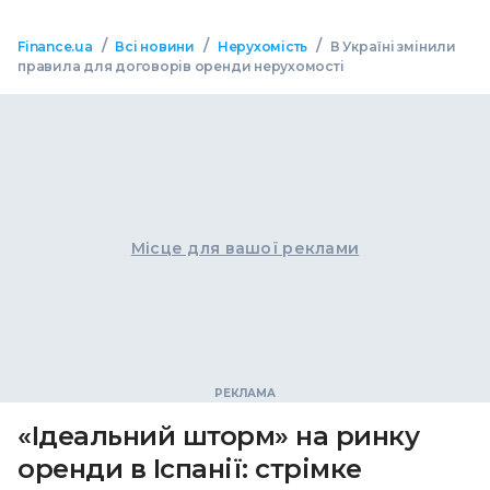
/
/
/
Finance.ua
Всі новини
Нерухомість
В Україні змінили
правила для договорів оренди нерухомості
Місце для вашої реклами
«Ідеальний шторм» на ринку
оренди в Іспанії: стрімке