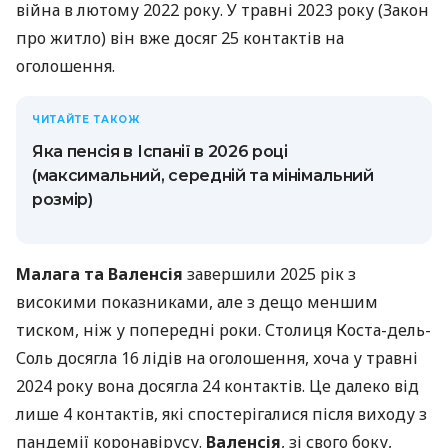
війна в лютому 2022 року. У травні 2023 року (Закон
про житло) він вже досяг 25 контактів на
оголошення.
ЧИТАЙТЕ ТАКОЖ
Яка пенсія в Іспанії в 2026 році
(максимальний, середній та мінімальний
розмір)
Малага та Валенсія
завершили 2025 рік з
високими показниками, але з дещо меншим
тиском, ніж у попередні роки. Столиця Коста-дель-
Соль досягла 16 лідів на оголошення, хоча у травні
2024 року вона досягла 24 контактів. Це далеко від
лише 4 контактів, які спостерігалися після виходу з
пандемії коронавірусу.
Валенсія
, зі свого боку,