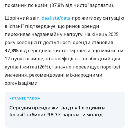
показник по країні (37,8% від чистої зарплати).
Щорічний звіт
idealista/data
про житлову ситуацію
в Іспанії підтверджує, що ринок оренди
переживає надзвичайну напругу. На кінець 2025
року коефіцієнт доступності оренди становив
37,8%
від середньої чистої зарплати, що майже на
12 пунктів вище, ніж коефіцієнт, необхідний для
купівлі житла (26%), і значно перевищує порогові
значення, рекомендовані міжнародними
організаціями.
ЧИТАЙТЕ ТАКОЖ
Середня оренда житла для 1 людини в
Іспанії забирає 98,7% зарплати молоді