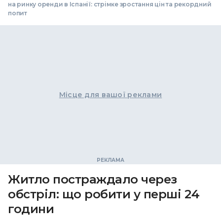
на ринку оренди в Іспанії: стрімке зростання цін та рекордний
попит
Місце для вашої реклами
Житло постраждало через
обстріл: що робити у перші 24
години