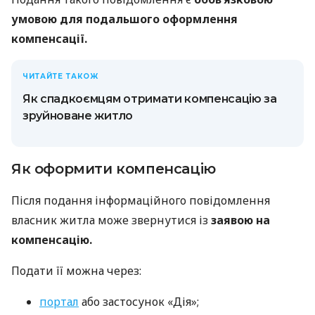
умовою для подальшого оформлення
компенсації.
ЧИТАЙТЕ ТАКОЖ
Як спадкоємцям отримати компенсацію за
зруйноване житло
Як оформити компенсацію
Після подання інформаційного повідомлення
власник житла може звернутися із
заявою на
компенсацію.
Подати її можна через:
портал
або застосунок «Дія»;