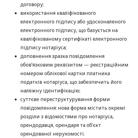
договору;
використання кваліфікованого
електронного підпису або удосконаленого
електронного підпису, що базується на
кваліфікованому сертифікаті електронного
підпису нотаріуса;
доповнення зразка повідомлення
обов’язковим реквізитом — реєстраційним
номером облікової картки платника
податків нотаріуса, що забезпечить його
належну ідентифікацію;
суттєве переструктурування форми
повідомлення: нова форма містить окремі
розділи з відомостями про нотаріуса,
орендодавця, орендаря та об’єкт
орендованої нерухомості.