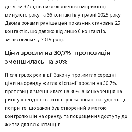
досягла 32 лідів на оголошення наприкінці
минулого року та 36 контактів у травні 2025 року.
Двома роками раніше цей показник становив 25
контактів, що далеко від лише 6 контактів,
зафіксованих у 2019 році.
Ціни зросли на 30,7%, пропозиція
зменшилась на 30%
Після трьох років дії Закону про житло середні
ціни на оренду житла в Іспанії зросли на 30,7%,
пропозиція зменшилася на 30%,
а конкуренція на
ринку орендного житла зросла більш ніж удвічі. Це
попри те, що закон був створений з метою
контролю цін на оренду та покращення доступу до
житла для всіх іспанців.