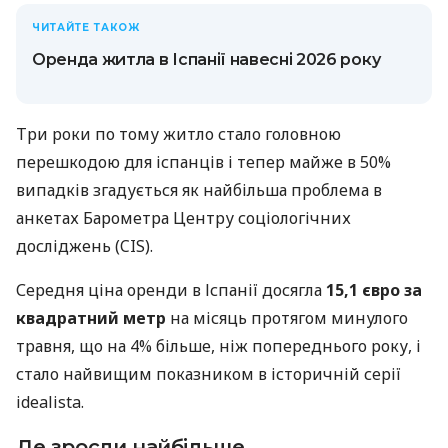
ЧИТАЙТЕ ТАКОЖ
Оренда житла в Іспанії навесні 2026 року
Три роки по тому житло стало головною
перешкодою для іспанців і тепер майже в 50%
випадків згадується як найбільша проблема в
анкетах Барометра Центру соціологічних
досліджень (CIS).
Середня ціна оренди в Іспанії досягла
15,1 євро за
квадратний метр
на місяць протягом минулого
травня, що на 4% більше, ніж попереднього року, і
стало найвищим показником в історичній серії
idealista.
Де зросли найбільше