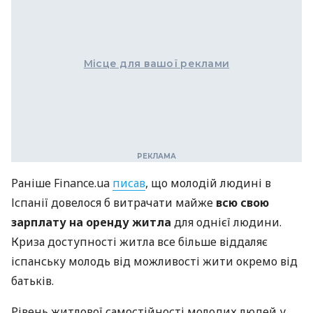
Місце для вашої реклами
Раніше Finance.ua
писав
, що
молодій людині в
Іспанії довелося б витрачати майже
всю свою
зарплату на оренду житла
для однієї людини.
Криза доступності житла все більше віддаляє
іспанську молодь від можливості жити окремо від
батьків.
Рівень житлової самостійності молодих людей у