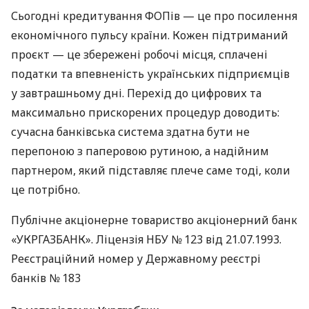
Сьогодні кредитування ФОПів — це про посилення
економічного пульсу країни. Кожен підтриманий
проєкт — це збережені робочі місця, сплачені
податки та впевненість українських підприємців
у завтрашньому дні. Перехід до цифрових та
максимально прискорених процедур доводить:
сучасна банківська система здатна бути не
перепоною з паперовою рутиною, а надійним
партнером, який підставляє плече саме тоді, коли
це потрібно.
Публічне акціонерне товариство акціонерний банк
«УКРГАЗБАНК». Ліцензія НБУ № 123 від 21.07.1993.
Реєстраційний номер у Державному реєстрі
банків № 183