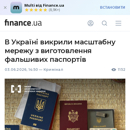
Multi від Finance.ua
ВСТАНОВИТИ
(8,9K+)
В Україні викрили масштабну
мережу з виготовлення
фальшивих паспортів
03.06.2026, 14:50
—
Кримінал
1152