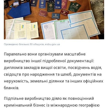
Проведено близько 30 обшуків, esbu.gov.ua
Паралельно вони організували масштабне
виробництво іншої підробленої документації:
дипломів закладів вищої освіти, посвідчень водія,
свідоцтв про народження та шлюб, документів на
нерухомість, земельні ділянки та інших офіційних
бланків.
Підпільне виробництво діяло як повноцінний
кримінальний бізнес із міжнародною географією