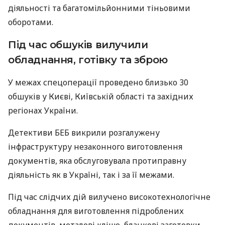
діяльності та багатомільйонними тіньовими
оборотами.
Під час обшуків вилучили
обладнання, готівку та зброю
У межах спецоперації проведено близько 30
обшуків у Києві, Київській області та західних
регіонах України.
Детективи БЕБ викрили розгалужену
інфраструктуру незаконного виготовлення
документів, яка обслуговувала протиправну
діяльність як в Україні, так і за її межами.
Під час слідчих дій вилучено високотехнологічне
обладнання для виготовлення підроблених
документів, металеві кліше, бланкові заготовки