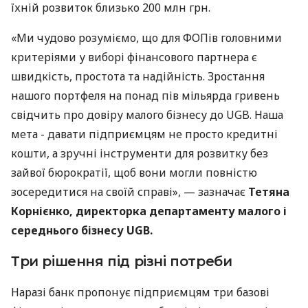
їхній розвиток близько 200 млн грн.
«Ми чудово розуміємо, що для ФОПів головними
критеріями у виборі фінансового партнера є
швидкість, простота та надійність. Зростання
нашого портфеля на понад пів мільярда гривень
свідчить про довіру малого бізнесу до UGB. Наша
мета - давати підприємцям не просто кредитні
кошти, а зручні інструменти для розвитку без
зайвої бюрократії, щоб вони могли повністю
зосередитися на своїй справі», — зазначає
Тетяна
Корнієнко, директорка департаменту малого і
середнього бізнесу UGB.
Три рішення під різні потреби
Наразі банк пропонує підприємцям три базові