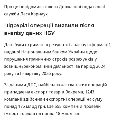
Про це повідомила голова Державної податкової
служби Леся Карнаух.
Підозрілі операції виявили після
аналізу даних НБУ
Дані були отримані в результаті аналізу інформації,
наданої Національним банком України щодо
порушення граничних строків розрахунків у
зовнішньоекономічній діяльності за період 2024
року та І кварталу 2026 року.
За даними ДПС, найбільша частка таких операцій
припадає на експорт товарів. Зокрема, 1243
компанії здійснили експортні операції на суму
понад 176 млрд грн. Ще 555 компаній провели
імпорт товарів на понад 18 млрд грн.