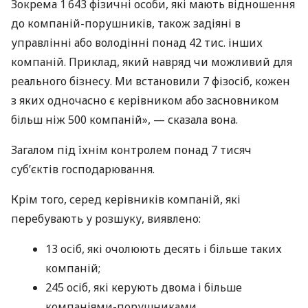
Зокрема 1 643 фізичні особи, які мають відношення
до компаній-порушників, також задіяні в
управлінні або володінні понад 42 тис. інших
компаній. Приклад, який навряд чи можливий для
реального бізнесу. Ми встановили 7 фізосіб, кожен
з яких одночасно є керівником або засновником
більш ніж 500 компаній», — сказала вона.
Загалом під їхнім контролем понад 7 тисяч
суб’єктів господарювання.
Крім того, серед керівників компаній, які
перебувають у розшуку, виявлено:
13 осіб, які очолюють десять і більше таких
компаній;
245 осіб, які керують двома і більше
компаніями-порушниками.