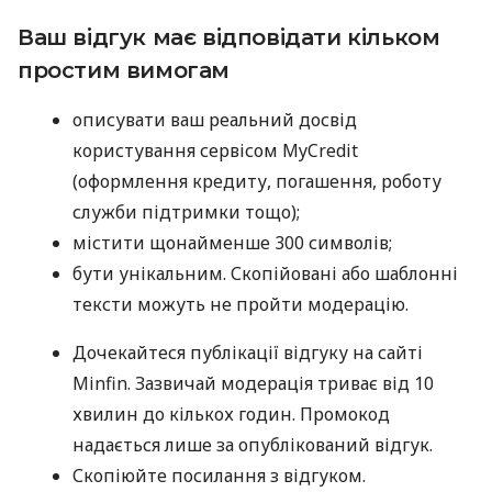
Ваш відгук має відповідати кільком
простим вимогам
описувати ваш реальний досвід
користування сервісом MyCredit
(оформлення кредиту, погашення, роботу
служби підтримки тощо);
містити щонайменше 300 символів;
бути унікальним. Скопійовані або шаблонні
тексти можуть не пройти модерацію.
Дочекайтеся публікації відгуку на сайті
Minfin. Зазвичай модерація триває від 10
хвилин до кількох годин. Промокод
надається лише за опублікований відгук.
Скопіюйте посилання з відгуком.