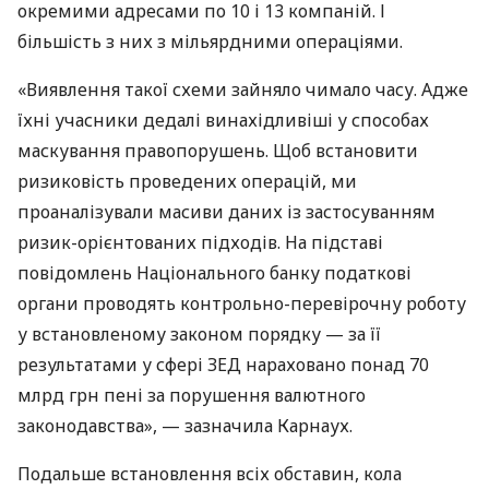
окремими адресами по 10 і 13 компаній. І
більшість з них з мільярдними операціями.
«Виявлення такої схеми зайняло чимало часу. Адже
їхні учасники дедалі винахідливіші у способах
маскування правопорушень. Щоб встановити
ризиковість проведених операцій, ми
проаналізували масиви даних із застосуванням
ризик-орієнтованих підходів. На підставі
повідомлень Національного банку податкові
органи проводять контрольно-перевірочну роботу
у встановленому законом порядку — за її
результатами у сфері ЗЕД нараховано понад 70
млрд грн пені за порушення валютного
законодавства», — зазначила Карнаух.
Подальше встановлення всіх обставин, кола