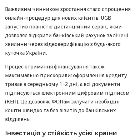
Важливим чинником зростання стало спрощення
онлайн-процедур для нових клієнтів. UGB
запустив повністю дистанційний сервіс, який
дозволяє відкрити банківський рахунок за лічені
хвилини через відеоверифікацію з будь-якого
куточка України.
Процес отримання фінансування також
максимально прискорили: оформлення кредиту
триває в середньому 1−2 дні, а всі документи
підписуються електронним цифровим підписом
(КЕП). Це дозволяє ФОПам залучати необхідні
кошти швидко та без візитів до банківських
відділень.
Інвестиція у стійкість усієї країни