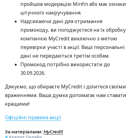
пройшов модерацію Minfin або має ознаки
штучного накручування.
Надсилаючи дані для отримання
промокоду, ви погоджуєтеся на їх обробку
компанією MyCredit виключно з метою
перевірки участі в акції. Ваші персональні
дані не передаються третім особам.
Промокод потрібно використати до
30.09.2026.
Дякуємо, що обираєте MyCredit і ділитеся своїми
враженнями. Ваша думка допомагає нам ставати
кращими!
Офіційні правила акції
За матеріалами:
MyCredit
#
Кредит Онлайн