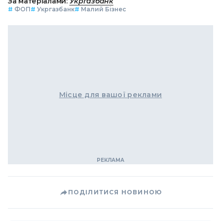
За матеріалами:
Укргазбанк
#
ФОП
#
Укргазбанк
#
Малий Бізнес
Місце для вашої реклами
ПОДІЛИТИСЯ НОВИНОЮ