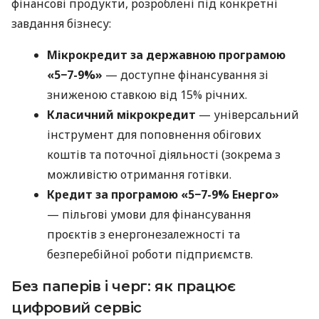
фінансові продукти, розроблені під конкретні
завдання бізнесу:
Мікрокредит за державною програмою
«5−7-9%»
— доступне фінансування зі
зниженою ставкою від 15% річних.
Класичний мікрокредит
— універсальний
інструмент для поповнення обігових
коштів та поточної діяльності (зокрема з
можливістю отримання готівки.
Кредит за програмою «5−7-9% Енерго»
— пільгові умови для фінансування
проєктів з енергонезалежності та
безперебійної роботи підприємств.
Без паперів і черг: як працює
цифровий сервіс