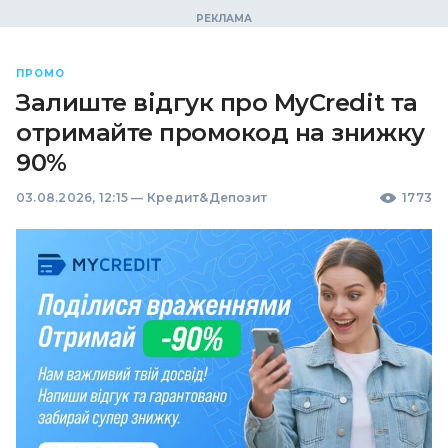
ПРОМО
Залиште відгук про MyCredit та
отримайте промокод на знижку
90%
03.08.2026, 12:15
—
Кредит&Депозит
1773