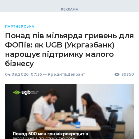
ПАРТНЕРСЬКА
Понад пів мільярда гривень для
ФОПів: як UGB (Укргазбанк)
нарощує підтримку малого
бізнесу
04.08.2026, 07:35
—
Кредит&Депозит
39350