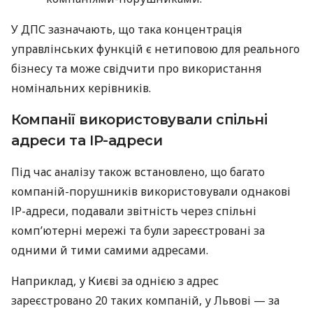
У ДПС зазначають, що така концентрація
управлінських функцій є нетиповою для реального
бізнесу та може свідчити про використання
номінальних керівників.
Компанії використовували спільні
адреси та ІР-адреси
Під час аналізу також встановлено, що багато
компаній-порушників використовували однакові
ІР-адреси, подавали звітність через спільні
комп’ютерні мережі та були зареєстровані за
одними й тими самими адресами.
Наприклад, у Києві за однією з адрес
зареєстровано 20 таких компаній, у Львові — за