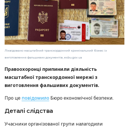
Ліквідовано масштабний транскордонний кримінальний бізнес із
виготовлення фальшивих документів, esbu.gov.ua
Правоохоронці припинили діяльність
масштабної транскордонної мережі з
виготовлення фальшивих документів.
Про це
повідомило
Бюро економічної безпеки.
Деталі слідства
Учасники організованої групи налагодили