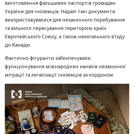
виготовлення фальшивих паспортів громадян
України для іноземців. Надалі такі документи
використовувалися для незаконного перебування
та вільного пересування територією країн
Європейського Союзу, а також нелегального в’їзду
до Канади.
Фактично фігуранти забезпечували
функціонування міжнародних каналів незаконної
міграції та легалізації іноземців за кордоном.