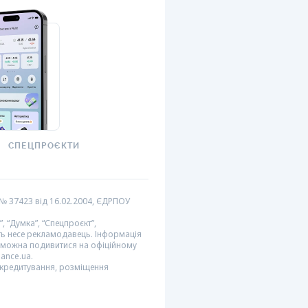
СПЕЦПРОЄКТИ
№ 37423 від 16.02.2004, ЄДРПОУ
 “Думка”, “Спецпроєкт”,
сть несе рекламодавець. Інформація
и можна подивитися на офіційному
nance.ua.
и кредитування, розміщення