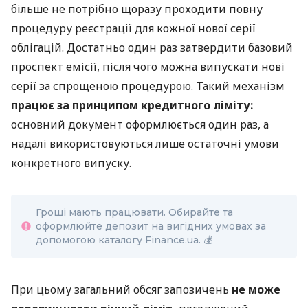
більше не потрібно щоразу проходити повну
процедуру реєстрації для кожної нової серії
облігацій. Достатньо один раз затвердити базовий
проспект емісії, після чого можна випускати нові
серії за спрощеною процедурою. Такий механізм
працює за принципом кредитного ліміту:
основний документ оформлюється один раз, а
надалі використовуються лише остаточні умови
конкретного випуску.
Гроші мають працювати. Обирайте та
оформлюйте депозит на вигідних умовах за
допомогою каталогу Finance.ua. 💰
При цьому загальний обсяг запозичень
не може