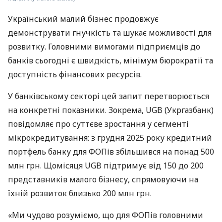
Український малий бізнес продовжує
демонструвати гнучкість та шукає можливості для
розвитку. Головними вимогами підприємців до
банків сьогодні є швидкість, мінімум бюрократії та
доступність фінансових ресурсів.
У банківському секторі цей запит перетворюється
на конкретні показники. Зокрема, UGB (Укргазбанк)
повідомляє про суттєве зростання у сегменті
мікрокредитування: з грудня 2025 року кредитний
портфель банку для ФОПів збільшився на понад 500
млн грн. Щомісяця UGB підтримує від 150 до 200
представників малого бізнесу, спрямовуючи на
їхній розвиток близько 200 млн грн.
«Ми чудово розуміємо, що для ФОПів головними