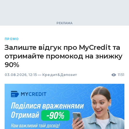
ПРОМО
Залиште відгук про MyCredit та
отримайте промокод на знижку
90%
03.08.2026, 12:15
—
Кредит&Депозит
1151