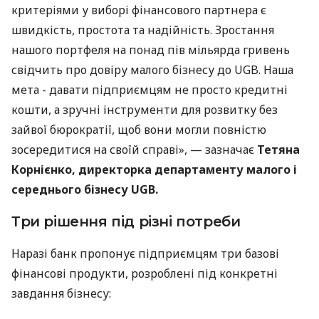
критеріями у виборі фінансового партнера є
швидкість, простота та надійність. Зростання
нашого портфеля на понад пів мільярда гривень
свідчить про довіру малого бізнесу до UGB. Наша
мета - давати підприємцям не просто кредитні
кошти, а зручні інструменти для розвитку без
зайвої бюрократії, щоб вони могли повністю
зосередитися на своїй справі», — зазначає
Тетяна
Корнієнко, директорка департаменту малого і
середнього бізнесу UGB.
Три рішення під різні потреби
Наразі банк пропонує підприємцям три базові
фінансові продукти, розроблені під конкретні
завдання бізнесу: