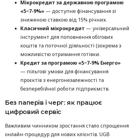
Мікрокредит за державною програмою
«5−7-9%»
— доступне фінансування зі
зниженою ставкою від 15% річних.
Класичний мікрокредит
— універсальний
інструмент для поповнення обігових
коштів та поточної діяльності (зокрема з
можливістю отримання готівки.
Кредит за програмою «5−7-9% Енерго»
— пільгові умови для фінансування
проєктів з енергонезалежності та
безперебійної роботи підприємств.
Без паперів і черг: як працює
цифровий сервіс
Важливим чинником зростання стало спрощення
онлайн-процедур для нових клієнтів. UGB