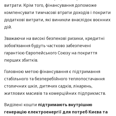
витрати. Крім того, фінансування допоможе
компенсувати тимчасові втрати доходів і покрити
додаткові витрати, які виникли внаслідок воєнних
дій.
Зважаючи на високі безпекові ризики, кредитні
зобов’язання будуть частково забезпечені
гарантією Європейського Союзу на покриття
перших збитків.
Головною метою фінансування є підтримання
стабільного та безперебійного теплопостачання
столичних шкіл, дитячих садків, лікарень,
житлових масивів та комерційних підприємств.
Виділені кошти
підтримають внутрішню
генерацію електроенергії для потреб Києва та