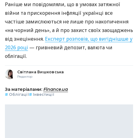
Раніше ми повідомляли, що в умовах затяжної
війни та прискорення інфляції українці все
частіше замислюються не лише про накопичення
«на чорний день», а й про захист своїх заощаджень
від знецінення.
Експерт розповів, що вигіднішше у
2026 році
— гривневий депозит, валюта чи
облігації.
Світлана Вишковська
Редактор
За матеріалами:
Finance.ua
#
Облігації
#
Інвестиції