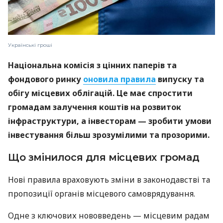
Українські гроші
Національна комісія з цінних паперів та
фондового ринку
оновила правила
випуску та
обігу місцевих облігацій. Це має спростити
громадам залучення коштів на розвиток
інфраструктури, а інвесторам — зробити умови
інвестування більш зрозумілими та прозорими.
Що змінилося для місцевих громад
Нові правила враховують зміни в законодавстві та
пропозиції органів місцевого самоврядування.
Одне з ключових нововведень — місцевим радам