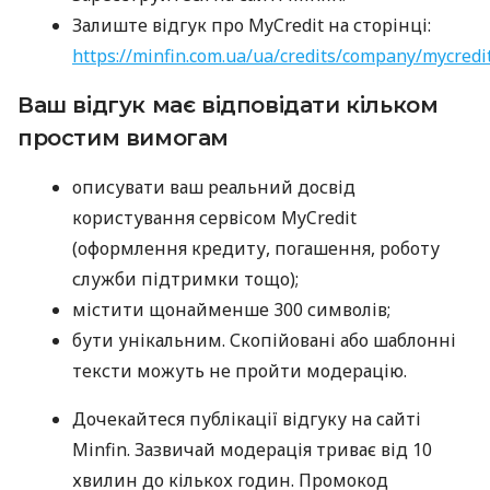
Залиште відгук про MyCredit на сторінці:
https://minfin.com.ua/ua/credits/company/mycredi
Ваш відгук має відповідати кільком
простим вимогам
описувати ваш реальний досвід
користування сервісом MyCredit
(оформлення кредиту, погашення, роботу
служби підтримки тощо);
містити щонайменше 300 символів;
бути унікальним. Скопійовані або шаблонні
тексти можуть не пройти модерацію.
Дочекайтеся публікації відгуку на сайті
Minfin. Зазвичай модерація триває від 10
хвилин до кількох годин. Промокод