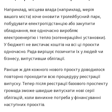
Наприклад, місцева влада (наприклад, мерія
вашого міста) хоче оновити тролейбусний парк,
побудувати електропідстанцію або закупити
обладнання, яке одночасно виробляє
електроенергію і тепло (когенераційні установки).
У бюджеті не вистачає коштів на всі ці проєкти
одночасно. Рада вирішує позичити їх у людей чи
бізнесу, випустивши облігації.
Раніше ж для кожного нового проєкту доводилося
повторно проходити всю процедуру реєстрації
випуску. Тепер після реєстрації базового проспекту
громада зможе швидше випускати нові серії
облігацій, коли виникне потреба у фінансуванні
наступних проєктів.