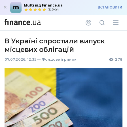
Multi від Finance.ua
ВСТАНОВИТИ
(8,9K+)
В Україні спростили випуск
місцевих облігацій
07.07.2026, 12:35
—
Фондовий ринок
278