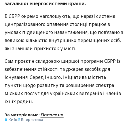
загальної енергосистеми країни.
В ЄБРР окремо наголошують, що наразі система
централізованого опалення столиці працює в
умовах підвищеного навантаження, що пов’язано з
великою кількістю внутрішньо переміщених осіб,
які знайшли прихисток у місті.
Сам проєкт є складовою ширшої програми ЄБРР із
забезпечення стійкості та джерел засобів для
існування. Серед іншого, ініціатива містить
пункти щодо розвитку та розширення спектра
міських послуг для українських ветеранів і членів
їхніх родин.
За матеріалами:
Finance.ua
#
Київ
#
Енергетика