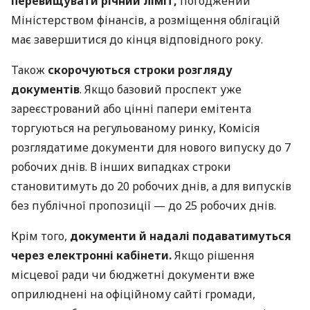
перевищувати річний ліміт,
погоджений
Міністерством фінансів, а розміщення облігацій
має завершитися до кінця відповідного року.
Також
скорочуються строки розгляду
документів
. Якщо базовий проспект уже
зареєстрований або цінні папери емітента
торгуються на регульованому ринку, Комісія
розглядатиме документи для нового випуску до 7
робочих днів. В інших випадках строки
становитимуть до 20 робочих днів, а для випусків
без публічної пропозиції — до 25 робочих днів.
Крім того,
документи й надалі подаватимуться
через електронні кабінети.
Якщо рішення
місцевої ради чи бюджетні документи вже
оприлюднені на офіційному сайті громади,