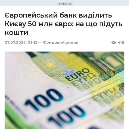
Європейський банк виділить
Києву 50 млн євро: на що підуть
кошти
07.07.2026, 09:12
—
Фондовий ринок
418