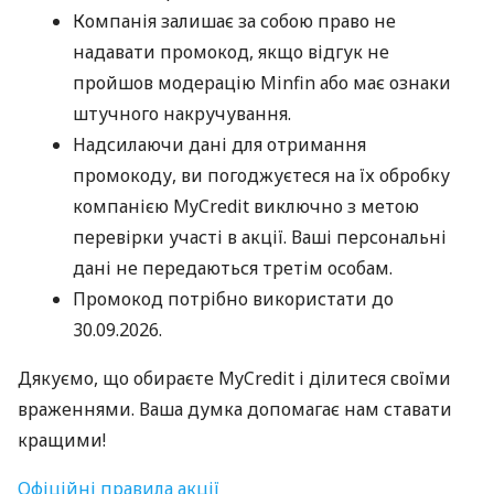
Компанія залишає за собою право не
надавати промокод, якщо відгук не
пройшов модерацію Minfin або має ознаки
штучного накручування.
Надсилаючи дані для отримання
промокоду, ви погоджуєтеся на їх обробку
компанією MyCredit виключно з метою
перевірки участі в акції. Ваші персональні
дані не передаються третім особам.
Промокод потрібно використати до
30.09.2026.
Дякуємо, що обираєте MyCredit і ділитеся своїми
враженнями. Ваша думка допомагає нам ставати
кращими!
Офіційні правила акції