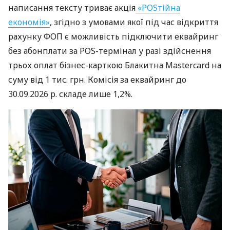
написання тексту триває акція
«POSтійна
економія»
, згідно з умовами якої під час відкриття
рахунку ФОП є можливість підключити еквайринг
без абонплати за POS-термінал у разі здійснення
трьох оплат бізнес-карткою Блакитна Mastercard на
суму від 1 тис. грн. Комісія за еквайринг до
30.09.2026 р. складе лише 1,2%.