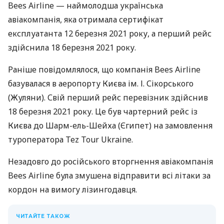
Bees Airline — наймолодша українська
авіакомпанія, яка отримала сертифікат
експлуатанта 12 березня 2021 року, а перший рейс
здійснила 18 березня 2021 року.
Раніше повідомлялося, що компанія Bees Airline
базувалася в аеропорту Києва ім. І. Сікорського
(Жуляни). Свій перший рейс перевізник здійснив
18 березня 2021 року. Це був чартерний рейс із
Києва до Шарм-ель-Шейха (Єгипет) на замовлення
туроператора Tez Tour Ukraine.
Незадовго до російського вторгнення авіакомпанія
Bees Airline була змушена відправити всі літаки за
кордон на вимогу лізингодавця.
ЧИТАЙТЕ ТАКОЖ