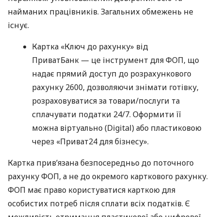
найманих працівників. Загальних обмежень не
існує.
Картка «Ключ до рахунку» від
ПриватБанк — це інструмент для ФОП, що
надає прямий доступ до розрахункового
рахунку 2600, дозволяючи знімати готівку,
розраховуватися за товари/послуги та
сплачувати податки 24/7. Оформити її
можна віртуально (Digital) або пластиковою
через «Приват24 для бізнесу».
Картка прив’язана безпосередньо до поточного
рахунку ФОП, а не до окремого карткового рахунку.
ФОП має право користуватися карткою для
особистих потреб після сплати всіх податків. Є
можливість отримання пластикової або цифрової