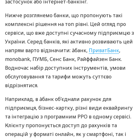
застосунок або інтернет-банкінг.
Нижче розглянемо банки, що пропонують такі
комплексні рішення на топ рівні. Цей огляд про
сервіси, що вже доступні сучасному підприємцю з
України. Серед банків, які активно розвивають цей
напрям варто відзначити: àбанк,
ПриватБанк
,
monobank, ПУМБ, Сенс Банк, Райффайзен Банк.
Водночас набір доступних інструментів, умови
обслуговування та тарифи можуть суттєво
відрізнятися.
Наприклад, в àбанк об’єднали рахунок для
підприємця, бізнес-картку, різні види еквайрингу
та інтеграцію з програмним РРО в одному сервісі.
Клієнту пропонується доступ до рахунків та
операцій у форматі онлайн, як у смартфоні, так і