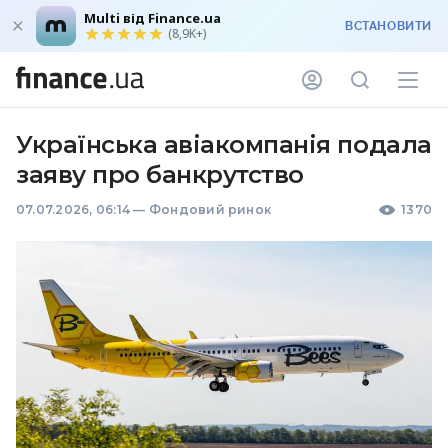
Multi від Finance.ua
ВСТАНОВИТИ
(8,9K+)
Українська авіакомпанія подала
заяву про банкрутство
07.07.2026, 06:14
—
Фондовий ринок
1370