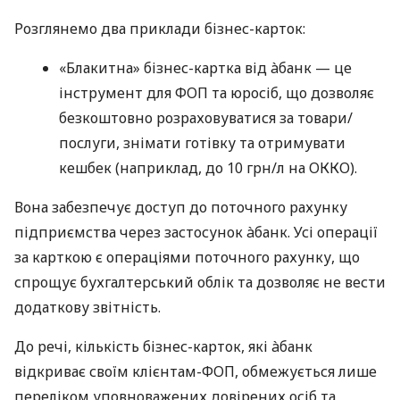
Розглянемо два приклади бізнес-карток:
«Блакитна» бізнес-картка від àбанк — це
інструмент для ФОП та юросіб, що дозволяє
безкоштовно розраховуватися за товари/
послуги, знімати готівку та отримувати
кешбек (наприклад, до 10 грн/л на ОККО).
Вона забезпечує доступ до поточного рахунку
підприємства через застосунок àбанк. Усі операції
за карткою є операціями поточного рахунку, що
спрощує бухгалтерський облік та дозволяє не вести
додаткову звітність.
До речі, кількість бізнес-карток, які àбанк
відкриває своїм клієнтам-ФОП, обмежується лише
переліком уповноважених довірених осіб та