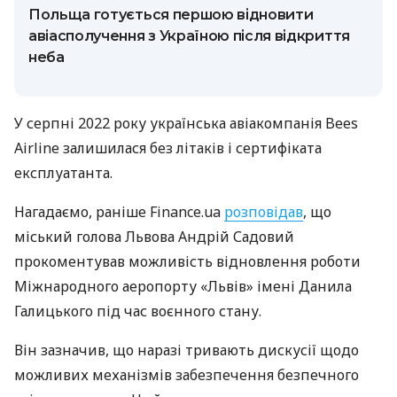
Польща готується першою відновити
авіасполучення з Україною після відкриття
неба
У серпні 2022 року українська авіакомпанія Bees
Airline залишилася без літаків і сертифіката
експлуатанта.
Нагадаємо, раніше Finance.ua
розповідав
, що
міський голова Львова Андрій Садовий
прокоментував можливість відновлення роботи
Міжнародного аеропорту «Львів» імені Данила
Галицького під час воєнного стану.
Він зазначив, що наразі тривають дискусії щодо
можливих механізмів забезпечення безпечного