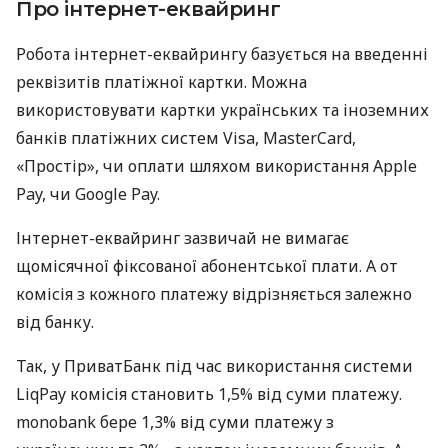
Про інтернет-еквайринг
Робота інтернет-еквайрингу базується на введенні
реквізитів платіжної картки. Можна
використовувати картки українських та іноземних
банків платіжних систем Visa, MasterCard,
«Простір», чи оплати шляхом використання Apple
Pay, чи Google Pay.
Інтернет-еквайринг зазвичай не вимагає
щомісячної фіксованої абонентської плати. А от
комісія з кожного платежу відрізняється залежно
від банку.
Так, у ПриватБанк під час використання системи
LiqPay комісія становить 1,5% від суми платежу.
monobank бере 1,3% від суми платежу з