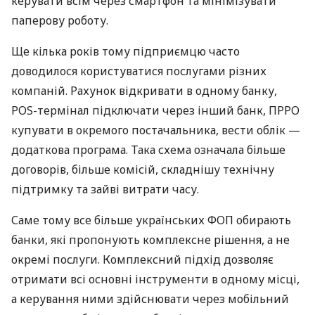
керувати всім через смартфон та мінімізувати
паперову роботу.
Ще кілька років тому підприємцю часто
доводилося користуватися послугами різних
компаній. Рахунок відкривати в одному банку,
POS-термінал підключати через інший банк, ПРРО
купувати в окремого постачальника, вести облік —
додаткова програма. Така схема означала більше
договорів, більше комісій, складнішу технічну
підтримку та зайві витрати часу.
Саме тому все більше українських ФОП обирають
банки, які пропонують комплексне рішення, а не
окремі послуги. Комплексний підхід дозволяє
отримати всі основні інструменти в одному місці,
а керування ними здійснювати через мобільний