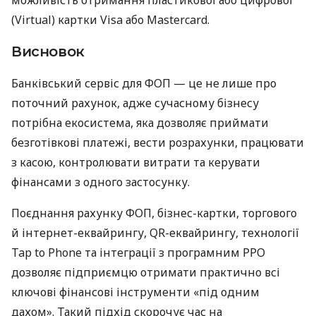
(Virtual) картки Visa або Mastercard.
Висновок
Банківський сервіс для ФОП — це не лише про
поточний рахунок, адже сучасному бізнесу
потрібна екосистема, яка дозволяє приймати
безготівкові платежі, вести розрахунки, працювати
з касою, контролювати витрати та керувати
фінансами з одного застосунку.
Поєднання рахунку ФОП, бізнес-картки, торгового
й інтернет-еквайрингу, QR-еквайрингу, технології
Tap to Phone та інтеграції з програмним РРО
дозволяє підприємцю отримати практично всі
ключові фінансові інструменти «під одним
дахом». Такий підхід скорочує час на