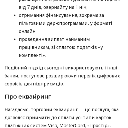
від 7 днів, овернайту на 1 ніч;
отримання фінансування, зокрема за
пільговими держпрограмами, у форматі
онлайн;
проведення виплат найманим
працівникам, зі сплатою податків «у
комплекті».
Подібний підхід сьогодні використовують і інші
банки, поступово розширюючи перелік цифрових
сервісів для підприємців.
Про еквайринг
Нагадаємо, торговий еквайринг — це послуга, яка
дозволяє приймати до оплати усі типи карток
платіжних систем Visa, MasterCard, «Простір»,