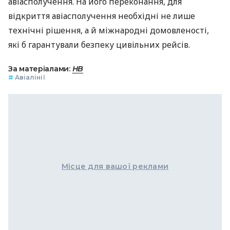
авіасполучення. На його переконання, для
відкриття авіасполучення необхідні не лише
технічні рішення, а й міжнародні домовленості,
які б гарантували безпеку цивільних рейсів.
За матеріалами:
НВ
#
Авіалінії
Місце для вашої реклами