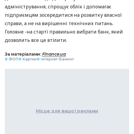
адміністрування, спрощує облік і допомагає
підприємцям зосередитися на розвитку власної
справи, а не на вирішенні технічних питань.
Головне -на старті правильно вибрати банк, який
дозволить все це втілити.
За матеріалами:
Finance.ua
#
ФОП
#
Картки
#
Інтернет-Банкінг
Місце для вашої реклами