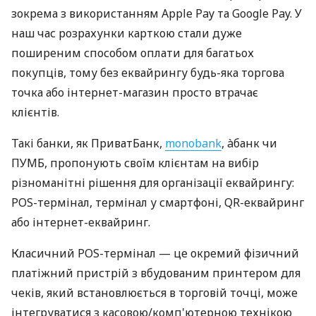
зокрема з використанням Apple Pay та Google Pay. У
наш час розрахунки карткою стали дуже
поширеним способом оплати для багатьох
покупців, тому без еквайрингу будь-яка торгова
точка або інтернет-магазин просто втрачає
клієнтів.
Такі банки, як ПриватБанк,
monobank
, àбанк чи
ПУМБ, пропонують своїм клієнтам на вибір
різноманітні рішення для організації еквайрингу:
POS-термінал, термінал у смартфоні, QR-еквайринг
або інтернет-еквайринг.
Класичний POS-термінал — це окремий фізичний
платіжний пристрій з вбудованим принтером для
чеків, який встановлюється в торговій точці, може
інтегруватися з касовою/комп'ютерною технікою