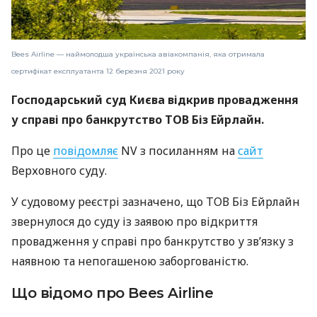
Bees Airline — наймолодша українська авіакомпанія, яка отримала
сертифікат експлуатанта 12 березня 2021 року
Господарський суд Києва відкрив провадження
у справі про банкрутство ТОВ Біз Ейрлайн.
Про це
повідомляє
NV з посиланням на
сайт
Верховного суду.
У судовому реєстрі зазначено, що ТОВ Біз Ейрлайн
звернулося до суду із заявою про відкриття
провадження у справі про банкрутство у зв’язку з
наявною та непогашеною заборгованістю.
Що відомо про Bees Airline