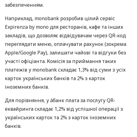
забезпеченням.
Наприклад, monobank розробив цілий сервіс
Expirenza by mono для ресторанів, кафе та інших
закладів, що дозволяє відвідувачам через QR-код
переглядати меню, оплачувати рахунок (зокрема
Apple/Google Pay), залишати чайові та відгуки без
участі офіціанта. Комісія за приймання таких
платежів у monobank складає 1,3% від суми з усіх
карток українських банків та 2% з карток
іноземних банків.
Для порівняння, у àбанк плата за послугу QR-
еквайринга складає 1,2% від успішної операції з
українських карток та 2% з карток іноземних
банків.