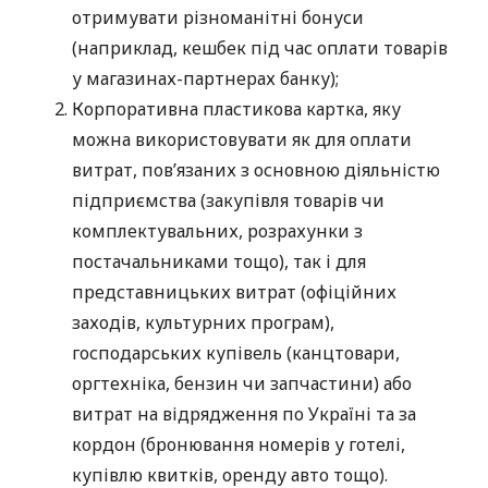
отримувати різноманітні бонуси
(наприклад, кешбек під час оплати товарів
у магазинах-партнерах банку);
Корпоративна пластикова картка, яку
можна використовувати як для оплати
витрат, пов’язаних з основною діяльністю
підприємства (закупівля товарів чи
комплектувальних, розрахунки з
постачальниками тощо), так і для
представницьких витрат (офіційних
заходів, культурних програм),
господарських купівель (канцтовари,
оргтехніка, бензин чи запчастини) або
витрат на відрядження по Україні та за
кордон (бронювання номерів у готелі,
купівлю квитків, оренду авто тощо).