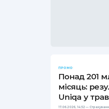
ПРОМО
Понад 201 м
місяць: рез
Uniqa у трав
17.06.2026, 14:52
—
Страхуван