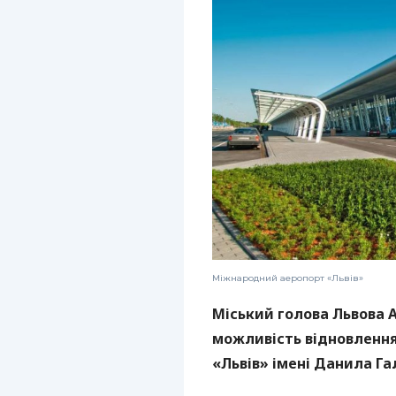
Міжнародний аеропорт «Львів»
Міський голова Львова 
можливість відновленн
«Львів» імені Данила Га