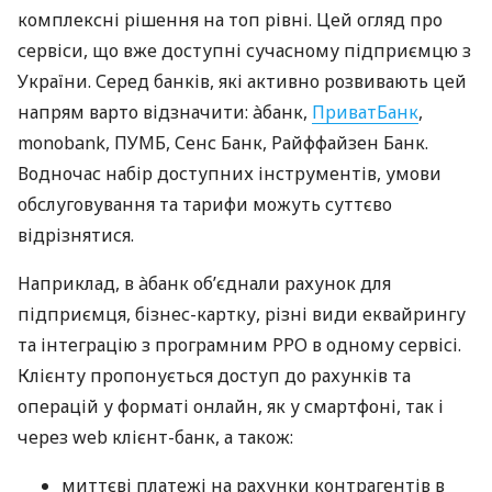
комплексні рішення на топ рівні. Цей огляд про
сервіси, що вже доступні сучасному підприємцю з
України. Серед банків, які активно розвивають цей
напрям варто відзначити: àбанк,
ПриватБанк
,
monobank, ПУМБ, Сенс Банк, Райффайзен Банк.
Водночас набір доступних інструментів, умови
обслуговування та тарифи можуть суттєво
відрізнятися.
Наприклад, в àбанк об’єднали рахунок для
підприємця, бізнес-картку, різні види еквайрингу
та інтеграцію з програмним РРО в одному сервісі.
Клієнту пропонується доступ до рахунків та
операцій у форматі онлайн, як у смартфоні, так і
через web клієнт-банк, а також:
миттєві платежі на рахунки контрагентів в