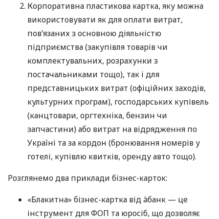
Корпоративна пластикова картка, яку можна
використовувати як для оплати витрат,
пов’язаних з основною діяльністю
підприємства (закупівля товарів чи
комплектувальних, розрахунки з
постачальниками тощо), так і для
представницьких витрат (офіційних заходів,
культурних програм), господарських купівель
(канцтовари, оргтехніка, бензин чи
запчастини) або витрат на відрядження по
Україні та за кордон (бронювання номерів у
готелі, купівлю квитків, оренду авто тощо).
Розглянемо два приклади бізнес-карток:
«Блакитна» бізнес-картка від àбанк — це
інструмент для ФОП та юросіб, що дозволяє