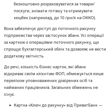
безкоштовно розраховуватися за товари/
послуги, знімати готівку та отримувати
кешбек (наприклад, до 10 грн/л на ОККО).
Вона забезпечує доступ до поточного рахунку
підприємства через застосунок àбанк. Усі операції
за карткою є операціями поточного рахунку, що
спрощує бухгалтерський облік та дозволяє не вести
додаткову звітність.
До речі, кількість бізнес-карток, які àбанк
відкриває своїм клієнтам-ФОП, обмежується лише
переліком уповноважених довірених осіб та
найманих працівників. Загальних обмежень не
існує.
Картка «Ключ до рахунку» від ПриватБанк —