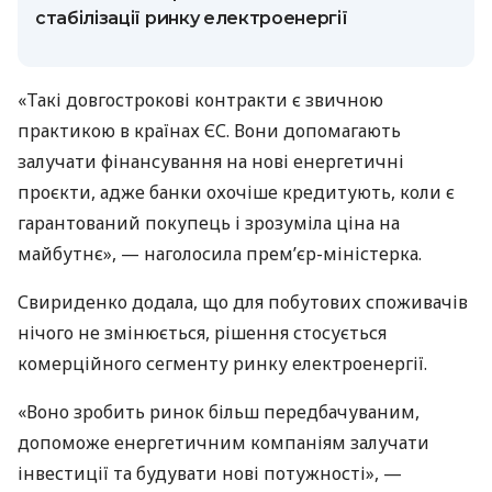
стабілізації ринку електроенергії
«Такі довгострокові контракти є звичною
практикою в країнах ЄС. Вони допомагають
залучати фінансування на нові енергетичні
проєкти, адже банки охочіше кредитують, коли є
гарантований покупець і зрозуміла ціна на
майбутнє», — наголосила прем’єр-міністерка.
Свириденко додала, що для побутових споживачів
нічого не змінюється, рішення стосується
комерційного сегменту ринку електроенергії.
«Воно зробить ринок більш передбачуваним,
допоможе енергетичним компаніям залучати
інвестиції та будувати нові потужності», —