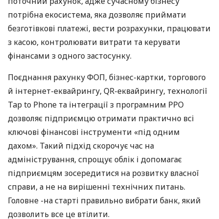
поточний рахунок, адже сучасному бізнесу
потрібна екосистема, яка дозволяє приймати
безготівкові платежі, вести розрахунки, працювати
з касою, контролювати витрати та керувати
фінансами з одного застосунку.
Поєднання рахунку ФОП, бізнес-картки, торгового
й інтернет-еквайрингу, QR-еквайрингу, технології
Tap to Phone та інтеграції з програмним РРО
дозволяє підприємцю отримати практично всі
ключові фінансові інструменти «під одним
дахом». Такий підхід скорочує час на
адміністрування, спрощує облік і допомагає
підприємцям зосередитися на розвитку власної
справи, а не на вирішенні технічних питань.
Головне -на старті правильно вибрати банк, який
дозволить все це втілити.