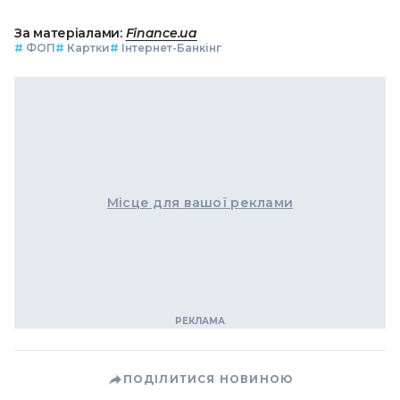
За матеріалами:
Finance.ua
#
ФОП
#
Картки
#
Інтернет-Банкінг
Місце для вашої реклами
ПОДІЛИТИСЯ НОВИНОЮ