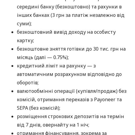
середині банку (безкоштовно) та рахунки в
інших банках (3 грн за платіж незалежно від
суми);
безкоштовний вивід доходу на особисту
картку;
безкоштовне зняття готівки до 30 тис. грн на
місяць (далі — 0.75%);
кредитний ліміт на рахунку — з
автоматичним розрахунком відповідно до
оборотів;
валютообмінні операції (купівля/продаж) без
комісій, отримання переказів з Payoneer та
SEPA (без комісій);
розміщення строкових депозитів на термін
від 7 днів, овернайту на 1 ніч;
отримання фінансування, зокрема за