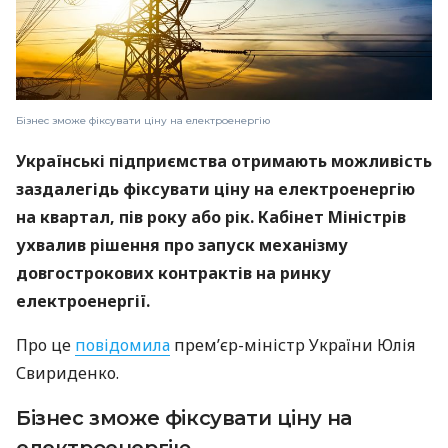
Бізнес зможе фіксувати ціну на електроенергію
Українські підприємства отримають можливість
заздалегідь фіксувати ціну на електроенергію
на квартал, пів року або рік. Кабінет Міністрів
ухвалив рішення про запуск механізму
довгострокових контрактів на ринку
електроенергії.
Про це
повідомила
прем’єр-міністр України Юлія
Свириденко.
Бізнес зможе фіксувати ціну на