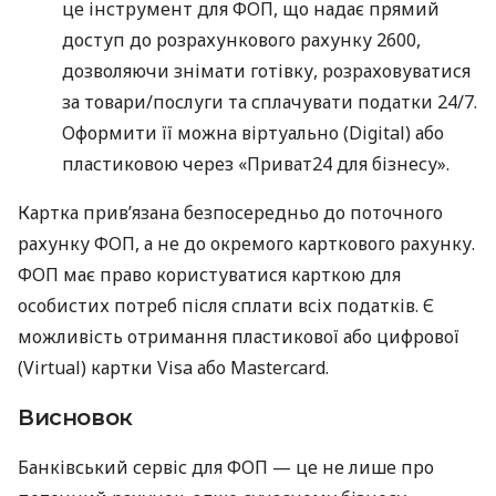
це інструмент для ФОП, що надає прямий
доступ до розрахункового рахунку 2600,
дозволяючи знімати готівку, розраховуватися
за товари/послуги та сплачувати податки 24/7.
Оформити її можна віртуально (Digital) або
пластиковою через «Приват24 для бізнесу».
Картка прив’язана безпосередньо до поточного
рахунку ФОП, а не до окремого карткового рахунку.
ФОП має право користуватися карткою для
особистих потреб після сплати всіх податків. Є
можливість отримання пластикової або цифрової
(Virtual) картки Visa або Mastercard.
Висновок
Банківський сервіс для ФОП — це не лише про