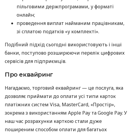
пільговими держпрограмами, у форматі
онлайн;
проведення виплат найманим працівникам,
зі сплатою податків «у комплекті».
Подібний підхід сьогодні використовують і інші
банки, поступово розширюючи перелік цифрових
сервісів для підприємців.
Про еквайринг
Нагадаємо, торговий еквайринг — це послуга, яка
дозволяє приймати до оплати усі типи карток
платіжних систем Visa, MasterCard, «Простір»,
зокрема з використанням Apple Pay та Google Pay. У
наш час розрахунки карткою стали дуже
поширеним способом оплати для багатьох