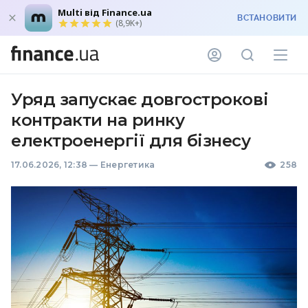
Multi від Finance.ua
ВСТАНОВИТИ
(8,9K+)
Уряд запускає довгострокові
контракти на ринку
електроенергії для бізнесу
17.06.2026, 12:38
—
Енергетика
258