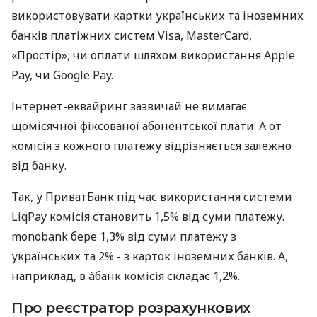
використовувати картки українських та іноземних
банків платіжних систем Visa, MasterCard,
«Простір», чи оплати шляхом використання Apple
Pay, чи Google Pay.
Інтернет-еквайринг зазвичай не вимагає
щомісячної фіксованої абонентської плати. А от
комісія з кожного платежу відрізняється залежно
від банку.
Так, у ПриватБанк під час використання системи
LiqPay комісія становить 1,5% від суми платежу.
monobank бере 1,3% від суми платежу з
українських та 2% - з карток іноземних банків. А,
наприклад, в àбанк комісія складає 1,2%.
Про реєстратор розрахункових