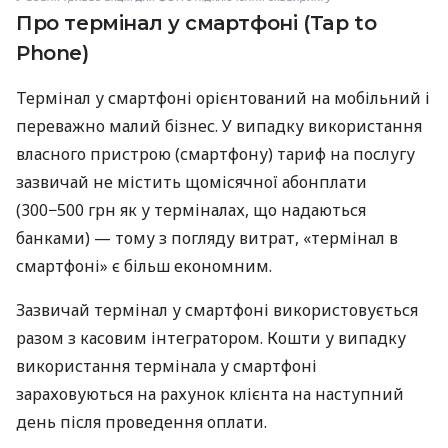
Про термінал у смартфоні (Tap to
Phone)
Термінал у смартфоні орієнтований на мобільний і
переважно малий бізнес. У випадку використання
власного пристрою (смартфону) тариф на послугу
зазвичай не містить щомісячної абонплати
(300−500 грн як у терміналах, що надаються
банками) — тому з погляду витрат, «термінал в
смартфоні» є більш економним.
Зазвичай термінал у смартфоні використовується
разом з касовим інтегратором. Кошти у випадку
використання термінала у смартфоні
зараховуються на рахунок клієнта на наступний
день після проведення оплати.