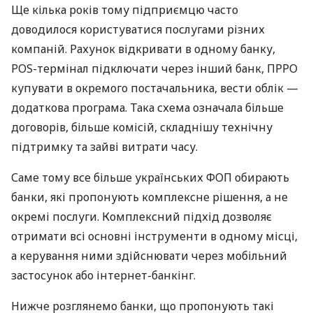
Ще кілька років тому підприємцю часто
доводилося користуватися послугами різних
компаній. Рахунок відкривати в одному банку,
POS-термінал підключати через інший банк, ПРРО
купувати в окремого постачальника, вести облік —
додаткова програма. Така схема означала більше
договорів, більше комісій, складнішу технічну
підтримку та зайві витрати часу.
Саме тому все більше українських ФОП обирають
банки, які пропонують комплексне рішення, а не
окремі послуги. Комплексний підхід дозволяє
отримати всі основні інструменти в одному місці,
а керування ними здійснювати через мобільний
застосунок або інтернет-банкінг.
Нижче розглянемо банки, що пропонують такі