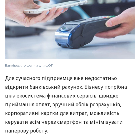
Банківські рішення для ФОП
Для сучасного підприємця вже недостатньо
відкрити банківський рахунок. Бізнесу потрібна
ціла екосистема фінансових сервісів: швидке
приймання оплат, зручний облік розрахунків,
корпоративні картки для витрат, можливість
керувати всім через смартфон та мінімізувати
паперову роботу.