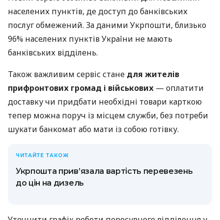
населених пунктів, де доступ до банківських
послуг обмежений. За даними Укрпошти, близько
96% населених пунктів України не мають
банківських відділень.
Також важливим сервіс стане
для жителів
прифронтових громад і військових
— оплатити
доставку чи придбати необхідні товари карткою
тепер можна поруч із місцем служби, без потреби
шукати банкомат або мати із собою готівку.
ЧИТАЙТЕ ТАКОЖ
Укрпошта прив’язала вартість перевезень
до цін на дизель
Уточнити графік роботи пересувного відділення у