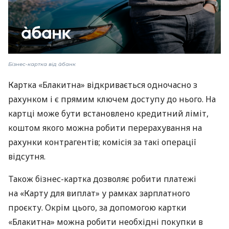
Бізнес-картка від àбанк
Картка «Блакитна» відкривається одночасно з
рахунком і є прямим ключем доступу до нього. На
картці може бути встановлено кредитний ліміт,
коштом якого можна робити перерахування на
рахунки контрагентів; комісія за такі операції
відсутня.
Також бізнес-картка дозволяє робити платежі
на «Карту для виплат» у рамках зарплатного
проєкту. Окрім цього, за допомогою картки
«Блакитна» можна робити необхідні покупки в