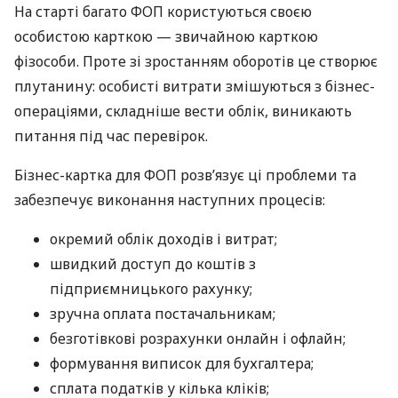
На старті багато ФОП користуються своєю
особистою карткою — звичайною карткою
фізособи. Проте зі зростанням оборотів це створює
плутанину: особисті витрати змішуються з бізнес-
операціями, складніше вести облік, виникають
питання під час перевірок.
Бізнес-картка для ФОП розв’язує ці проблеми та
забезпечує виконання наступних процесів:
окремий облік доходів і витрат;
швидкий доступ до коштів з
підприємницького рахунку;
зручна оплата постачальникам;
безготівкові розрахунки онлайн і офлайн;
формування виписок для бухгалтера;
сплата податків у кілька кліків;