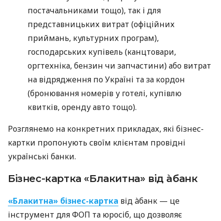
постачальниками тощо), так і для
представницьких витрат (офіційних
приймань, культурних програм),
господарських купівель (канцтовари,
оргтехніка, бензин чи запчастини) або витрат
на відрядження по Україні та за кордон
(бронювання номерів у готелі, купівлю
квитків, оренду авто тощо).
Розглянемо на конкретних прикладах, які бізнес-
картки пропонують своїм клієнтам провідні
українські банки.
Бізнес-картка «Блакитна» від àбанк
«Блакитна» бізнес-картка
від àбанк — це
інструмент для ФОП та юросіб, що дозволяє