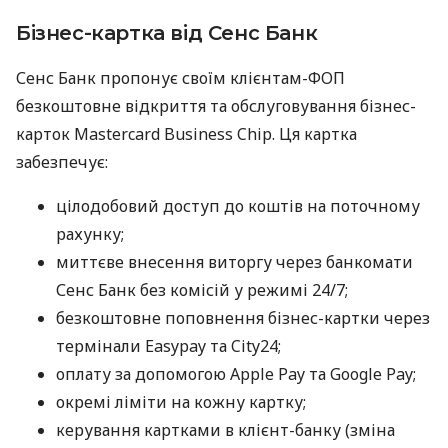
Бізнес-картка від Сенс Банк
Сенс Банк пропонує своїм клієнтам-ФОП
безкоштовне відкриття та обслуговування бізнес-
карток Mastercard Business Chip. Ця картка
забезпечує:
цілодобовий доступ до коштів на поточному
рахунку;
миттєве внесення виторгу через банкомати
Сенс Банк без комісій у режимі 24/7;
безкоштовне поповнення бізнес-картки через
термінали Easypay та City24;
оплату за допомогою Apple Pay та Google Pay;
окремі ліміти на кожну картку;
керування картками в клієнт-банку (зміна