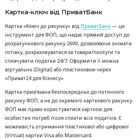
Картка-ключ від ПриватБанк
Картка «Ключ до рахунку» від
ПриватБанк
— це
інструмент для ФОП, що надає прямий доступ до
розрахункового рахунку 2600, дозволяючи знімати
готівку, розраховуватися за товари/послуги та
сплачувати податки 24/7. Оформити її можна
віртуально (Digital) або пластиковою через
«Приват24 для бізнесу».
Картка прив’язана безпосередньо до поточного
рахунку ФОП, а не до окремого карткового рахунку.
ФОП має право користуватися карткою для
особистих потреб після сплати всіх податків. Є
можливість отримання пластикової або цифрової
(Virtual) картки Visa або Mastercard.