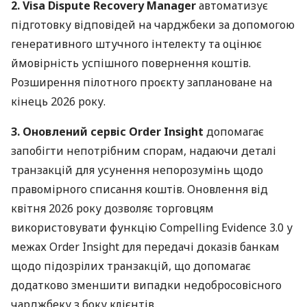
2. Visa Dispute Recovery Manager
автоматизує
підготовку відповідей на чарджбеки за допомогою
генеративного штучного інтелекту та оцінює
ймовірність успішного повернення коштів.
Розширення пілотного проєкту заплановане на
кінець 2026 року.
3. Оновлений сервіс Order Insight
допомагає
запобігти непотрібним спорам, надаючи деталі
транзакцій для усунення непорозумінь щодо
правомірного списання коштів. Оновлення від
квітня 2026 року дозволяє торговцям
використовувати функцію Compelling Evidence 3.0 у
межах Order Insight для передачі доказів банкам
щодо підозрілих транзакцій, що допомагає
додатково зменшити випадки недобросовісного
чарджбеку з боку клієнтів.