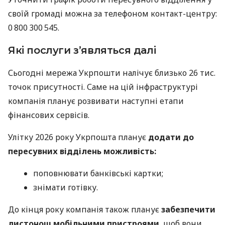
своїй громаді можна за телефоном контакт-центру:
0 800 300 545.
Які послуги з’являться далі
Сьогодні мережа Укрпошти налічує близько 26 тис.
точок присутності. Саме на цій інфраструктурі
компанія планує розвивати наступні етапи
фінансових сервісів.
Улітку 2026 року Укрпошта планує
додати до
пересувних відділень можливість:
поповнювати банківські картки;
знімати готівку.
До кінця року компанія також планує
забезпечити
листонош мобільними пристроями
, щоб вони