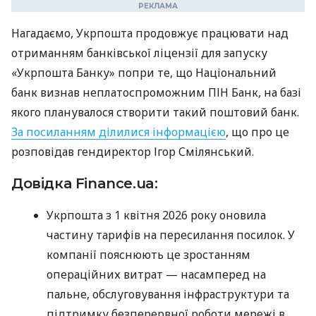
Нагадаємо, Укрпошта продовжує працювати над
отриманням банківської ліцензії для запуску
«Укрпошта Банку» попри те, що Національний
банк визнав неплатоспроможним ПІН Банк, на базі
якого планувалося створити такий поштовий банк.
За посиланням ділилися інформацією
, що про це
розповідав гендиректор Ігор Смілянський.
Довідка Finance.ua:
Укрпошта з 1 квітня 2026 року оновила
частину тарифів на пересилання посилок. У
компанії пояснюють це зростанням
операційних витрат — насамперед на
пальне, обслуговування інфраструктури та
підтримку безперервної роботи мережі в