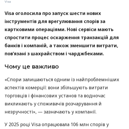
Visa
Visa оголосила про запуск шести нових
інструментів для врегулювання спорів за
картковими операціями. Нові сервіси мають
спростити процес оскарження транзакцій для
банків і компаній, а також зменшити витрати,
пов’язані з шахрайством і чарджбеками.
Чому це важливо
«Спори залишаються одним із найпроблемніших
аспектів комерції: вони збільшують витрати
торговців і фінансових установ та водночас
викликають у споживачів розчарування й
незручності», — зазначають у компанії.
У 2025 році Visa опрацювала 106 млн спорів у