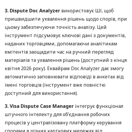
3. Dispute Doc Analyzer
використовує ШІ, щоб
пришвидшити ухвалення рішень щодо спорів, при
цьому забезпечуючи точність аналізу. Цей
інструмент підсумовує ключові дані з документів,
наданих торговцями, допомагаючи аналітикам
емітентів заощадити час на ручний перегляд
матеріалів та ухвалення рішень (доступний з кінця
квітня 2026 року). Еквайрам Doc Analyzer дає змогу
автоматично заповнювати відповіді в анкетах від
імені торговців (інструмент вже повністю
доступний для використання).
3. Visa Dispute Case Manager
інтегрує функціонал
штучного інтелекту для об’єднання робочих
процесів у централізовану платформу керування
спорами в різних карткових мережах від