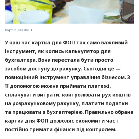
Картка для ФОП
У наш час картка для ФОП так само важливий
інструмент, як колись калькулятор для
бухгалтера. Вона перестала бути просто
засобом доступу до рахунку. Сьогодні це —
повноцінний інструмент управління бізнесом. З
її допомогою можна приймати платежі,
сплачувати витрати, контролювати рух коштів
на розрахунковому рахунку, платити податки
та працювати з бухгалтерією. Правильно обрана
картка для ФОП дозволяє економити час і
постійно тримати фінанси під контролем.