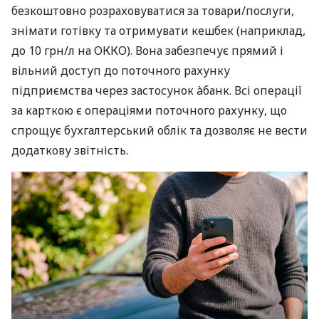
безкоштовно розраховуватися за товари/послуги,
знімати готівку та отримувати кешбек (наприклад,
до 10 грн/л на ОККО). Вона забезпечує прямий і
вільний доступ до поточного рахунку
підприємства через застосунок àбанк. Всі операції
за карткою є операціями поточного рахунку, що
спрощує бухгалтерський облік та дозволяє не вести
додаткову звітність.