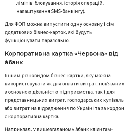
лімітів, блокування, історія операцій,
налаштування SMS-банкінгу).
Для ФОП можна випустити одну основну і сім
додаткових бізнес-карток, які будуть
функціонувати паралельно.
Корпоративна картка «Червона» від
àбанк
Іншим різновидом бізнес-картки, яку можна
використовувати як для оплати витрат, пов’язаних
з основною діяльністю підприємства, так і для
представницьких витрат, господарських купівель
або витрат на відрядження по Україні та за кордон
є корпоративна картка.
Наприклад, у вищезгаданому àбанк клієнтам-