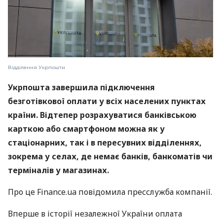
Відділення Укрпошти
Укрпошта завершила підключення
безготівкової оплати у всіх населених пунктах
країни. Відтепер розрахуватися банківською
карткою або смартфоном можна як у
стаціонарних, так і в пересувних відділеннях,
зокрема у селах, де немає банків, банкоматів чи
терміналів у магазинах.
Про це Finance.ua повідомила пресслужба компанії.
Вперше в історії незалежної України оплата