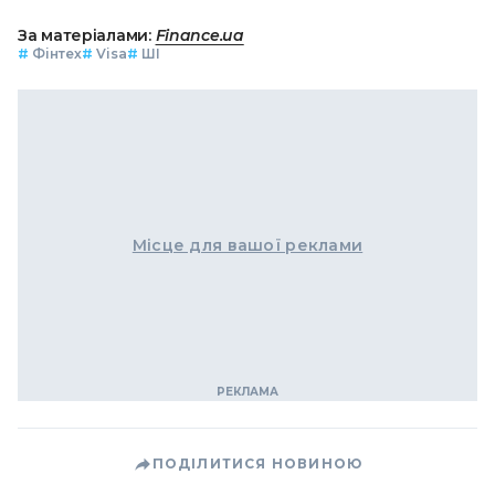
За матеріалами:
Finance.ua
#
Фінтех
#
Visa
#
ШІ
Місце для вашої реклами
ПОДІЛИТИСЯ НОВИНОЮ