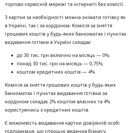
торгово-сервісній мережі та інтернеті без комісії.
З картки за необхідності можна знімати готівку як
в Україні, так і за кордоном. Комісія за зняття
грошових коштів у будь-яких банкоматах і пунктах
видавання готівки в Україні складає:
до 30 тис. грн включно на місяць — 0%;
понад 30 тис. грн на місяць — 0,75%;
коштом кредитних коштів — 4%.
Комісія за зняття грошових коштів у будь-яких
банкоматах і пунктах видавання готівки за
кордоном складає 2% коштом власних та 4%
користуючись з кредитних коштів.
Є можливість видавання картки довіреній особі
підприємця, що спрощує ведення бізнесу.