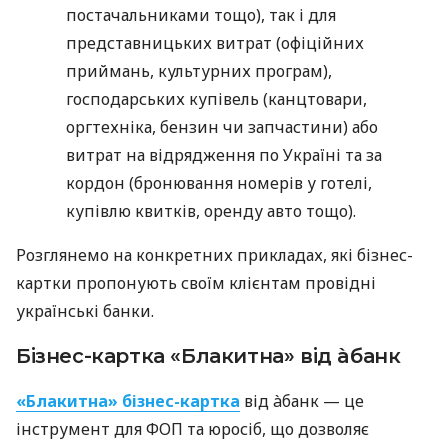
постачальниками тощо), так і для
представницьких витрат (офіційних
приймань, культурних програм),
господарських купівель (канцтовари,
оргтехніка, бензин чи запчастини) або
витрат на відрядження по Україні та за
кордон (бронювання номерів у готелі,
купівлю квитків, оренду авто тощо).
Розглянемо на конкретних прикладах, які бізнес-
картки пропонують своїм клієнтам провідні
українські банки.
Бізнес-картка «Блакитна» від àбанк
«Блакитна» бізнес-картка
від àбанк — це
інструмент для ФОП та юросіб, що дозволяє