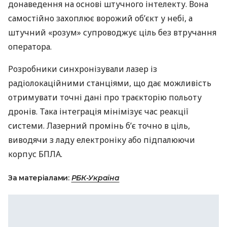
донаведення на основі штучного інтелекту. Вона
самостійно захоплює ворожий об’єкт у небі, а
штучний «розум» супроводжує ціль без втручання
оператора.
Розробники синхронізували лазер із
радіолокаційними станціями, що дає можливість
отримувати точні дані про траєкторію польоту
дронів. Така інтеграція мінімізує час реакції
системи. Лазерний промінь б’є точно в ціль,
виводячи з ладу електроніку або підпалюючи
корпус БПЛА.
За матеріалами:
РБК-Україна