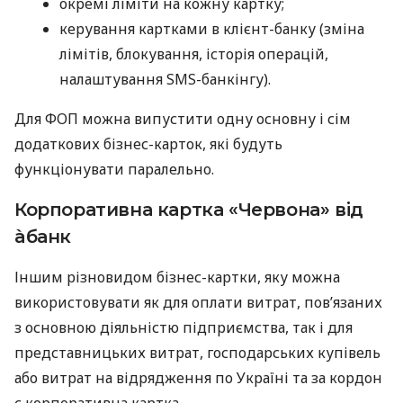
окремі ліміти на кожну картку;
керування картками в клієнт-банку (зміна
лімітів, блокування, історія операцій,
налаштування SMS-банкінгу).
Для ФОП можна випустити одну основну і сім
додаткових бізнес-карток, які будуть
функціонувати паралельно.
Корпоративна картка «Червона» від
àбанк
Іншим різновидом бізнес-картки, яку можна
використовувати як для оплати витрат, пов’язаних
з основною діяльністю підприємства, так і для
представницьких витрат, господарських купівель
або витрат на відрядження по Україні та за кордон