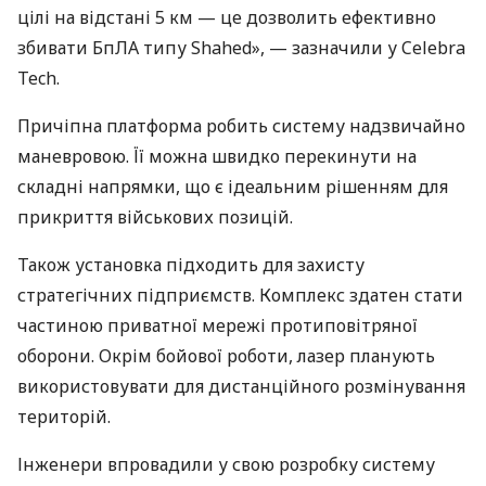
цілі на відстані 5 км — це дозволить ефективно
збивати БпЛА типу Shahed», — зазначили у Celebra
Tech.
Причіпна платформа робить систему надзвичайно
маневровою. Її можна швидко перекинути на
складні напрямки, що є ідеальним рішенням для
прикриття військових позицій.
Також установка підходить для захисту
стратегічних підприємств. Комплекс здатен стати
частиною приватної мережі протиповітряної
оборони. Окрім бойової роботи, лазер планують
використовувати для дистанційного розмінування
територій.
Інженери впровадили у свою розробку систему