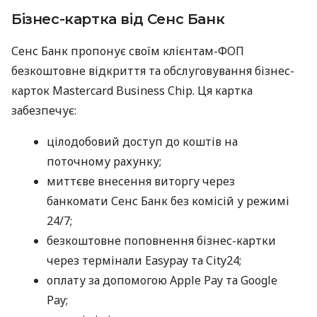
Бізнес-картка від Сенс Банк
Сенс Банк пропонує своїм клієнтам-ФОП
безкоштовне відкриття та обслуговування бізнес-
карток Mastercard Business Chip. Ця картка
забезпечує:
цілодобовий доступ до коштів на
поточному рахунку;
миттєве внесення виторгу через
банкомати Сенс Банк без комісій у режимі
24/7;
безкоштовне поповнення бізнес-картки
через термінали Easypay та City24;
оплату за допомогою Apple Pay та Google
Pay;