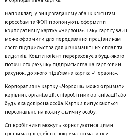
є корпоративна картка.
Наприклад, у вищезгаданому àбанк клієнтам-
юрособам та ФОП пропонують оформити
корпоративну картку «Червона». Таку картку ФОП
може оформити для передавання працівникам
свого підприємства для різноманітних оплат та
видатків. Кошти клієнт перераховує з будь-якого
поточного рахунку підприємства на картковий
рахунок, до якого підв’язана картка «Червона».
Корпоративну картку «Червона» може отримати
керівник організації, співробітник організації або
будь-яка довірена особа. Картки випускаються
персонально на кожну фізичну особу.
Співробітники можуть користуватися цими
грошима цілодобово, зокрема знімати їх у