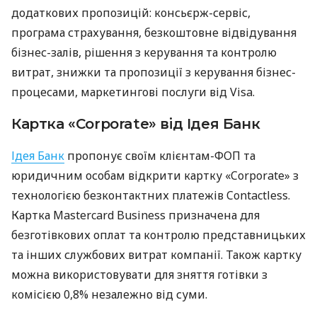
додаткових пропозицій: консьєрж-сервіс,
програма страхування, безкоштовне відвідування
бізнес-залів, рішення з керування та контролю
витрат, знижки та пропозиції з керування бізнес-
процесами, маркетингові послуги від Visa.
Картка «Corporate» від Ідея Банк
Ідея Банк
пропонує своїм клієнтам-ФОП та
юридичним особам відкрити картку «Corporate» з
технологією безконтактних платежів Contactless.
Картка Mastercard Business призначена для
безготівкових оплат та контролю представницьких
та інших службових витрат компанії. Також картку
можна використовувати для зняття готівки з
комісією 0,8% незалежно від суми.