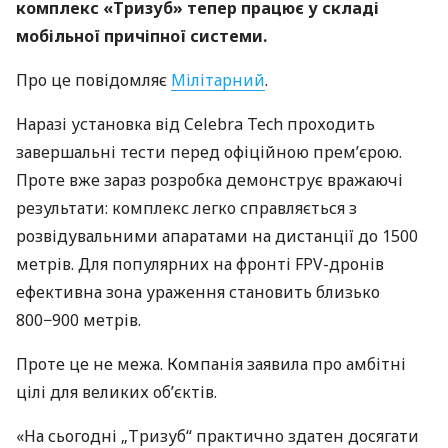
комплекс «Тризуб» тепер працює у складі
мобільної причіпної системи.
Про це повідомляє
Мілітарний
.
Наразі установка від Celebra Tech проходить
завершальні тести перед офіційною прем’єрою.
Проте вже зараз розробка демонструє вражаючі
результати: комплекс легко справляється з
розвідувальними апаратами на дистанції до 1500
метрів. Для популярних на фронті FPV-дронів
ефективна зона ураження становить близько
800−900 метрів.
Проте це не межа. Компанія заявила про амбітні
цілі для великих об’єктів.
«На сьогодні „Тризуб“ практично здатен досягати