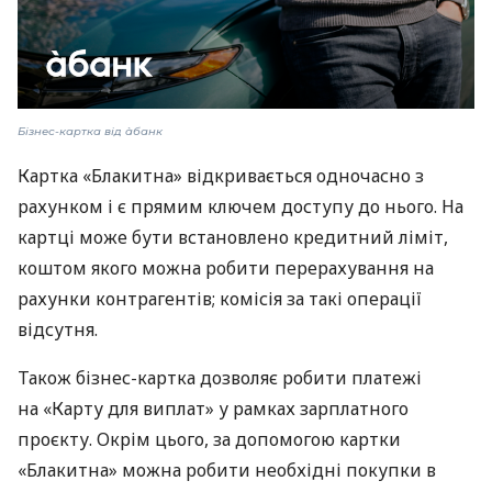
Бізнес-картка від àбанк
Картка «Блакитна» відкривається одночасно з
рахунком і є прямим ключем доступу до нього. На
картці може бути встановлено кредитний ліміт,
коштом якого можна робити перерахування на
рахунки контрагентів; комісія за такі операції
відсутня.
Також бізнес-картка дозволяє робити платежі
на «Карту для виплат» у рамках зарплатного
проєкту. Окрім цього, за допомогою картки
«Блакитна» можна робити необхідні покупки в