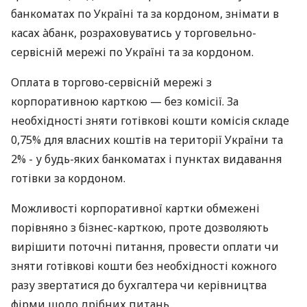
банкоматах по Україні та за кордоном, знімати в
касах àбанк, розраховуватись у торговельно-
сервісній мережі по Україні та за кордоном.
Оплата в торгово-сервісній мережі з
корпоративною карткою — без комісії. За
необхідності зняти готівкові кошти комісія складе
0,75% для власних коштів на території України та
2% - у будь-яких банкоматах і пунктах видавання
готівки за кордоном.
Можливості корпоративної картки обмежені
порівняно з бізнес-карткою, проте дозволяють
вирішити поточні питання, провести оплати чи
зняти готівкові кошти без необхідності кожного
разу звертатися до бухгалтера чи керівництва
фірми щодо дрібних питань.