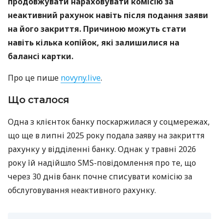
продовжувати нараховувати комісію за
неактивний рахунок навіть після подання заяви
на його закриття. Причиною можуть стати
навіть кілька копійок, які залишилися на
балансі картки.
Про це пише
novyny.live
.
Що сталося
Одна з клієнток банку поскаржилася у соцмережах,
що ще в липні 2025 року подала заяву на закриття
рахунку у відділенні банку. Однак у травні 2026
року їй надійшло SMS-повідомлення про те, що
через 30 днів банк почне списувати комісію за
обслуговування неактивного рахунку.