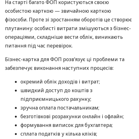
На старті багато ФОП користуються своєю
особистою карткою — звичайною карткою
фізособи. Проте зі зростанням оборотів це створює
плутанину: особисті витрати змішуються з бізнес-
операціями, складніше вести облік, виникають
питання під час перевірок.
Бізнес-картка для ФОП розв’язує ці проблеми та
забезпечує виконання наступних процесів:
окремий облік доходів і витрат;
швидкий доступ до коштів з
підприємницького рахунку;
зручна оплата постачальникам;
безготівкові розрахунки онлайн і офлайн;
формування виписок для бухгалтера;
сплата податків у кілька кліків;