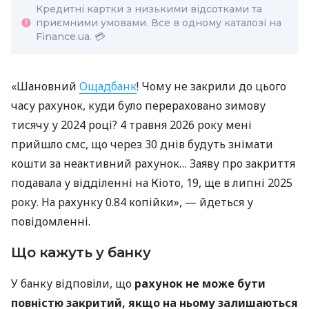
Кредитні картки з низькими відсотками та
приємними умовами. Все в одному каталозі на
Finance.ua. 💳
«Шановний
Ощадбанк
! Чому не закрили до цього
часу рахунок, куди було перераховано зимову
тисячу у 2024 році? 4 травня 2026 року мені
прийшло смс, що через 30 днів будуть знімати
кошти за неактивний рахунок… Заяву про закриття
подавала у відділенні на Кіото, 19, ще в липні 2025
року. На рахунку 0.84 копійки», — йдеться у
повідомленні.
Що кажуть у банку
У банку відповіли, що
рахунок не може бути
повністю закритий, якщо на ньому залишаються