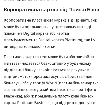
Корпоративна картка від ПриватБанк
Корпоративна пластикова картка від ПриватБанк
може бути оформлена як у цифровому вигляді
(класична Digital картка або картка
преміумсегмента Digital картка Platinum), так і у
вигляді пластикової картки.
Пластикова картка теж може бути або звичайна
миттєва (надається безкоштовно у будь-якому
відділенні банку і закріплюється за рахунком
підприємства через застосунок «Приват24 для
бізнесу»), або у тарифі World (платна бізнес-картка,
яка відрізняється дизайном і має на звороті фото
власника), або ж преміальна пластикова бізнес-
картка Platinum Business, що відкриває доступ до