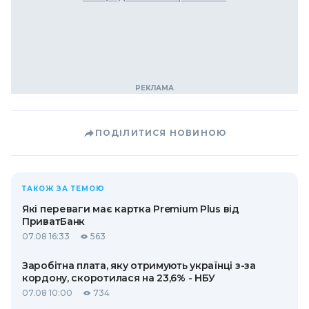
ПОДІЛИТИСЯ НОВИНОЮ
ТАКОЖ ЗА ТЕМОЮ
Які переваги має картка Premium Plus від
ПриватБанк
07.08 16:33
563
Заробітна плата, яку отримують українці з-за
кордону, скоротилася на 23,6% - НБУ
07.08 10:00
734