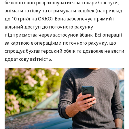
безкоштовно розраховуватися за товари/послуги,
знімати готівку та отримувати кешбек (наприклад,
до 10 грн/л на ОККО). Вона забезпечує прямий і
вільний доступ до поточного рахунку
підприємства через застосунок àбанк. Всі операції
за карткою є операціями поточного рахунку, що
спрощує бухгалтерський облік та дозволяє не вести
додаткову звітність.