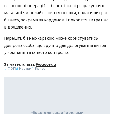
всі основні операції — безготівкові розрахунки в
магазині чи онлайн, зняття готівки, оплати витрат
бізнесу, зокрема за кордоном і покриття витрат на
відрядження.
Нарешті, бізнес-карткою може користуватись
довірена особа, що зручно для делегування витрат
у компанії та їхнього контролю.
За матеріалами:
Finance.ua
#
ФОП
#
Картки
#
Бізнес
Місце для вашої реклами