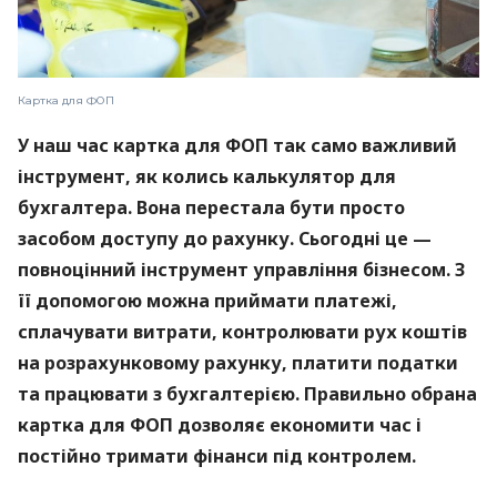
Картка для ФОП
У наш час картка для ФОП так само важливий
інструмент, як колись калькулятор для
бухгалтера. Вона перестала бути просто
засобом доступу до рахунку. Сьогодні це —
повноцінний інструмент управління бізнесом. З
її допомогою можна приймати платежі,
сплачувати витрати, контролювати рух коштів
на розрахунковому рахунку, платити податки
та працювати з бухгалтерією. Правильно обрана
картка для ФОП дозволяє економити час і
постійно тримати фінанси під контролем.