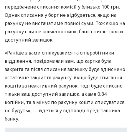
передбачене списання комісії у близько 100 грн.
Однак списання у борг не відбудеться, якщо на
рахунку не вистачатиме повної суми. Тож якщо на
рахунку є лише кілька копійок, банк спише тільки
доступний залишок.
«Раніше з вами спілкувалися та співробітники
відділення, повідомляли вам, що картка була
закрита та після списання залишку буде здійснено
остаточне закриття рахунку. Якщо буде списання
коштів за неактивний рахунок, тоді буде списано
тільки ваш доступний залишок, а саме 0,84
копійки, та в мінус по рахунку кошти списуватися
не будуть», — йдеться у відповіді представника
банку.