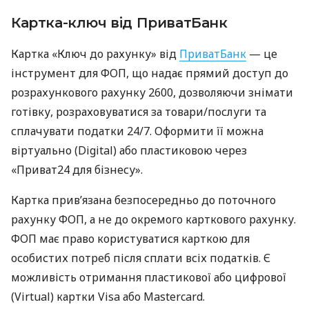
Картка-ключ від ПриватБанк
Картка «Ключ до рахунку» від
ПриватБанк
— це
інструмент для ФОП, що надає прямий доступ до
розрахункового рахунку 2600, дозволяючи знімати
готівку, розраховуватися за товари/послуги та
сплачувати податки 24/7. Оформити її можна
віртуально (Digital) або пластиковою через
«Приват24 для бізнесу».
Картка прив’язана безпосередньо до поточного
рахунку ФОП, а не до окремого карткового рахунку.
ФОП має право користуватися карткою для
особистих потреб після сплати всіх податків. Є
можливість отримання пластикової або цифрової
(Virtual) картки Visa або Mastercard.