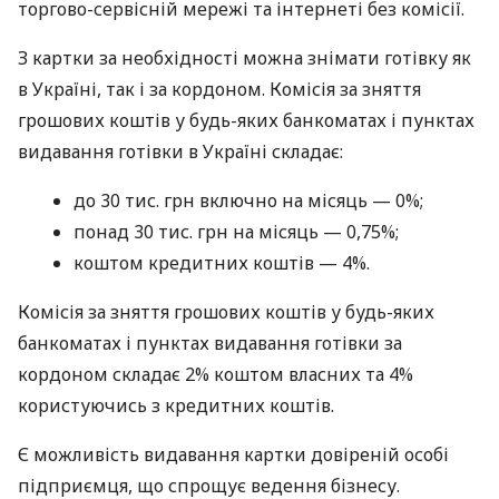
торгово-сервісній мережі та інтернеті без комісії.
З картки за необхідності можна знімати готівку як
в Україні, так і за кордоном. Комісія за зняття
грошових коштів у будь-яких банкоматах і пунктах
видавання готівки в Україні складає:
до 30 тис. грн включно на місяць — 0%;
понад 30 тис. грн на місяць — 0,75%;
коштом кредитних коштів — 4%.
Комісія за зняття грошових коштів у будь-яких
банкоматах і пунктах видавання готівки за
кордоном складає 2% коштом власних та 4%
користуючись з кредитних коштів.
Є можливість видавання картки довіреній особі
підприємця, що спрощує ведення бізнесу.