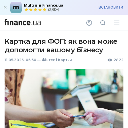
Multi від Finance.ua
ВСТАНОВИТИ
(8,9K+)
Картка для ФОП: як вона може
допомогти вашому бізнесу
11.05.2026, 06:50
—
Фінтех і Картки
2822