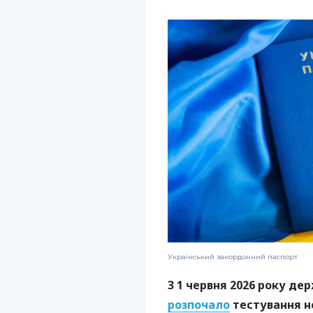
Український закордонний паспорт
З 1 червня 2026 року д
розпочало
тестування но