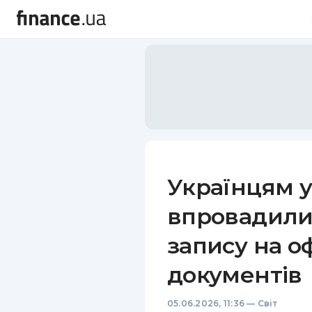
Українцям у 
впровадили
запису на 
документів
05.06.2026, 11:36
—
Світ