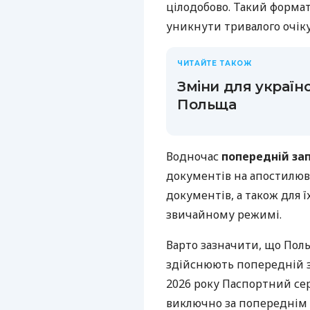
цілодобово. Такий формат
уникнути тривалого очіку
ЧИТАЙТЕ ТАКОЖ
Зміни для українс
Польща
Водночас
попередній зап
документів на апостилюв
документів, а також для 
звичайному режимі.
Варто зазначити, що Польщ
здійснюють попередній з
2026 року Паспортний сер
виключно за попереднім 