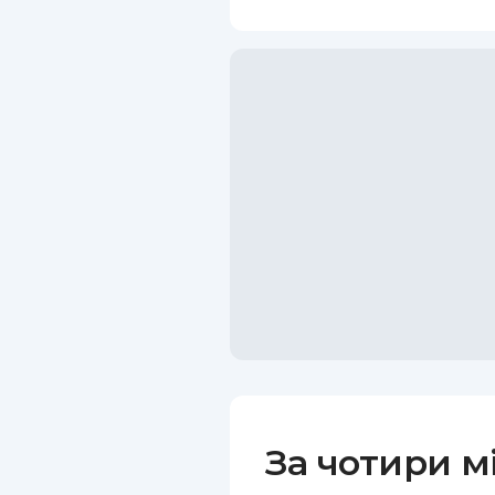
За чотири мі