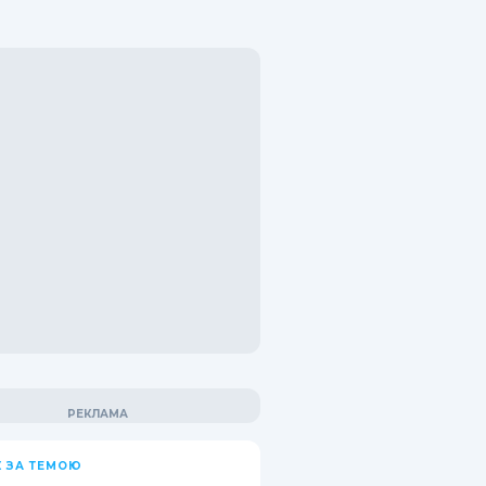
 ЗА ТЕМОЮ