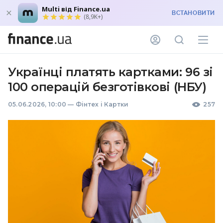
Multi від Finance.ua
ВСТАНОВИТИ
(8,9K+)
Українці платять картками: 96 зі
100 операцій безготівкові (НБУ)
05.06.2026, 10:00
—
Фінтех і Картки
257