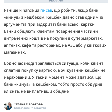
Раніше Finance.ua
писав
, що робити, якщо банк
«кинув» з кешбеком. Кешбек давно став одним із
аргументів при відкритті банківської картки.
Банки обіцяють клієнтам повернення частини
витрачених коштів на покупки в супермаркетах,
аптеках, кафе та ресторанах, на АЗС або у квіткових
магазинах
.
Водночас іноді трапляються ситуації, коли клієнт
сплатив покупку карткою, а очікуваний кешбек не
нарахований. У такий момент може здатися, що
банк «кинув» із кешбеком, тобто просто обдурив
клієнта, не виплативши обіцяне.
Тетяна Берегова
Кореспондент-редактор