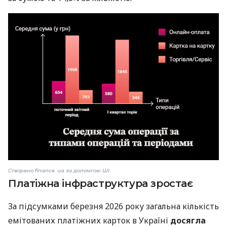
Створено finance. uа за допомгою ШІ
Платіжна інфраструктура зростає
За підсумками березня 2026 року загальна кількість
емітованих платіжних карток в Україні
досягла