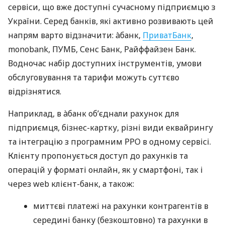
сервіси, що вже доступні сучасному підприємцю з
України. Серед банків, які активно розвивають цей
напрям варто відзначити: àбанк,
ПриватБанк
,
monobank, ПУМБ, Сенс Банк, Райффайзен Банк.
Водночас набір доступних інструментів, умови
обслуговування та тарифи можуть суттєво
відрізнятися.
Наприклад, в àбанк об’єднали рахунок для
підприємця, бізнес-картку, різні види еквайрингу
та інтеграцію з програмним РРО в одному сервісі.
Клієнту пропонується доступ до рахунків та
операцій у форматі онлайн, як у смартфоні, так і
через web клієнт-банк, а також:
миттєві платежі на рахунки контрагентів в
середині банку (безкоштовно) та рахунки в