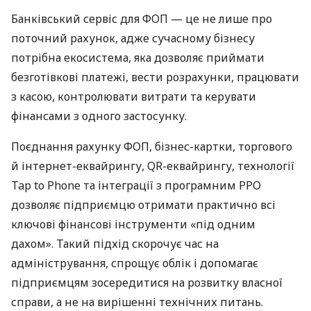
Банківський сервіс для ФОП — це не лише про
поточний рахунок, адже сучасному бізнесу
потрібна екосистема, яка дозволяє приймати
безготівкові платежі, вести розрахунки, працювати
з касою, контролювати витрати та керувати
фінансами з одного застосунку.
Поєднання рахунку ФОП, бізнес-картки, торгового
й інтернет-еквайрингу, QR-еквайрингу, технології
Tap to Phone та інтеграції з програмним РРО
дозволяє підприємцю отримати практично всі
ключові фінансові інструменти «під одним
дахом». Такий підхід скорочує час на
адміністрування, спрощує облік і допомагає
підприємцям зосередитися на розвитку власної
справи, а не на вирішенні технічних питань.