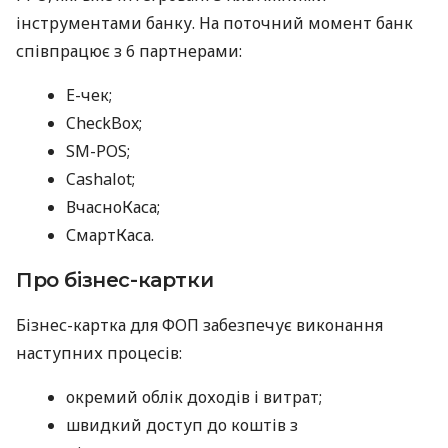
інструментами банку. На поточний момент банк
співпрацює з 6 партнерами:
E-чек;
CheckBox;
SM-POS;
Cashalot;
ВчасноКаса;
СмартКаса.
Про бізнес-картки
Бізнес-картка для ФОП забезпечує виконання
наступних процесів:
окремий облік доходів і витрат;
швидкий доступ до коштів з