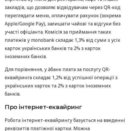
закладів, що дозволяє відвідувачам через QR-код
переглядати меню, оплачувати рахунок (зокрема
Apple/Google Pay), залишати чайові та відгуки без
участі офіціанта. Комісія за приймання таких
платежів у monobank складає 1,3% від суми з усіх
карток українських банків та 2% з карток
іноземних банків.
Для порівняння, у àбанк плата за послугу QR-
еквайринга складає 1,2% від успішної операції з
українських карток та 2% з карток іноземних
банків.
Про інтернет-еквайринг
Робота інтернет-еквайрингу базується на введенні
реквізитів платіжної картки. Можна