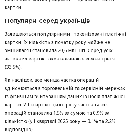
картки.
Популярні серед українців
Залишаються популярними і токенізовані платіжні
картки, їх кількість з початку року майже не
змінилася і становила 20,6 млн шт. Серед усіх
активних карток токенізованою є кожна третя
(33,5%).
Як наслідок, все менша частка операцій
здійснюється в торговельній та сервісній мережах
із фізичним зчитуванням даних із носія платіжної
картки. У I кварталі цього року частка таких
операцій становила 1,5% за сумою та 0,9% за
кількістю (у I кварталі 2025 року — 3,1% та 2,2%
відповідно).