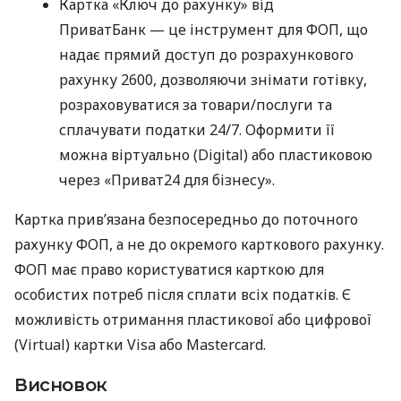
Картка «Ключ до рахунку» від
ПриватБанк — це інструмент для ФОП, що
надає прямий доступ до розрахункового
рахунку 2600, дозволяючи знімати готівку,
розраховуватися за товари/послуги та
сплачувати податки 24/7. Оформити її
можна віртуально (Digital) або пластиковою
через «Приват24 для бізнесу».
Картка прив’язана безпосередньо до поточного
рахунку ФОП, а не до окремого карткового рахунку.
ФОП має право користуватися карткою для
особистих потреб після сплати всіх податків. Є
можливість отримання пластикової або цифрової
(Virtual) картки Visa або Mastercard.
Висновок