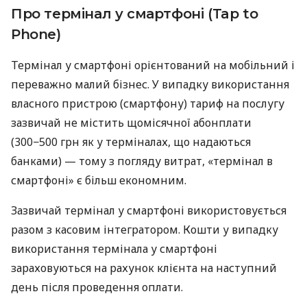
Про термінал у смартфоні (Tap to
Phone)
Термінал у смартфоні орієнтований на мобільний і
переважно малий бізнес. У випадку використання
власного пристрою (смартфону) тариф на послугу
зазвичай не містить щомісячної абонплати
(300−500 грн як у терміналах, що надаються
банками) — тому з погляду витрат, «термінал в
смартфоні» є більш економним.
Зазвичай термінал у смартфоні використовується
разом з касовим інтегратором. Кошти у випадку
використання термінала у смартфоні
зараховуються на рахунок клієнта на наступний
день після проведення оплати.