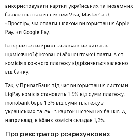
використовувати картки українських та іноземних
банків платіжних систем Visa, MasterCard,
«Простір», чи оплати шляхом використання Apple
Pay, чи Google Pay.
Інтернет-еквайринг зазвичай не вимагає
щомісячної фіксованої абонентської плати. А от
комісія з кожного платежу відрізняється залежно
від банку.
Так, у ПриватБанк під час використання системи
LiqPay комісія становить 1,5% від суми платежу.
monobank бере 1,3% від суми платежу з
українських та 2% - з карток іноземних банків. А,
наприклад, в àбанк комісія складає 1,2%.
Про реєстратор розрахункових