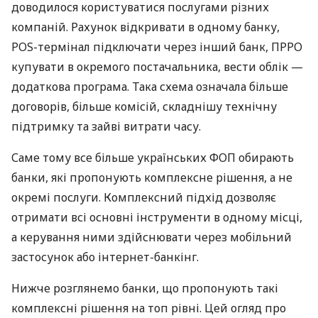
доводилося користуватися послугами різних
компаній. Рахунок відкривати в одному банку,
POS-термінал підключати через інший банк, ПРРО
купувати в окремого постачальника, вести облік —
додаткова програма. Така схема означала більше
договорів, більше комісій, складнішу технічну
підтримку та зайві витрати часу.
Саме тому все більше українських ФОП обирають
банки, які пропонують комплексне рішення, а не
окремі послуги. Комплексний підхід дозволяє
отримати всі основні інструменти в одному місці,
а керування ними здійснювати через мобільний
застосунок або інтернет-банкінг.
Нижче розглянемо банки, що пропонують такі
комплексні рішення на топ рівні. Цей огляд про