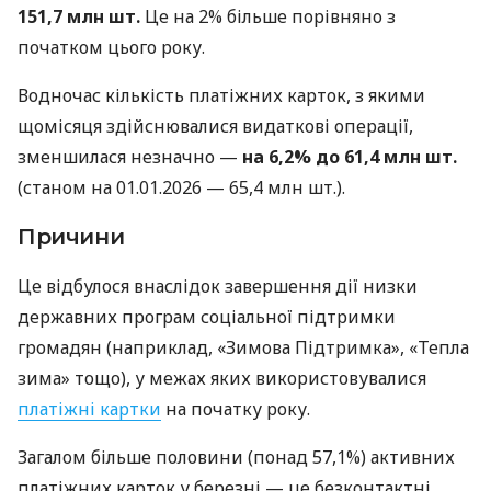
151,7 млн шт.
Це на 2% більше порівняно з
початком цього року.
Водночас кількість платіжних карток, з якими
щомісяця здійснювалися видаткові операції,
зменшилася незначно —
на 6,2% до 61,4 млн шт.
(станом на 01.01.2026 — 65,4 млн шт.).
Причини
Це відбулося внаслідок завершення дії низки
державних програм соціальної підтримки
громадян (наприклад, «Зимова Підтримка», «Тепла
зима» тощо), у межах яких використовувалися
платіжні картки
на початку року.
Загалом більше половини (понад 57,1%) активних
платіжних карток у березні — це безконтактні