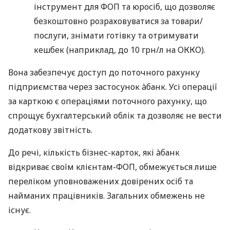
інструмент для ФОП та юросіб, що дозволяє
безкоштовно розраховуватися за товари/
послуги, знімати готівку та отримувати
кешбек (наприклад, до 10 грн/л на ОККО).
Вона забезпечує доступ до поточного рахунку
підприємства через застосунок àбанк. Усі операції
за карткою є операціями поточного рахунку, що
спрощує бухгалтерський облік та дозволяє не вести
додаткову звітність.
До речі, кількість бізнес-карток, які àбанк
відкриває своїм клієнтам-ФОП, обмежується лише
переліком уповноважених довірених осіб та
найманих працівників. Загальних обмежень не
існує.