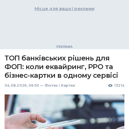
Місце для вашої реклами
ТОП банківських рішень для
ФОП: коли еквайринг, РРО та
бізнес-картки в одному сервісі
04.08.2026, 06:50
—
Фінтех і Картки
13214