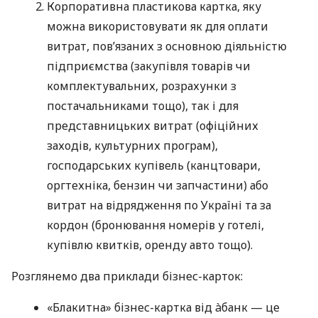
Корпоративна пластикова картка, яку
можна використовувати як для оплати
витрат, пов’язаних з основною діяльністю
підприємства (закупівля товарів чи
комплектувальних, розрахунки з
постачальниками тощо), так і для
представницьких витрат (офіційних
заходів, культурних програм),
господарських купівель (канцтовари,
оргтехніка, бензин чи запчастини) або
витрат на відрядження по Україні та за
кордон (бронювання номерів у готелі,
купівлю квитків, оренду авто тощо).
Розглянемо два приклади бізнес-карток:
«Блакитна» бізнес-картка від àбанк — це