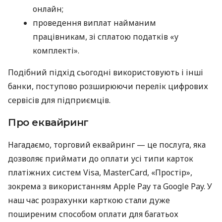
онлайн;
проведення виплат найманим
працівникам, зі сплатою податків «у
комплекті».
Подібний підхід сьогодні використовують і інші
банки, поступово розширюючи перелік цифрових
сервісів для підприємців.
Про еквайринг
Нагадаємо, торговий еквайринг — це послуга, яка
дозволяє приймати до оплати усі типи карток
платіжних систем Visa, MasterCard, «Простір»,
зокрема з використанням Apple Pay та Google Pay. У
наш час розрахунки карткою стали дуже
поширеним способом оплати для багатьох