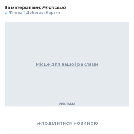
За матеріалами:
Finance.ua
#
Фінтех
#
Дебетові Картки
Місце для вашої реклами
ПОДІЛИТИСЯ НОВИНОЮ