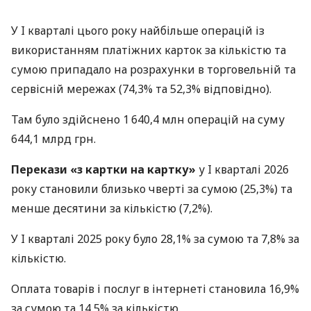
У I кварталі цього року найбільше операцій із
використанням платіжних карток за кількістю та
сумою припадало на розрахунки в торговельній та
сервісній мережах (74,3% та 52,3% відповідно).
Там було здійснено 1 640,4 млн операцій на суму
644,1 млрд грн.
Перекази «з картки на картку»
у I кварталі 2026
року становили близько чверті за сумою (25,3%) та
менше десятини за кількістю (7,2%).
У I кварталі 2025 року було 28,1% за сумою та 7,8% за
кількістю.
Оплата товарів і послуг в інтернеті становила 16,9%
за сумою та 14,5% за кількістю.