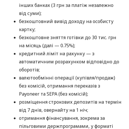
інших банках (3 грн за платіж незалежно
від суми);
безкоштовний вивід доходу на особисту
картку;
безкоштовне зняття готівки до 30 тис. грн
на місяць (далі — 0.75%);
кредитний ліміт на рахунку — з
автоматичним розрахунком відповідно до
оборотів;
валютообмінні операції (купівля/продаж)
без комісій, отримання переказів з
Payoneer та SEPA (без комісій);
розміщення строкових депозитів на термін
від 7 днів, овернайту на 1 ніч;
отримання фінансування, зокрема за
пільговими держпрограмами, у форматі