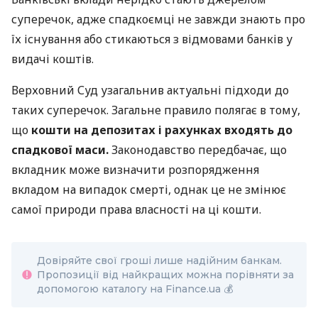
суперечок, адже спадкоємці не завжди знають про
їх існування або стикаються з відмовами банків у
видачі коштів.
Верховний Суд узагальнив актуальні підходи до
таких суперечок. Загальне правило полягає в тому,
що
кошти на депозитах і рахунках входять до
спадкової маси.
Законодавство передбачає, що
вкладник може визначити розпорядження
вкладом на випадок смерті, однак це не змінює
самої природи права власності на ці кошти.
Довіряйте свої гроші лише надійним банкам.
Пропозиції від найкращих можна порівняти за
допомогою каталогу на Finance.ua 💰