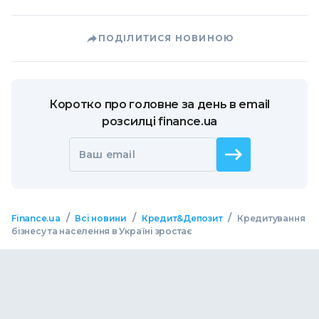
ПОДІЛИТИСЯ НОВИНОЮ
Коротко про головне за день в email
розсилці finance.ua
Ваш email
/
/
/
Finance.ua
Всі новини
Кредит&Депозит
Кредитування
бізнесу та населення в Україні зростає