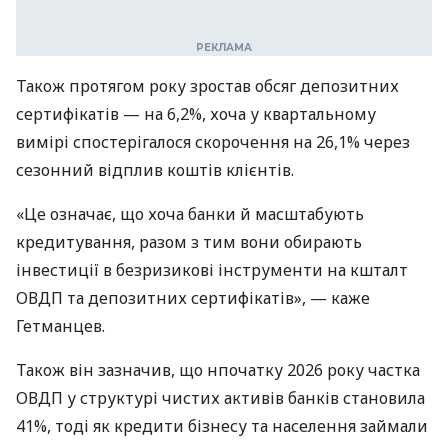
Також протягом року зростав обсяг депозитних
сертифікатів — на 6,2%, хоча у квартальному
вимірі спостерігалося скорочення на 26,1% через
сезонний відплив коштів клієнтів.
«Це означає, що хоча банки й масштабують
кредитування, разом з тим вони обирають
інвестиції в безризикові інструменти на кшталт
ОВДП та депозитних сертифікатів», — каже
Гетманцев.
Також він зазначив, що нпочатку 2026 року частка
ОВДП у структурі чистих активів банків становила
41%, тоді як кредити бізнесу та населення займали