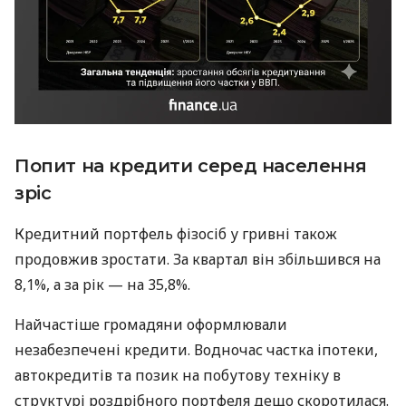
Попит на кредити серед населення
зріс
Кредитний портфель фізосіб у гривні також
продовжив зростати. За квартал він збільшився на
8,1%, а за рік — на 35,8%.
Найчастіше громадяни оформлювали
незабезпечені кредити. Водночас частка іпотеки,
автокредитів та позик на побутову техніку в
структурі роздрібного портфеля дещо скоротилася.