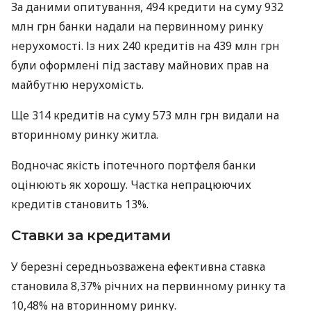
За даними опитування, 494 кредити на суму 932
млн грн банки надали на первинному ринку
нерухомості. Із них 240 кредитів на 439 млн грн
були оформлені під заставу майнових прав на
майбутню нерухомість.
Ще 314 кредитів на суму 573 млн грн видали на
вторинному ринку житла.
Водночас якість іпотечного портфеля банки
оцінюють як хорошу. Частка непрацюючих
кредитів становить 13%.
Ставки за кредитами
У березні середньозважена ефективна ставка
становила 8,37% річних на первинному ринку та
10,48% на вторинному ринку.