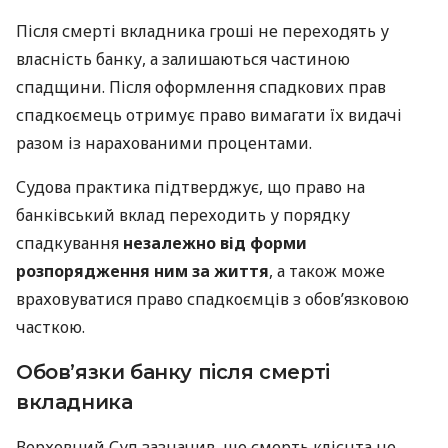
Після смерті вкладника гроші не переходять у
власність банку, а залишаються частиною
спадщини. Після оформлення спадкових прав
спадкоємець отримує право вимагати їх видачі
разом із нарахованими процентами.
Судова практика підтверджує, що право на
банківський вклад переходить у порядку
спадкування
незалежно від форми
розпорядження ним за життя
, а також може
враховуватися право спадкоємців з обов’язковою
часткою.
Обов’язки банку після смерті
вкладника
Верховний Суд зазначив, що смерть клієнта не