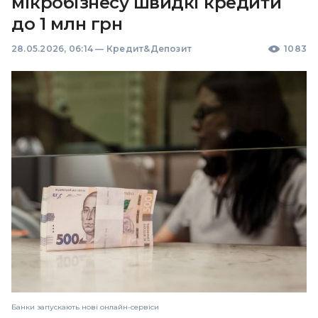
мікробізнесу швидкі кредити
до 1 млн грн
28.05.2026, 06:14
—
Кредит&Депозит
1083
Банки запускають нові онлайн-сервіси