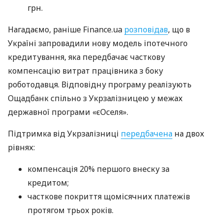
грн.
Нагадаємо, раніше Finance.ua
розповідав
, що в
Україні запровадили нову модель іпотечного
кредитування, яка передбачає часткову
компенсацію витрат працівника з боку
роботодавця. Відповідну програму реалізують
Ощадбанк спільно з Укрзалізницею у межах
державної програми «єОселя».
Підтримка від Укрзалізниці
передбачена
на двох
рівнях:
компенсація 20% першого внеску за
кредитом;
часткове покриття щомісячних платежів
протягом трьох років.