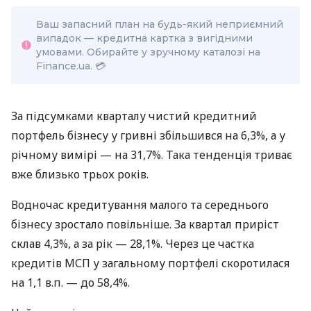
Ваш запасний план на будь-який неприємний
випадок — кредитна картка з вигідними
умовами. Обирайте у зручному каталозі на
Finance.ua. 💳
За підсумками кварталу чистий кредитний
портфель бізнесу у гривні збільшився на 6,3%, а у
річному вимірі — на 31,7%. Така тенденція триває
вже близько трьох років.
Водночас кредитування малого та середнього
бізнесу зростало повільніше. За квартал приріст
склав 4,3%, а за рік — 28,1%. Через це частка
кредитів МСП у загальному портфелі скоротилася
на 1,1 в.п. — до 58,4%.