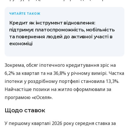
ЧИТАЙТЕ ТАКОЖ
Кредит як інструмент відновлення:
підтримує платоспроможність, мобільність
та повернення людей до активної участі в
економіці
Зокрема, обсяг іпотечного кредитування зріс на
6,2% за квартал та на 36,8% у річному вимірі. Частка
іпотеки у роздрібному портфелі становила 13,3%.
Найчастіше позики на житло оформлювали за
програмою «єОселя».
Щодо ставок
У першому кварталі 2026 року середня ставка за