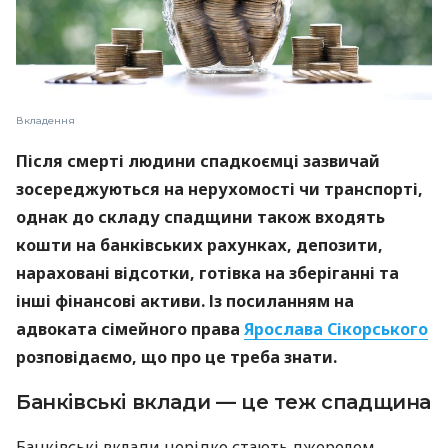
Вкладення
Після смерті людини спадкоємці зазвичай
зосереджуються на нерухомості чи транспорті,
однак до складу спадщини також входять
кошти на банківських рахунках, депозити,
нараховані відсотки, готівка на зберіганні та
інші фінансові активи. Із посиланням на
адвоката сімейного права
Ярослава Сікорського
розповідаємо, що про це треба знати.
Банківські вклади — це теж спадщина
Банківські вклади нерідко стають джерелом