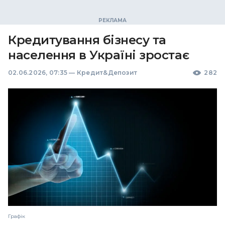
Кредитування бізнесу та
населення в Україні зростає
02.06.2026, 07:35
—
Кредит&Депозит
282
Графік