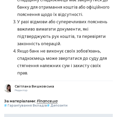
банку для отримання коштів або офіційного
пояснення щодо їх відсутності.
У разі відмови або суперечливих пояснень
важливо вимагати документи, які
підтверджують рух коштів, та перевіряти
законність операцій.
Якщо банк не виконує своїх зобов’язань,
спадкоємець може звертатися до суду для
стягнення належних сум і захисту своїх
прав.
Світлана Вишковська
Редактор
За матеріалами:
Finance.ua
#
Гарантування Вкладів
#
Депозити