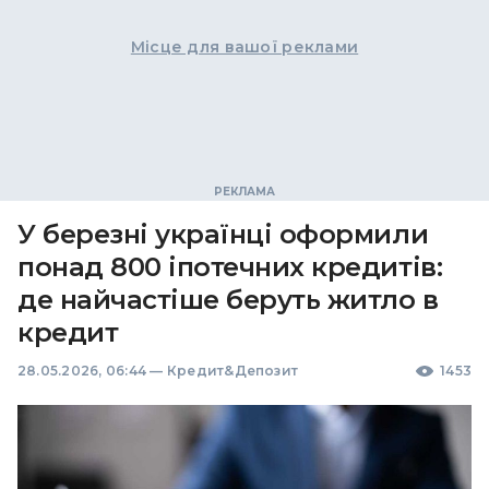
Місце для вашої реклами
У березні українці оформили
понад 800 іпотечних кредитів:
де найчастіше беруть житло в
кредит
28.05.2026, 06:44
—
Кредит&Депозит
1453