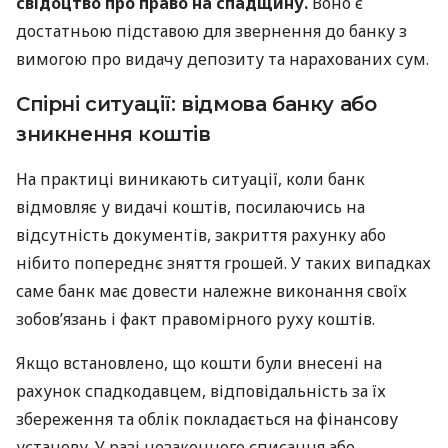
свідоцтво про право на спадщину.
Воно є
достатньою підставою для звернення до банку з
вимогою про видачу депозиту та нарахованих сум.
Спірні ситуації: відмова банку або
зникнення коштів
На практиці виникають ситуації, коли банк
відмовляє у видачі коштів, посилаючись на
відсутність документів, закриття рахунку або
нібито попереднє зняття грошей. У таких випадках
саме банк має довести належне виконання своїх
зобов’язань і факт правомірного руху коштів.
Якщо встановлено, що кошти були внесені на
рахунок спадкодавцем, відповідальність за їх
збереження та облік покладається на фінансову
установу. У разі незаконного списання або