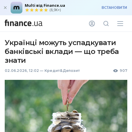
Multi від Finance.ua
ВСТАНОВИТИ
(8,9K+)
Українці можуть успадкувати
банківські вклади — що треба
знати
02.06.2026, 12:02
—
Кредит&Депозит
907