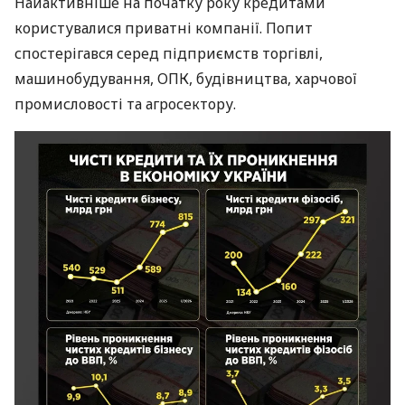
Найактивніше на початку року кредитами
користувалися приватні компанії. Попит
спостерігався серед підприємств торгівлі,
машинобудування, ОПК, будівництва, харчової
промисловості та агросектору.