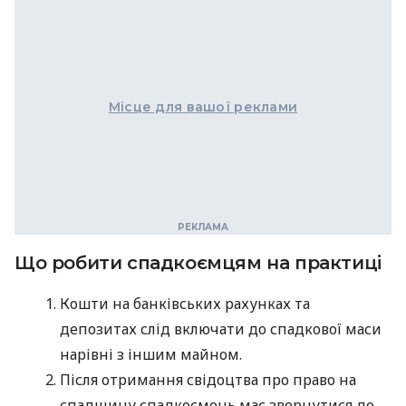
Місце для вашої реклами
Що робити спадкоємцям на практиці
Кошти на банківських рахунках та
депозитах слід включати до спадкової маси
нарівні з іншим майном.
Після отримання свідоцтва про право на
спадщину спадкоємець має звернутися до