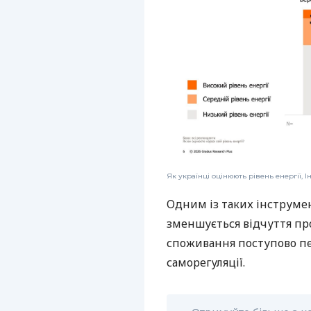
Як українці оцінюють рівень енергії, І
Одним із таких інструме
зменшується відчуття пр
споживання поступово пе
саморегуляції.