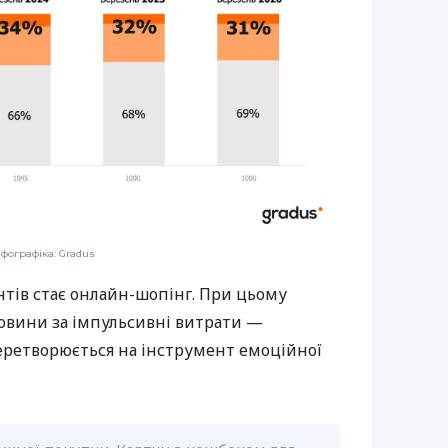
нфографіка: Gradus
нтів стає онлайн-шопінг. При цьому
овини за імпульсивні витрати —
ретворюється на інструмент емоційної