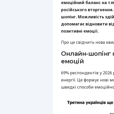
емоційний баланс на тл
російського вторгнення.
шопінг. Можливість зді
допомагає відновити ві
позитивні емоції.
Про це свідчить нова хв
Онлайн-шопінг 
емоцій
69% респондентів у 2026
енергії. Це формує нові 
швидкі способи емоційно