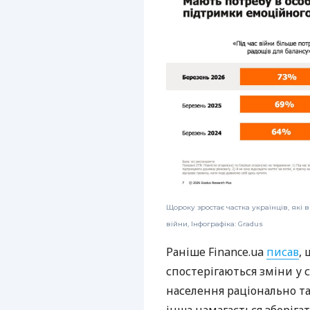
Щороку зростає частка українців, які 
війни, Інфографіка: Gradus
Раніше Finance.ua
писав
, 
спостерігаються зміни у 
населення раціонально та