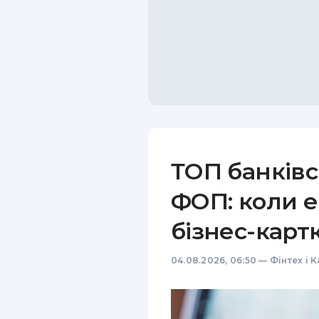
ТОП банківс
ФОП: коли е
бізнес-карт
04.08.2026, 06:50
—
Фінтех і 