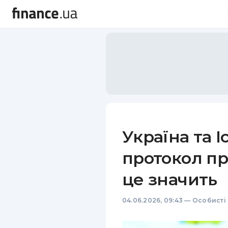
Україна та І
протокол пр
це значить
04.06.2026, 09:43
—
Особисті