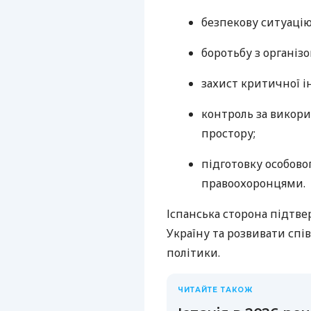
безпекову ситуацію 
боротьбу з організ
захист критичної і
контроль за викори
простору;
підготовку особово
правоохоронцями.
Іспанська сторона підтве
Україну та розвивати спі
політики.
ЧИТАЙТЕ ТАКОЖ