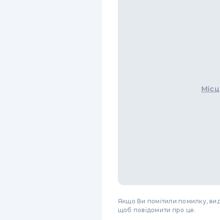
Місц
Якщо Ви помітили помилку, виді
щоб повідомити про це.