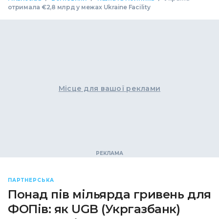
отримала €2,8 млрд у межах Ukraine Facility
Місце для вашої реклами
ПАРТНЕРСЬКА
Понад пів мільярда гривень для
ФОПів: як UGB (Укргазбанк)