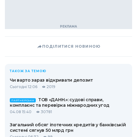
ПОДІЛИТИСЯ НОВИНОЮ
ТАКОЖ ЗА ТЕМОЮ
Чи варто зараз відкривати депозит
Сьогодні 12:06
2019
ТОВ «ДАНН.»: судові справи,
ПАРТНЕРСЬКА
комплаєнс та перевірка міжнародних угод
04.08 15:40
30781
Загальний обсяг іпотечних кредитів у банківській
системі сягнув 50 млрд грн
Сьогодні 06:32
99