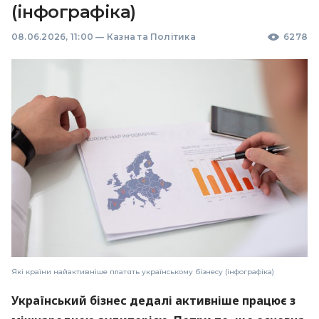
(інфографіка)
08.06.2026, 11:00
—
Казна та Політика
6278
Які країни найактивніше платять українському бізнесу (інфографіка)
Український бізнес дедалі активніше працює з