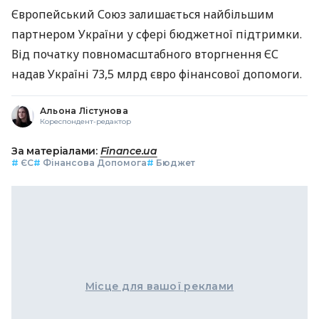
Європейський Союз залишається найбільшим
партнером України у сфері бюджетної підтримки.
Від початку повномасштабного вторгнення ЄС
надав Україні 73,5 млрд євро фінансової допомоги.
Альона Лістунова
Кореспондент-редактор
За матеріалами:
Finance.ua
#
ЄС
#
Фінансова Допомога
#
Бюджет
Місце для вашої реклами