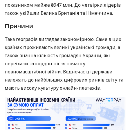
показником майже ₴947 млн. До четвірки лідерів
також увійшли Велика Британія та Німеччина.
Причини
Така географія виглядає закономірною. Саме в цих
країнах проживають великі українські громади, а
також значна кількість громадян України, які
переїхали за кордон після початку
повномасштабної війни. Водночас ці держави
належать до найбільших цифрових ринків світу та
мають високу культуру онлайн-платежів.