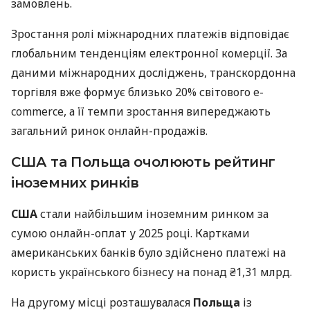
замовлень.
Зростання ролі міжнародних платежів відповідає
глобальним тенденціям електронної комерції. За
даними міжнародних досліджень, транскордонна
торгівля вже формує близько 20% світового e-
commerce, а її темпи зростання випереджають
загальний ринок онлайн-продажів.
США та Польща очолюють рейтинг
іноземних ринків
США
стали найбільшим іноземним ринком за
сумою онлайн-оплат у 2025 році. Картками
американських банків було здійснено платежі на
користь українського бізнесу на понад ₴1,31 млрд.
На другому місці розташувалася
Польща
із