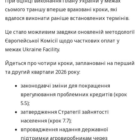
При оцінці виконання Плану України у межах
сьомого траншу вперше враховані кроки, які
вдалося виконати раніше встановлених термінів.
Це стало можливим завдяки оновленій методології
Європейської Комісії щодо часткових оплат у
межах Ukraine Facility.
Йдеться про чотири кроки, заплановані на перший
та другий квартали 2026 року:
законодавчі зміни для покращення
врегулювання проблемних кредитів (крок
5.5);
затвердження Стратегії зайнятості
населення (крок 7.7);
впровадження надання державної
підтримки агровиробникам через