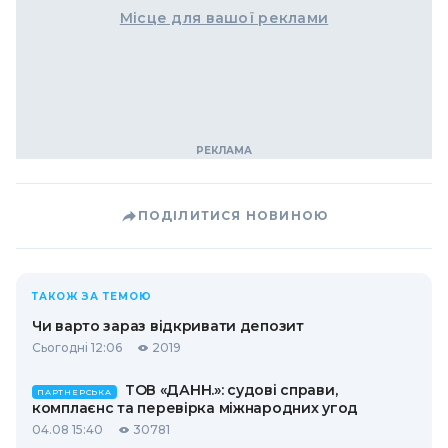
Місце для вашої реклами
ПОДІЛИТИСЯ НОВИНОЮ
ТАКОЖ ЗА ТЕМОЮ
Чи варто зараз відкривати депозит
Сьогодні 12:06
2019
ТОВ «ДАНН.»: судові справи,
ПАРТНЕРСЬКА
комплаєнс та перевірка міжнародних угод
04.08 15:40
30781