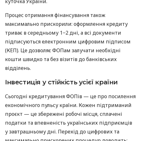
куточка України.
Процес отримання фінансування також
максимально прискорили: оформлення кредиту
триває в середньому 1−2 дні, а всі документи
підписуються електронним цифровим підписом
(КЕП). Це дозволяє ФОПам залучати необхідні
кошти швидко та без візитів до банківських
відділень.
Інвестиція у стійкість усієї країни
Сьогодні кредитування ФОПів — це про посилення
економічного пульсу країни. Кожен підтриманий
проєкт — це збережені робочі місця, сплачені
податки та впевненість українських підприємців
у завтрашньому дні. Перехід до цифрових та
максимально прискорених процедур доводить: