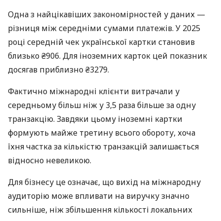
Одна з найцікавіших закономірностей у даних —
різниця між середніми сумами платежів. У 2025
році середній чек української картки становив
близько ₴906. Для іноземних карток цей показник
досягав приблизно ₴3279.
Фактично міжнародні клієнти витрачали у
середньому більш ніж у 3,5 раза більше за одну
транзакцію. Завдяки цьому іноземні картки
формують майже третину всього обороту, хоча
їхня частка за кількістю транзакцій залишається
відносно невеликою.
Для бізнесу це означає, що вихід на міжнародну
аудиторію може впливати на виручку значно
сильніше, ніж збільшення кількості локальних