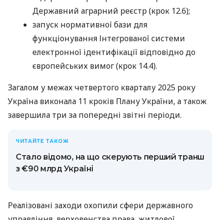
Державний аграрний реєстр (крок 12.6);
запуск нормативної бази для
функціонування Інтегрованої системи
електронної ідентифікації відповідно до
європейських вимог (крок 14.4).
Загалом у межах четвертого кварталу 2025 року
Україна виконала 11 кроків Плану України, а також
завершила три за попередні звітні періоди.
ЧИТАЙТЕ ТАКОЖ
Стало відомо, на що скерують перший транш
з €90 млрд Україні
Реалізовані заходи охопили сфери державного
управління, верховенства права, житлової