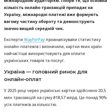
міжнародною аудиторією. Попри те, що основна
кількість онлайн-транзакцій припадає на
Україну, міжнародні платежі вже формують
вагому частину обороту та демонструють
значно вищий середній чек.
Експерти
WayForPay
проаналізували статистику
онлайн-платежів і визначили, картки яких країн
найчастіше використовують для оплати
українських товарів та послуг.
Україна — головний ринок для
онлайн-оплат
У 2025 році через українські картки здійснено 20,5
млн транзакцій на суму ₴18,57 млрд. Це понад 90%
усіх платежів за кількістю.