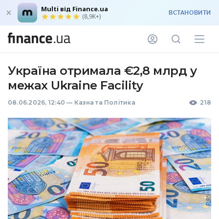
Multi від Finance.ua
ВСТАНОВИТИ
(8,9K+)
Україна отримала €2,8 млрд у
межах Ukraine Facility
08.06.2026, 12:40
—
Казна та Політика
218