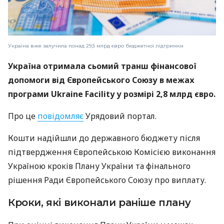
Україна вже залучила понад 29,5 млрд євро бюджетної підтримки
Україна отримала сьомий транш фінансової
допомоги від Європейського Союзу в межах
програми Ukraine Facility у розмірі 2,8 млрд євро.
Про це
повідомляє
Урядовий портал.
Кошти надійшли до державного бюджету після
підтвердження Європейською Комісією виконання
Україною кроків Плану України та фінального
рішення Ради Європейського Союзу про виплату.
Кроки, які виконали раніше плану