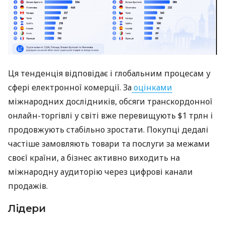
Ця тенденція відповідає і глобальним процесам у
сфері електронної комерції. За
оцінками
міжнародних дослідників, обсяги транскордонної
онлайн-торгівлі у світі вже перевищують $1 трлн і
продовжують стабільно зростати. Покупці дедалі
частіше замовляють товари та послуги за межами
своєї країни, а бізнес активно виходить на
міжнародну аудиторію через цифрові канали
продажів.
Лідери