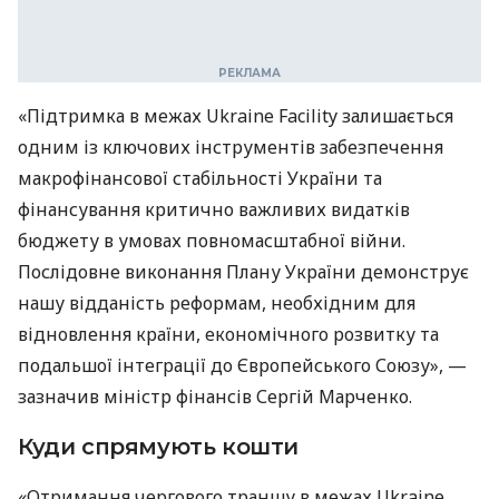
«Підтримка в межах Ukraine Facility залишається
одним із ключових інструментів забезпечення
макрофінансової стабільності України та
фінансування критично важливих видатків
бюджету в умовах повномасштабної війни.
Послідовне виконання Плану України демонструє
нашу відданість реформам, необхідним для
відновлення країни, економічного розвитку та
подальшої інтеграції до Європейського Союзу», —
зазначив міністр фінансів Сергій Марченко.
Куди спрямують кошти
«Отримання чергового траншу в межах Ukraine