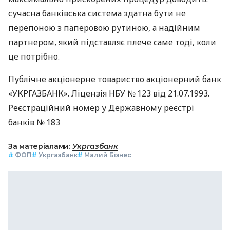
сучасна банківська система здатна бути не
перепоною з паперовою рутиною, а надійним
партнером, який підставляє плече саме тоді, коли
це потрібно.
Публічне акціонерне товариство акціонерний банк
«УКРГАЗБАНК». Ліцензія НБУ № 123 від 21.07.1993.
Реєстраційний номер у Державному реєстрі
банків № 183
За матеріалами:
Укргазбанк
#
ФОП
#
Укргазбанк
#
Малий Бізнес