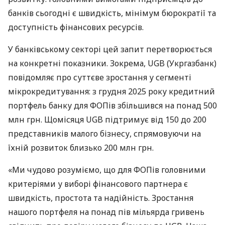
банків сьогодні є швидкість, мінімум бюрократії та
доступність фінансових ресурсів.
У банківському секторі цей запит перетворюється
на конкретні показники. Зокрема, UGB (Укргазбанк)
повідомляє про суттєве зростання у сегменті
мікрокредитування: з грудня 2025 року кредитний
портфель банку для ФОПів збільшився на понад 500
млн грн. Щомісяця UGB підтримує від 150 до 200
представників малого бізнесу, спрямовуючи на
їхній розвиток близько 200 млн грн.
«Ми чудово розуміємо, що для ФОПів головними
критеріями у виборі фінансового партнера є
швидкість, простота та надійність. Зростання
нашого портфеля на понад пів мільярда гривень