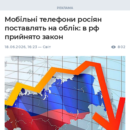
Мобільні телефони росіян
поставлять на облік: в рф
прийнято закон
18.06.2026, 16:23
—
Світ
802