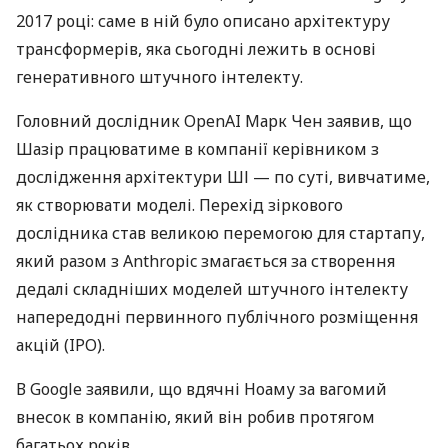
2017 році: саме в ній було описано архітектуру
трансформерів, яка сьогодні лежить в основі
генеративного штучного інтелекту.
Головний дослідник OpenAI Марк Чен заявив, що
Шазір працюватиме в компанії керівником з
дослідження архітектури ШІ — по суті, вивчатиме,
як створювати моделі. Перехід зіркового
дослідника став великою перемогою для стартапу,
який разом з Anthropic змагається за створення
дедалі складніших моделей штучного інтелекту
напередодні первинного публічного розміщення
акцій (IPO).
В Google заявили, що вдячні Ноаму за вагомий
внесок в компанію, який він робив протягом
багатьох років.