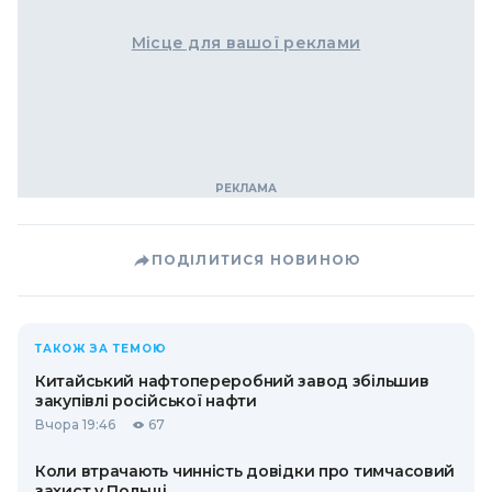
Місце для вашої реклами
ПОДІЛИТИСЯ НОВИНОЮ
ТАКОЖ ЗА ТЕМОЮ
Китайський нафтопереробний завод збільшив
закупівлі російської нафти
Вчора 19:46
67
Коли втрачають чинність довідки про тимчасовий
захист у Польщі