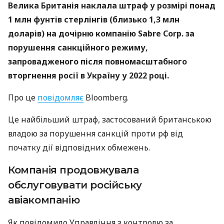
Велика Британія наклала штраф у розмірі понад
1 млн фунтів стерлінгів (близько 1,3 млн
доларів) на дочірню компанію Sabre Corp. за
порушення санкційного режиму,
запровадженого після повномасштабного
вторгнення росії в Україну у 2022 році.
Про це
повідомляє
Bloomberg.
Це найбільший штраф, застосований британською
владою за порушення санкцій проти рф від
початку дії відповідних обмежень.
Компанія продовжувала
обслуговувати російську
авіакомпанію
Як повідомило Управління з контролю за