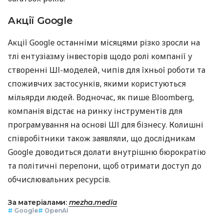
Акції Google
Акції Google останніми місяцями різко зросли на
тлі ентузіазму інвесторів щодо ролі компанії у
створенні ШІ-моделей, чипів для їхньої роботи та
споживчих застосунків, якими користуються
мільярди людей. Водночас, як пише Bloomberg,
компанія відстає на ринку інструментів для
програмування на основі ШІ для бізнесу. Колишні
співробітники також заявляли, що дослідникам
Google доводиться долати внутрішню бюрократію
та політичні перепони, щоб отримати доступ до
обчислювальних ресурсів.
За матеріалами:
mezha.media
#
Google
#
OpenAI