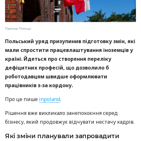
Прапор Польщі
Польський уряд призупинив підготовку змін, які
мали спростити працевлаштування іноземців у
країні. Йдеться про створення переліку
дефіцитних професій, що дозволило б
роботодавцям швидше оформлювати
працівників з-за кордону.
Про це пише
inpoland
.
Рішення вже викликало занепокоєння серед
бізнесу, який продовжує відчувати нестачу кадрів.
Які зміни планували запровадити