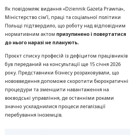
Як повідомляє видання «Dziennik Gazeta Prawna»,
Міністерство сім’ї, праці та соціальної політики
Польщі підтвердило, що роботу над відповідним
нормативним актом
призупинено і повертатися
до нього наразі не планують.
Проєкт списку професій із дефіцитом працівників
був переданий на консультації ще 15 січня 2026
року. Представники бізнесу розраховували, що
нововведення допоможе скоротити бюрократичні
процедури та зменшити навантаження на
воєводські управління, де останніми роками
значно ускладнилися процеси легалізації
перебування іноземців.