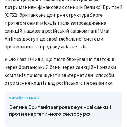
дотриманням фінансових санкцій Великої Британії
(OFSI), британська дочірня структура Sabre
протягом семи місяців після запровадження
санкцій надавала російській авіакомпанії Ural
Airlines доступ до своєї глобальної системи
бронювання та продажу авіаквитків.
У OFSI зазначили, що після блокування платежів
через британський банк через санкційні ризики
компанія почала шукати альтернативні способи
отримання коштів від російського перевізника.
ЧИТАЙТЕ ТАКОЖ
Велика Британія запроваджує нові санкції
проти енергетичного сектору рф