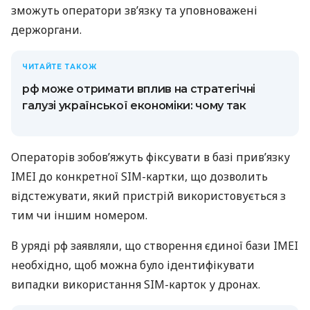
зможуть оператори зв’язку та уповноважені
держоргани.
ЧИТАЙТЕ ТАКОЖ
рф може отримати вплив на стратегічні
галузі української економіки: чому так
Операторів зобов’яжуть фіксувати в базі прив’язку
IMEI до конкретної SIM-картки, що дозволить
відстежувати, який пристрій використовується з
тим чи іншим номером.
В уряді рф заявляли, що створення єдиної бази IMEI
необхідно, щоб можна було ідентифікувати
випадки використання SIM-карток у дронах.