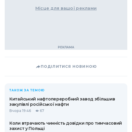
Місце для вашої реклами
ПОДІЛИТИСЯ НОВИНОЮ
ТАКОЖ ЗА ТЕМОЮ
Китайський нафтопереробний завод збільшив
закупівлі російської нафти
Вчора 19:46
67
Коли втрачають чинність довідки про тимчасовий
захист у Польщі