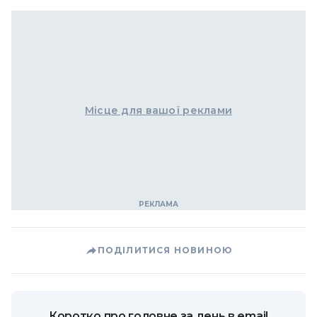
Місце для вашої реклами
ПОДІЛИТИСЯ НОВИНОЮ
Коротко про головне за день в email