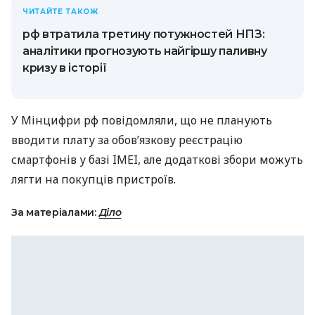
ЧИТАЙТЕ ТАКОЖ
рф втратила третину потужностей НПЗ:
аналітики прогнозують найгіршу паливну
кризу в історії
У Мінцифри рф повідомляли, що не планують
вводити плату за обов’язкову реєстрацію
смартфонів у базі IMEI, але додаткові збори можуть
лягти на покупців пристроїв.
За матеріалами:
Діло