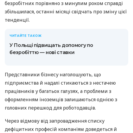
безробітних порівняно з минулим роком справді
збільшилася, останні місяці свідчать про зміну цієї
тенденції.
ЧИТАЙТЕ ТАКОЖ
У Польщі підвищать допомогу по
безробіттю — нові ставки
Представники бізнесу наголошують, що
підприємства й надалі стикаються з нестачею
працівників у багатьох галузях, а проблеми з
оформленням іноземців залишаються однією з
головних перешкод для роботодавців.
Через відмову від запровадження списку
дефіцитних професій компаніям доведеться й