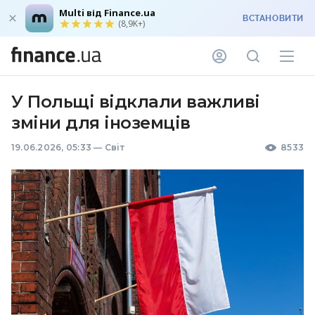
Multi від Finance.ua
ВСТАНОВИТИ
(8,9K+)
У Польщі відклали важливі
зміни для іноземців
19.06.2026, 05:33
—
Світ
8533