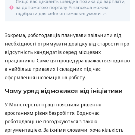
Якщо вас цікавить швидка позика до зарплати,
за допомогою порталу Finance.ua можна
підібрати для себе оптимальні умови. 👛
Зокрема, роботодавців планували звільнити від
необхідності отримувати довідку від старости про
відсутність кандидатів серед місцевих
працівників. Саме ця процедура вважається однією
з найбільш тривалих і складних під час
оформлення іноземців на роботу.
Чому уряд відмовився від ініціативи
У Міністерстві праці пояснили рішення
зростанням рівня безробіття. Водночас
роботодавці не погоджуються з такою
аргументацією. За їхніми словами, хоча кількість