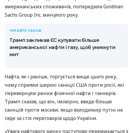
американських споживачів, попередила Goldman
Sachs Group Inc. минулого року.
ЧИТАЙТЕ ТАКОЖ
Трамп закликав ЄС купувати більше
американської нафти і газу, щоб уникнути
мит
Нафта, як і раніше, торгується вище цього року,
чому сприяли широкі санкції США проти росії, які
перевернули ринки фізичної нафти і танкерів.
Трамп сказав, що він, імовірно, введе більше
санкцій проти москви, якщо володимир путін не
сяде за стіл переговорів щодо України.
«Увага нафтового ринку поступово перемикається з