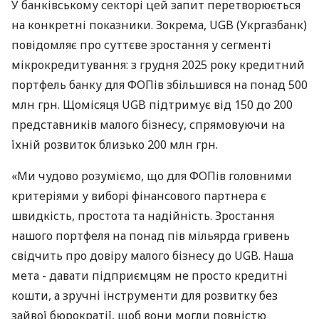
У банківському секторі цей запит перетворюється
на конкретні показники. Зокрема, UGB (Укргазбанк)
повідомляє про суттєве зростання у сегменті
мікрокредитування: з грудня 2025 року кредитний
портфель банку для ФОПів збільшився на понад 500
млн грн. Щомісяця UGB підтримує від 150 до 200
представників малого бізнесу, спрямовуючи на
їхній розвиток близько 200 млн грн.
«Ми чудово розуміємо, що для ФОПів головними
критеріями у виборі фінансового партнера є
швидкість, простота та надійність. Зростання
нашого портфеля на понад пів мільярда гривень
свідчить про довіру малого бізнесу до UGB. Наша
мета - давати підприємцям не просто кредитні
кошти, а зручні інструменти для розвитку без
зайвої бюрократії, щоб вони могли повністю