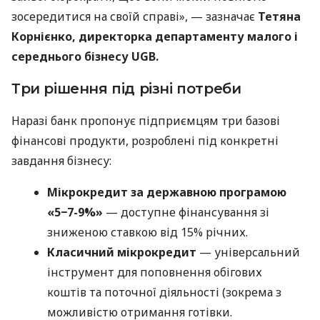
зосередитися на своїй справі», — зазначає
Тетяна
Корнієнко, директорка департаменту малого і
середнього бізнесу UGB.
Три рішення під різні потреби
Наразі банк пропонує підприємцям три базові
фінансові продукти, розроблені під конкретні
завдання бізнесу:
Мікрокредит за державною програмою
«5−7-9%»
— доступне фінансування зі
зниженою ставкою від 15% річних.
Класичний мікрокредит
— універсальний
інструмент для поповнення обігових
коштів та поточної діяльності (зокрема з
можливістю отримання готівки.