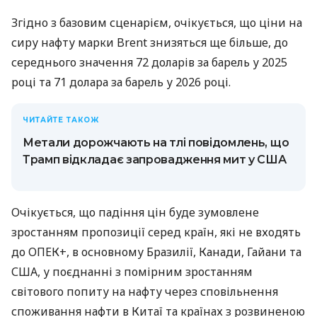
Згідно з базовим сценарієм, очікується, що ціни на
сиру нафту марки Brent знизяться ще більше, до
середнього значення 72 доларів за барель у 2025
році та 71 долара за барель у 2026 році.
ЧИТАЙТЕ ТАКОЖ
Метали дорожчають на тлі повідомлень, що
Трамп відкладає запровадження мит у США
Очікується, що падіння цін буде зумовлене
зростанням пропозиції серед країн, які не входять
до ОПЕК+, в основному Бразилії, Канади, Гайани та
США, у поєднанні з помірним зростанням
світового попиту на нафту через сповільнення
споживання нафти в Китаї та країнах з розвиненою