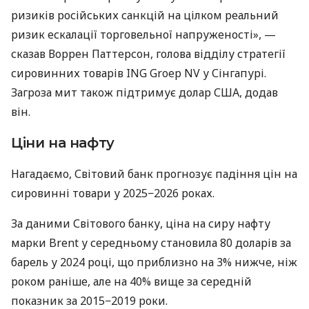
ризиків російських санкцій на цілком реальний
ризик ескалації торговельної напруженості», —
сказав Воррен Паттерсон, голова відділу стратегії
сировинних товарів ING Groep NV у Сінгапурі.
Загроза мит також підтримує долар США, додав
він.
Ціни на нафту
Нагадаємо, Світовий банк прогнозує падіння цін на
сировинні товари у 2025−2026 роках.
За даними Світового банку, ціна на сиру нафту
марки Brent у середньому становила 80 доларів за
барель у 2024 році, що приблизно на 3% нижче, ніж
роком раніше, але на 40% вище за середній
показник за 2015−2019 роки.