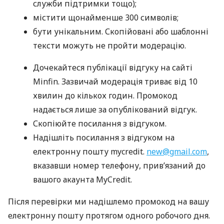
служби підтримки тощо);
містити щонайменше 300 символів;
бути унікальним. Скопійовані або шаблонні
тексти можуть не пройти модерацію.
Дочекайтеся публікації відгуку на сайті
Minfin. Зазвичай модерація триває від 10
хвилин до кількох годин. Промокод
надається лише за опублікований відгук.
Скопіюйте посилання з відгуком.
Надішліть посилання з відгуком на
електронну пошту mycredit.
new@gmail.com
,
вказавши номер телефону, прив’язаний до
вашого акаунта MyCredit.
Після перевірки ми надішлемо промокод на вашу
електронну пошту протягом одного робочого дня.