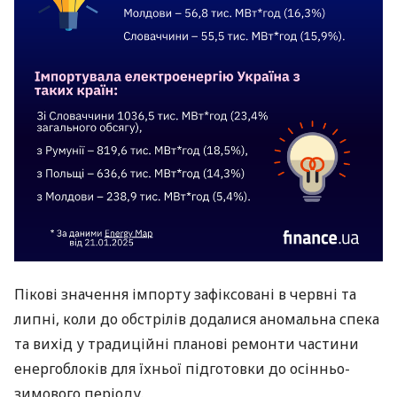
Пікові значення імпорту зафіксовані в червні та
липні, коли до обстрілів додалися аномальна спека
та вихід у традиційні планові ремонти частини
енергоблоків для їхньої підготовки до осінньо-
зимового періоду.