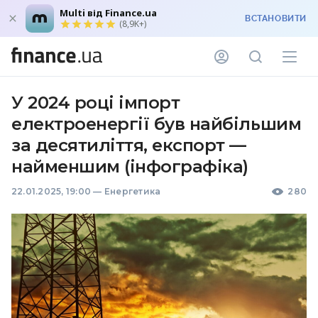
Multi від Finance.ua
ВСТАНОВИТИ
(8,9K+)
У 2024 році імпорт
електроенергії був найбільшим
за десятиліття, експорт —
найменшим (інфографіка)
22.01.2025, 19:00
—
Енергетика
280