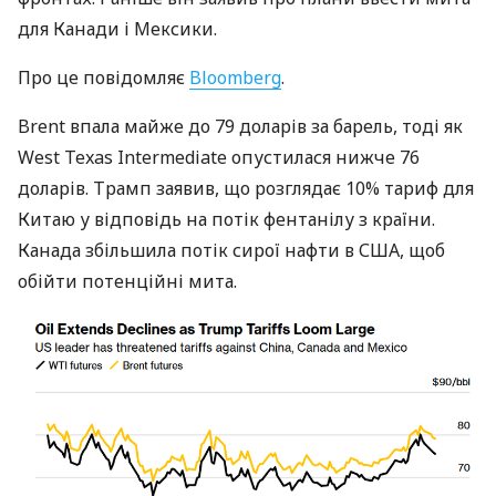
для Канади і Мексики.
Про це повідомляє
Bloomberg
.
Brent впала майже до 79 доларів за барель, тоді як
West Texas Intermediate опустилася нижче 76
доларів. Трамп заявив, що розглядає 10% тариф для
Китаю у відповідь на потік фентанілу з країни.
Канада збільшила потік сирої нафти в США, щоб
обійти потенційні мита.