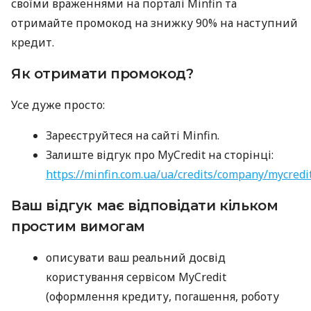
своїми враженнями на порталі Minfin та
отримайте промокод на знижку 90% на наступний
кредит.
Як отримати промокод?
Усе дуже просто:
Зареєструйтеся на сайті Minfin.
Залиште відгук про MyCredit на сторінці:
https://minfin.com.ua/ua/credits/company/mycredi
Ваш відгук має відповідати кільком
простим вимогам
описувати ваш реальний досвід
користування сервісом MyCredit
(оформлення кредиту, погашення, роботу