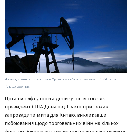
Нафта дешевшає через плани Трампа розв’язати торговельні війни на
кількох фронтах
Ціни на нафту пішли донизу після того, як
президент США Дональд Трамп пригрозив
запровадити мита для Китаю, викликавши
побоювання щодо торговельних війн на кількох
фронтах. Раніше він заявив про плани ввести мита