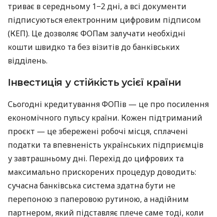
триває в середньому 1−2 дні, а всі документи
підписуються електронним цифровим підписом
(КЕП). Це дозволяє ФОПам залучати необхідні
кошти швидко та без візитів до банківських
відділень.
Інвестиція у стійкість усієї країни
Сьогодні кредитування ФОПів — це про посилення
економічного пульсу країни. Кожен підтриманий
проєкт — це збережені робочі місця, сплачені
податки та впевненість українських підприємців
у завтрашньому дні. Перехід до цифрових та
максимально прискорених процедур доводить:
сучасна банківська система здатна бути не
перепоною з паперовою рутиною, а надійним
партнером, який підставляє плече саме тоді, коли