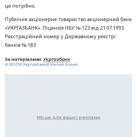
це потрібно.
Публічне акціонерне товариство акціонерний банк
«УКРГАЗБАНК». Ліцензія НБУ № 123 від 21.07.1993.
Реєстраційний номер у Державному реєстрі
банків № 183
За матеріалами:
Укргазбанк
#
ФОП
#
Укргазбанк
#
Малий Бізнес
Місце для вашої реклами