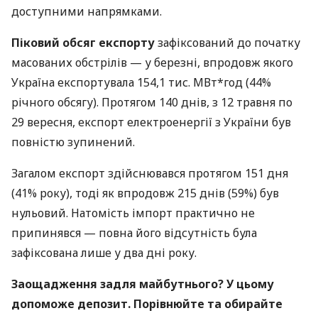
доступними напрямками.
Піковий обсяг експорту
зафіксований до початку
масованих обстрілів — у березні, впродовж якого
Україна експортувала 154,1 тис. МВт*год (44%
річного обсягу). Протягом 140 днів, з 12 травня по
29 вересня, експорт електроенергії з України був
повністю зупинений.
Загалом експорт здійснювався протягом 151 дня
(41% року), тоді як впродовж 215 днів (59%) був
нульовий. Натомість імпорт практично не
припинявся — повна його відсутність була
зафіксована лише у два дні року.
Заощадження задля майбутнього? У цьому
допоможе депозит. Порівнюйте та обирайте