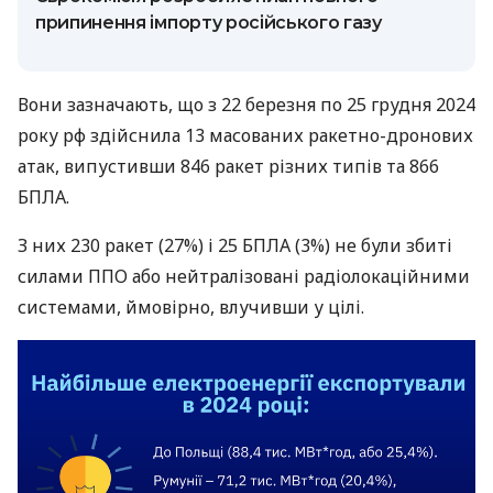
припинення імпорту російського газу
Вони зазначають, що з 22 березня по 25 грудня 2024
року рф здійснила 13 масованих ракетно-дронових
атак, випустивши 846 ракет різних типів та 866
БПЛА.
З них 230 ракет (27%) і 25 БПЛА (3%) не були збиті
силами ППО або нейтралізовані радіолокаційними
системами, ймовірно, влучивши у цілі.