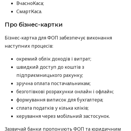
ВчасноКаса;
СмартКаса.
Про бізнес-картки
Бізнес-картка для ФОП забезпечує виконання
наступних процесів:
окремий облік доходів і витрат;
швидкий доступ до коштів з
підприємницького рахунку;
зручна оплата постачальникам;
безготівкові розрахунки онлайн і офлайн;
формування виписок для бухгалтера;
сплата податків у кілька кліків;
керування через мобільний застосунок.
Зазвичай банки пропонують ФОП та юридичним