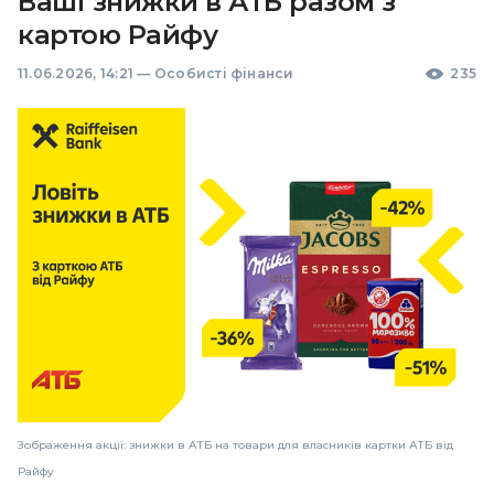
Ваші знижки в АТБ разом з
картою Райфу
11.06.2026, 14:21
—
Особисті фінанси
235
Зображення акції: знижки в АТБ на товари для власників картки АТБ від
Райфу