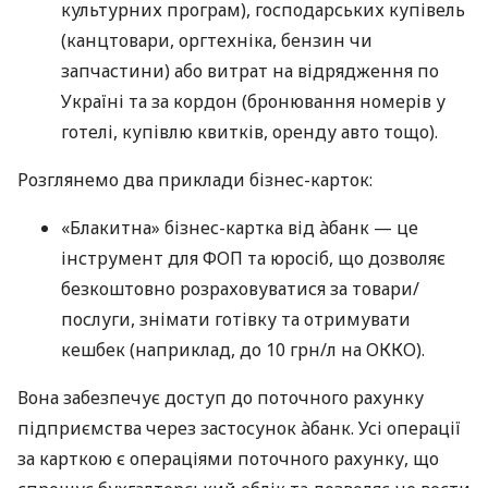
культурних програм), господарських купівель
(канцтовари, оргтехніка, бензин чи
запчастини) або витрат на відрядження по
Україні та за кордон (бронювання номерів у
готелі, купівлю квитків, оренду авто тощо).
Розглянемо два приклади бізнес-карток:
«Блакитна» бізнес-картка від àбанк — це
інструмент для ФОП та юросіб, що дозволяє
безкоштовно розраховуватися за товари/
послуги, знімати готівку та отримувати
кешбек (наприклад, до 10 грн/л на ОККО).
Вона забезпечує доступ до поточного рахунку
підприємства через застосунок àбанк. Усі операції
за карткою є операціями поточного рахунку, що