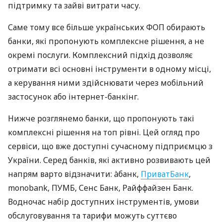
підтримку та зайві витрати часу.
Саме тому все більше українських ФОП обирають
банки, які пропонують комплексне рішення, а не
окремі послуги. Комплексний підхід дозволяє
отримати всі основні інструменти в одному місці,
а керування ними здійснювати через мобільний
застосунок або інтернет-банкінг.
Нижче розглянемо банки, що пропонують такі
комплексні рішення на топ рівні. Цей огляд про
сервіси, що вже доступні сучасному підприємцю з
України. Серед банків, які активно розвивають цей
напрям варто відзначити: àбанк,
ПриватБанк
,
monobank, ПУМБ, Сенс Банк, Райффайзен Банк.
Водночас набір доступних інструментів, умови
обслуговування та тарифи можуть суттєво