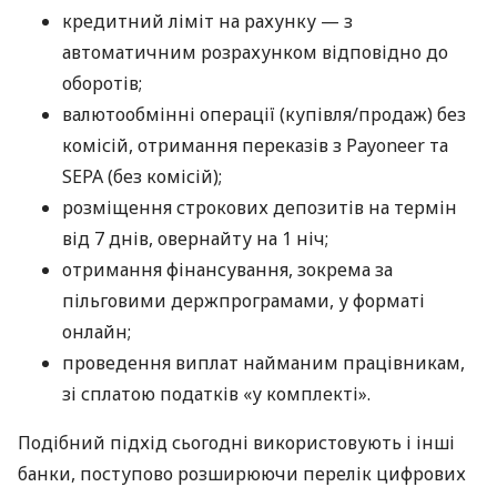
кредитний ліміт на рахунку — з
автоматичним розрахунком відповідно до
оборотів;
валютообмінні операції (купівля/продаж) без
комісій, отримання переказів з Payoneer та
SEPA (без комісій);
розміщення строкових депозитів на термін
від 7 днів, овернайту на 1 ніч;
отримання фінансування, зокрема за
пільговими держпрограмами, у форматі
онлайн;
проведення виплат найманим працівникам,
зі сплатою податків «у комплекті».
Подібний підхід сьогодні використовують і інші
банки, поступово розширюючи перелік цифрових