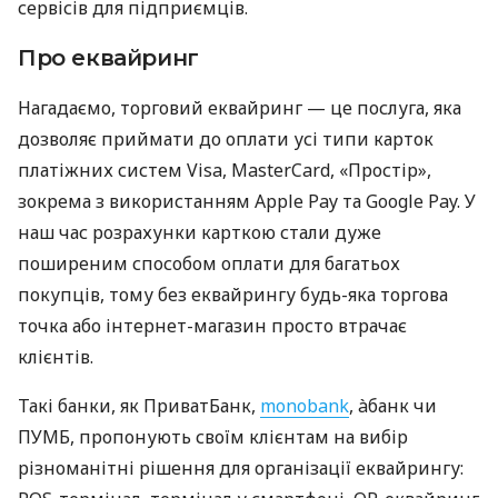
сервісів для підприємців.
Про еквайринг
Нагадаємо, торговий еквайринг — це послуга, яка
дозволяє приймати до оплати усі типи карток
платіжних систем Visa, MasterCard, «Простір»,
зокрема з використанням Apple Pay та Google Pay. У
наш час розрахунки карткою стали дуже
поширеним способом оплати для багатьох
покупців, тому без еквайрингу будь-яка торгова
точка або інтернет-магазин просто втрачає
клієнтів.
Такі банки, як ПриватБанк,
monobank
, àбанк чи
ПУМБ, пропонують своїм клієнтам на вибір
різноманітні рішення для організації еквайрингу: