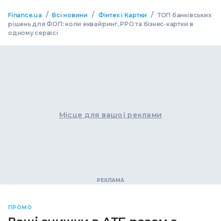
/
/
/
Finance.ua
Всі новини
Фінтех і Картки
ТОП банківських
рішень для ФОП: коли еквайринг, РРО та бізнес-картки в
одному сервісі
Місце для вашої реклами
ПРОМО