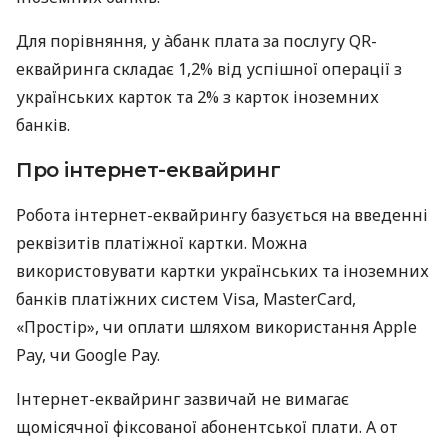
Для порівняння, у àбанк плата за послугу QR-
еквайринга складає 1,2% від успішної операції з
українських карток та 2% з карток іноземних
банків.
Про інтернет-еквайринг
Робота інтернет-еквайрингу базується на введенні
реквізитів платіжної картки. Можна
використовувати картки українських та іноземних
банків платіжних систем Visa, MasterCard,
«Простір», чи оплати шляхом використання Apple
Pay, чи Google Pay.
Інтернет-еквайринг зазвичай не вимагає
щомісячної фіксованої абонентської плати. А от