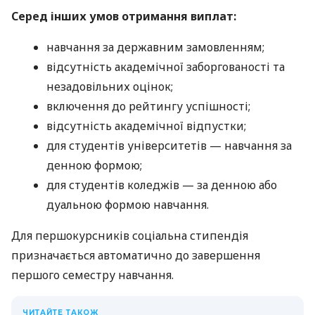
Серед інших умов отримання виплат:
навчання за державним замовленням;
відсутність академічної заборгованості та
незадовільних оцінок;
включення до рейтингу успішності;
відсутність академічної відпустки;
для студентів університетів — навчання за
денною формою;
для студентів коледжів — за денною або
дуальною формою навчання.
Для першокурсників соціальна стипендія
призначається автоматично до завершення
першого семестру навчання.
ЧИТАЙТЕ ТАКОЖ