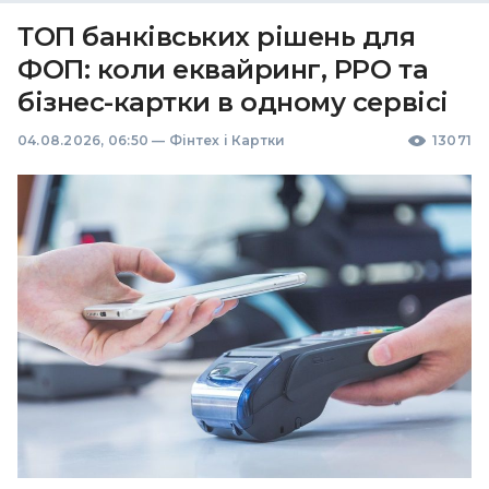
ТОП банківських рішень для
ФОП: коли еквайринг, РРО та
бізнес-картки в одному сервісі
04.08.2026, 06:50
—
Фінтех і Картки
13071