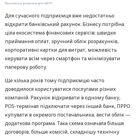
Банківські рішення для ФОП
Для сучасного підприємця вже недостатньо
відкрити банківський рахунок. Бізнесу потрібна
ціла екосистема фінансових сервісів: швидке
приймання оплат, зручний облік розрахунків,
корпоративні картки для витрат, можливість
керувати всім через смартфон та мінімізувати
паперову роботу.
Ще кілька років тому підприємцю часто
доводилося користуватися послугами різних
компаній. Рахунок відкривати в одному банку,
POS-термінал підключати через інший банк, ПРРО
купувати в окремого постачальника, вести облік —
додаткова програма. Така схема означала більше
договорів, більше комісій, складнішу технічну