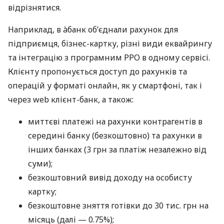
відрізнятися.
Наприклад, в àбанк об’єднали рахунок для
підприємця, бізнес-картку, різні види еквайрингу
та інтеграцію з програмним РРО в одному сервісі.
Клієнту пропонується доступ до рахунків та
операцій у форматі онлайн, як у смартфоні, так і
через web клієнт-банк, а також:
миттєві платежі на рахунки контрагентів в
середині банку (безкоштовно) та рахунки в
інших банках (3 грн за платіж незалежно від
суми);
безкоштовний вивід доходу на особисту
картку;
безкоштовне зняття готівки до 30 тис. грн на
місяць (далі — 0.75%);