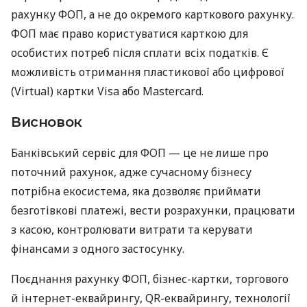
рахунку ФОП, а не до окремого карткового рахунку.
ФОП має право користуватися карткою для
особистих потреб після сплати всіх податків. Є
можливість отримання пластикової або цифрової
(Virtual) картки Visa або Mastercard.
Висновок
Банківський сервіс для ФОП — це не лише про
поточний рахунок, адже сучасному бізнесу
потрібна екосистема, яка дозволяє приймати
безготівкові платежі, вести розрахунки, працювати
з касою, контролювати витрати та керувати
фінансами з одного застосунку.
Поєднання рахунку ФОП, бізнес-картки, торгового
й інтернет-еквайрингу, QR-еквайрингу, технології