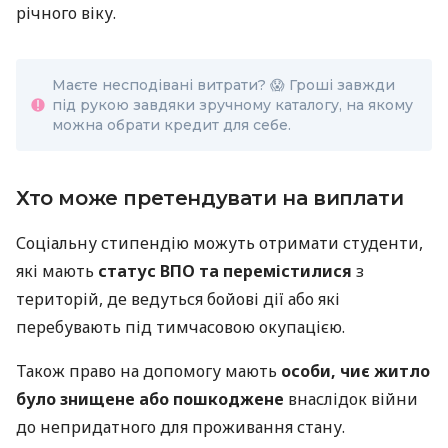
річного віку.
Маєте несподівані витрати? 😱 Гроші завжди
під рукою завдяки зручному каталогу, на якому
можна обрати кредит для себе.
Хто може претендувати на виплати
Соціальну стипендію можуть отримати студенти,
які мають
статус ВПО та перемістилися
з
територій, де ведуться бойові дії або які
перебувають під тимчасовою окупацією.
Також право на допомогу мають
особи, чиє житло
було знищене або пошкоджене
внаслідок війни
до непридатного для проживання стану.