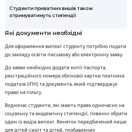
Студенти приватних вишів також
отримуватимуть стипендії
Які документи необхідні
Для оформлення виплат студенту потрібно подати
до закладу освіти письмову або електронну заяву.
До заяви необхідно додати копії паспорта,
реєстраційного номера облікової картки платника
податків (ІПН) та документа, який підтверджує
право на пільгу.
Водночас студенти, які мають право одночасно на
соціальну та академічну стипендії, повинні обрати
один із видів виплат. Виняток передбачений лише
для дітей-сиріт та дітей, позбавлених