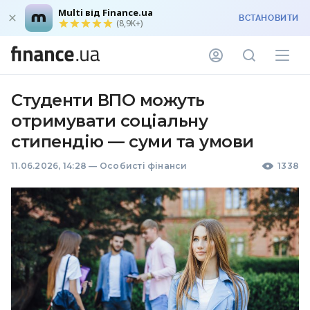
Multi від Finance.ua
ВСТАНОВИТИ
(8,9K+)
Студенти ВПО можуть
отримувати соціальну
стипендію — суми та умови
11.06.2026, 14:28
—
Особисті фінанси
1338