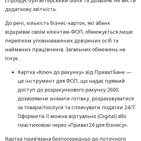
спрощує бухгалтерський облік та дозволяє не вести
додаткову звітність.
До речі, кількість бізнес-карток, які àбанк
відкриває своїм клієнтам-ФОП, обмежується лише
переліком уповноважених довірених осіб та
найманих працівників. Загальних обмежень не
існує.
Картка «Ключ до рахунку» від ПриватБанк —
це інструмент для ФОП, що надає прямий
доступ до розрахункового рахунку 2600,
дозволяючи знімати готівку, розраховуватися
за товари/послуги та сплачувати податки 24/7.
Оформити її можна віртуально (Digital) або
пластиковою через «Приват24 для бізнесу».
Картка прив’язана безпосередньо до поточного