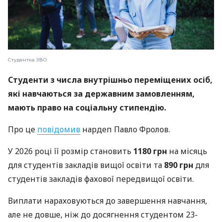
Студентка ЗВО
Студенти з числа внутрішньо переміщених осіб,
які навчаються за державним замовленням,
мають право на соціальну стипендію.
Про це
повідомив
нардеп Павло Фролов.
У 2026 році її розмір становить
1180 грн
на місяць
для студентів закладів вищої освіти та
890 грн
для
студентів закладів фахової передвищої освіти.
Виплати нараховуються до завершення навчання,
але не довше, ніж до досягнення студентом 23-