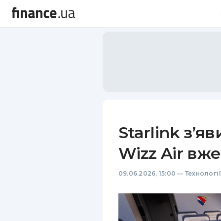
Starlink з’я
Wizz Air вж
09.06.2026, 15:00
—
Технологі