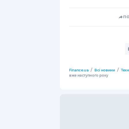
П
/
/
Finance.ua
Всі новини
Тех
вже наступного року