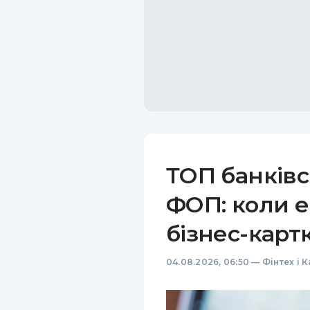
ТОП банківс
ФОП: коли е
бізнес-карт
04.08.2026, 06:50
—
Фінтех і 