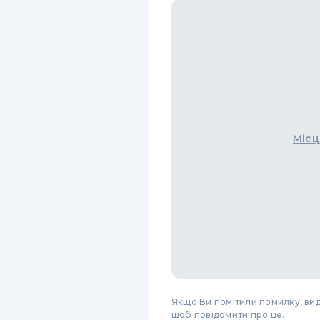
Місц
Якщо Ви помітили помилку, виді
щоб повідомити про це.