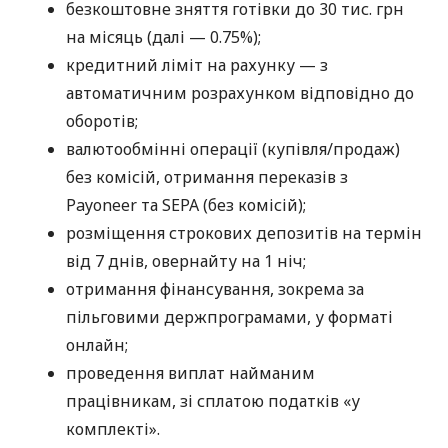
безкоштовне зняття готівки до 30 тис. грн
на місяць (далі — 0.75%);
кредитний ліміт на рахунку — з
автоматичним розрахунком відповідно до
оборотів;
валютообмінні операції (купівля/продаж)
без комісій, отримання переказів з
Payoneer та SEPA (без комісій);
розміщення строкових депозитів на термін
від 7 днів, овернайту на 1 ніч;
отримання фінансування, зокрема за
пільговими держпрограмами, у форматі
онлайн;
проведення виплат найманим
працівникам, зі сплатою податків «у
комплекті».