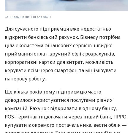
Банківські рішення для ФОП
Для сучасного підприємця вже недостатньо
відкрити банківський рахунок. Бізнесу потрібна
ціла екосистема фінансових сервісів: швидке
приймання оплат, зручний облік розрахунків,
корпоративні картки для витрат, можливість
керувати всім через смартфон та мінімізувати
паперову роботу.
Ще кілька років тому підприємцю часто
доводилося користуватися послугами різних
компаній. Рахунок відкривати в одному банку,
POS-термінал підключати через інший банк, ПРРО
купувати в окремого постачальника, вести облік —