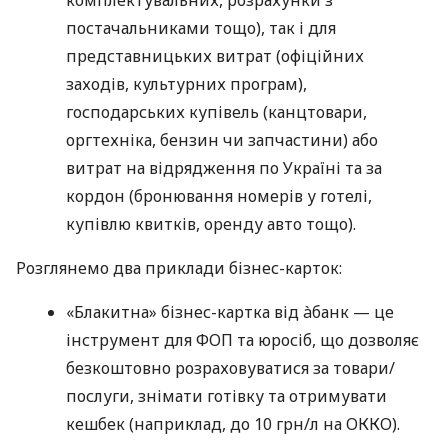
постачальниками тощо), так і для
представницьких витрат (офіційних
заходів, культурних програм),
господарських купівель (канцтовари,
оргтехніка, бензин чи запчастини) або
витрат на відрядження по Україні та за
кордон (бронювання номерів у готелі,
купівлю квитків, оренду авто тощо).
Розглянемо два приклади бізнес-карток:
«Блакитна» бізнес-картка від àбанк — це
інструмент для ФОП та юросіб, що дозволяє
безкоштовно розраховуватися за товари/
послуги, знімати готівку та отримувати
кешбек (наприклад, до 10 грн/л на ОККО).