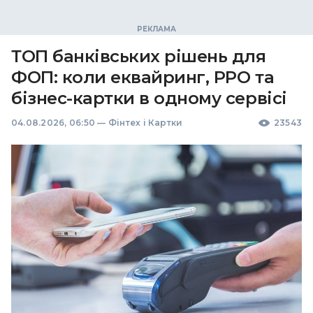
ТОП банківських рішень для
ФОП: коли еквайринг, РРО та
бізнес-картки в одному сервісі
04.08.2026, 06:50
—
Фінтех і Картки
23543