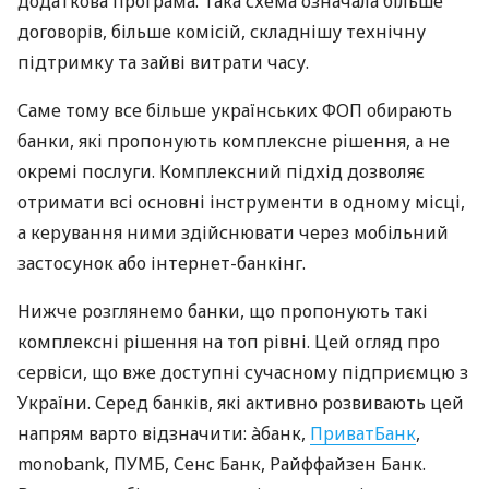
додаткова програма. Така схема означала більше
договорів, більше комісій, складнішу технічну
підтримку та зайві витрати часу.
Саме тому все більше українських ФОП обирають
банки, які пропонують комплексне рішення, а не
окремі послуги. Комплексний підхід дозволяє
отримати всі основні інструменти в одному місці,
а керування ними здійснювати через мобільний
застосунок або інтернет-банкінг.
Нижче розглянемо банки, що пропонують такі
комплексні рішення на топ рівні. Цей огляд про
сервіси, що вже доступні сучасному підприємцю з
України. Серед банків, які активно розвивають цей
напрям варто відзначити: àбанк,
ПриватБанк
,
monobank, ПУМБ, Сенс Банк, Райффайзен Банк.