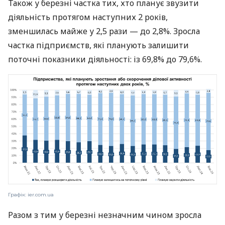
Також у березні частка тих, хто планує звузити
діяльність протягом наступних 2 років,
зменшилась майже у 2,5 рази — до 2,8%. Зросла
частка підприємств, які планують залишити
поточні показники діяльності: із 69,8% до 79,6%.
Графік: ier.com.ua
Разом з тим у березні незначним чином зросла