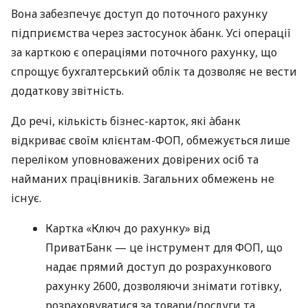
Вона забезпечує доступ до поточного рахунку
підприємства через застосунок àбанк. Усі операції
за карткою є операціями поточного рахунку, що
спрощує бухгалтерський облік та дозволяє не вести
додаткову звітність.
До речі, кількість бізнес-карток, які àбанк
відкриває своїм клієнтам-ФОП, обмежується лише
переліком уповноважених довірених осіб та
найманих працівників. Загальних обмежень не
існує.
Картка «Ключ до рахунку» від
ПриватБанк — це інструмент для ФОП, що
надає прямий доступ до розрахункового
рахунку 2600, дозволяючи знімати готівку,
розраховуватися за товари/послуги та