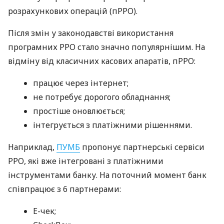
розрахункових операцій (пРРО).
Після змін у законодавстві використання
програмних РРО стало значно популярнішим. На
відміну від класичних касових апаратів, пРРО:
працює через інтернет;
не потребує дорогого обладнання;
простіше оновлюється;
інтегрується з платіжними рішеннями.
Наприклад,
ПУМБ
пропонує партнерські сервіси
РРО, які вже інтегровані з платіжними
інструментами банку. На поточний момент банк
співпрацює з 6 партнерами:
E-чек;