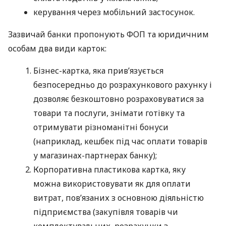
керування через мобільний застосунок.
Зазвичай банки пропонують ФОП та юридичним
особам два види карток:
Бізнес-картка, яка прив’язується
безпосередньо до розрахункового рахунку і
дозволяє безкоштовно розраховуватися за
товари та послуги, знімати готівку та
отримувати різноманітні бонуси
(наприклад, кешбек під час оплати товарів
у магазинах-партнерах банку);
Корпоративна пластикова картка, яку
можна використовувати як для оплати
витрат, пов’язаних з основною діяльністю
підприємства (закупівля товарів чи
комплектувальних, розрахунки з