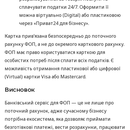
сплачувати податки 24/7. Оформити її
можна віртуально (Digital) або пластиковою
через «Приват24 для бізнесу».
Картка прив’язана безпосередньо до поточного
рахунку ФОП, а не до окремого карткового рахунку.
ФОП має право користуватися карткою для
особистих потреб після сплати всіх податків. Є
можливість отримання пластикової або цифрової
(Virtual) картки Visa або Mastercard.
Висновок
Банківський сервіс для ФОП — це не лише про
поточний рахунок, адже сучасному бізнесу
потрібна екосистема, яка дозволяє приймати
безготівкові платежі, вести розрахунки, працювати