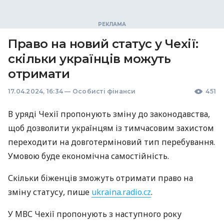
Право на новий статус у Чехії:
скільки українців можуть
отримати
17.04.2024, 16:34
—
Особисті фінанси
451
В уряді Чехії пропонують зміну до законодавства,
щоб дозволити українцям із тимчасовим захистом
переходити на довготерміновий тип перебування.
Умовою буде економічна самостійність.
Скільки біженців зможуть отримати право на
зміну статусу, пише
ukraina.radio.cz
.
У МВС Чехії пропонують з наступного року