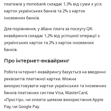
платежів у monobank складає 1,3% від суми з усіх
карток українських банків та 2% з карток
іноземних банків.
Для порівняння, у àбанк плата за послугу QR-
еквайринга складає 1,2% від успішної операції з
українських карток та 2% з карток іноземних
банків.
Про інтернет-еквайринг
Робота інтернет-еквайрингу базується на введенні
реквізитів платіжної картки. Можна
використовувати картки українських та іноземних
банків платіжних систем Visa, MasterCard,
«Простір», чи оплати шляхом використання Apple
Pay, чи Google Pay.