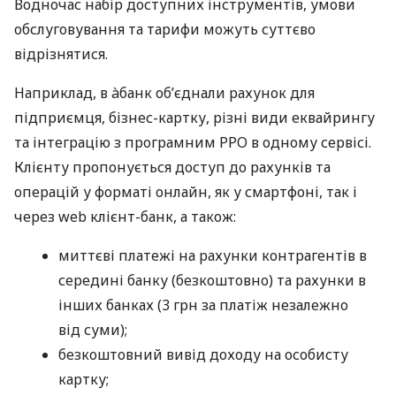
Водночас набір доступних інструментів, умови
обслуговування та тарифи можуть суттєво
відрізнятися.
Наприклад, в àбанк об’єднали рахунок для
підприємця, бізнес-картку, різні види еквайрингу
та інтеграцію з програмним РРО в одному сервісі.
Клієнту пропонується доступ до рахунків та
операцій у форматі онлайн, як у смартфоні, так і
через web клієнт-банк, а також:
миттєві платежі на рахунки контрагентів в
середині банку (безкоштовно) та рахунки в
інших банках (3 грн за платіж незалежно
від суми);
безкоштовний вивід доходу на особисту
картку;