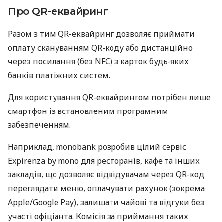
Про QR-еквайринг
Разом з тим QR-еквайринг дозволяє приймати
оплату скануванням QR-коду або дистанційно
через посилання (без NFC) з карток будь-яких
банків платіжних систем.
Для користування QR-еквайрингом потрібен лише
смартфон із встановленим програмним
забезпеченням.
Наприклад, monobank розробив цілий сервіс
Expirenza by mono для ресторанів, кафе та інших
закладів, що дозволяє відвідувачам через QR-код
переглядати меню, оплачувати рахунок (зокрема
Apple/Google Pay), залишати чайові та відгуки без
участі офіціанта. Комісія за приймання таких