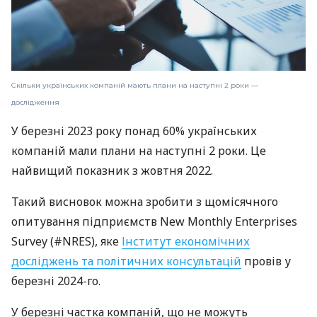
Скільки українських компаній мають плани на наступні 2 роки —
дослідження
У березні 2023 року понад 60% українських
компаній мали плани на наступні 2 роки. Це
найвищий показник з жовтня 2022.
Такий висновок можна зробити з щомісячного
опитування підприємств New Monthly Enterprises
Survey (#NRES), яке
Інститут економічних
досліджень та політичних консультацій
провів у
березні 2024-го.
У березні частка компаній, що не можуть