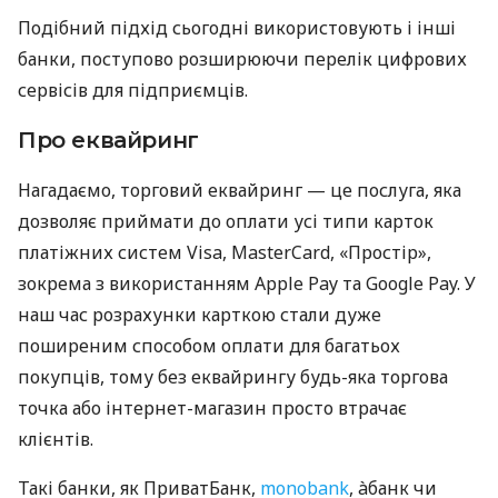
Подібний підхід сьогодні використовують і інші
банки, поступово розширюючи перелік цифрових
сервісів для підприємців.
Про еквайринг
Нагадаємо, торговий еквайринг — це послуга, яка
дозволяє приймати до оплати усі типи карток
платіжних систем Visa, MasterCard, «Простір»,
зокрема з використанням Apple Pay та Google Pay. У
наш час розрахунки карткою стали дуже
поширеним способом оплати для багатьох
покупців, тому без еквайрингу будь-яка торгова
точка або інтернет-магазин просто втрачає
клієнтів.
Такі банки, як ПриватБанк,
monobank
, àбанк чи