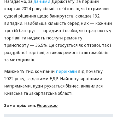
Нагадаємо, за
даними
Держстату, за перший
квартал 2024 року кількість бізнесів, які отримали
судові рішення щодо банкрутств, складає 192
випадки. Найбільша кількість серед них — кожний
третій банкрут — юридичні особи, які працюють у
торгівлі та надають послуги ремонту
транспорту — 36,5%. Це стосується як оптової, так і
роздрібної торгівлі, а також ремонтів автомобілів
та мотоциклів.
Майже 19 тис. компаній
переїхали
від початку
2022 року, за даними ЄДР. Найпопулярнішими
напрямками, куди рухається бізнес, виявилися
Київська та Закарпатська області.
За матеріалами:
Finance.ua