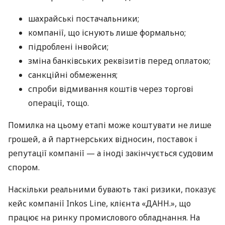
шахрайські постачальники;
компанії, що існують лише формально;
підроблені інвойси;
зміна банківських реквізитів перед оплатою;
санкційні обмеження;
спроби відмивання коштів через торгові
операції, тощо.
Помилка на цьому етапі може коштувати не лише
грошей, а й партнерських відносин, поставок і
репутації компанії — а іноді закінчується судовим
спором.
Наскільки реальними бувають такі ризики, показує
кейс компанії Inkos Line, клієнта «ДАНН.», що
працює на ринку промислового обладнання. На