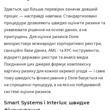
Здається, що більше перевірок означає довший
процес — насправді навпаки. Стандартизовані
процедури дозволяють швидко оцінити ризики та
ухвалювати рішення на основі даних, а не
припущень. Для оцінки ризиків Done
використовує міжнародні корпоративні реєстри,
санкційні бази даних, AML- та KYC-інструменти,
відкриті державні реєстри та аналіз медіа.
Поєднання цих джерел формує комплексну
картину ризику для кожної окремої угоди — і саме
тому швидкість фінансування у Done базується не
на спрощенні процедур, а на якісно побудованій
системі оцінки ризиків.
Smart Systems і Interlux: швидке