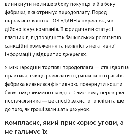
виникнути не лише з боку покупця, а й з боку
фабрики, яка отримує передоплату. Перед
переказом коштів ТОВ «ДАНН.» перевіряє, чи
дійсно існує компанія, її юридичний статус і
власників, відповідність банківських реквізитів,
санкційні обмеження та наявність негативної
інформації у відкритих джерелах.
У міжнародній торгівлі передоплата — стандартна
практика, і якщо реквізити підмінили шахраї або
фабрика виявилася фіктивною, повернути кошти
буває надзвичайно складно. Саме тому перевірка
постачальника — це спосіб захистити клієнта ще
до того, як гроші залишать рахунок.
Комплаєнс, який прискорює угоди, а
не гальмує їх