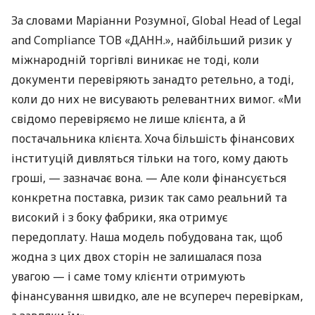
За словами Маріанни Розумної, Global Head of Legal
and Compliance ТОВ «ДАНН.», найбільший ризик у
міжнародній торгівлі виникає не тоді, коли
документи перевіряють занадто ретельно, а тоді,
коли до них не висувають релевантних вимог. «Ми
свідомо перевіряємо не лише клієнта, а й
постачальника клієнта. Хоча більшість фінансових
інституцій дивляться тільки на того, кому дають
гроші, — зазначає вона. — Але коли фінансується
конкретна поставка, ризик так само реальний та
високий і з боку фабрики, яка отримує
передоплату. Наша модель побудована так, щоб
жодна з цих двох сторін не залишалася поза
увагою — і саме тому клієнти отримують
фінансування швидко, але не всупереч перевіркам,