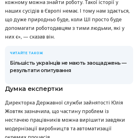
кожному можна знайти роботу. Такої історії у
наших сусідів в Європі немає. І тому нам здається,
що дуже природньо буде, коли ШІ просто буде
допомагати роботодавцям з тими людьми, які у
них є», — сказав він.
ЧИТАЙТЕ ТАКОЖ
Більшість українців не мають заощаджень —
результати опитування
Думка експертки
Директорка Державної служби зайнятості Юлія
Жовтяк зазначила, що частину проблем із
нестачею працівників можна вирішити завдяки
модернізації виробництв та автоматизації
окремих процесів.