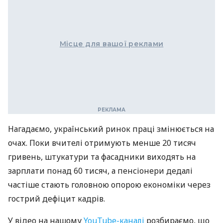
Місце для вашої реклами
Нагадаємо, український ринок праці змінюється на
очах. Поки вчителі отримують менше 20 тисяч
гривень, штукатури та фасадники виходять на
зарплати понад 60 тисяч, а пенсіонери дедалі
частіше стають головною опорою економіки через
гострий дефіцит кадрів.
У відео на нашому
YouTube-каналі
розбираємо, що