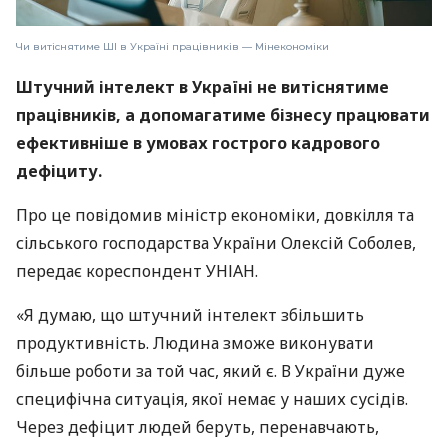
Чи витіснятиме ШІ в Україні працівників — Мінекономіки
Штучний інтелект в Україні не витіснятиме
працівників, а допомагатиме бізнесу працювати
ефективніше в умовах гострого кадрового
дефіциту.
Про це повідомив міністр економіки, довкілля та
сільського господарства України Олексій Соболев,
передає кореспондент УНІАН.
«Я думаю, що штучний інтелект збільшить
продуктивність. Людина зможе виконувати
більше роботи за той час, який є. В України дуже
специфічна ситуація, якої немає у наших сусідів.
Через дефіцит людей беруть, перенавчають,