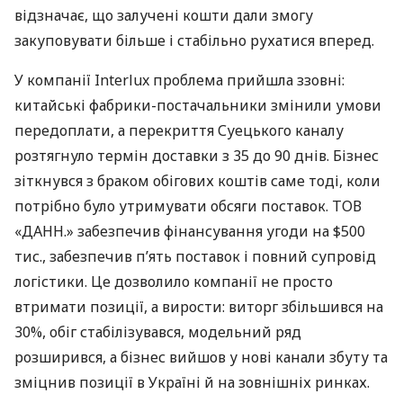
відзначає, що залучені кошти дали змогу
закуповувати більше і стабільно рухатися вперед.
У компанії Interlux проблема прийшла ззовні:
китайські фабрики-постачальники змінили умови
передоплати, а перекриття Суецького каналу
розтягнуло термін доставки з 35 до 90 днів. Бізнес
зіткнувся з браком обігових коштів саме тоді, коли
потрібно було утримувати обсяги поставок. ТОВ
«ДАНН.» забезпечив фінансування угоди на $500
тис., забезпечив п’ять поставок і повний супровід
логістики. Це дозволило компанії не просто
втримати позиції, а вирости: виторг збільшився на
30%, обіг стабілізувався, модельний ряд
розширився, а бізнес вийшов у нові канали збуту та
зміцнив позиції в Україні й на зовнішніх ринках.