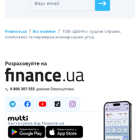
Ваш email
/
/
Finance.ua
Всі новини
ТОВ «ДАНН.»: судові справи,
комплаєнс та перевірка міжнародних угод
Розраховуйте на
0 800 307 555
дзвінки безкоштовні
Застосунок від Finance.ua