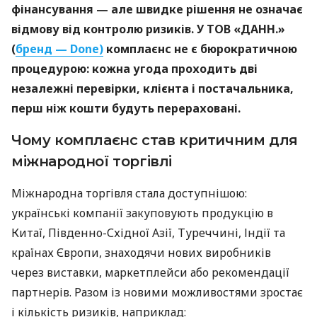
фінансування — але швидке рішення не означає
відмову від контролю ризиків. У ТОВ «ДАНН.»
(
бренд — Done)
комплаєнс не є бюрократичною
процедурою: кожна угода проходить дві
незалежні перевірки, клієнта і постачальника,
перш ніж кошти будуть перераховані.
Чому комплаєнс став критичним для
міжнародної торгівлі
Міжнародна торгівля стала доступнішою:
українські компанії закуповують продукцію в
Китаї, Південно-Східної Азії, Туреччині, Індії та
країнах Європи, знаходячи нових виробників
через виставки, маркетплейси або рекомендації
партнерів. Разом із новими можливостями зростає
і кількість ризиків, наприклад: