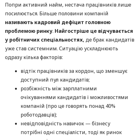
Попри активний найм, нестача працівників лише
посилюється. Більше половини компаній
називають кадровий дефіцит головною
проблемою ринку
.
Найгостріше це відчувається
у робітничих спеціальностях,
де брак кандидатів
уже став системним. Ситуацію ускладнюють
одразу кілька факторів:
відтік працівників за кордон, що зменшує
доступний пул кандидатів;
розбіжність між зарплатними
очікуваннями кандидатів і можливостями
компаній (про це говорять понад 40%
роботодавців);
невідповідність навичок — бізнесу
потрібні одні спеціалісти, тоді як ринок