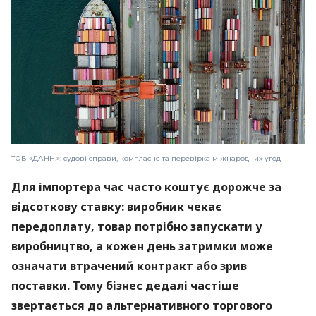
ТОВ «ДАНН.»: судові справи, комплаєнс та перевірка міжнародних угод
Для імпортера час часто коштує дорожче за
відсоткову ставку: виробник чекає
передоплату, товар потрібно запускати у
виробництво, а кожен день затримки може
означати втрачений контракт або зрив
поставки. Тому бізнес дедалі частіше
звертається до альтернативного торгового