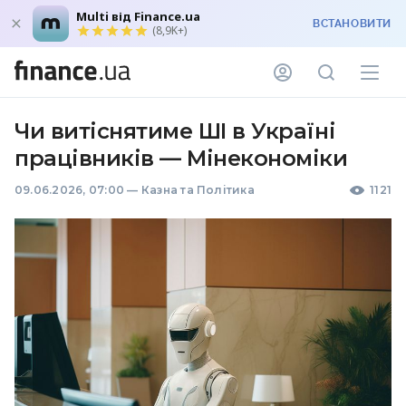
Multi від Finance.ua
ВСТАНОВИТИ
(8,9K+)
Чи витіснятиме ШІ в Україні
працівників — Мінекономіки
09.06.2026, 07:00
—
Казна та Політика
1121