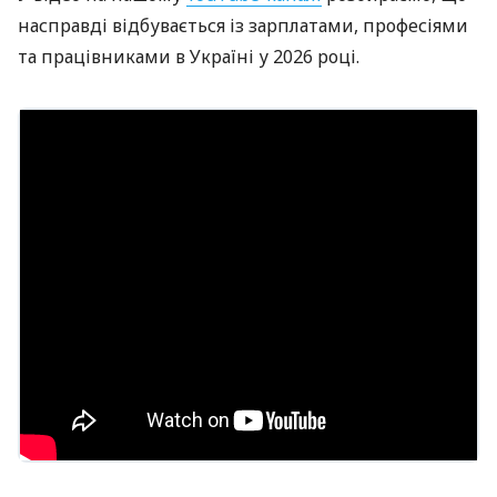
насправді відбувається із зарплатами, професіями
та працівниками в Україні у 2026 році.