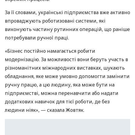
За її словами, українські підприємства вже активно
впроваджують роботизовані системи, які
виконують частину рутинних операцій, що раніше
потребували ручної праці.
«Бізнес постійно намагається робити
модернізацію. За можливості вони беруть участь в
різноманітних міжнародних виставках, шукають
обладнання, яке може умовно допомогти замінити
ручну працю, а цю людину, яка може бути на
підприємстві, можна перенавчити або надати
додаткових навичок для тієї роботи, де без
людини ніяк», — сказала Жовтяк.