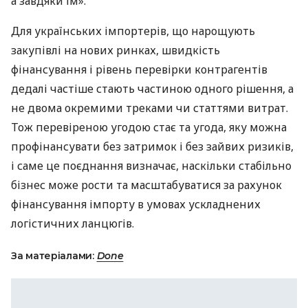
а завдяки їм».
Для українських імпортерів, що нарощують
закупівлі на нових ринках, швидкість
фінансування і рівень перевірки контрагентів
дедалі частіше стають частиною одного рішення, а
не двома окремими треками чи статтями витрат.
Тож перевіреною угодою стає та угода, яку можна
профінансувати без затримок і без зайвих ризиків,
і саме це поєднання визначає, наскільки стабільно
бізнес може рости та масштабуватися за рахунок
фінансування імпорту в умовах ускладнених
логістичних ланцюгів.
За матеріалами:
Done