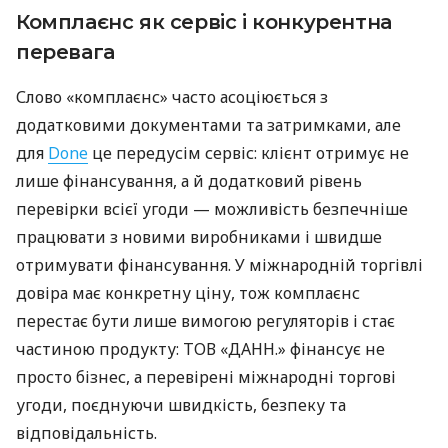
Комплаєнс як сервіс і конкурентна
перевага
Слово «комплаєнс» часто асоціюється з
додатковими документами та затримками, але
для
Done
це передусім сервіс: клієнт отримує не
лише фінансування, а й додатковий рівень
перевірки всієї угоди — можливість безпечніше
працювати з новими виробниками і швидше
отримувати фінансування. У міжнародній торгівлі
довіра має конкретну ціну, тож комплаєнс
перестає бути лише вимогою регуляторів і стає
частиною продукту: ТОВ «ДАНН.» фінансує не
просто бізнес, а перевірені міжнародні торгові
угоди, поєднуючи швидкість, безпеку та
відповідальність.