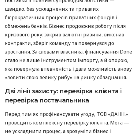
поставки з повним супроводом логістики —
швидко, без ускладнених та тривалих
бюрократичних процесів приватних фондів і
обмежень банків. Бізнес продовжив роботу після
кризового року: закрив валютні ризики, виконав
контракти, зберіг команду та повернувся до
зростання. За словами власника, фінансування Done
стало не лише інструментом імпорту, а й опорою,
яка повернула впевненість і дала можливість знову
«ловити свою велику рибу» на ринку обладнання.
Дві лінії захисту: перевірка клієнта і
перевірка постачальника
Перед тим як профінансувати угоду, ТОВ «ДАНН.»
проводить комплексну перевірку клієнта. Мета —
не ускладнити процес, а зрозуміти бізнес і