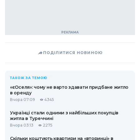
ПОДІЛИТИСЯ НОВИНОЮ
ТАКОЖ ЗА ТЕМОЮ
«єОселя»: чому не варто здавати придбане житло
в оренду
Вчора 07:09
4345
Українці стали одними з найбільших покупців
житла в Туреччині
Вчора 03:13
2275
Скільки коштують квартири на «вторинці» в