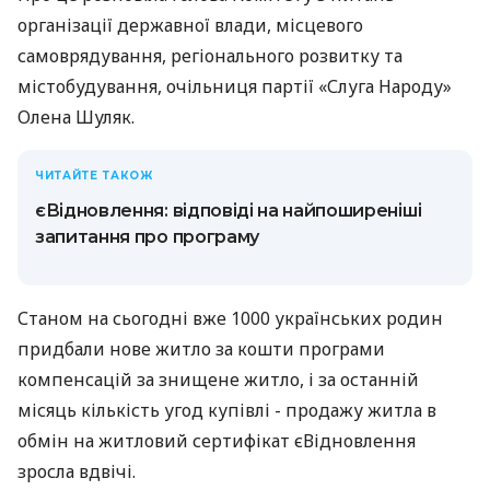
організації державної влади, місцевого
самоврядування, регіонального розвитку та
містобудування, очільниця партії «Слуга Народу»
Олена Шуляк.
ЧИТАЙТЕ ТАКОЖ
єВідновлення: відповіді на найпоширеніші
запитання про програму
Станом на сьогодні вже 1000 українських родин
придбали нове житло за кошти програми
компенсацій за знищене житло, і за останній
місяць кількість угод купівлі - продажу житла в
обмін на житловий сертифікат єВідновлення
зросла вдвічі.