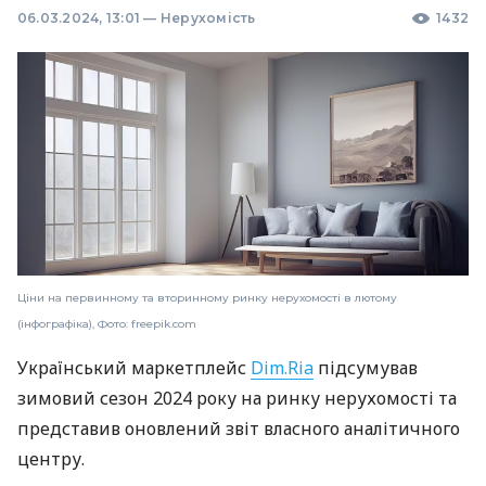
06.03.2024, 13:01
—
Нерухомість
1432
Ціни на первинному та вторинному ринку нерухомості в лютому
(інфографіка), Фото: freepik.com
Український маркетплейс
Dim.Ria
підсумував
зимовий сезон 2024 року на ринку нерухомості та
представив оновлений звіт власного аналітичного
центру.