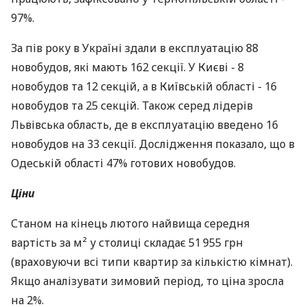
97%.
За пів року в Україні здали в експлуатацію 88
новобудов, які мають 162 секції. У Києві - 8
новобудов та 12 секцій, а в Київській області - 16
новобудов та 25 секцій. Також серед лідерів
Львівська область, де в експлуатацію введено 16
новобудов на 33 секції. Дослідження показало, що в
Одеській області 47% готових новобудов.
Ціни
Станом на кінець лютого найвища середня
вартість за м² у столиці складає 51 955 грн
(враховуючи всі типи квартир за кількістю кімнат).
Якщо аналізувати зимовий період, то ціна зросла
на 2%.