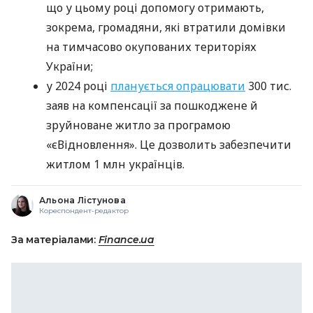
що у цьому році допомогу отримають,
зокрема, громадяни, які втратили домівки
на тимчасово окупованих територіях
України;
у 2024 році
планується опрацювати
300 тис.
заяв на компенсації за пошкоджене й
зруйноване житло за програмою
«єВідновлення». Це дозволить забезпечити
житлом 1 млн українців.
Альона Лістунова
Кореспондент-редактор
За матеріалами:
Finance.ua