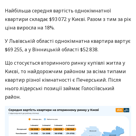
Найбільша середня вартість однокімнатної
квартири складає $93 072 у Києві. Разом з тим за рік
ціна виросла на 18%.
У Львівській області однокімнатна квартира вартує
$69 255, а у Вінницькій області $52 838.
Що стосується вторинного ринку купівлі житла у
Києві, то найдорожчим районом за всіма типами
квартир різної кімнатності є Печерський. Після
нього лідерські позиції займає Голосіївський
район.