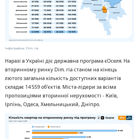
Інфографіка: Dim. ria
Наразі в Україні діє державна програма єОселя. На
вторинному ринку Dim. ria станом на кінець
лютого загальна кількість доступних варіантів
складає 14 559 обʼєктів. Міста-лідери за всіма
пропозиціями вторинної нерухомості - Київ,
Ірпінь, Одеса, Хмельницький, Дніпро.