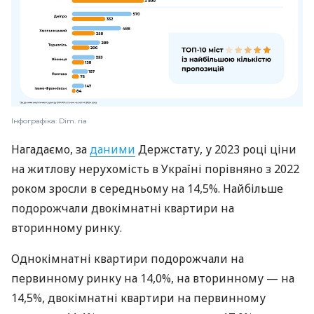
Інфографіка: Dim. ria
Нагадаємо, за
даними
Держстату, у 2023 році ціни
на житлову нерухомість в Україні порівняно з 2022
роком зросли в середньому на 14,5%. Найбільше
подорожчали двокімнатні квартири на
вторинному ринку.
Однокімнатні квартири подорожчали на
первинному ринку на 14,0%, на вторинному — на
14,5%, двокімнатні квартири на первинному