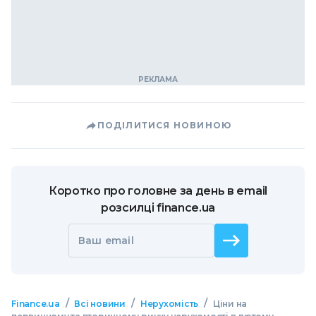
ПОДІЛИТИСЯ НОВИНОЮ
Коротко про головне за день в email
розсилці finance.ua
Ваш email
/
/
/
Finance.ua
Всі новини
Нерухомість
Ціни на