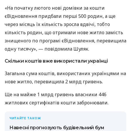
«На початку лютого нові домівки за кошти
єВідновлення придбали перші 500 родин, а ще
через місяць їх кількість зросла вдвічі, тобто
кількість родин, що отримали нове житло замість
знищеного по програмі єВідновлення, перевищила
одну тисячу», — повідомила Шуляк.
Скільки коштів вже використали українці
Загальна сума коштів, використаних українцями на
нове житло, перевищила 2 млрд гривень.
Ще на майже 1 млрд гривень власники 446
житлових сертифікатів кошти забронювали.
ЧИТАЙТЕ ТАКОЖ
Навесні прогнозують будівельний бум