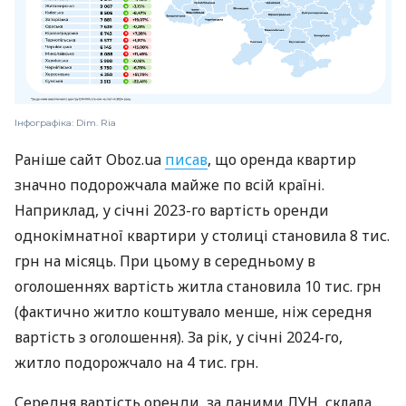
Інфографіка: Dim. Ria
Раніше сайт Oboz.ua
писав
, що оренда квартир
значно подорожчала майже по всій країні.
Наприклад, у січні 2023-го вартість оренди
однокімнатної квартири у столиці становила 8 тис.
грн на місяць. При цьому в середньому в
оголошеннях вартість житла становила 10 тис. грн
(фактично житло коштувало менше, ніж середня
вартість з оголошення). За рік, у січні 2024-го,
житло подорожчало на 4 тис. грн.
Середня вартість оренди, за даними ЛУН, склала