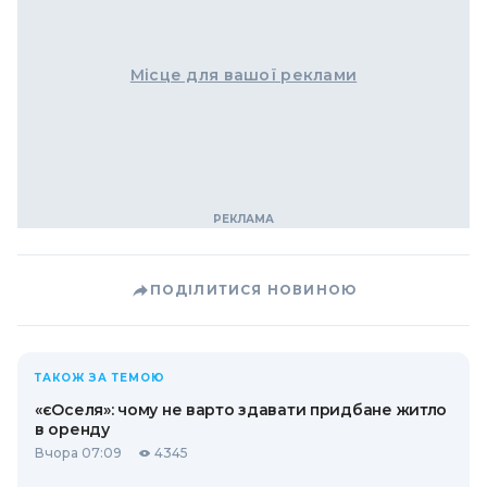
Місце для вашої реклами
ПОДІЛИТИСЯ НОВИНОЮ
ТАКОЖ ЗА ТЕМОЮ
«єОселя»: чому не варто здавати придбане житло
в оренду
Вчора 07:09
4345