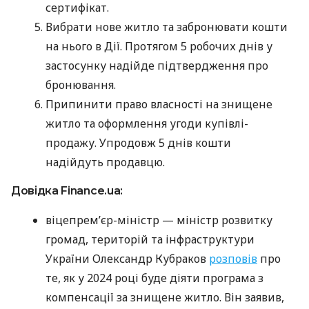
сертифікат.
Вибрати нове житло та забронювати кошти
на нього в Дії. Протягом 5 робочих днів у
застосунку надійде підтвердження про
бронювання.
Припинити право власності на знищене
житло та оформлення угоди купівлі-
продажу. Упродовж 5 днів кошти
надійдуть продавцю.
Довідка Finance.ua:
віцепремʼєр-міністр — міністр розвитку
громад, територій та інфраструктури
України Олександр Кубраков
розповів
про
те, як у 2024 році буде діяти програма з
компенсації за знищене житло. Він заявив,