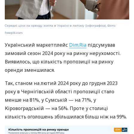
Середні ціни на оренду житла в Україні в лютому (інфографіка), Фото:
freepik.com
Український маркетплейс
Dim.Ria
підсумував
зимовий сезон 2024 року на ринку нерухомості.
Виявилось, що кількість пропозиції на ринку
оренди зменшилася.
Так, станом на лютий 2024 року до грудня 2023
року в Чернігівській області пропозиції стало
менше на 81%, у Сумській — на 71%, у
Кіровоградській — на 56%. Проте у столиці
кількість оголошень збільшилася більш ніж на 99%.