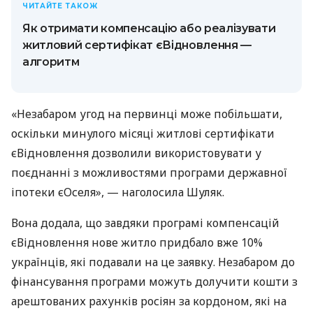
ЧИТАЙТЕ ТАКОЖ
Як отримати компенсацію або реалізувати
житловий сертифікат єВідновлення —
алгоритм
«Незабаром угод на первинці може побільшати,
оскільки минулого місяці житлові сертифікати
єВідновлення дозволили використовувати у
поєднанні з можливостями програми державної
іпотеки єОселя», — наголосила Шуляк.
Вона додала, що завдяки програмі компенсацій
єВідновлення нове житло придбало вже 10%
українців, які подавали на це заявку. Незабаром до
фінансування програми можуть долучити кошти з
арештованих рахунків росіян за кордоном, які на