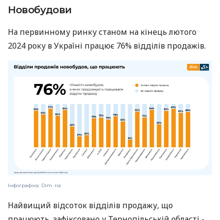
Новобудови
На первинному ринку станом на кінець лютого
2024 року в Україні працює 76% відділів продажів.
Інфографіка: Dim. ria
Найвищий відсоток відділів продажу, що
працюють, зафіксовано у Тернопільській області -