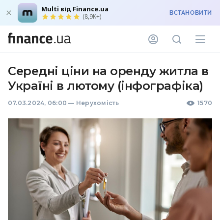
Multi від Finance.ua
ВСТАНОВИТИ
(8,9K+)
Середні ціни на оренду житла в
Україні в лютому (інфографіка)
07.03.2024, 06:00
—
Нерухомість
1570