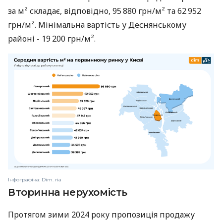
за м² складає, відповідно, 95 880 грн/м² та 62 952
грн/м². Мінімальна вартість у Деснянському
районі - 19 200 грн/м².
Інфографіка: Dim. ria
Вторинна нерухомість
Протягом зими 2024 року пропозиція продажу