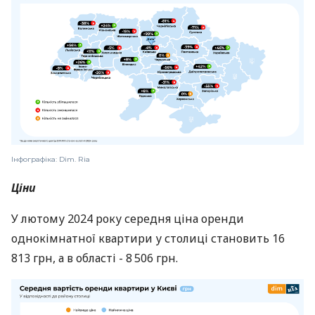
Інфографіка: Dim. Ria
Ціни
У лютому 2024 року середня ціна оренди
однокімнатної квартири у столиці становить 16
813 грн, а в області - 8 506 грн.