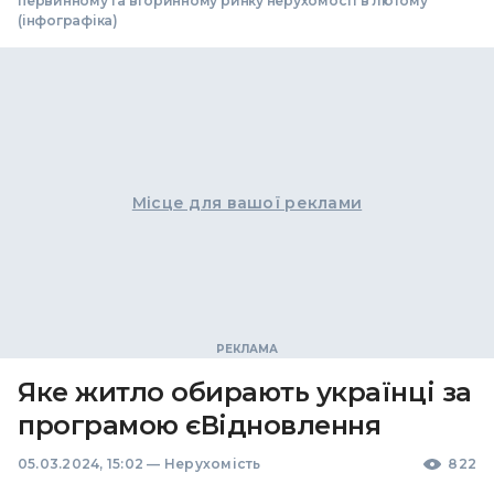
первинному та вторинному ринку нерухомості в лютому
(інфографіка)
Місце для вашої реклами
Яке житло обирають українці за
програмою єВідновлення
05.03.2024, 15:02
—
Нерухомість
822