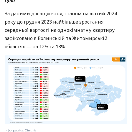
Ціни
За даними дослідження, станом на лютий 2024
року до грудня 2023 найбільше зростання
середньої вартості на однокімнатну квартиру
зафіксовано в Волинській та Житомирській
областях — на 12% та 13%.
Інфографіка: Dim. ria