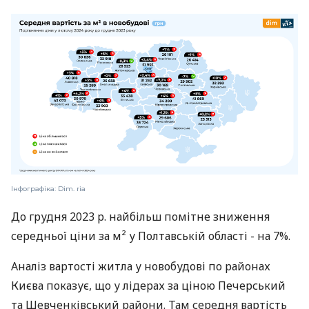
Інфографіка: Dim. ria
До грудня 2023 р. найбільш помітне зниження
середньої ціни за м² у Полтавській області - на 7%.
Аналіз вартості житла у новобудові по районах
Києва показує, що у лідерах за ціною Печерський
та Шевченківський райони. Там середня вартість