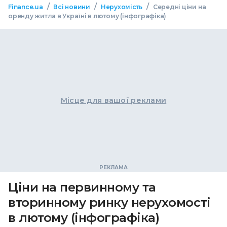
/
/
/
Finance.ua
Всі новини
Нерухомість
Середні ціни на
оренду житла в Україні в лютому (інфографіка)
Місце для вашої реклами
Ціни на первинному та
вторинному ринку нерухомості
в лютому (інфографіка)