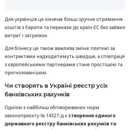
Для українців це означає більш зручне отримання
коштів з Європи та перекази до країн ЄС без зайвих
витрат і затримок.
Для бізнесу це також важлива зміна: платежі за
контрактами надходитимуть швидше, а співпраця
з європейськими партнерами стане простішою та
прогнозованішою.
Чи створять в Україні реєстр усіх
банківських рахунків
Однією з найбільш обговорюваних норм
законопроєкту № 14327-д є
створення єдиного
державного реєстру банківських рахунків та