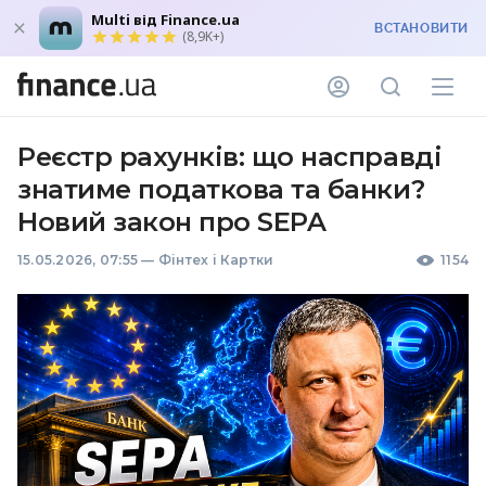
Multi від Finance.ua
ВСТАНОВИТИ
(8,9K+)
Реєстр рахунків: що насправді
знатиме податкова та банки?
Новий закон про SEPA
15.05.2026, 07:55
—
Фінтех і Картки
1154