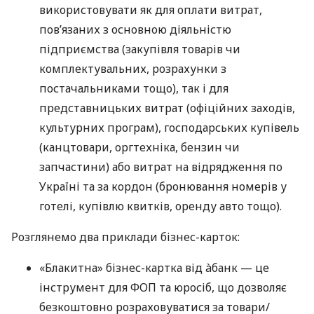
використовувати як для оплати витрат,
пов’язаних з основною діяльністю
підприємства (закупівля товарів чи
комплектувальних, розрахунки з
постачальниками тощо), так і для
представницьких витрат (офіційних заходів,
культурних програм), господарських купівель
(канцтовари, оргтехніка, бензин чи
запчастини) або витрат на відрядження по
Україні та за кордон (бронювання номерів у
готелі, купівлю квитків, оренду авто тощо).
Розглянемо два приклади бізнес-карток:
«Блакитна» бізнес-картка від àбанк — це
інструмент для ФОП та юросіб, що дозволяє
безкоштовно розраховуватися за товари/