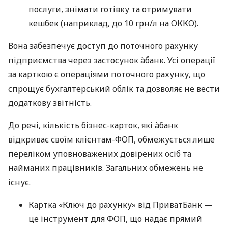
послуги, знімати готівку та отримувати
кешбек (наприклад, до 10 грн/л на ОККО).
Вона забезпечує доступ до поточного рахунку
підприємства через застосунок àбанк. Усі операції
за карткою є операціями поточного рахунку, що
спрощує бухгалтерський облік та дозволяє не вести
додаткову звітність.
До речі, кількість бізнес-карток, які àбанк
відкриває своїм клієнтам-ФОП, обмежується лише
переліком уповноважених довірених осіб та
найманих працівників. Загальних обмежень не
існує.
Картка «Ключ до рахунку» від ПриватБанк —
це інструмент для ФОП, що надає прямий