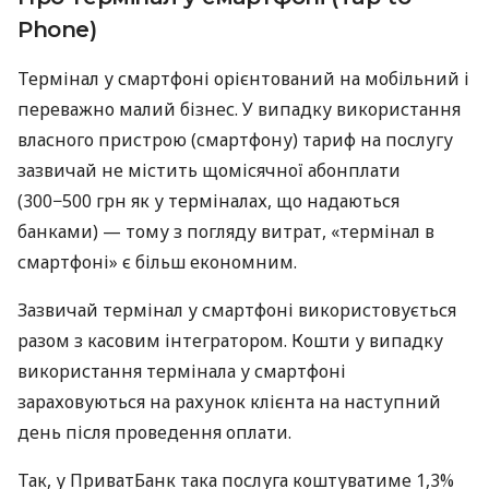
Phone)
Термінал у смартфоні орієнтований на мобільний і
переважно малий бізнес. У випадку використання
власного пристрою (смартфону) тариф на послугу
зазвичай не містить щомісячної абонплати
(300−500 грн як у терміналах, що надаються
банками) — тому з погляду витрат, «термінал в
смартфоні» є більш економним.
Зазвичай термінал у смартфоні використовується
разом з касовим інтегратором. Кошти у випадку
використання термінала у смартфоні
зараховуються на рахунок клієнта на наступний
день після проведення оплати.
Так, у ПриватБанк така послуга коштуватиме 1,3%