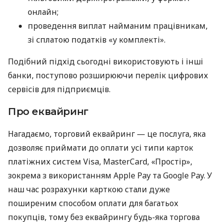
онлайн;
проведення виплат найманим працівникам,
зі сплатою податків «у комплекті».
Подібний підхід сьогодні використовують і інші
банки, поступово розширюючи перелік цифрових
сервісів для підприємців.
Про еквайринг
Нагадаємо, торговий еквайринг — це послуга, яка
дозволяє приймати до оплати усі типи карток
платіжних систем Visa, MasterCard, «Простір»,
зокрема з використанням Apple Pay та Google Pay. У
наш час розрахунки карткою стали дуже
поширеним способом оплати для багатьох
покупців, тому без еквайрингу будь-яка торгова