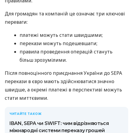
правилами.
Для громадян та компаній це означає три ключові
переваги:
платежі можуть стати швидшими;
перекази можуть подешевшати;
правила проведення операцій стануть
більш зрозумілими.
Після повноцінного приєднання України до SEPA
перекази в євро мають здійснюватися значно
швидше, а окремі платежі в перспективі можуть
стати миттєвими.
ЧИТАЙТЕ ТАКОЖ
IBAN, SEPA чи SWIFT: чим відрізняються
міжнародні системи переказу грошей