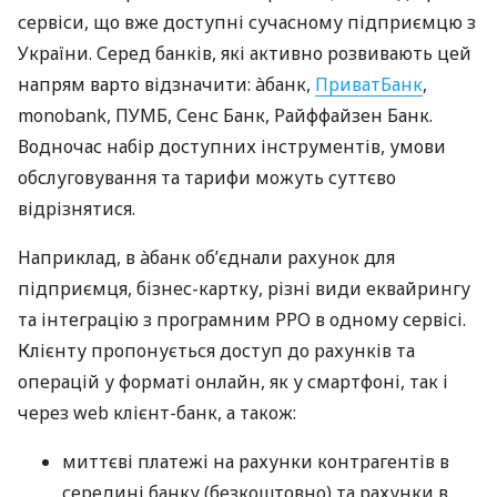
сервіси, що вже доступні сучасному підприємцю з
України. Серед банків, які активно розвивають цей
напрям варто відзначити: àбанк,
ПриватБанк
,
monobank, ПУМБ, Сенс Банк, Райффайзен Банк.
Водночас набір доступних інструментів, умови
обслуговування та тарифи можуть суттєво
відрізнятися.
Наприклад, в àбанк об’єднали рахунок для
підприємця, бізнес-картку, різні види еквайрингу
та інтеграцію з програмним РРО в одному сервісі.
Клієнту пропонується доступ до рахунків та
операцій у форматі онлайн, як у смартфоні, так і
через web клієнт-банк, а також:
миттєві платежі на рахунки контрагентів в
середині банку (безкоштовно) та рахунки в