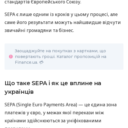
стандартів Європейського Союзу.
SEPA є лише одним із кроків у цьому процесі, але
саме його результати можуть найшвидше відчути
звичайні громадяни та бізнес.
Заощаджуйте на покупках з картками, що
повертають гроші. Каталог пропозицій на
Finance.ua. 💳
Що таке SEPA і як це вплине на
українців
SEPA (Single Euro Payments Area) — це єдина зона
платежів у євро, у межах якої перекази між
країнами здійснюються за уніфікованими