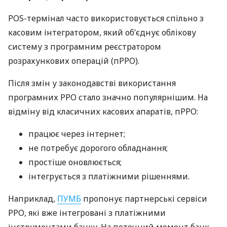
POS-термінал часто використовується спільно з
касовим інтегратором, який об’єднує облікову
систему з програмним реєстратором
розрахункових операцій (пРРО).
Після змін у законодавстві використання
програмних РРО стало значно популярнішим. На
відміну від класичних касових апаратів, пРРО:
працює через інтернет;
не потребує дорогого обладнання;
простіше оновлюється;
інтегрується з платіжними рішеннями.
Наприклад,
ПУМБ
пропонує партнерські сервіси
РРО, які вже інтегровані з платіжними