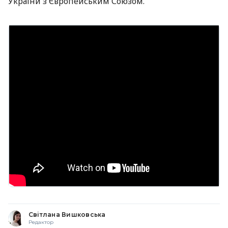
України з Європейським Союзом.
Світлана Вишковська
Редактор