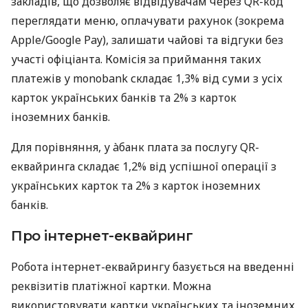
закладів, що дозволяє відвідувачам через QR-код
переглядати меню, оплачувати рахунок (зокрема
Apple/Google Pay), залишати чайові та відгуки без
участі офіціанта. Комісія за приймання таких
платежів у monobank складає 1,3% від суми з усіх
карток українських банків та 2% з карток
іноземних банків.
Для порівняння, у àбанк плата за послугу QR-
еквайринга складає 1,2% від успішної операції з
українських карток та 2% з карток іноземних
банків.
Про інтернет-еквайринг
Робота інтернет-еквайрингу базується на введенні
реквізитів платіжної картки. Можна
використовувати картки українських та іноземних