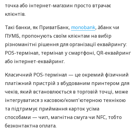
точка або інтернет-магазин просто втрачає
клієнтів.
Такі банки, як ПриватБанк,
monobank
, àбанк чи
ПУМБ, пропонують своїм клієнтам на вибір
різноманітні рішення для організації еквайрингу:
POS-термінал, термінал у смартфоні, QR-еквайринг
або інтернет-еквайринг.
Класичний POS-термінал — це окремий фізичний
платіжний пристрій з вбудованим принтером для
чеків, який встановлюється в торговій точці, може
інтегруватися з касовою/комп'ютерною технікою
та підтримує приймання карток усіма
способами — чип, магнітна смуга чи NFC, тобто
безконтактна оплата.