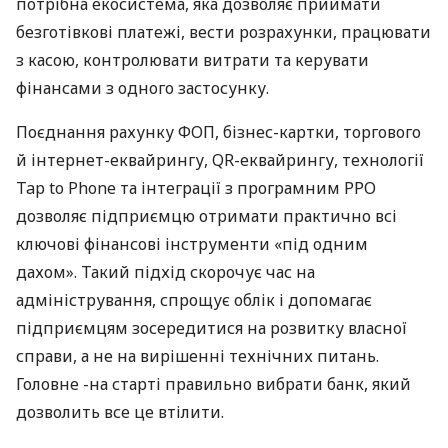
потрібна екосистема, яка дозволяє приймати
безготівкові платежі, вести розрахунки, працювати
з касою, контролювати витрати та керувати
фінансами з одного застосунку.
Поєднання рахунку ФОП, бізнес-картки, торгового
й інтернет-еквайрингу, QR-еквайрингу, технології
Tap to Phone та інтеграції з програмним РРО
дозволяє підприємцю отримати практично всі
ключові фінансові інструменти «під одним
дахом». Такий підхід скорочує час на
адміністрування, спрощує облік і допомагає
підприємцям зосередитися на розвитку власної
справи, а не на вирішенні технічних питань.
Головне -на старті правильно вибрати банк, який
дозволить все це втілити.