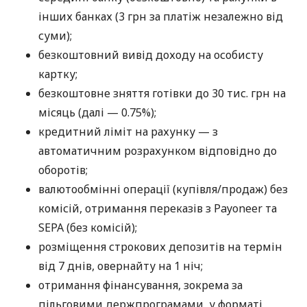
інших банках (3 грн за платіж незалежно від
суми);
безкоштовний вивід доходу на особисту
картку;
безкоштовне зняття готівки до 30 тис. грн на
місяць (далі — 0.75%);
кредитний ліміт на рахунку — з
автоматичним розрахунком відповідно до
оборотів;
валютообмінні операції (купівля/продаж) без
комісій, отримання переказів з Payoneer та
SEPA (без комісій);
розміщення строкових депозитів на термін
від 7 днів, овернайту на 1 ніч;
отримання фінансування, зокрема за
пільговими держпрограмами, у форматі