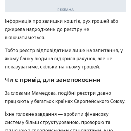
Інформація про залишки коштів, рух грошей або
джерела надходжень до реєстру не
включатиметься.
Тобто реєстр відповідатиме лише на запитання, у
якому банку людина відкрила рахунок, але не
показуватиме, скільки на ньому грошей.
Чи є привід для занепокоєння
За словами Мамедова, подібні реєстри давно
працюють у багатьох країнах Європейського Союзу.
Їхнє головне завдання — зробити фінансову
систему більш структурованою, прозорою та
сумісною з європейськими стандартами, а не