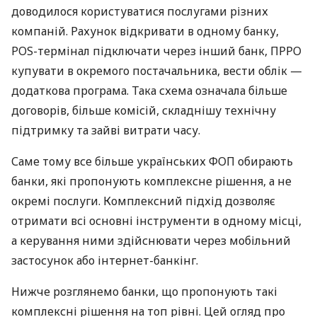
доводилося користуватися послугами різних
компаній. Рахунок відкривати в одному банку,
POS-термінал підключати через інший банк, ПРРО
купувати в окремого постачальника, вести облік —
додаткова програма. Така схема означала більше
договорів, більше комісій, складнішу технічну
підтримку та зайві витрати часу.
Саме тому все більше українських ФОП обирають
банки, які пропонують комплексне рішення, а не
окремі послуги. Комплексний підхід дозволяє
отримати всі основні інструменти в одному місці,
а керування ними здійснювати через мобільний
застосунок або інтернет-банкінг.
Нижче розглянемо банки, що пропонують такі
комплексні рішення на топ рівні. Цей огляд про