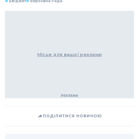
#
Бюджет
#
Верховна Рада
Місце для вашої реклами
ПОДІЛИТИСЯ НОВИНОЮ