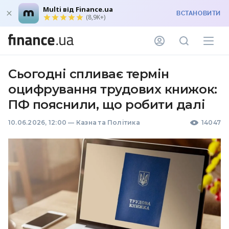
Multi від Finance.ua
ВСТАНОВИТИ
(8,9K+)
Сьогодні спливає термін
оцифрування трудових книжок:
ПФ пояснили, що робити далі
10.06.2026, 12:00
—
Казна та Політика
14047