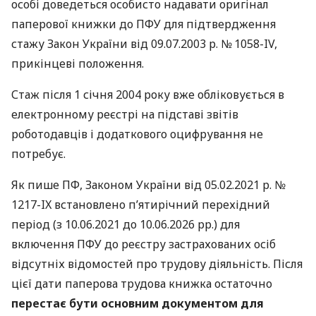
особі доведеться особисто надавати оригінал
паперової книжки до ПФУ для підтвердження
стажу Закон України від 09.07.2003 р. № 1058-IV,
прикінцеві положення.
Стаж після 1 січня 2004 року вже обліковується в
електронному реєстрі на підставі звітів
роботодавців і додаткового оцифрування не
потребує.
Як пише ПФ, Законом України від 05.02.2021 р. №
1217-IX встановлено п’ятирічний перехідний
період (з 10.06.2021 до 10.06.2026 рр.) для
включення ПФУ до реєстру застрахованих осіб
відсутніх відомостей про трудову діяльність. Після
цієї дати паперова трудова книжка остаточно
перестає бути основним документом для