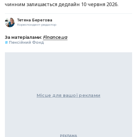
чинним залишається дедлайн 10 червня 2026.
Тетяна Берегова
Кореспондент-редактор
За матеріалами:
Finance.ua
#
Пенсійний Фонд
Місце для вашої реклами