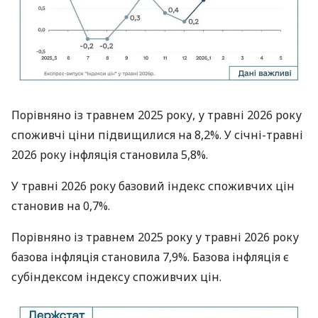
Порівняно із травнем 2025 року, у травні 2026 року
споживчі ціни підвищилися на 8,2%. У січні-травні
2026 року інфляція становила 5,8%.
У травні 2026 року базовий індекс споживчих цін
становив на 0,7%.
Порівняно із травнем 2025 року у травні 2026 року
базова інфляція становила 7,9%. Базова інфляція є
субіндексом індексу споживчих цін.