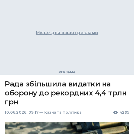
Місце для вашої реклами
Рада збільшила видатки на
оборону до рекордних 4,4 трлн
грн
10.06.2026, 09:17
—
Казна та Політика
4295