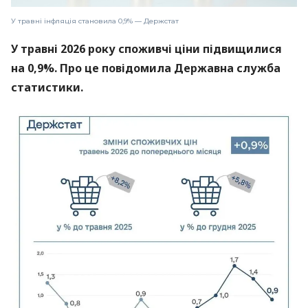
У травні інфляція становила 0,9% — Держстат
У травні 2026 року споживчі ціни підвищилися
на 0,9%. Про це повідомила Державна служба
статистики.