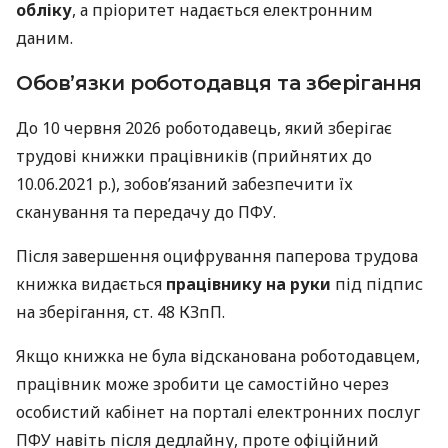
обліку
, а пріоритет надається електронним
даним.
Обов’язки роботодавця та зберігання
До 10 червня 2026 роботодавець, який зберігає
трудові книжки працівників (прийнятих до
10.06.2021 р.), зобов’язаний забезпечити їх
сканування та передачу до ПФУ.
Після завершення оцифрування паперова трудова
книжка видається
працівнику на руки
під підпис
на зберігання, ст. 48 КЗпП.
Якщо книжка не була відсканована роботодавцем,
працівник може зробити це самостійно через
особистий кабінет на порталі електронних послуг
ПФУ навіть після дедлайну, проте офіційний