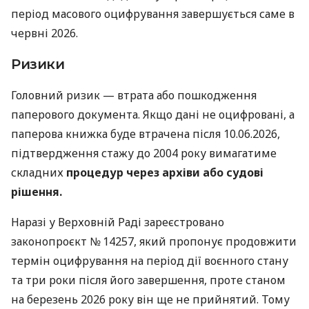
період масового оцифрування завершується саме в
червні 2026.
Ризики
Головний ризик — втрата або пошкодження
паперового документа. Якщо дані не оцифровані, а
паперова книжка буде втрачена після 10.06.2026,
підтвердження стажу до 2004 року вимагатиме
складних
процедур через архіви або судові
рішення.
Наразі у Верховній Раді зареєстровано
законопроєкт № 14257, який пропонує продовжити
термін оцифрування на період дії воєнного стану
та три роки після його завершення, проте станом
на березень 2026 року він ще не прийнятий. Тому