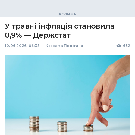
У травні інфляція становила
0,9% — Держстат
10.06.2026, 06:33
—
Казна та Політика
652