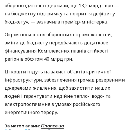
обороноздатності держави, ще 13,2 млрд євро —
на бюджетну підтримку та покриття дефіциту
бюджету», — зазначила прем’єр-міністерка.
Окрім посилення оборонних спроможностей,
зміни до бюджету передбачають додаткове
фінансування Комплексних планів стійкості
регіонів обсягом 40 млрд грн.
Ці кошти підуть на захист об’єктів критичної
інфраструктури, забезпечення громад резервними
джерелами живлення, щоб захистити наших
людей і гарантувати надійне тепло-, водо- та
електропостачання в умовах російського
енергетичного терору.
За матеріалами:
Finance.ua