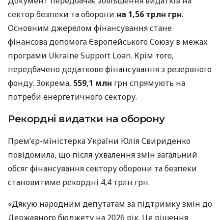
Документ передбачає збільшення видатків на
сектор безпеки та оборони
на 1,56 трлн грн
.
Основним джерелом фінансування стане
фінансова допомога Європейського Союзу в межах
програми Ukraine Support Loan. Крім того,
передбачено додаткове фінансування з резервного
фонду. Зокрема,
559,1 млн
грн спрямують на
потреби енергетичного сектору.
Рекордні видатки на оборону
Прем’єр-міністерка України Юлія Свириденко
повідомила, що після ухвалення змін загальний
обсяг фінансування сектору оборони та безпеки
становитиме рекордні 4,4 трлн грн.
«Дякую народним депутатам за підтримку змін до
Державного бюджету на 2026 рік. Це рішення