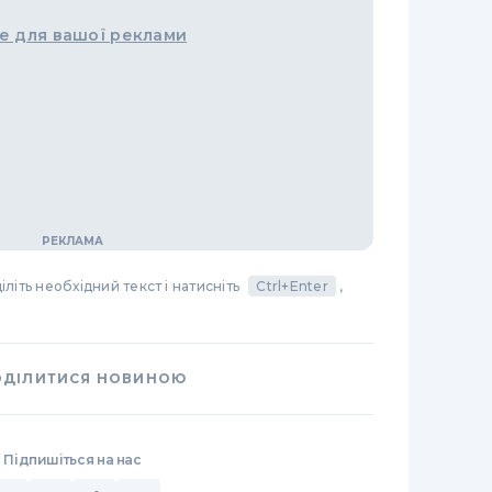
е для вашої реклами
літь необхідний текст і натисніть
Ctrl+Enter
,
ОДІЛИТИСЯ НОВИНОЮ
Підпишіться на нас