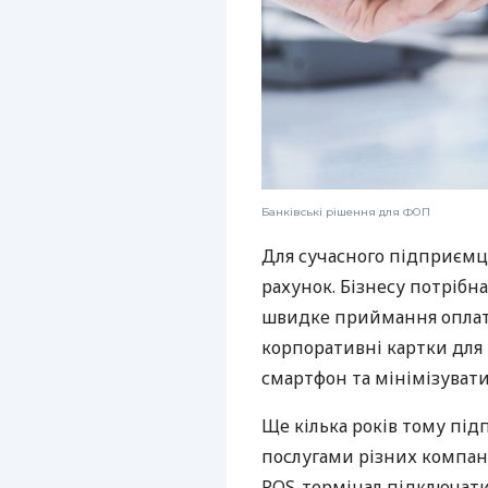
Банківські рішення для ФОП
Для сучасного підприємц
рахунок. Бізнесу потрібна
швидке приймання оплат,
корпоративні картки для 
смартфон та мінімізувати
Ще кілька років тому пі
послугами різних компані
POS-термінал підключати