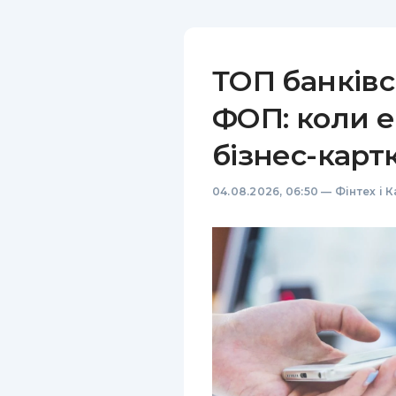
ТОП банківс
ФОП: коли е
бізнес-карт
04.08.2026, 06:50
—
Фінтех і 