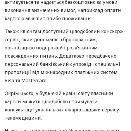
активується та надається безкоштовно за умови
виконання визначених вимог, наприклад оплати
карткою авіаквитків або проживання.
Також клієнтам доступний цілодобовий консьєрж-
сервіс, який допомагає з бронюванням,
організацією подорожей і розв’язанням
повсякденних питань. Додатково передбачено
персональний банківський супровід і спеціальні
пропозиції від міжнародних платіжних систем
Visa та Mastercard.
Окрім цього, у будь-якій країні світу власники
картки можуть цілодобово отримувати
консультації українських лікарів завдяки сервісу
телемедицини.
Наостанок наголосимо, що àбанк пропонує своїм