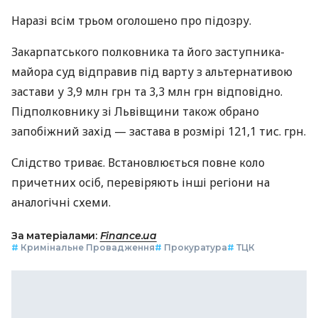
Наразі всім трьом оголошено про підозру.
Закарпатського полковника та його заступника-
майора суд відправив під варту з альтернативою
застави у 3,9 млн грн та 3,3 млн грн відповідно.
Підполковнику зі Львівщини також обрано
запобіжний захід — застава в розмірі 121,1 тис. грн.
Слідство триває. Встановлюється повне коло
причетних осіб, перевіряють інші регіони на
аналогічні схеми.
За матеріалами:
Finance.ua
#
Кримінальне Провадження
#
Прокуратура
#
ТЦК