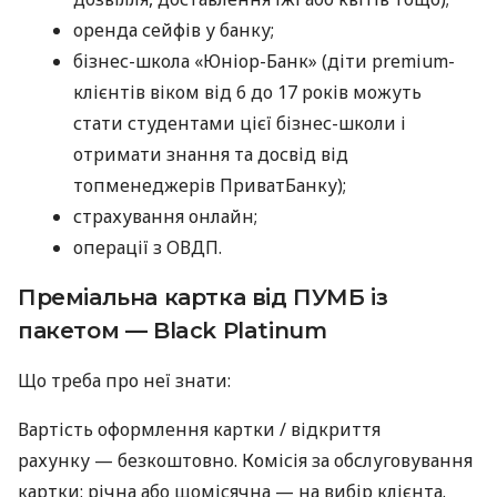
оренда сейфів у банку;
бізнес-школа «Юніор-Банк» (діти premium-
клієнтів віком від 6 до 17 років можуть
стати студентами цієї бізнес-школи і
отримати знання та досвід від
топменеджерів ПриватБанку);
страхування онлайн;
операції з ОВДП.
Преміальна картка від ПУМБ із
пакетом — Black Platinum
Що треба про неї знати:
Вартість оформлення картки / відкриття
рахунку — безкоштовно. Комісія за обслуговування
картки: річна або щомісячна — на вибір клієнта.