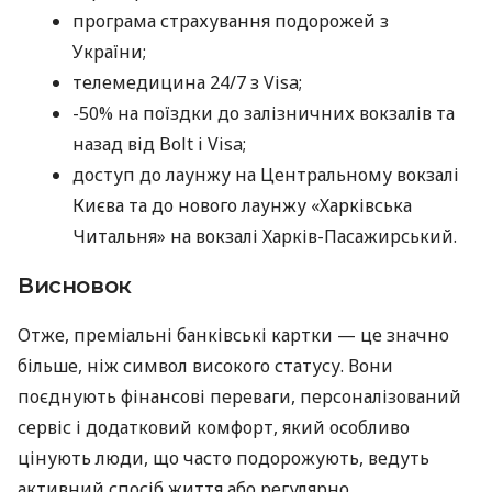
програма страхування подорожей з
України;
телемедицина 24/7 з Visa;
-50% на поїздки до залізничних вокзалів та
назад від Bolt і Visa;
доступ до лаунжу на Центральному вокзалі
Києва та до нового лаунжу «Харківська
Читальня» на вокзалі Харків-Пасажирський.
Висновок
Отже, преміальні банківські картки — це значно
більше, ніж символ високого статусу. Вони
поєднують фінансові переваги, персоналізований
сервіс і додатковий комфорт, який особливо
цінують люди, що часто подорожують, ведуть
активний спосіб життя або регулярно