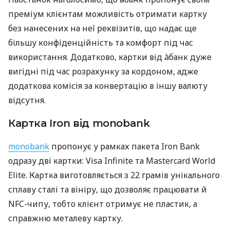
преміум клієнтам можливість отримати картку
без нанесених на неї реквізитів, що надає ще
більшу конфіденційність та комфорт під час
використання. Додатково, картки від àбанк дуже
вигідні під час розрахунку за кордоном, адже
додаткова комісія за конвертацію в іншу валюту
відсутня.
Картка Iron від monobank
monobank
пропонує у рамках пакета Iron Bank
одразу дві картки: Visa Infinite та Mastercard World
Elite. Картка виготовляється з 22 грамів унікального
сплаву сталі та вініру, що дозволяє працювати й
NFC-чипу, тобто клієнт отримує не пластик, а
справжню металеву картку.