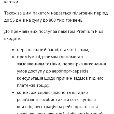
картки.
Також за цим пакетом надається пільговий період
до 55 днів на суму до 800 тис. гривень.
До преміальних послуг за пакетом Premium Plus
входять:
персональний банкір та чат із ним;
преміум-підтримка (допомога з
замовленням готівки, перевірка виконання
умов доступу до аеропорт-сервісів,
консультація щодо причин відмов під час
платежів тощо);
консьєрж-сервіс (якісне та швидке
розв’язання особистих питань: купівля
квитків, реєстрація на рейс, організація
дозвілля, доставлення їжі або квітів тощо);