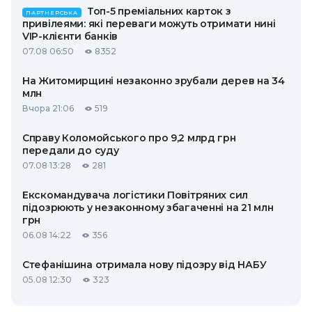
Топ-5 преміальних карток з
ПАРТНЕРСЬКА
привілеями: які переваги можуть отримати нині
VIP-клієнти банків
07.08 06:50
8352
На Житомирщині незаконно зрубали дерев на 34
млн
Вчора 21:06
519
Справу Коломойського про 9,2 млрд грн
передали до суду
07.08 13:28
281
Екскомандувача логістики Повітряних сил
підозрюють у незаконному збагаченні на 21 млн
грн
06.08 14:22
356
Стефанішина отримала нову підозру від НАБУ
05.08 12:30
323