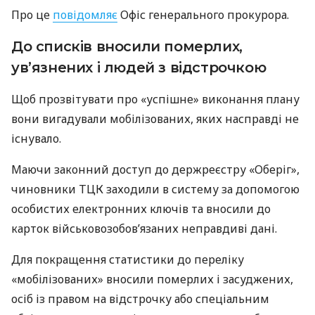
Про це
повідомляє
Офіс генерального прокурора.
До списків вносили померлих,
ув’язнених і людей з відстрочкою
Щоб прозвітувати про «успішне» виконання плану
вони вигадували мобілізованих, яких насправді не
існувало.
Маючи законний доступ до держреєстру «Оберіг»,
чиновники ТЦК заходили в систему за допомогою
особистих електронних ключів та вносили до
карток військовозобов’язаних неправдиві дані.
Для покращення статистики до переліку
«мобілізованих» вносили померлих і засуджених,
осіб із правом на відстрочку або спеціальним