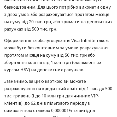
безкоштовним. Для цього потрібно виконати одну
з двох умов: або розраховуватися протягом місяця
на суму від 20 тис. грн, або тримати на депозитних
рахунках від 500 тис. грн.
Оформлення та обслуговування Visa Infinite також
може бути безкоштовним за умови розрахування
протягом місяця на суму від 50 тис. грн або
зберігання коштів від 1 млн грн (еквівалент за
курсом НБУ) на депозитних рахунках.
Зазначимо, за цією карткою ви можете
розраховувати на кредитний ліміт від 1 тис. до 500
тис. гривень (і до 10 млн грн для чинних VIP-
клієнтів), до 62 днів пільгового періоду з
символічною ставкою 0,000001% та вигідна