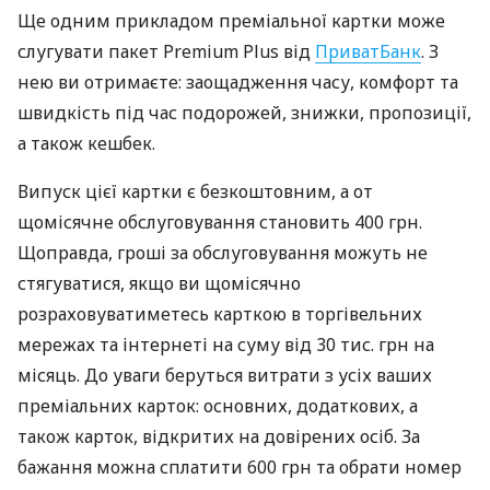
Ще одним прикладом преміальної картки може
слугувати пакет Premium Plus від
ПриватБанк
. З
нею ви отримаєте: заощадження часу, комфорт та
швидкість під час подорожей, знижки, пропозиції,
а також кешбек.
Випуск цієї картки є безкоштовним, а от
щомісячне обслуговування становить 400 грн.
Щоправда, гроші за обслуговування можуть не
стягуватися, якщо ви щомісячно
розраховуватиметесь карткою в торгівельних
мережах та інтернеті на суму від 30 тис. грн на
місяць. До уваги беруться витрати з усіх ваших
преміальних карток: основних, додаткових, а
також карток, відкритих на довірених осіб. За
бажання можна сплатити 600 грн та обрати номер