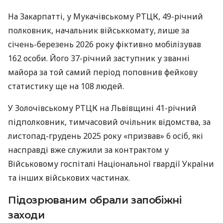
На Закарпатті, у Мукачівському РТЦК, 49-річний
полковник, начальник військкомату, лише за
січень-березень 2026 року фіктивно мобілізував
162 особи. Його 37-річний заступник у званні
майора за той самий період поповнив фейкову
статистику ще на 108 людей.
У Золочівському РТЦК на Львівщині 41-річний
підполковник, тимчасовий очільник відомства, за
листопад-грудень 2025 року «призвав» 6 осіб, які
насправді вже служили за контрактом у
Військовому госпіталі Національної гвардії України
та інших військових частинах.
Підозрюваним обрали запобіжні
заходи