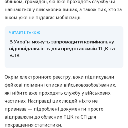
обліком, громадян, які вже проходять службу чи
навчаються у військових вишах, а також тих, хто за
віком уже не підлягає мобілізації.
ЧИТАЙТЕ ТАКОЖ
В Україні можуть запровадити кримінальну
відповідальність для представників ТЦК та
ВЛК
Окрім електронного реєстру, воки підписували
фейкові поіменні списки військовозобов’язаних,
які нібито вже проходять службу у військових
частинах. Насправді цих людей ніхто не
призивав — підроблені документи просто
відправляли до обласних ТЦК та СП для
покращення статистики.