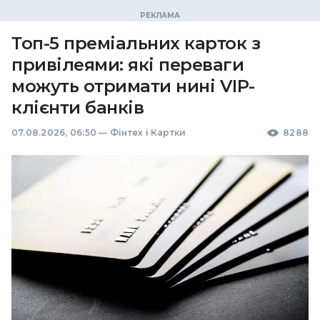
Топ-5 преміальних карток з
привілеями: які переваги
можуть отримати нині VIP-
клієнти банків
07.08.2026, 06:50
—
Фінтех і Картки
8288