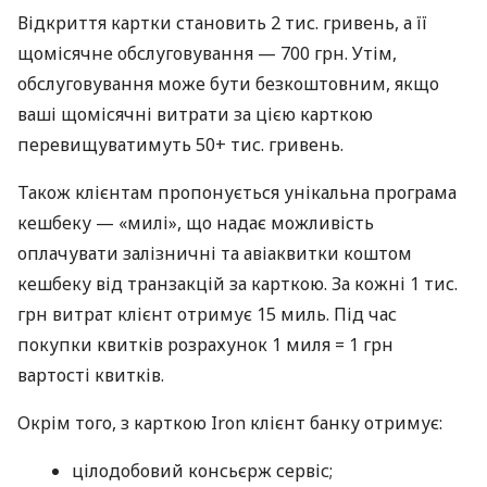
Відкриття картки становить 2 тис. гривень, а її
щомісячне обслуговування — 700 грн. Утім,
обслуговування може бути безкоштовним, якщо
ваші щомісячні витрати за цією карткою
перевищуватимуть 50+ тис. гривень.
Також клієнтам пропонується унікальна програма
кешбеку — «милі», що надає можливість
оплачувати залізничні та авіаквитки коштом
кешбеку від транзакцій за карткою. За кожні 1 тис.
грн витрат клієнт отримує 15 миль. Під час
покупки квитків розрахунок 1 миля = 1 грн
вартості квитків.
Окрім того, з карткою Iron клієнт банку отримує:
цілодобовий консьєрж сервіс;