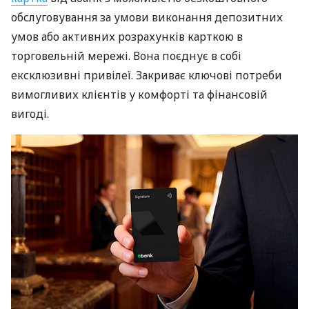
обслуговування за умови виконання депозитних
умов або активних розрахунків карткою в
торговельній мережі. Вона поєднує в собі
ексклюзивні привілеї. Закриває ключові потреби
вимогливих клієнтів у комфорті та фінансовій
вигоді.