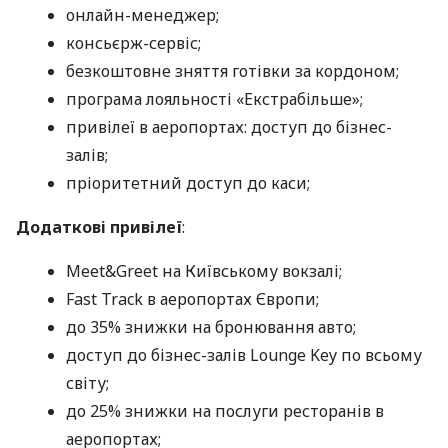
онлайн-менеджер;
консьєрж-сервіс;
безкоштовне зняття готівки за кордоном;
програма лояльності «Екстрабільше»;
привілеї в аеропортах: доступ до бізнес-
залів;
пріоритетний доступ до каси;
Додаткові привілеї
:
Meet&Greet на Київському вокзалі;
Fast Track в аеропортах Європи;
до 35% знижки на бронювання авто;
доступ до бізнес-залів Lounge Key по всьому
світу;
до 25% знижки на послуги ресторанів в
аеропортах;