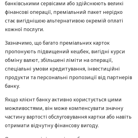
банківськими сервісами або здійснюють великі
фінансові операції, преміальний пакет нерідко
стає вигіднішою альтернативою окремій оплаті
кожної послуги.
Зазначимо, що багато преміальних карток
пропонують підвищений кешбек, вигідні курси
обміну валют, збільшені ліміти на операції,
спеціальні умови кредитування, інвестиційні
продукти та персональні пропозиції від партнерів
банку.
Якщо клієнт банку активно користується цими
можливостями, він може компенсувати значну
частину вартості обслуговування картки або навіть
отримати відчутну фінансову вигоду.