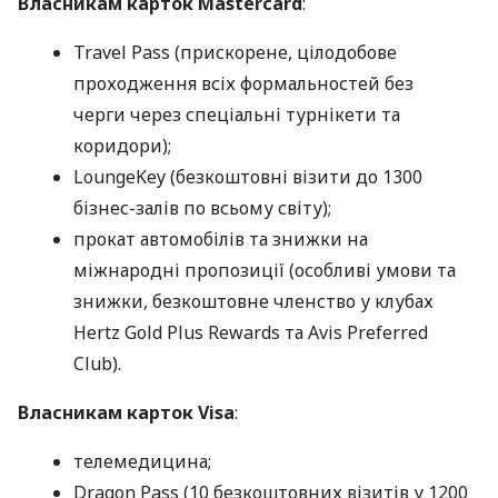
Власникам карток Mastercard
:
Travel Pass (прискорене, цілодобове
проходження всіх формальностей без
черги через спеціальні турнікети та
коридори);
LoungeKey (безкоштовні візити до 1300
бізнес-залів по всьому світу);
прокат автомобілів та знижки на
міжнародні пропозиції (особливі умови та
знижки, безкоштовне членство у клубах
Hertz Gold Plus Rewards та Avis Preferred
Club).
Власникам карток Visa
:
телемедицина;
Dragon Pass (10 безкоштовних візитів у 1200