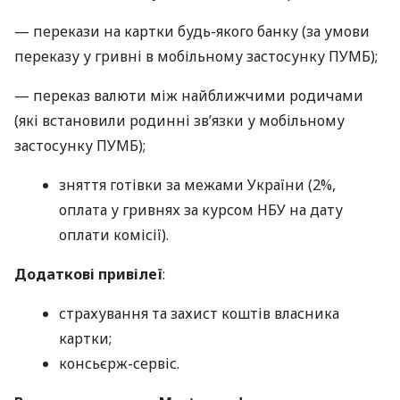
— перекази на картки будь-якого банку (за умови
переказу у гривні в мобільному застосунку ПУМБ);
— переказ валюти між найближчими родичами
(які встановили родинні зв’язки у мобільному
застосунку ПУМБ);
зняття готівки за межами України (2%,
оплата у гривнях за курсом НБУ на дату
оплати комісії).
Додаткові привілеї
:
страхування та захист коштів власника
картки;
консьєрж-сервіс.