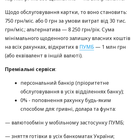
Щодо обслуговування картки, то воно становить:
750 грн/міс. або 0 грн за умови витрат від 30 тис.
грн/міс.; альтернатива — 8 250 грн/рік. Сума
мінімального щоденного залишку власних коштів
на всіх рахунках, відкритих в
ПУМБ
— 1 млн грн
(або еквівалент в іншій валюті).
Преміальні сервіси
:
персональний банкір (пріоритетне
обслуговування в усіх відділеннях банку);
0% - поповнення рахунку будь-яким
способом для: гривні, долара та фунта:
— валютообмін у мобільному застосунку ПУМБ;
— зняття готівки в усіх банкоматах України;