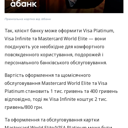
Преміальна картка від àбанк
Так, клієнт банку може оформити Visa Platinum,
Visa Infinite та Mastercard World Elite — вони
поєднують усе необхідне для комфортного
повсякденного користування, подорожей і
персонального банківського обслуговування.
Вартість оформлення та щомісячного
обслуговування Mastercard World Elite та Visa
Platinum становить 1 тис. гривень та 400 гривень
відповідно, тоді як Visa Infinite коштує 2 тис.
гривень/800 грн.
Та оформлення та обслуговування картки
Mastercard World Elite/VISA Platinum може бути