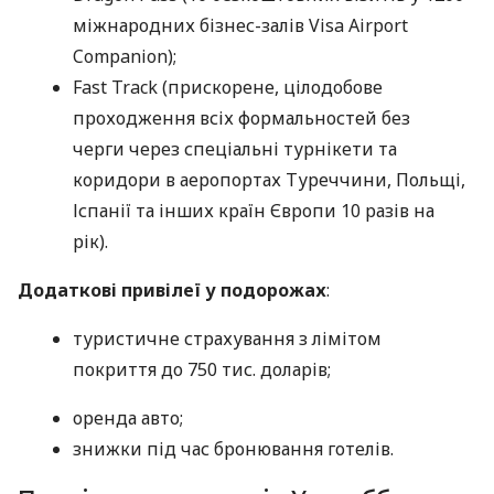
міжнародних бізнес-залів Visa Airport
Companion);
Fast Track (прискорене, цілодобове
проходження всіх формальностей без
черги через спеціальні турнікети та
коридори в аеропортах Туреччини, Польщі,
Іспанії та інших країн Європи 10 разів на
рік).
Додаткові привілеї у подорожах
:
туристичне страхування з лімітом
покриття до 750 тис. доларів;
оренда авто;
знижки під час бронювання готелів.