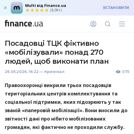
Multi від Finance.ua
ВСТАНОВИТИ
(8,9K+)
Посадовці ТЦК фіктивно
«мобілізували» понад 270
людей, щоб виконати план
26.05.2026, 16:22
—
Кримінал
575
Правоохоронці викрили трьох посадовців
територіальних центрів комплектування та
соціальної підтримки, яких підозрюють у так
званій «паперовій мобілізації». Вони вносили до
звітності дані про нібито мобілізованих
громадян, які фактично не проходили службу.