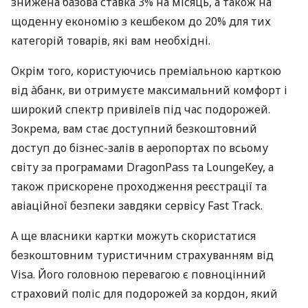
знижена базова ставка 3% на місяць, а також на
щоденну економію з кешбеком до 20% для тих
категорій товарів, які вам необхідні.
Окрім того, користуючись преміальною карткою
від àбанк, ви отримуєте максимальний комфорт і
широкий спектр привілеїв під час подорожей.
Зокрема, вам стає доступний безкоштовний
доступ до бізнес-залів в аеропортах по всьому
світу за програмами DragonPass та LoungeKey, а
також прискорене проходження реєстрації та
авіаційної безпеки завдяки сервісу Fast Track.
А ще власники картки можуть скористатися
безкоштовним туристичним страхуванням від
Visa. Його головною перевагою є повноцінний
страховий поліс для подорожей за кордон, який