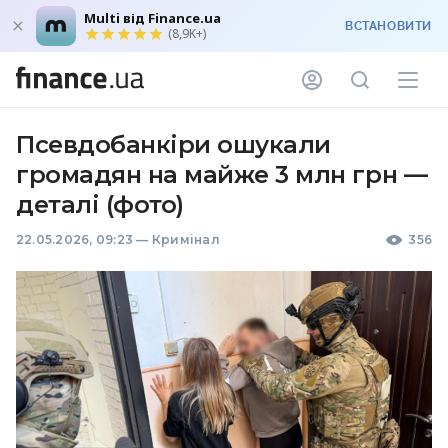
Multi від Finance.ua
ВСТАНОВИТИ
(8,9K+)
Псевдобанкіри ошукали
громадян на майже 3 млн грн —
деталі (фото)
22.05.2026, 09:23
—
Кримінал
356