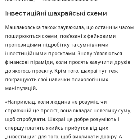
Інвестиційні шахрайські схеми
Машлаковська також зауважила, що останнім часом
поширюються схеми, пов’язані з фейковими
пропозиціями підробітку та сумнівними
інвестиційними проєктами. Знову з’являються
фінансові піраміди, коли просять залучити друзів
до якогось проєкту. Крім того, шахраї тут теж
покращують свої навички психологічних
маніпуляцій.
«Наприклад, коли людина не розуміє, чи
справжній це проєкт, вона вкладає невелику суму,
щоб спробувати. Шахраї це добре розуміють і
спершу платять якийсь прибуток від цих
„інвестицій“ для того, щоб викликати довіру. А