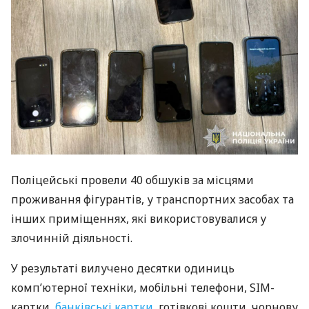
Поліцейські провели 40 обшуків за місцями
проживання фігурантів, у транспортних засобах та
інших приміщеннях, які використовувалися у
злочинній діяльності.
У результаті вилучено десятки одиниць
комп’ютерної техніки, мобільні телефони, SIM-
картки,
банківські картки
, готівкові кошти, чорнову