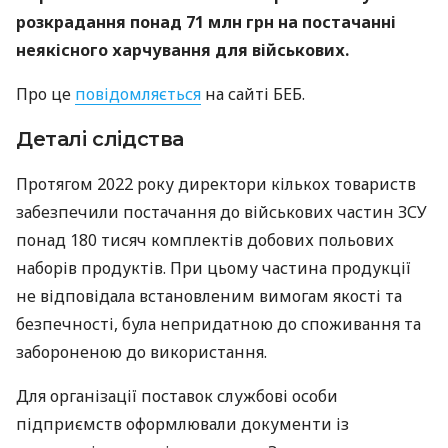
розкрадання понад 71 млн грн на постачанні
неякісного харчування для військових.
Про це
повідомляється
на сайті БЕБ.
Деталі слідства
Протягом 2022 року директори кількох товариств
забезпечили постачання до військових частин ЗСУ
понад 180 тисяч комплектів добових польових
наборів продуктів. При цьому частина продукції
не відповідала встановленим вимогам якості та
безпечності, була непридатною до споживання та
забороненою до використання.
Для організації поставок службові особи
підприємств оформлювали документи із