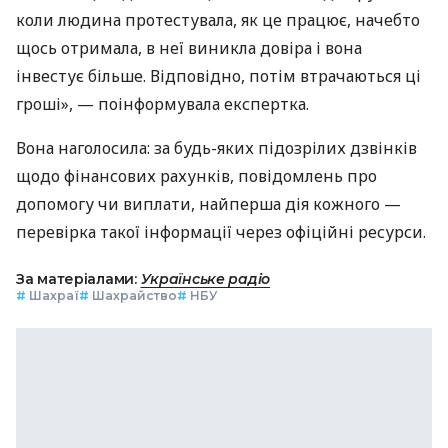
коли людина протестувала, як це працює, начебто
щось отримала, в неї виникла довіра і вона
інвестує більше. Відповідно, потім втрачаються ці
гроші», — поінформувала експертка.
Вона наголосила: за будь-яких підозрілих дзвінків
щодо фінансових рахунків, повідомлень про
допомогу чи виплати, найперша дія кожного —
перевірка такої інформації через офіційні ресурси.
За матеріалами:
Українське радіо
#
Шахраї
#
Шахрайство
#
НБУ