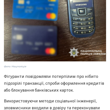
Фото: Нацполіція
Фігуранти повідомляли потерпілим про нібито
підозрілі транзакції, спроби оформлення кредитів
або блокування банківських карток.
Використовуючи методи соціальної інженерії,
зловмисники входили в довіру та переконували