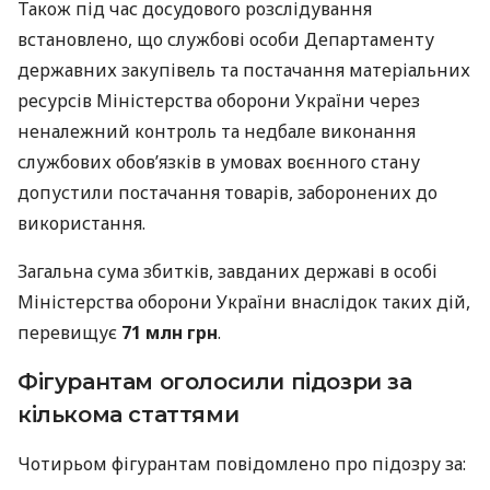
Також під час досудового розслідування
встановлено, що службові особи Департаменту
державних закупівель та постачання матеріальних
ресурсів Міністерства оборони України через
неналежний контроль та недбале виконання
службових обов’язків в умовах воєнного стану
допустили постачання товарів, заборонених до
використання.
Загальна сума збитків, завданих державі в особі
Міністерства оборони України внаслідок таких дій,
перевищує
71 млн грн
.
Фігурантам оголосили підозри за
кількома статтями
Чотирьом фігурантам повідомлено про підозру за: