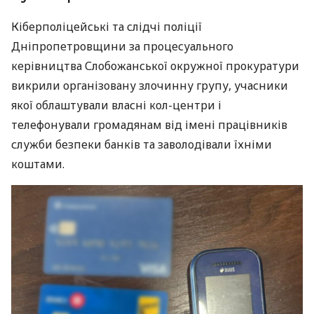
Кіберполіцейські та слідчі поліції
Дніпропетровщини за процесуального
керівництва Слобожанської окружної прокуратури
викрили організовану злочинну групу, учасники
якої облаштували власні кол-центри і
телефонували громадянам від імені працівників
служби безпеки банків та заволодівали їхніми
коштами.