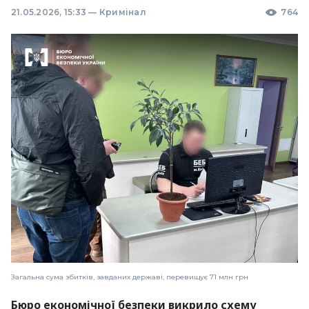
21.05.2026, 15:33
—
Кримінал
764
Загальна сума збитків, завданих державі, перевищує 71 млн грн
Бюро економічної безпеки викрило схему