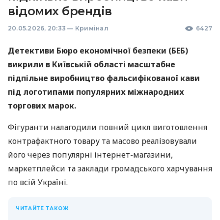
відомих брендів
20.05.2026, 20:33
—
Кримінал
6427
Детективи Бюро економічної безпеки (БЕБ)
викрили в Київській області масштабне
підпільне виробництво фальсифікованої кави
під логотипами популярних міжнародних
торгових марок.
Фігуранти налагодили повний цикл виготовлення
контрафактного товару та масово реалізовували
його через популярні інтернет-магазини,
маркетплейси та заклади громадського харчування
по всій Україні.
ЧИТАЙТЕ ТАКОЖ