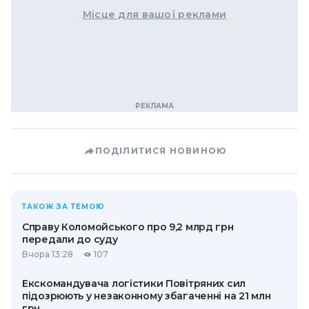
Місце для вашої реклами
ПОДІЛИТИСЯ НОВИНОЮ
ТАКОЖ ЗА ТЕМОЮ
Справу Коломойського про 9,2 млрд грн
передали до суду
Вчора 13:28
107
Екскомандувача логістики Повітряних сил
підозрюють у незаконному збагаченні на 21 млн
грн