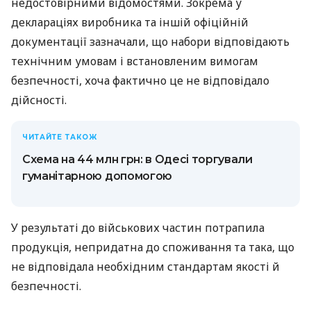
недостовірними відомостями. Зокрема у
деклараціях виробника та іншій офіційній
документації зазначали, що набори відповідають
технічним умовам і встановленим вимогам
безпечності, хоча фактично це не відповідало
дійсності.
ЧИТАЙТЕ ТАКОЖ
Схема на 44 млн грн: в Одесі торгували
гуманітарною допомогою
У результаті до військових частин потрапила
продукція, непридатна до споживання та така, що
не відповідала необхідним стандартам якості й
безпечності.