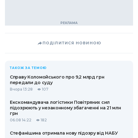
ПОДІЛИТИСЯ НОВИНОЮ
ТАКОЖ ЗА ТЕМОЮ
Справу Коломойського про 9,2 млрд грн
передали до суду
Вчора 13:28
107
Екскомандувача логістики Повітряних сил
підозрюють у незаконному збагаченні на 21 млн
грн
06.08 14:22
182
Стефанішина отримала нову підозру від НАБУ