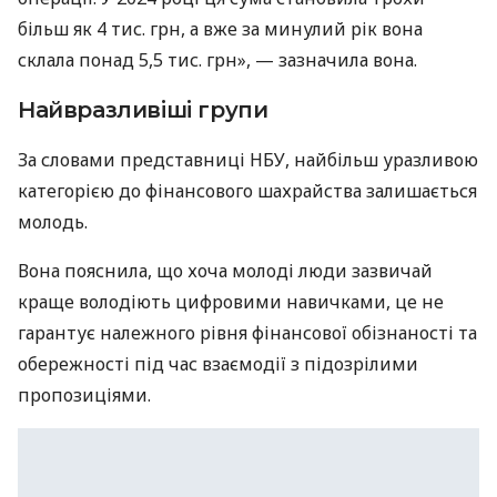
більш як 4 тис. грн, а вже за минулий рік вона
склала понад 5,5 тис. грн», — зазначила вона.
Найвразливіші групи
За словами представниці НБУ, найбільш уразливою
категорією до фінансового шахрайства залишається
молодь.
Вона пояснила, що хоча молоді люди зазвичай
краще володіють цифровими навичками, це не
гарантує належного рівня фінансової обізнаності та
обережності під час взаємодії з підозрілими
пропозиціями.