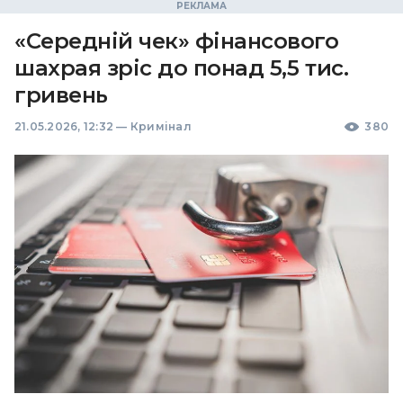
«Середній чек» фінансового
шахрая зріс до понад 5,5 тис.
гривень
21.05.2026, 12:32
—
Кримінал
380