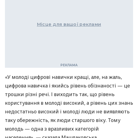
Місце для вашої реклами
«У молоді цифрові навички кращі, але, на жаль,
цифрова навичка і якийсь рівень обізнаності — це
трошки різні речі. І виходить так, що рівень
користування в молоді високий, а рівень цих знань
недостатньо високий і молоді люди не виявляють
таку обережність, як люди старшого віку. Тому
молодь — одна з вразливих категорій
населення», — сказала Машлаковська.