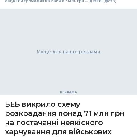
ошукали громадян на майже 3 млн грн — деталі (фото)
Місце для вашої реклами
БЕБ викрило схему
розкрадання понад 71 млн грн
на постачанні неякісного
харчування для військових