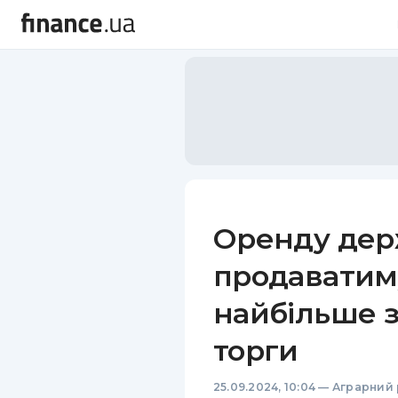
Оренду дер
продаватиму
найбільше з
торги
25.09.2024, 10:04
—
Аграрний 