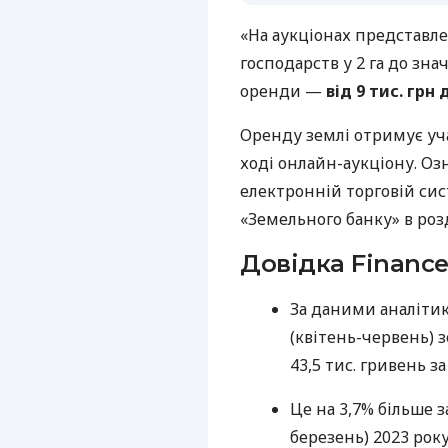
«На аукціонах представле
господарств у 2 га до знач
оренди —
від 9 тис. грн 
Оренду землі отримує уч
ході онлайн-аукціону. О
електронній торговій сис
«Земельного банку» в розд
Довідка Finance
За даними аналітик
(квітень-червень) 
43,5 тис. гривень з
Це на 3,7% більше з
березень) 2023 року