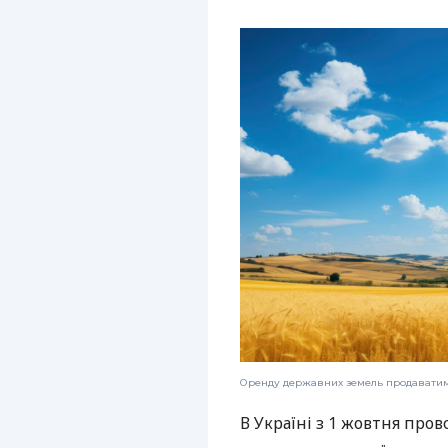
Оренду державних земель продаватиму
В Україні з 1 жовтня пр