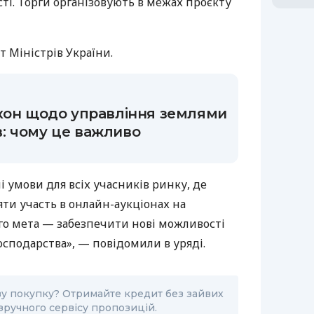
ті. Торги організовують в межах проєкту
т Міністрів України.
кон щодо управління землями
: чому це важливо
і умови для всіх учасників ринку, де
ти участь в онлайн-аукціонах на
го мета — забезпечити нові можливості
господарства», — повідомили в уряді.
ву покупку? Отримайте кредит без зайвих
зручного сервісу пропозицій.