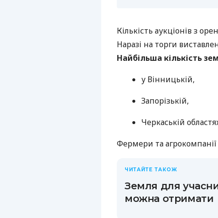
Кількість аукціонів з ор
Наразі на торги виставлен
Найбільша кількість зе
у Вінницькій,
Запорізькій,
Черкаській областях
Фермери та агрокомпанії 
ЧИТАЙТЕ ТАКОЖ
Земля для учасник
можна отримати