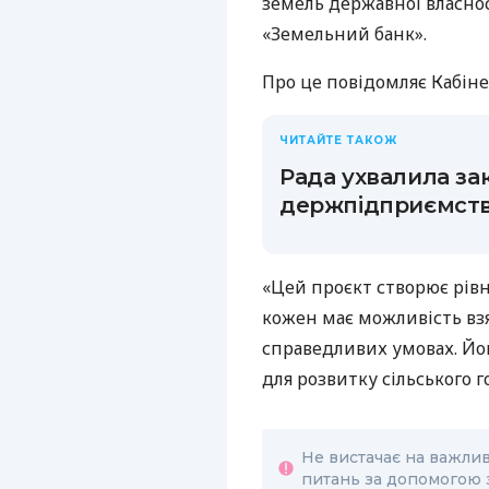
земель державної власнос
«Земельний банк».
Про це повідомляє Кабіне
ЧИТАЙТЕ ТАКОЖ
Рада ухвалила за
держпідприємств
«Цей проєкт створює рівн
кожен має можливість взя
справедливих умовах. Йо
для розвитку сільського 
Не вистачає на важли
питань за допомогою 