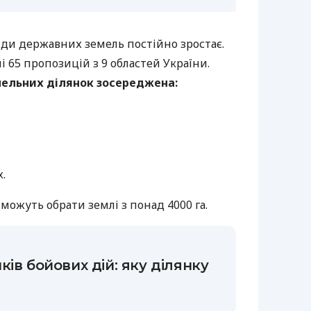
енди державних земель постійно зростає.
і 65 пропозицій з 9 областей України.
мельних ділянок зосереджена:
.
можуть обрати землі з понад 4000 га.
ів бойових дій: яку ділянку