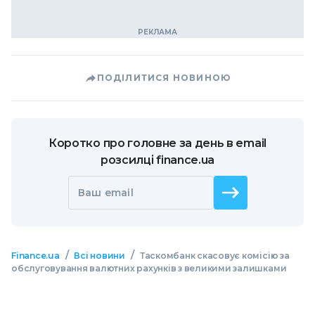
ПОДІЛИТИСЯ НОВИНОЮ
Коротко про головне за день в email
розсилці finance.ua
Ваш email
/
/
Finance.ua
Всі новини
Таскомбанк скасовує комісію за
обслуговування валютних рахунків з великими залишками