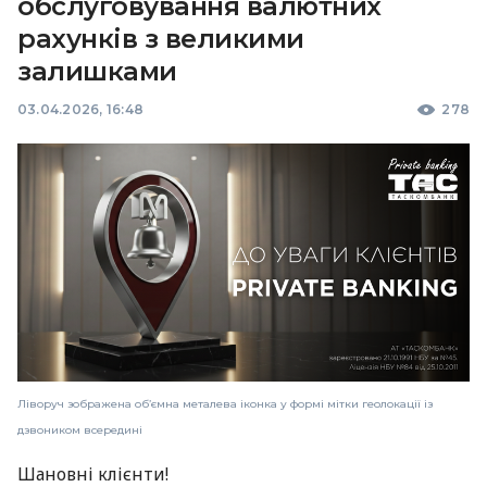
обслуговування валютних
рахунків з великими
залишками
03.04.2026, 16:48
278
Ліворуч зображена об’ємна металева іконка у формі мітки геолокації із
дзвоником всередині
Шановні клієнти!