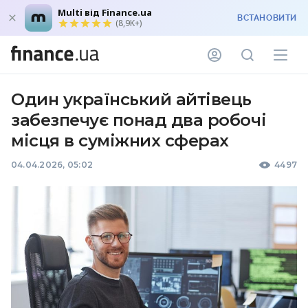
Multi від Finance.ua
ВСТАНОВИТИ
(8,9K+)
Один український айтівець
забезпечує понад два робочі
місця в суміжних сферах
04.04.2026, 05:02
4497