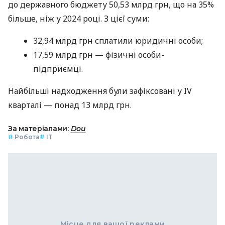
до державного бюджету 50,53 млрд грн, що на 35%
більше, ніж у 2024 році. З цієї суми:
32,94 млрд грн сплатили юридичні особи;
17,59 млрд грн — фізичні особи-
підприємці.
Найбільші надходження були зафіксовані у IV
кварталі — понад 13 млрд грн.
За матеріалами:
Dou
#
Робота
#
IT
Місце для вашої реклами