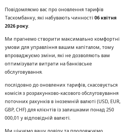
Повідомляємо вас про оновлення тарифів
Таскомбанку, які набувають чинності
06 квітня
2026 року
.
Ми прагнемо створити максимально комфортні
умови для управління вашим капіталом, тому
впроваджуємо зміни, які не дозволяють вам
оптимізувати витрати на банківське
обслуговування.
послідовно до оновлених тарифів, скасовується
комісія з розрахунково-касового обслуговування
поточних рахунків в іноземній валюті (USD, EUR,
GBP, CHF) для клієнтів із залишками понад 250
000,01 у відповідній валюті.
Ми цінуємо вашу довіру та продовжуємо