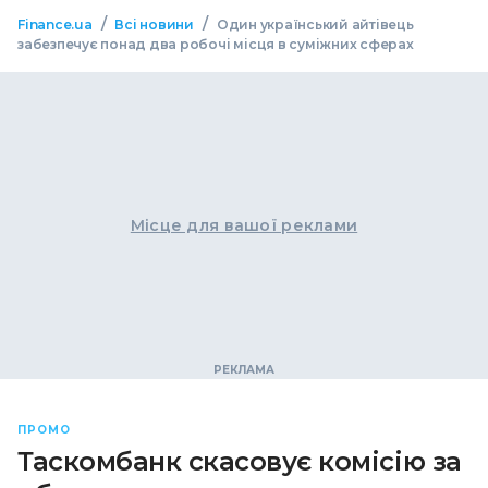
/
/
Finance.ua
Всі новини
Один український айтівець
забезпечує понад два робочі місця в суміжних сферах
Місце для вашої реклами
ПРОМО
Таскомбанк скасовує комісію за