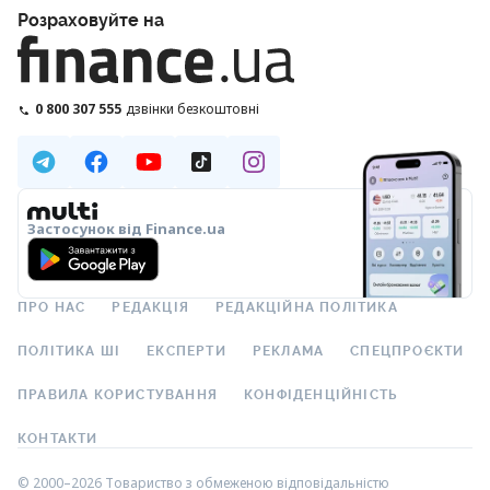
Розраховуйте на
0 800 307 555
дзвінки безкоштовні
Застосунок від Finance.ua
ПРО НАС
РЕДАКЦІЯ
РЕДАКЦІЙНА ПОЛІТИКА
ПОЛІТИКА ШІ
ЕКСПЕРТИ
РЕКЛАМА
СПЕЦПРОЄКТИ
ПРАВИЛА КОРИСТУВАННЯ
КОНФІДЕНЦІЙНІСТЬ
КОНТАКТИ
© 2000–2026 Товариство з обмеженою відповідальністю