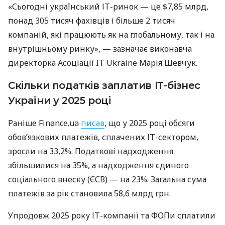
«Сьогодні український ІТ-ринок — це $7,85 млрд,
понад 305 тисяч фахівців і більше 2 тисяч
компаній, які працюють як на глобальному, так і на
внутрішньому ринку», — зазначає виконавча
директорка Асоціації IT Ukraine Марія Шевчук.
Скільки податків заплатив ІТ-бізнес
України у 2025 році
Раніше Finance.ua
писав
, що у 2025 році обсяги
обов’язкових платежів, сплачених ІТ-сектором,
зросли на 33,2%. Податкові надходження
збільшилися на 35%, а надходження єдиного
соціального внеску (ЄСВ) — на 23%. Загальна сума
платежів за рік становила 58,6 млрд грн.
Упродовж 2025 року ІТ-компанії та ФОПи сплатили