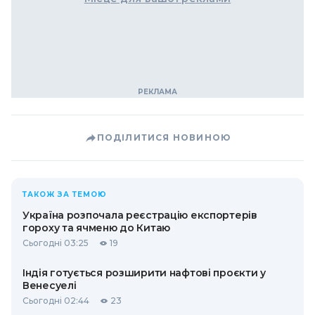
ПОДІЛИТИСЯ НОВИНОЮ
ТАКОЖ ЗА ТЕМОЮ
Україна розпочала реєстрацію експортерів
гороху та ячменю до Китаю
Сьогодні 03:25
19
Індія готується розширити нафтові проєкти у
Венесуелі
Сьогодні 02:44
23