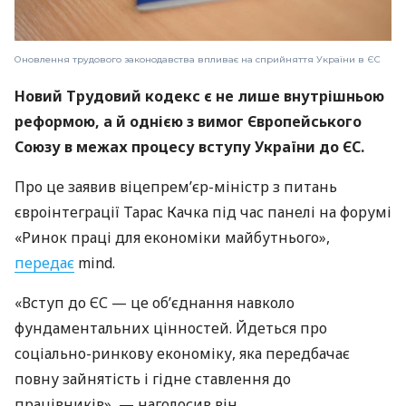
Оновлення трудового законодавства впливає на сприйняття України в ЄС
Новий Трудовий кодекс є не лише внутрішньою
реформою, а й однією з вимог Європейського
Союзу в межах процесу вступу України до ЄС.
Про це заявив віцепрем’єр-міністр з питань
євроінтеграції Тарас Качка під час панелі на форумі
«Ринок праці для економіки майбутнього»,
передає
mind.
«Вступ до ЄС — це об’єднання навколо
фундаментальних цінностей. Йдеться про
соціально-ринкову економіку, яка передбачає
повну зайнятість і гідне ставлення до
працівників», — наголосив він.