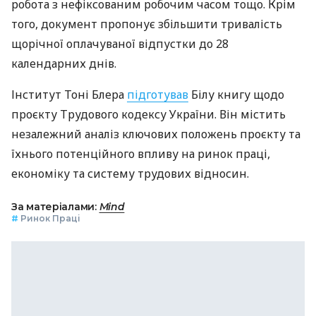
робота з нефіксованим робочим часом тощо. Крім
того, документ пропонує збільшити тривалість
щорічної оплачуваної відпустки до 28
календарних днів.
Інститут Тоні Блера
підготував
Білу книгу щодо
проєкту Трудового кодексу України. Він містить
незалежний аналіз ключових положень проєкту та
їхнього потенційного впливу на ринок праці,
економіку та систему трудових відносин.
За матеріалами:
Mind
#
Ринок Праці