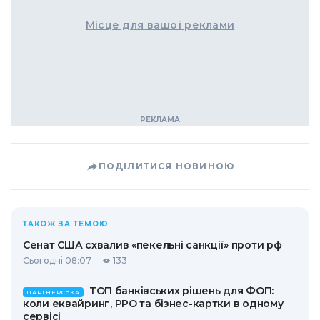
Місце для вашої реклами
ПОДІЛИТИСЯ НОВИНОЮ
ТАКОЖ ЗА ТЕМОЮ
Сенат США схвалив «пекельні санкції» проти рф
Сьогодні 08:07
133
ТОП банківських рішень для ФОП:
ПАРТНЕРСЬКА
коли еквайринг, РРО та бізнес-картки в одному
сервісі