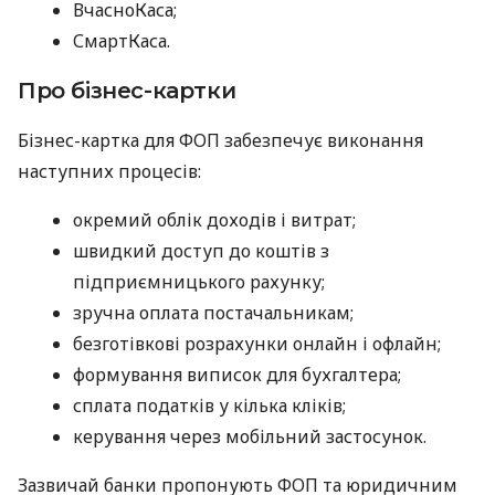
ВчасноКаса;
СмартКаса.
Про бізнес-картки
Бізнес-картка для ФОП забезпечує виконання
наступних процесів:
окремий облік доходів і витрат;
швидкий доступ до коштів з
підприємницького рахунку;
зручна оплата постачальникам;
безготівкові розрахунки онлайн і офлайн;
формування виписок для бухгалтера;
сплата податків у кілька кліків;
керування через мобільний застосунок.
Зазвичай банки пропонують ФОП та юридичним