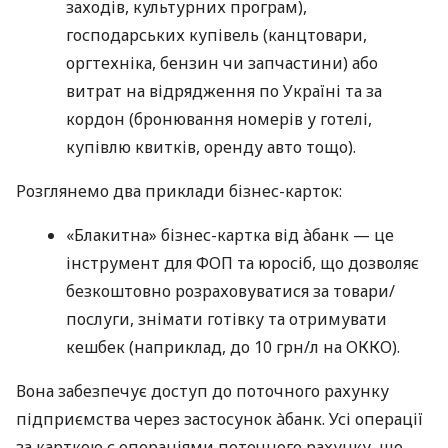
заходів, культурних програм),
господарських купівель (канцтовари,
оргтехніка, бензин чи запчастини) або
витрат на відрядження по Україні та за
кордон (бронювання номерів у готелі,
купівлю квитків, оренду авто тощо).
Розглянемо два приклади бізнес-карток:
«Блакитна» бізнес-картка від àбанк — це
інструмент для ФОП та юросіб, що дозволяє
безкоштовно розраховуватися за товари/
послуги, знімати готівку та отримувати
кешбек (наприклад, до 10 грн/л на ОККО).
Вона забезпечує доступ до поточного рахунку
підприємства через застосунок àбанк. Усі операції
за карткою є операціями поточного рахунку, що