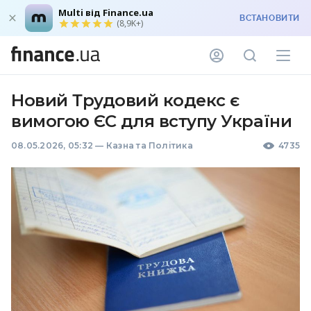
Multi від Finance.ua
ВСТАНОВИТИ
(8,9K+)
Новий Трудовий кодекс є
вимогою ЄС для вступу України
08.05.2026, 05:32
—
Казна та Політика
4735