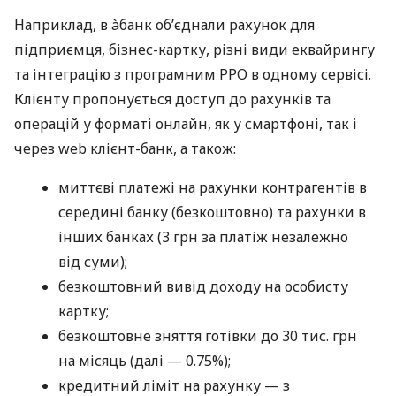
Наприклад, в àбанк об’єднали рахунок для
підприємця, бізнес-картку, різні види еквайрингу
та інтеграцію з програмним РРО в одному сервісі.
Клієнту пропонується доступ до рахунків та
операцій у форматі онлайн, як у смартфоні, так і
через web клієнт-банк, а також:
миттєві платежі на рахунки контрагентів в
середині банку (безкоштовно) та рахунки в
інших банках (3 грн за платіж незалежно
від суми);
безкоштовний вивід доходу на особисту
картку;
безкоштовне зняття готівки до 30 тис. грн
на місяць (далі — 0.75%);
кредитний ліміт на рахунку — з