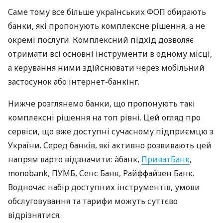
Саме тому все більше українських ФОП обирають
банки, які пропонують комплексне рішення, а не
окремі послуги. Комплексний підхід дозволяє
отримати всі основні інструменти в одному місці,
а керування ними здійснювати через мобільний
застосунок або інтернет-банкінг.
Нижче розглянемо банки, що пропонують такі
комплексні рішення на топ рівні. Цей огляд про
сервіси, що вже доступні сучасному підприємцю з
України. Серед банків, які активно розвивають цей
напрям варто відзначити: àбанк,
ПриватБанк
,
monobank, ПУМБ, Сенс Банк, Райффайзен Банк.
Водночас набір доступних інструментів, умови
обслуговування та тарифи можуть суттєво
відрізнятися.