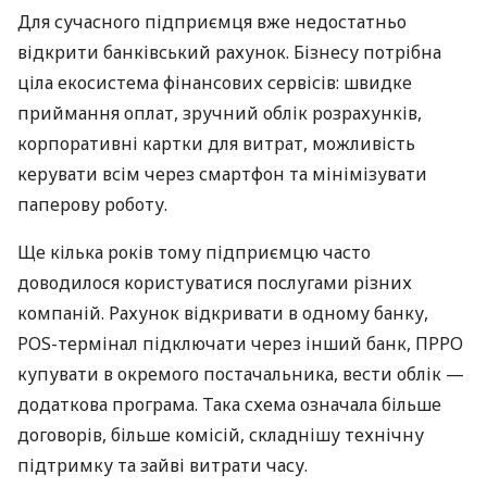
Для сучасного підприємця вже недостатньо
відкрити банківський рахунок. Бізнесу потрібна
ціла екосистема фінансових сервісів: швидке
приймання оплат, зручний облік розрахунків,
корпоративні картки для витрат, можливість
керувати всім через смартфон та мінімізувати
паперову роботу.
Ще кілька років тому підприємцю часто
доводилося користуватися послугами різних
компаній. Рахунок відкривати в одному банку,
POS-термінал підключати через інший банк, ПРРО
купувати в окремого постачальника, вести облік —
додаткова програма. Така схема означала більше
договорів, більше комісій, складнішу технічну
підтримку та зайві витрати часу.