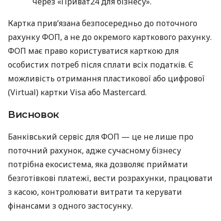
через «Приват24 для бізнесу».
Картка прив’язана безпосередньо до поточного
рахунку ФОП, а не до окремого карткового рахунку.
ФОП має право користуватися карткою для
особистих потреб після сплати всіх податків. Є
можливість отримання пластикової або цифрової
(Virtual) картки Visa або Mastercard.
Висновок
Банківський сервіс для ФОП — це не лише про
поточний рахунок, адже сучасному бізнесу
потрібна екосистема, яка дозволяє приймати
безготівкові платежі, вести розрахунки, працювати
з касою, контролювати витрати та керувати
фінансами з одного застосунку.