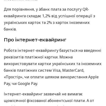
Для порівняння, у àбанк плата за послугу QR-
еквайринга складає 1,2% від успішної операції з
українських карток та 2% з карток іноземних
банків.
Про інтернет-еквайринг
Робота інтернет-еквайрингу базується на введенні
реквізитів платіжної картки. Можна
використовувати картки українських та іноземних
банків платіжних систем Visa, MasterCard,
«Простір», чи оплати шляхом використання Apple
Pay, чи Google Pay.
Інтернет-еквайринг зазвичай не вимагає
щомісячної фіксованої абонентської плати. А от