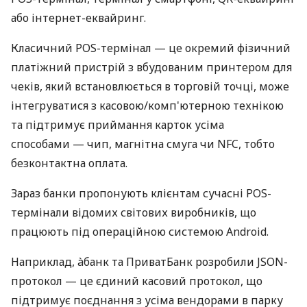
або інтернет-еквайринг.
Класичний POS-термінал — це окремий фізичний
платіжний пристрій з вбудованим принтером для
чеків, який встановлюється в торговій точці, може
інтегруватися з касовою/комп'ютерною технікою
та підтримує приймання карток усіма
способами — чип, магнітна смуга чи NFC, тобто
безконтактна оплата.
Зараз банки пропонують клієнтам сучасні POS-
термінали відомих світових виробників, що
працюють під операційною системою Android.
Наприклад, àбанк та ПриватБанк розробили JSON-
протокол — це єдиний касовий протокол, що
підтримує поєднання з усіма вендорами в парку