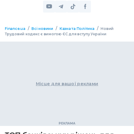
/
/
/
Finance.ua
Всі новини
Казна та Політика
Новий
Трудовий кодекс є вимогою ЄС для вступу України
Місце для вашої реклами