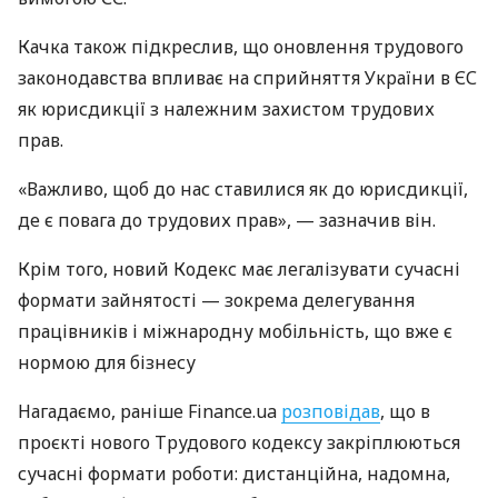
Качка також підкреслив, що оновлення трудового
законодавства впливає на сприйняття України в ЄС
як юрисдикції з належним захистом трудових
прав.
«Важливо, щоб до нас ставилися як до юрисдикції,
де є повага до трудових прав», — зазначив він.
Крім того, новий Кодекс має легалізувати сучасні
формати зайнятості — зокрема делегування
працівників і міжнародну мобільність, що вже є
нормою для бізнесу
Нагадаємо, раніше Finance.ua
розповідав
, що в
проєкті нового Трудового кодексу закріплюються
сучасні формати роботи: дистанційна, надомна,