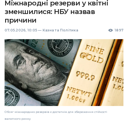
Міжнародні резерви у квітні
зменшилися: НБУ назвав
причини
07.05.2026, 10:05
—
Казна та Політика
1897
Обсяг міжнародних резервів є достатнім для збереження стійкості
валютного ринку