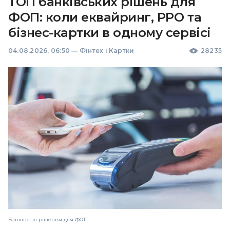
ТОП банківських рішень для
ФОП: коли еквайринг, РРО та
бізнес-картки в одному сервісі
04.08.2026, 06:50
—
Фінтех і Картки
28235
Банківські рішення для ФОП