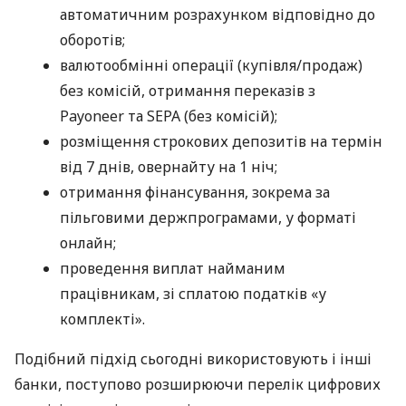
автоматичним розрахунком відповідно до
оборотів;
валютообмінні операції (купівля/продаж)
без комісій, отримання переказів з
Payoneer та SEPA (без комісій);
розміщення строкових депозитів на термін
від 7 днів, овернайту на 1 ніч;
отримання фінансування, зокрема за
пільговими держпрограмами, у форматі
онлайн;
проведення виплат найманим
працівникам, зі сплатою податків «у
комплекті».
Подібний підхід сьогодні використовують і інші
банки, поступово розширюючи перелік цифрових