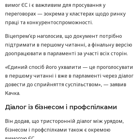
вимог ЄС і є важливим для просування у
переговорах — зокрема у кластерах щодо ринку
праці та конкурентоспроможності.
Віцепрем’єр наголосив, що документ потрібно
підтримати в першому читанні, а фінальну версію
доопрацювати в парламенті за участі всіх сторін.
«Єдиний спосіб його ухвалити — це проголосувати
в першому читанні і вже в парламенті через діалог
довести до сприйняття суспільством», — заявив
Качка.
Діалог із бізнесом і профспілками
Він додав, що тристоронній діалог між урядом,
бізнесом і профспілками також є окремою
вимогою ЄС.