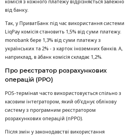
комісія з кожного платежу відрізняється залежно
від банку.
Так, у ПриватБанк під час використання системи
LiqPay комісія становить 1,5% від суми платежу.
monobank бере 1,3% від суми платежу з
українських та 2% - з карток іноземних банків. А,
наприклад, в àбанк комісія складає 1,2%.
Про реєстратор розрахункових
операцій (РРО)
POS-термінал часто використовується спільно з
касовим інтегратором, який об’єднує облікову
систему з програмним реєстратором
розрахункових операцій (пРРО).
Після змін у законодавстві використання