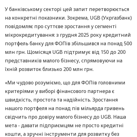
У банківському секторі цей запит перетворюється
на конкретні показники. Зокрема, UGB (Укргазбанк)
повідомляє про суттєве зростання у сегменті
мікрокредитування: з грудня 2025 року кредитний
портфель банку для ФОПів збільшився на понад 500
млн грн. Щомісяця UGB підтримує від 150 до 200
представників малого бізнесу, спрямовуючи на
їхній розвиток близько 200 млн грн.
«Ми чудово розуміємо, що для ФОПів головними
критеріями у виборі фінансового партнера є
швидкість, простота та надійність. Зростання
нашого портфеля на понад пів мільярда гривень
свідчить про довіру малого бізнесу до UGB. Наша
мета - давати підприємцям не просто кредитні
кошти, а зручні інструменти для розвитку без