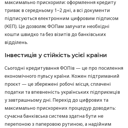
максимально прискорили: оформлення кредиту
триває в середньому 1−2 дні, а всі документи
підписуються електронним цифровим підписом
(КЕП). Це дозволяє ФОПам залучати необхідні
кошти швидко та без візитів до банківських
відділень.
Інвестиція у стійкість усієї країни
Сьогодні кредитування ФОПів — це про посилення
економічного пульсу країни. Кожен підтриманий
проєкт — це збережені робочі місця, сплачені
податки та впевненість українських підприємців
у завтрашньому дні. Перехід до цифрових та
максимально прискорених процедур доводить:
сучасна банківська система здатна бути не
перепоною з паперовою рутиною, а надійним