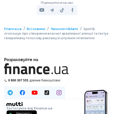
Підпишіться на нас
/
/
/
Finance.ua
Всі новини
Технології&Авто
Spotify
оголошує про створення власної креативної агенції та тестує
генеративну голосову рекламу зі штучним інтелектом
Розраховуйте на
0 800 307 555
дзвінки безкоштовні
Застосунок від Finance.ua