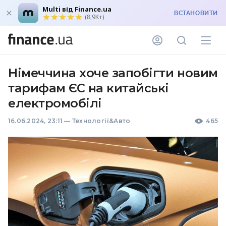
Multi від Finance.ua
ВСТАНОВИТИ
(8,9K+)
Німеччина хоче запобігти новим
тарифам ЄС на китайські
електромобілі
16.06.2024, 23:11
—
Технології&Авто
465