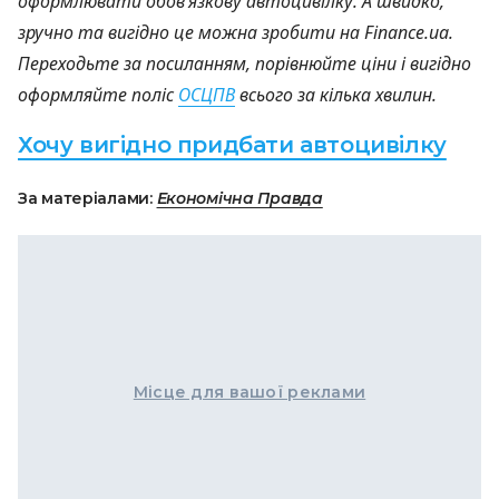
оформлювати обов’язкову автоцивілку. А швидко,
зручно та вигідно це можна зробити на Finance.ua.
Переходьте за посиланням, порівнюйте ціни і вигідно
оформляйте поліс
ОСЦПВ
всього за кілька хвилин.
Хочу вигідно придбати автоцивілку
За матеріалами:
Економічна Правда
Місце для вашої реклами