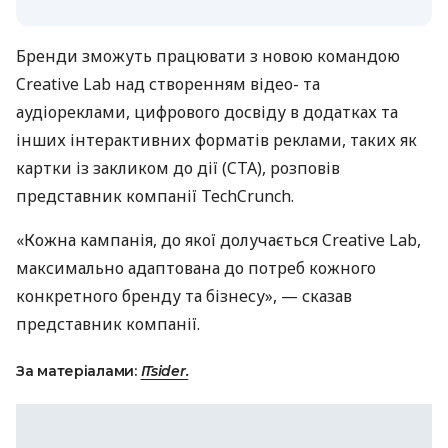
Бренди зможуть працювати з новою командою
Creative Lab над створенням відео- та
аудіореклами, цифрового досвіду в додатках та
інших інтерактивних форматів реклами, таких як
картки із закликом до дії (CTA), розповів
представник компанії TechCrunch.
«Кожна кампанія, до якої долучається Creative Lab,
максимально адаптована до потреб кожного
конкретного бренду та бізнесу», — сказав
представник компанії.
За матеріалами:
ITsider.