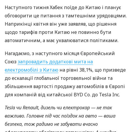
Наступного тижня Хабек поїде до Китаю і планує
обговорити це питання з тамтешніми урядовцями.
Наприкінці квітня він уже заявляв, що рішення
щодо тарифів проти Китаю не повинно бути
автоматичним, а має ухвалюватися політиками.
Нагадаємо, з наступного місяця Європейський
Союз
запровадить додаткові мита на
електромобілі з Китаю
на рівні 38,1%, що призведе
до ескалації глобальної торговельної війни та
збільшення вартості продажу автомобілів в Європі
для компаній від китайської BYD Co. до Tesla Inc.
Tesla чи Renault, дизель чи електрокар — не так
важливо. Головне під час поїздок на авто — ваша
безпека, тож радимо не забувати вчасно