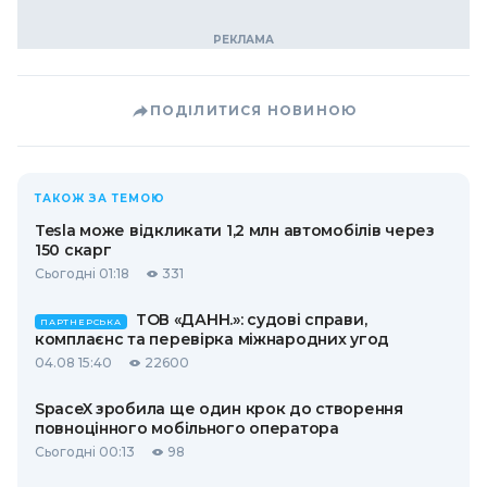
ПОДІЛИТИСЯ НОВИНОЮ
ТАКОЖ ЗА ТЕМОЮ
Tesla може відкликати 1,2 млн автомобілів через
150 скарг
Сьогодні 01:18
331
ТОВ «ДАНН.»: судові справи,
ПАРТНЕРСЬКА
комплаєнс та перевірка міжнародних угод
04.08 15:40
22600
SpaceX зробила ще один крок до створення
повноцінного мобільного оператора
Сьогодні 00:13
98