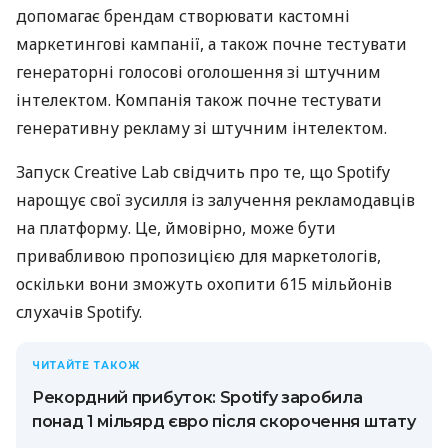
допомагає брендам створювати кастомні
маркетингові кампанії, а також почне тестувати
генераторні голосові оголошення зі штучним
інтелектом. Компанія також почне тестувати
генеративну рекламу зі штучним інтелектом.
Запуск Creative Lab свідчить про те, що Spotify
нарощує свої зусилля із залучення рекламодавців
на платформу. Це, ймовірно, може бути
привабливою пропозицією для маркетологів,
оскільки вони зможуть охопити 615 мільйонів
слухачів Spotify.
ЧИТАЙТЕ ТАКОЖ
Рекордний прибуток: Spotify заробила
понад 1 мільярд євро після скорочення штату