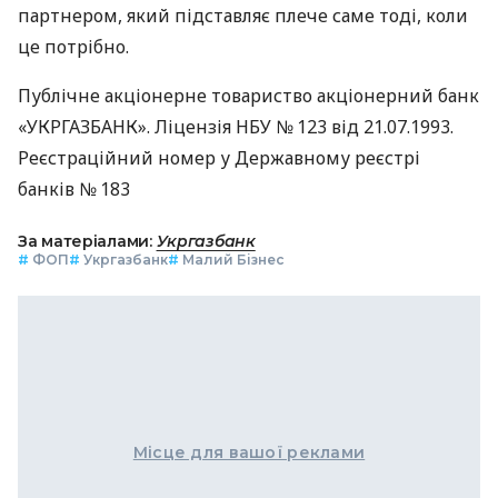
партнером, який підставляє плече саме тоді, коли
це потрібно.
Публічне акціонерне товариство акціонерний банк
«УКРГАЗБАНК». Ліцензія НБУ № 123 від 21.07.1993.
Реєстраційний номер у Державному реєстрі
банків № 183
За матеріалами:
Укргазбанк
#
ФОП
#
Укргазбанк
#
Малий Бізнес
Місце для вашої реклами