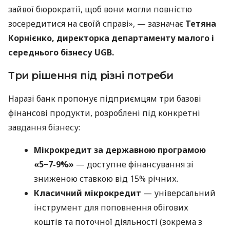
зайвої бюрократії, щоб вони могли повністю
зосередитися на своїй справі», — зазначає
Тетяна
Корнієнко, директорка департаменту малого і
середнього бізнесу UGB.
Три рішення під різні потреби
Наразі банк пропонує підприємцям три базові
фінансові продукти, розроблені під конкретні
завдання бізнесу:
Мікрокредит за державною програмою
«5−7-9%»
— доступне фінансування зі
зниженою ставкою від 15% річних.
Класичний мікрокредит
— універсальний
інструмент для поповнення обігових
коштів та поточної діяльності (зокрема з