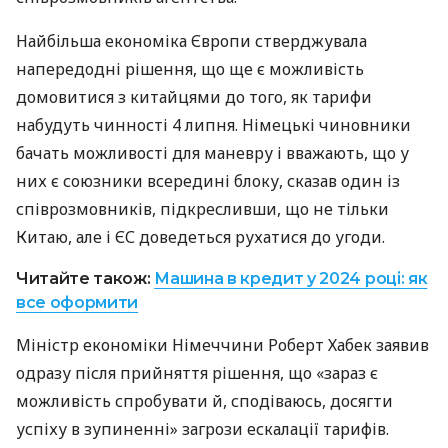
Найбільша економіка Європи стверджувала
напередодні рішення, що ще є можливість
домовитися з китайцями до того, як тарифи
набудуть чинності 4 липня. Німецькі чиновники
бачать можливості для маневру і вважають, що у
них є союзники всередині блоку, сказав один із
співрозмовників, підкресливши, що не тільки
Китаю, але і ЄС доведеться рухатися до угоди.
Читайте також:
Машина в кредит у 2024 році: як
все оформити
Міністр економіки Німеччини Роберт Хабек заявив
одразу після прийняття рішення, що «зараз є
можливість спробувати й, сподіваюсь, досягти
успіху в зупиненні» загрози ескалації тарифів.