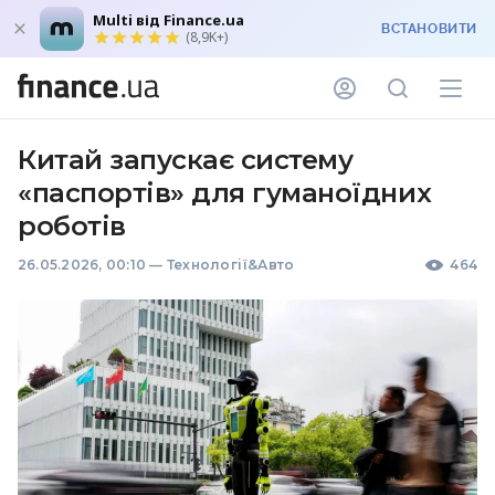
Multi від Finance.ua
ВСТАНОВИТИ
(8,9K+)
Китай запускає систему
«паспортів» для гуманоїдних
роботів
26.05.2026, 00:10
—
Технології&Авто
464