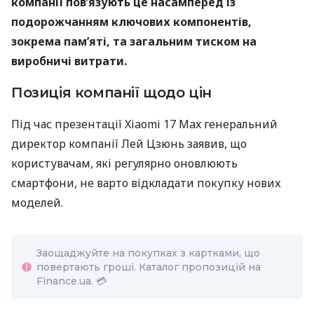
компанії пов’язують це насамперед із
подорожчанням ключових компонентів,
зокрема пам’яті, та загальним тиском на
виробничі витрати.
Позиція компанії щодо цін
Під час презентації Xiaomi 17 Max генеральний
директор компанії Лей Цзюнь заявив, що
користувачам, які регулярно оновлюють
смартфони, не варто відкладати покупку нових
моделей.
Заощаджуйте на покупках з картками, що
повертають гроші. Каталог пропозицій на
Finance.ua. 💳