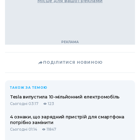
Місце для вашої реклами
ПОДІЛИТИСЯ НОВИНОЮ
ТАКОЖ ЗА ТЕМОЮ
Tesla випустила 10-мільйонний електромобіль
Сьогодні 03:17
123
4 ознаки, що зарядний пристрій для смартфона
потрібно замінити
Сьогодні 01:14
11847