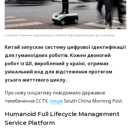
Система повинна відстежувати роботів від виробництва до утилізації
Китай запускає систему цифрової ідентифікації
для гуманоїдних роботів. Кожен двоногий
робот із ШІ, вироблений у країні, отримає
унікальний код для відстеження протягом
усього життєвого циклу.
Про нову ініціативу повідомило державне
телебачення CCTV,
пише
South China Morning Post.
Humanoid Full Lifecycle Management
Service Platform