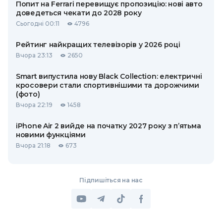
Попит на Ferrari перевищує пропозицію: нові авто
доведеться чекати до 2028 року
Сьогодні 00:11
4796
Рейтинг найкращих телевізорів у 2026 році
Вчора 23:13
2650
Smart випустила нову Black Collection: електричні
кросовери стали спортивнішими та дорожчими
(фото)
Вчора 22:19
1458
iPhone Air 2 вийде на початку 2027 року з п’ятьма
новими функціями
Вчора 21:18
673
Підпишіться на нас