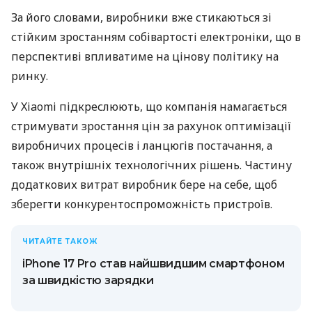
За його словами, виробники вже стикаються зі
стійким зростанням собівартості електроніки, що в
перспективі впливатиме на цінову політику на
ринку.
У Xiaomi підкреслюють, що компанія намагається
стримувати зростання цін за рахунок оптимізації
виробничих процесів і ланцюгів постачання, а
також внутрішніх технологічних рішень. Частину
додаткових витрат виробник бере на себе, щоб
зберегти конкурентоспроможність пристроїв.
ЧИТАЙТЕ ТАКОЖ
iPhone 17 Pro став найшвидшим смартфоном
за швидкістю зарядки