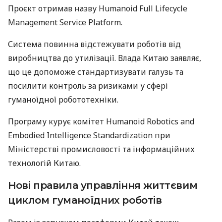
Проєкт отримав назву Humanoid Full Lifecycle
Management Service Platform.
Система повинна відстежувати роботів від
виробництва до утилізації. Влада Китаю заявляє,
що це допоможе стандартизувати галузь та
посилити контроль за ризиками у сфері
гуманоїдної робототехніки.
Програму курує комітет Humanoid Robotics and
Embodied Intelligence Standardization при
Міністерстві промисловості та інформаційних
технологій Китаю.
Нові правила управління життєвим
циклом гуманоїдних роботів