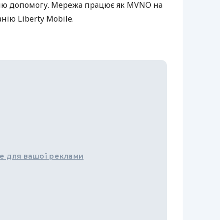
ю допомогу. Мережа працює як MVNO на
нію Liberty Mobile.
е для вашої реклами