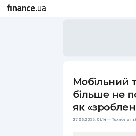
Мобільний 
більше не п
як «зробле
27.06.2025, 01:14
—
Технології