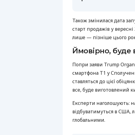
Також змінилася дата зап
старт продажів у вересні 
лише — пізніше цього рок
Ймовірно, буде 
Попри заяви Trump Organ
смартфона T1 у Сполучен
ставляться до цієї обіця
все, буде виготовлений 
Експерти наголошують: на
відбуватимуться в США, 
глобальними.