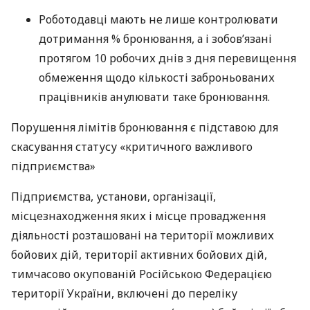
Роботодавці мають не лише контролювати
дотримання % бронювання, а і зобов’язані
протягом 10 робочих днів з дня перевищення
обмеження щодо кількості заброньованих
працівників анулювати таке бронювання.
Порушення лімітів бронювання є підставою для
скасування статусу «критичного важливого
підприємства»
Підприємства, установи, організації,
місцезнаходження яких і місце провадження
діяльності розташовані на території можливих
бойових дій, території активних бойових дій,
тимчасово окупованій Російською Федерацією
території України, включені до переліку