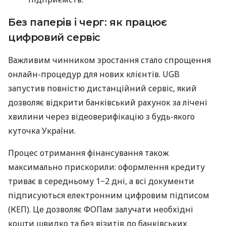
Без паперів і черг: як працює
цифровий сервіс
Важливим чинником зростання стало спрощення
онлайн-процедур для нових клієнтів. UGB
запустив повністю дистанційний сервіс, який
дозволяє відкрити банківський рахунок за лічені
хвилини через відеоверифікацію з будь-якого
куточка України.
Процес отримання фінансування також
максимально прискорили: оформлення кредиту
триває в середньому 1−2 дні, а всі документи
підписуються електронним цифровим підписом
(КЕП). Це дозволяє ФОПам залучати необхідні
кошти швидко та без візитів до банківських