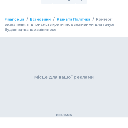
/
/
/
Finance.ua
Всі новини
Казна та Політика
Критерії
визначення підприємств критично важливими для галузі
будівництва: що змінилося
Місце для вашої реклами