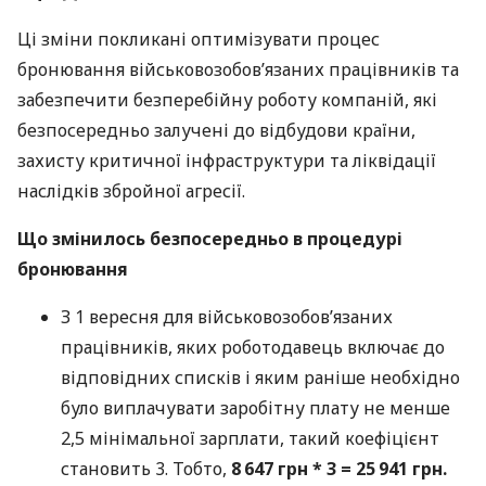
Ці зміни покликані оптимізувати процес
бронювання військовозобов’язаних працівників та
забезпечити безперебійну роботу компаній, які
безпосередньо залучені до відбудови країни,
захисту критичної інфраструктури та ліквідації
наслідків збройної агресії.
Що змінилось безпосередньо в процедурі
бронювання
З 1 вересня для військовозобов’язаних
працівників, яких роботодавець включає до
відповідних списків і яким раніше необхідно
було виплачувати заробітну плату не менше
2,5 мінімальної зарплати, такий коефіцієнт
становить 3. Тобто,
8 647 грн * 3 = 25 941 грн.