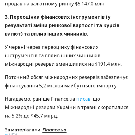
продав на валютному ринку $5 147,0 млн.
3. Переоцінка фінансових інструментів (у
результаті зміни ринкової вартості та курсів
валют) та вплив інших чинників.
У червні через переоцінку фінансових
інструментів та вплив інших чинників
міжнародні резерви зменшилися на $191,4 млн.
Поточний обсяг міжнародних резервів забезпечує
фінансування 5,2 місяця майбутнього імпорту.
Нагадаємо, раніше Finance.ua
писав
, що
Міжнародні резерви України в травні скоротилися
на 5,2% до $45,7 млрд.
За матеріалами:
Finance.ua
#
НБУ