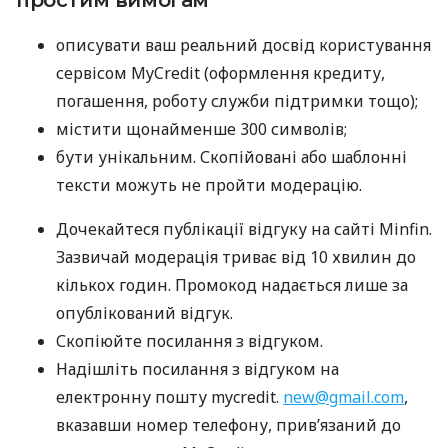
простим вимогам
описувати ваш реальний досвід користування
сервісом MyCredit (оформлення кредиту,
погашення, роботу служби підтримки тощо);
містити щонайменше 300 символів;
бути унікальним. Скопійовані або шаблонні
тексти можуть не пройти модерацію.
Дочекайтеся публікації відгуку на сайті Minfin.
Зазвичай модерація триває від 10 хвилин до
кількох годин. Промокод надається лише за
опублікований відгук.
Скопіюйте посилання з відгуком.
Надішліть посилання з відгуком на
електронну пошту mycredit.
new@gmail.com
,
вказавши номер телефону, прив’язаний до