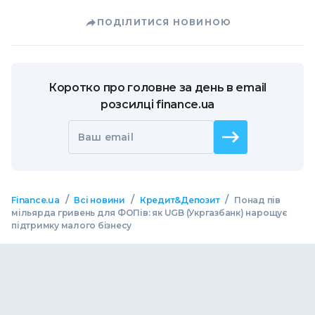
ПОДІЛИТИСЯ НОВИНОЮ
Коротко про головне за день в email
розсилці finance.ua
Ваш email
/
/
/
Finance.ua
Всі новини
Кредит&Депозит
Понад пів
мільярда гривень для ФОПів: як UGB (Укргазбанк) нарощує
підтримку малого бізнесу