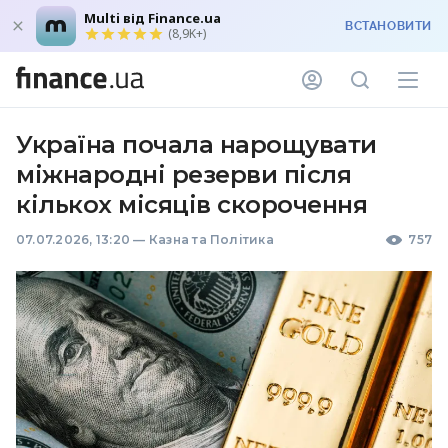
Multi від Finance.ua
ВСТАНОВИТИ
(8,9K+)
Україна почала нарощувати
міжнародні резерви після
кількох місяців скорочення
07.07.2026, 13:20
—
Казна та Політика
757