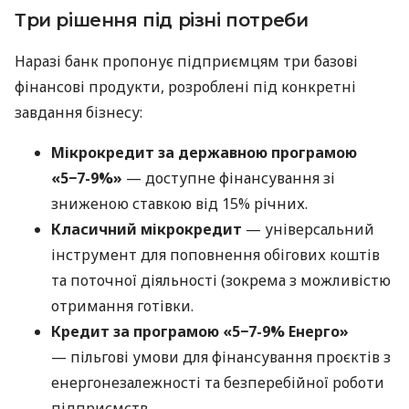
Три рішення під різні потреби
Наразі банк пропонує підприємцям три базові
фінансові продукти, розроблені під конкретні
завдання бізнесу:
Мікрокредит за державною програмою
«5−7-9%»
— доступне фінансування зі
зниженою ставкою від 15% річних.
Класичний мікрокредит
— універсальний
інструмент для поповнення обігових коштів
та поточної діяльності (зокрема з можливістю
отримання готівки.
Кредит за програмою «5−7-9% Енерго»
— пільгові умови для фінансування проєктів з
енергонезалежності та безперебійної роботи
підприємств.