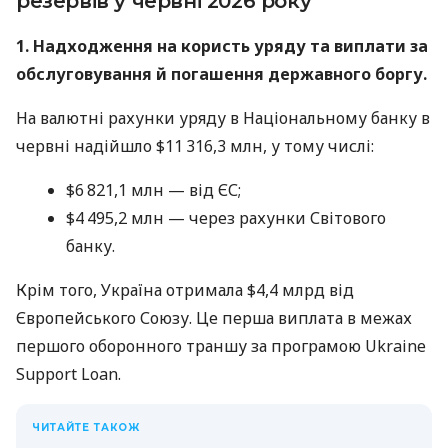
резервів у червні 2026 року
1. Надходження на користь уряду та виплати за
обслуговування й погашення державного боргу.
На валютні рахунки уряду в Національному банку в
червні надійшло $11 316,3 млн, у тому числі:
$6 821,1 млн — від ЄС;
$4 495,2 млн — через рахунки Світового
банку.
Крім того, Україна отримала $4,4 млрд від
Європейського Союзу. Це перша виплата в межах
першого оборонного траншу за програмою Ukraine
Support Loan.
ЧИТАЙТЕ ТАКОЖ