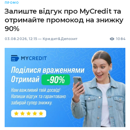
ПРОМО
Залиште відгук про MyCredit та
отримайте промокод на знижку
90%
03.08.2026, 12:15
—
Кредит&Депозит
1084