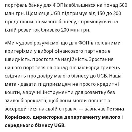
портфель банку для ФОПів збільшився на понад 500
млн грн. Щомісяця UGB підтримує від 150 до 200
представників малого бізнесу, спрямовуючи на
їхній розвиток близько 200 млн грн.
«Ми чудово розуміємо, що для ФОПів головними
критеріями у виборі фінансового партнера є
швидкість, простота та надійність. Зростання
нашого портфеля на понад пів мільярда гривень
свідчить про довіру малого бізнесу до UGB. Наша
мета - давати підприємцям не просто кредитні
кошти, а зручні інструменти для розвитку без
зайвої бюрократії, щоб вони могли повністю
зосередитися на своїй справі», — зазначає
Тетяна
Корнієнко, директорка департаменту малого і
середнього бізнесу UGB.