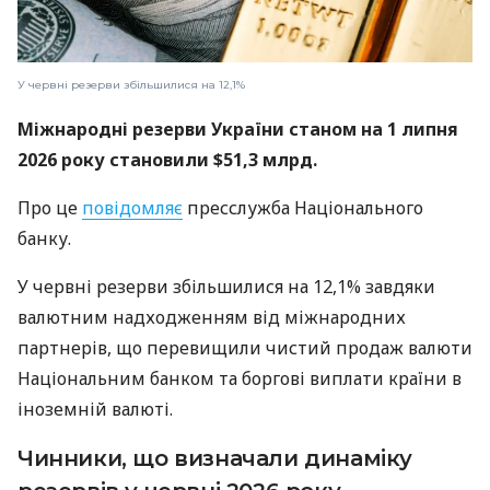
У червні резерви збільшилися на 12,1%
Міжнародні резерви України станом на 1 липня
2026 року становили $51,3 млрд.
Про це
повідомляє
пресслужба Національного
банку.
У червні резерви збільшилися на 12,1% завдяки
валютним надходженням від міжнародних
партнерів, що перевищили чистий продаж валюти
Національним банком та боргові виплати країни в
іноземній валюті.
Чинники, що визначали динаміку