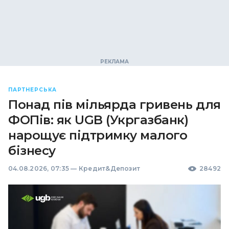
ПАРТНЕРСЬКА
Понад пів мільярда гривень для
ФОПів: як UGB (Укргазбанк)
нарощує підтримку малого
бізнесу
04.08.2026, 07:35
—
Кредит&Депозит
28492