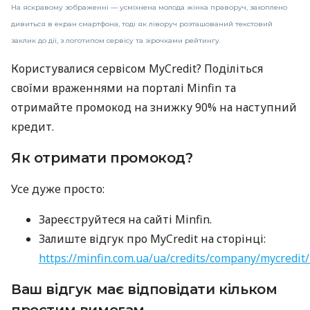
На яскравому зображенні — усміхнена молода жінка праворуч, захоплено
дивиться в екран смартфона, тоді як ліворуч розташований текстовий
заклик до дії, з логотипом сервісу та зірочками рейтингу.
Користувалися сервісом MyCredit? Поділіться
своїми враженнями на порталі Minfin та
отримайте промокод на знижку 90% на наступний
кредит.
Як отримати промокод?
Усе дуже просто:
Зареєструйтеся на сайті Minfin.
Залиште відгук про MyCredit на сторінці:
https://minfin.com.ua/ua/credits/company/mycredit
Ваш відгук має відповідати кільком