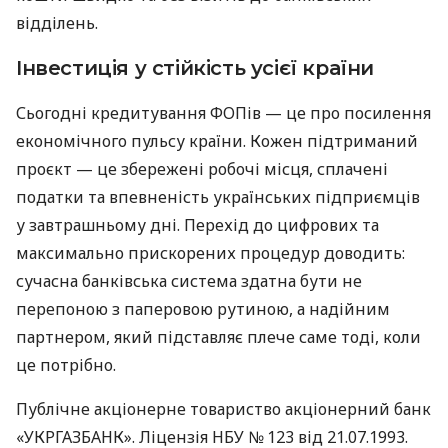
відділень.
Інвестиція у стійкість усієї країни
Сьогодні кредитування ФОПів — це про посилення
економічного пульсу країни. Кожен підтриманий
проєкт — це збережені робочі місця, сплачені
податки та впевненість українських підприємців
у завтрашньому дні. Перехід до цифрових та
максимально прискорених процедур доводить:
сучасна банківська система здатна бути не
перепоною з паперовою рутиною, а надійним
партнером, який підставляє плече саме тоді, коли
це потрібно.
Публічне акціонерне товариство акціонерний банк
«УКРГАЗБАНК». Ліцензія НБУ № 123 від 21.07.1993.