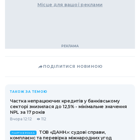
Місце для вашої реклами
ПОДІЛИТИСЯ НОВИНОЮ
ТАКОЖ ЗА ТЕМОЮ
Частка непрацюючих кредитів у банківському
секторі знизилася до 12,5% - мінімальне значення
NPL за 17 років
Вчора 12:12
112
ТОВ «ДАНН.»: судові справи,
ПАРТНЕРСЬКА
комплаєнс та перевірка міжнародних угод