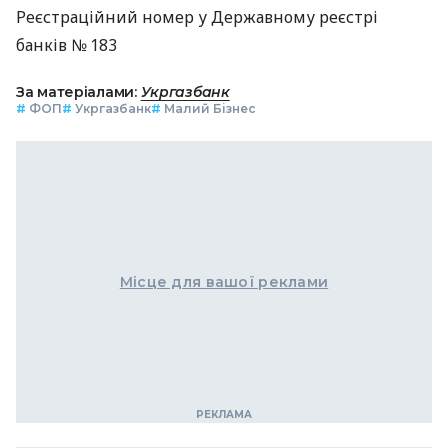
Реєстраційний номер у Державному реєстрі
банків № 183
За матеріалами:
Укргазбанк
#
ФОП
#
Укргазбанк
#
Малий Бізнес
Місце для вашої реклами