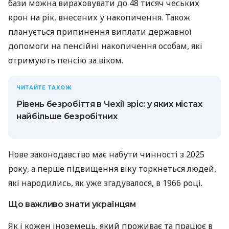
бази можна вираховувати до 48 тисяч чеських
крон на рік, внесених у накопичення. Також
планується припинення виплати державної
допомоги на пенсійні накопичення особам, які
отримують пенсію за віком.
ЧИТАЙТЕ ТАКОЖ
Рівень безробіття в Чехії зріс: у яких містах
найбільше безробітних
Нове законодавство має набути чинності з 2025
року, а перше підвищення віку торкнеться людей,
які народились, як уже згадувалося, в 1966 році.
Що важливо знати українцям
Як і кожен іноземець, який проживає та працює в