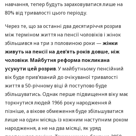
навчання, тепер будуть зараховуватися лише на
80% від тривалості цього періоду.
Через те, що за останні два десятиріччя розрив
між терміном життя на пенсії чоловіків і жінок
збільшився на три з половиною роки —
жінки
живуть на пенсії на дев’ять років довше, ніж
чоловіки
.
Майбутня реформа покликана
усунути цей розрив
. У майбутньому пенсійний
вік буде прив’язаний до очікуваної тривалості
життя в 50-річному віці й поступово буде
збільшуватись. Однак перше підвищення віку має
торкнутися людей 1966 року народження й
пізніше, а вікове обмеження буде збільшуватися
лише на один місяць із кожним наступним роком
народження, а не на два місяці, як уряд