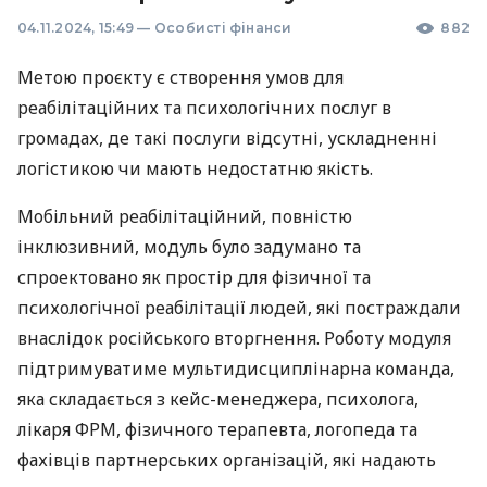
04.11.2024, 15:49
—
Особисті фінанси
882
Метою проєкту є створення умов для
реабілітаційних та психологічних послуг в
громадах, де такі послуги відсутні, ускладненні
логістикою чи мають недостатню якість.
Мобільний реабілітаційний, повністю
інклюзивний, модуль було задумано та
спроектовано як простір для фізичної та
психологічної реабілітації людей, які постраждали
внаслідок російського вторгнення. Роботу модуля
підтримуватиме мультидисциплінарна команда,
яка складається з кейс-менеджера, психолога,
лікаря ФРМ, фізичного терапевта, логопеда та
фахівців партнерських організацій, які надають