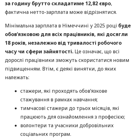
за годину брутто складатиме 12,82 євро
,
фактична нетто-зарплата може відрізнятися.
Мінімальна зарплата в Німеччині у 2025 році
буде
обов’язковою для всіх працівників, які досягли
18 років, незалежно від тривалості робочого
часу чи сфери зайнятості.
Це означає, що всі
дорослі працівники зможуть скористатися новим
підвищенням. Втім, є деякі винятки, до яких
належать:
стажери, які проходять обов’язкове
стажування в рамках навчання;
тимчасові стажери до трьох місяців, які
працюють для ознайомлення з професією;
волонтери та учасники добровільних
соціальних програм.