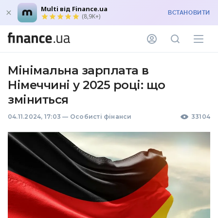
Multi від Finance.ua
ВСТАНОВИТИ
(8,9K+)
Мінімальна зарплата в
Німеччині у 2025 році: що
зміниться
04.11.2024, 17:03
—
Особисті фінанси
33104