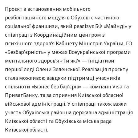
Проєкт з встановлення мобільного
реабілітаційного модуля в Обухові є частиною
соціальної франшизи, який реалізує БФ «Майнді» у
співпраці з Координаційним центром з
психічного здоров’я Кабінету Міністрів України, ГО
«Безбар'єрність» у межах Всеукраїнської програми
ментального здоров’я «Ти як?» — ініціативи
першої леді Олени Зеленської. Реалізація проєкту
стала можливою завдяки підтримці учасників
спільноти «Бізнес без бар’єрів» — компанії Visa та
ПриватБанку, та за сприяння Київської обласної
військової адміністрації. У співпраці також взяли
участь Обухівська районна державна адміністрація
Київської області та Обухівська міська рада
Київської області.