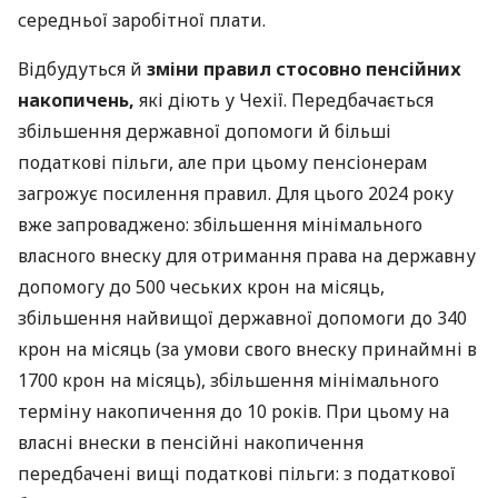
середньої заробітної плати.
Відбудуться й
зміни правил стосовно пенсійних
накопичень,
які діють у Чехії. Передбачається
збільшення державної допомоги й більші
податкові пільги, але при цьому пенсіонерам
загрожує посилення правил. Для цього 2024 року
вже запроваджено: збільшення мінімального
власного внеску для отримання права на державну
допомогу до 500 чеських крон на місяць,
збільшення найвищої державної допомоги до 340
крон на місяць (за умови свого внеску принаймні в
1700 крон на місяць), збільшення мінімального
терміну накопичення до 10 років. При цьому на
власні внески в пенсійні накопичення
передбачені вищі податкові пільги: з податкової