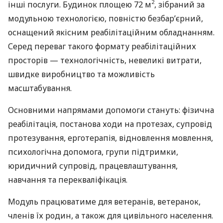
2
інші послуги. Будинок площею 72 м
, зібраний за
модульною технологією, повністю безбар’єрний,
оснащений якісним реабілітаційним обладнанням.
Серед переваг такого формату реабілітаційних
просторів — технологічність, невеликі витрати,
швидке виробництво та можливість
масштабування.
Основними напрямами допомоги стануть: фізична
реабілітація, постанова ходи на протезах, супровід
протезування, ерготерапія, відновлення мовлення,
психологічна допомога, групи підтримки,
юридичний супровід, працевлаштування,
навчання та перекваліфікація.
Модуль працюватиме для ветеранів, ветеранок,
членів їх родин, а також для цивільного населення.