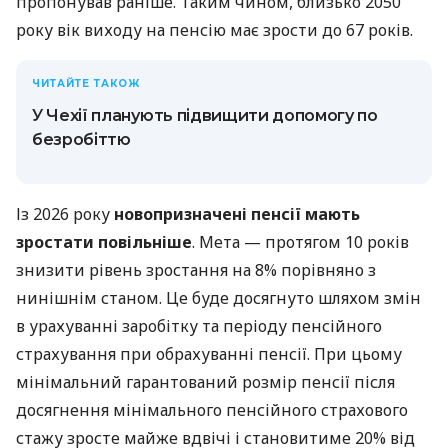
пропонував раніше. Таким чином, близько 2050
року вік виходу на пенсію має зрости до 67 років.
ЧИТАЙТЕ ТАКОЖ
У Чехії планують підвищити допомогу по
безробіттю
Із 2026 року
новопризначені пенсії мають
зростати повільніше
. Мета — протягом 10 років
знизити рівень зростання на 8% порівняно з
нинішнім станом. Це буде досягнуто шляхом змін
в урахуванні заробітку та періоду пенсійного
страхування при обрахуванні пенсії. При цьому
мінімальний гарантований розмір пенсії після
досягнення мінімального пенсійного страхового
стажу зросте майже вдвічі і становитиме 20% від