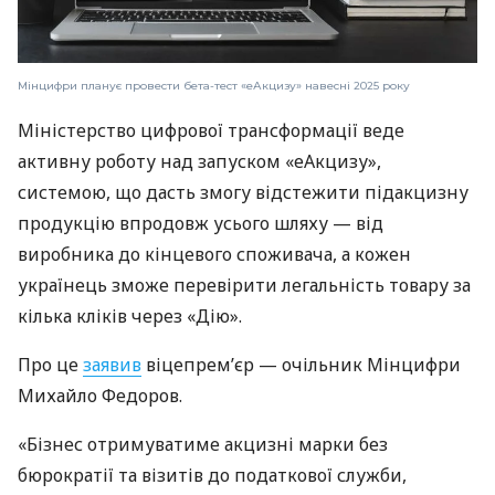
Мінцифри планує провести бета-тест «еАкцизу» навесні 2025 року
Міністерство цифрової трансформації веде
активну роботу над запуском «еАкцизу»,
системою, що дасть змогу відстежити підакцизну
продукцію впродовж усього шляху — від
виробника до кінцевого споживача, а кожен
українець зможе перевірити легальність товару за
кілька кліків через «Дію».
Про це
заявив
віцепрем’єр — очільник Мінцифри
Михайло Федоров.
«Бізнес отримуватиме акцизні марки без
бюрократії та візитів до податкової служби,