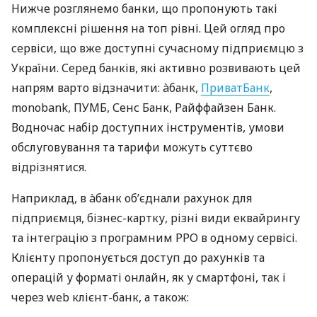
Нижче розглянемо банки, що пропонують такі
комплексні рішення на топ рівні. Цей огляд про
сервіси, що вже доступні сучасному підприємцю з
України. Серед банків, які активно розвивають цей
напрям варто відзначити: àбанк,
ПриватБанк
,
monobank, ПУМБ, Сенс Банк, Райффайзен Банк.
Водночас набір доступних інструментів, умови
обслуговування та тарифи можуть суттєво
відрізнятися.
Наприклад, в àбанк об’єднали рахунок для
підприємця, бізнес-картку, різні види еквайрингу
та інтеграцію з програмним РРО в одному сервісі.
Клієнту пропонується доступ до рахунків та
операцій у форматі онлайн, як у смартфоні, так і
через web клієнт-банк, а також: