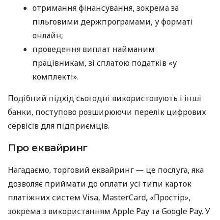
отримання фінансування, зокрема за
пільговими держпрограмами, у форматі
онлайн;
проведення виплат найманим
працівникам, зі сплатою податків «у
комплекті».
Подібний підхід сьогодні використовують і інші
банки, поступово розширюючи перелік цифрових
сервісів для підприємців.
Про еквайринг
Нагадаємо, торговий еквайринг — це послуга, яка
дозволяє приймати до оплати усі типи карток
платіжних систем Visa, MasterCard, «Простір»,
зокрема з використанням Apple Pay та Google Pay. У