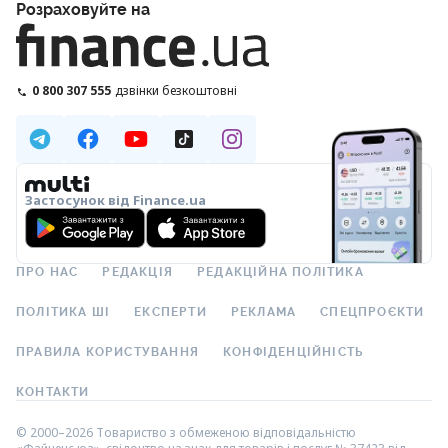
Розраховуйте на
0 800 307 555
дзвінки безкоштовні
Застосунок від Finance.ua
ПРО НАС
РЕДАКЦІЯ
РЕДАКЦІЙНА ПОЛІТИКА
ПОЛІТИКА ШІ
ЕКСПЕРТИ
РЕКЛАМА
СПЕЦПРОЄКТИ
ПРАВИЛА КОРИСТУВАННЯ
КОНФІДЕНЦІЙНІСТЬ
КОНТАКТИ
© 2000–2026 Товариство з обмеженою відповідальністю