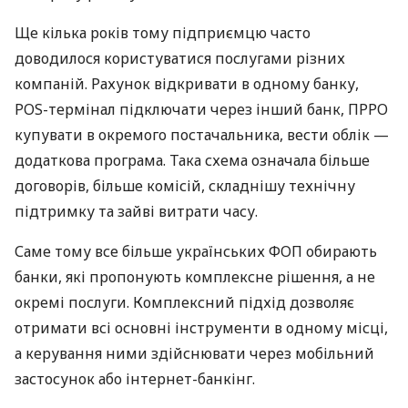
Ще кілька років тому підприємцю часто
доводилося користуватися послугами різних
компаній. Рахунок відкривати в одному банку,
POS-термінал підключати через інший банк, ПРРО
купувати в окремого постачальника, вести облік —
додаткова програма. Така схема означала більше
договорів, більше комісій, складнішу технічну
підтримку та зайві витрати часу.
Саме тому все більше українських ФОП обирають
банки, які пропонують комплексне рішення, а не
окремі послуги. Комплексний підхід дозволяє
отримати всі основні інструменти в одному місці,
а керування ними здійснювати через мобільний
застосунок або інтернет-банкінг.