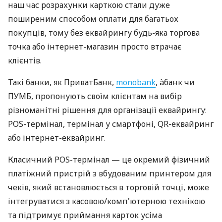
наш час розрахунки карткою стали дуже
поширеним способом оплати для багатьох
покупців, тому без еквайрингу будь-яка торгова
точка або інтернет-магазин просто втрачає
клієнтів.
Такі банки, як ПриватБанк,
monobank
, àбанк чи
ПУМБ, пропонують своїм клієнтам на вибір
різноманітні рішення для організації еквайрингу:
POS-термінал, термінал у смартфоні, QR-еквайринг
або інтернет-еквайринг.
Класичний POS-термінал — це окремий фізичний
платіжний пристрій з вбудованим принтером для
чеків, який встановлюється в торговій точці, може
інтегруватися з касовою/комп'ютерною технікою
та підтримує приймання карток усіма