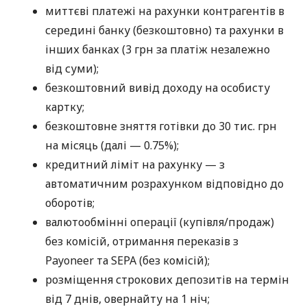
миттєві платежі на рахунки контрагентів в
середині банку (безкоштовно) та рахунки в
інших банках (3 грн за платіж незалежно
від суми);
безкоштовний вивід доходу на особисту
картку;
безкоштовне зняття готівки до 30 тис. грн
на місяць (далі — 0.75%);
кредитний ліміт на рахунку — з
автоматичним розрахунком відповідно до
оборотів;
валютообмінні операції (купівля/продаж)
без комісій, отримання переказів з
Payoneer та SEPA (без комісій);
розміщення строкових депозитів на термін
від 7 днів, овернайту на 1 ніч;