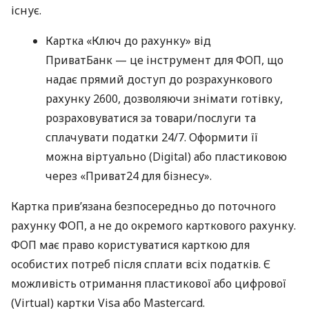
існує.
Картка «Ключ до рахунку» від
ПриватБанк — це інструмент для ФОП, що
надає прямий доступ до розрахункового
рахунку 2600, дозволяючи знімати готівку,
розраховуватися за товари/послуги та
сплачувати податки 24/7. Оформити її
можна віртуально (Digital) або пластиковою
через «Приват24 для бізнесу».
Картка прив’язана безпосередньо до поточного
рахунку ФОП, а не до окремого карткового рахунку.
ФОП має право користуватися карткою для
особистих потреб після сплати всіх податків. Є
можливість отримання пластикової або цифрової
(Virtual) картки Visa або Mastercard.