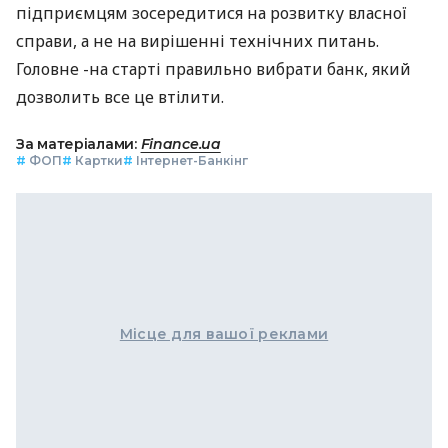
підприємцям зосередитися на розвитку власної
справи, а не на вирішенні технічних питань.
Головне -на старті правильно вибрати банк, який
дозволить все це втілити.
За матеріалами:
Finance.ua
#
ФОП
#
Картки
#
Інтернет-Банкінг
Місце для вашої реклами