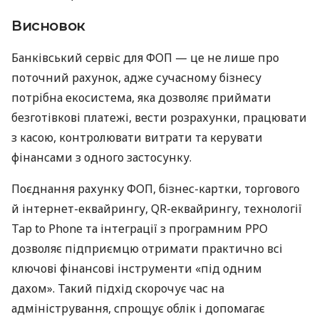
Висновок
Банківський сервіс для ФОП — це не лише про
поточний рахунок, адже сучасному бізнесу
потрібна екосистема, яка дозволяє приймати
безготівкові платежі, вести розрахунки, працювати
з касою, контролювати витрати та керувати
фінансами з одного застосунку.
Поєднання рахунку ФОП, бізнес-картки, торгового
й інтернет-еквайрингу, QR-еквайрингу, технології
Tap to Phone та інтеграції з програмним РРО
дозволяє підприємцю отримати практично всі
ключові фінансові інструменти «під одним
дахом». Такий підхід скорочує час на
адміністрування, спрощує облік і допомагає