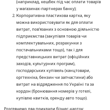
(наприклад, кешбек під час оплати товарів
у магазинах-партнерах банку);
Корпоративна пластикова картка, яку
можна використовувати як для оплати
витрат, пов’язаних з основною діяльністю
підприємства (закупівля товарів чи
комплектувальних, розрахунки з
постачальниками тощо), так і для
представницьких витрат (офіційних
заходів, культурних програм),
господарських купівель (канцтовари,
оргтехніка, бензин чи запчастини) або
витрат на відрядження по Україні та за
кордон (бронювання номерів у готелі,
купівлю квитків, оренду авто тощо).
Розглянемо два приклади бізнес-карток: