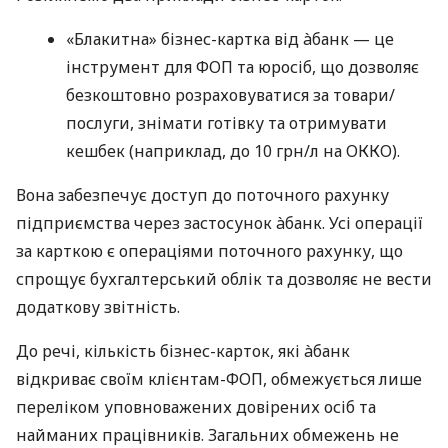
«Блакитна» бізнес-картка від àбанк — це
інструмент для ФОП та юросіб, що дозволяє
безкоштовно розраховуватися за товари/
послуги, знімати готівку та отримувати
кешбек (наприклад, до 10 грн/л на ОККО).
Вона забезпечує доступ до поточного рахунку
підприємства через застосунок àбанк. Усі операції
за карткою є операціями поточного рахунку, що
спрощує бухгалтерський облік та дозволяє не вести
додаткову звітність.
До речі, кількість бізнес-карток, які àбанк
відкриває своїм клієнтам-ФОП, обмежується лише
переліком уповноважених довірених осіб та
найманих працівників. Загальних обмежень не