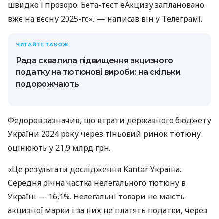
швидко і прозоро. Бета-тест еАкцизу заплановано
вже на весну 2025-го», — написав він у Телеграмі.
ЧИТАЙТЕ ТАКОЖ
Рада схвалила підвищення акцизного
податку на тютюнові вироби: на скільки
подорожчають
Федоров зазначив, що втрати державного бюджету
України 2024 року через тіньовий ринок тютюну
оцінюють у 21,9 млрд грн.
«Це результати дослідження Kantar Україна.
Середня річна частка нелегального тютюну в
Україні — 16,1%. Нелегальні товари не мають
акцизної марки і за них не платять податки, через