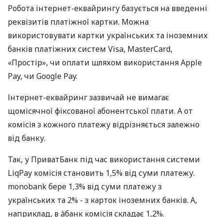
Робота інтернет-еквайрингу базується на введенні
реквізитів платіжної картки. Можна
використовувати картки українських та іноземних
банків платіжних систем Visa, MasterCard,
«Простір», чи оплати шляхом використання Apple
Pay, чи Google Pay.
Інтернет-еквайринг зазвичай не вимагає
щомісячної фіксованої абонентської плати. А от
комісія з кожного платежу відрізняється залежно
від банку.
Так, у ПриватБанк під час використання системи
LiqPay комісія становить 1,5% від суми платежу.
monobank бере 1,3% від суми платежу з
українських та 2% - з карток іноземних банків. А,
наприклад, в àбанк комісія складає 1,2%.