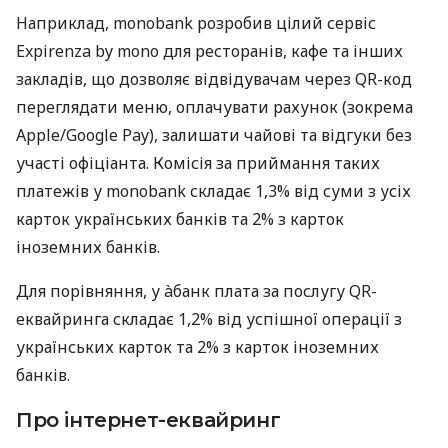
Наприклад, monobank розробив цілий сервіс
Expirenza by mono для ресторанів, кафе та інших
закладів, що дозволяє відвідувачам через QR-код
переглядати меню, оплачувати рахунок (зокрема
Apple/Google Pay), залишати чайові та відгуки без
участі офіціанта. Комісія за приймання таких
платежів у monobank складає 1,3% від суми з усіх
карток українських банків та 2% з карток
іноземних банків.
Для порівняння, у àбанк плата за послугу QR-
еквайринга складає 1,2% від успішної операції з
українських карток та 2% з карток іноземних
банків.
Про інтернет-еквайринг