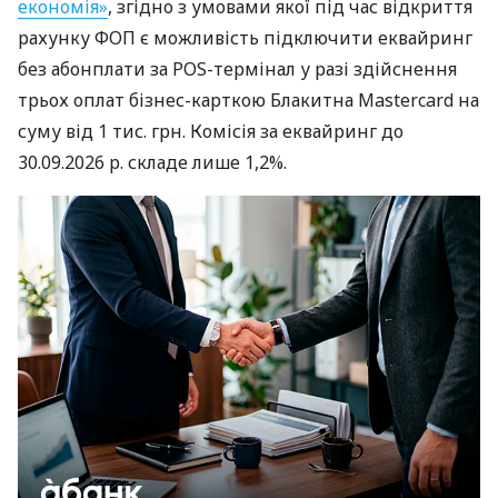
економія»
, згідно з умовами якої під час відкриття
рахунку ФОП є можливість підключити еквайринг
без абонплати за POS-термінал у разі здійснення
трьох оплат бізнес-карткою Блакитна Mastercard на
суму від 1 тис. грн. Комісія за еквайринг до
30.09.2026 р. складе лише 1,2%.