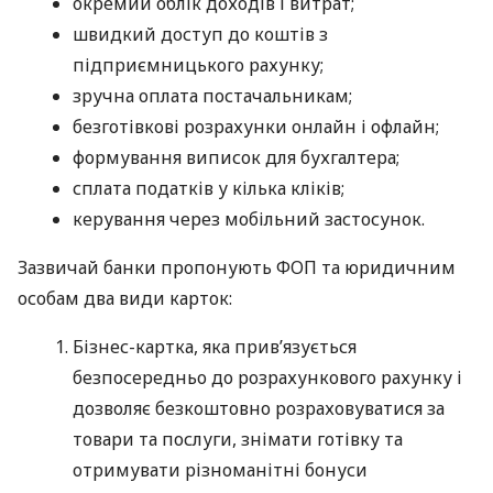
окремий облік доходів і витрат;
швидкий доступ до коштів з
підприємницького рахунку;
зручна оплата постачальникам;
безготівкові розрахунки онлайн і офлайн;
формування виписок для бухгалтера;
сплата податків у кілька кліків;
керування через мобільний застосунок.
Зазвичай банки пропонують ФОП та юридичним
особам два види карток:
Бізнес-картка, яка прив’язується
безпосередньо до розрахункового рахунку і
дозволяє безкоштовно розраховуватися за
товари та послуги, знімати готівку та
отримувати різноманітні бонуси