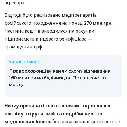
агресора.
Відтоді було реалізовано медпрепаратів
російського походження на понад
270 млн грн
.
Частина коштів виводилася на рахунки
підприємств кінцевого бенефіціара —
громадянина рф.
ЧИТАЙТЕ ТАКОЖ
Правоохоронці виявили схему відмивання
160 млн грн на будівництві Подільського
мосту
Низку препаратів виготовляли із кролячого
посліду, отрути змій та подрібнених тіл
медоносних бджіл.
Їхні лікувальні властивості не