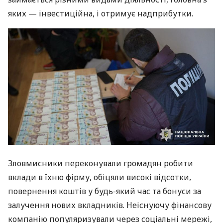
яких — інвестиційна, і отримує надприбутки.
Зловмисники переконували громадян робити
вклади в їхню фірму, обіцяли високі відсотки,
повернення коштів у будь-який час та бонуси за
залучення нових вкладників. Неіснуючу фінансову
компанію популяризували через соціальні мережі,