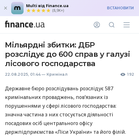
Multi від Finance.ua
ВСТАНОВИТИ
(8,9K+)
Мільярдні збитки: ДБР
розслідує до 600 справ у галузі
лісового господарства
22.08.2025, 01:44
—
Кримінал
192
Державне бюро розслідувань розслідує 587
кримінальних проваджень, пов’язаних із
порушеннями у сфері лісового господарства:
значна частина з них стосується діяльності
посадових осіб центрального офісу
держпідприємства «Ліси України» та його філій.