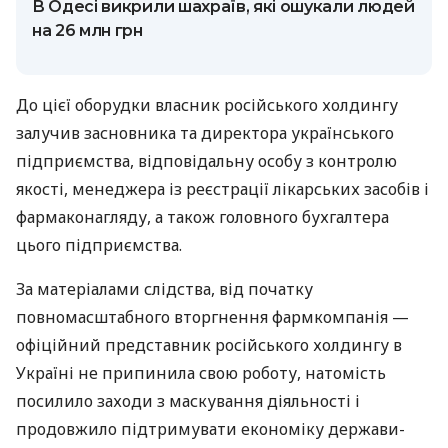
В Одесі викрили шахраїв, які ошукали людей
на 26 млн грн
До цієї оборудки власник російського холдингу
залучив засновника та директора українського
підприємства, відповідальну особу з контролю
якості, менеджера із реєстрації лікарських засобів і
фармаконагляду, а також головного бухгалтера
цього підприємства.
За матеріалами слідства, від початку
повномасштабного вторгнення фармкомпанія —
офіційний представник російського холдингу в
Україні не припинила свою роботу, натомість
посилило заходи з маскування діяльності і
продовжило підтримувати економіку держави-