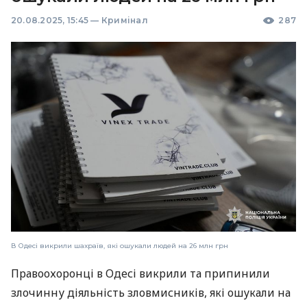
20.08.2025, 15:45
—
Кримінал
287
В Одесі викрили шахраїв, які ошукали людей на 26 млн грн
Правоохоронці в Одесі викрили та припинили
злочинну діяльність зловмисників, які ошукали на