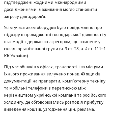
підтверджені жодними міжнародними
дослідженнями, а вживання могло становити
загрозу для здоров’я.
Усім учасникам оборудки було повідомлено про
підозру в провадженні господарської діяльності у
взаємодії з державою-агресором, що вчинене у
складі організованої групи (ч. 3 ст. 28, ч. 4 ст. 111−1
КК України).
Під час обшуків у офісах, транспорті і за місцями
їхнього проживання вилучено понад 40 ящиків
документації на препарати, комп’ютерну техніку
та мобільні телефони з перепискою між
керівництвом української компанії та російського
холдингу, де обговорювались розподіл прибутку,
виведення коштів, узгодження цін, реклама,