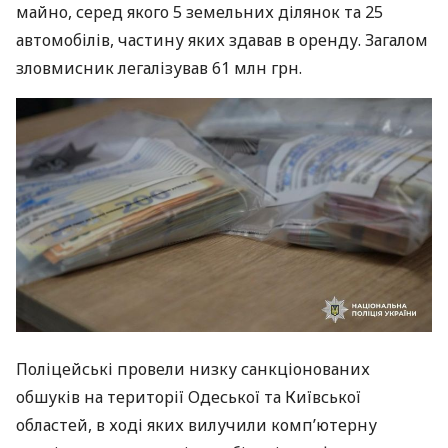
майно, серед якого 5 земельних ділянок та 25
автомобілів, частину яких здавав в оренду. Загалом
зловмисник легалізував 61 млн грн.
Поліцейські провели низку санкціонованих
обшуків на території Одеської та Київської
областей, в ході яких вилучили комп’ютерну