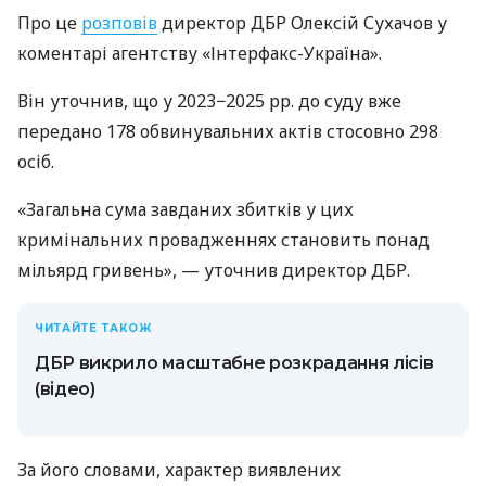
Про це
розповів
директор ДБР Олексій Сухачов у
коментарі агентству «Інтерфакс-Україна».
Він уточнив, що у 2023−2025 рр. до суду вже
передано 178 обвинувальних актів стосовно 298
осіб.
«Загальна сума завданих збитків у цих
кримінальних провадженнях становить понад
мільярд гривень», — уточнив директор ДБР.
ЧИТАЙТЕ ТАКОЖ
ДБР викрило масштабне розкрадання лісів
(відео)
За його словами, характер виявлених