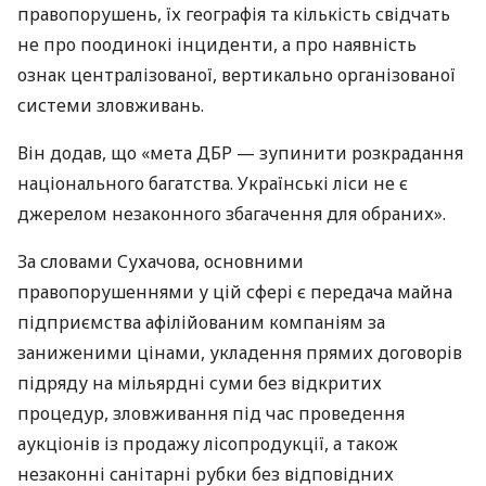
правопорушень, їх географія та кількість свідчать
не про поодинокі інциденти, а про наявність
ознак централізованої, вертикально організованої
системи зловживань.
Він додав, що «мета ДБР — зупинити розкрадання
національного багатства. Українські ліси не є
джерелом незаконного збагачення для обраних».
За словами Сухачова, основними
правопорушеннями у цій сфері є передача майна
підприємства афілійованим компаніям за
заниженими цінами, укладення прямих договорів
підряду на мільярдні суми без відкритих
процедур, зловживання під час проведення
аукціонів із продажу лісопродукції, а також
незаконні санітарні рубки без відповідних