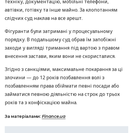
техніку, документацію, мобільні телефони,
автівки, готівку та інше майно. За клопотанням
слідчих суд наклав на все арешт.
Фігуранти були затримані у процесуальному
порядку. В подальшому суд обрав їм запобіжні
заходи у вигляді тримання під вартою з правом
внесення застави, яким вони не скористалися.
Згідно з санкціями, максимальне покарання за ці
злочини — до 12 років позбавлення волі з
позбавленням права обіймати певні посади або
займатися певною діяльністю на строк до трьох
років та з конфіскацією майна.
За матеріалами:
Finance.ua