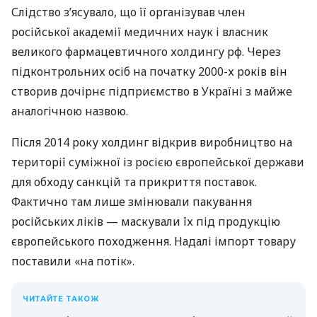
Слідство з’ясувало, що її організував член
російської академії медичних наук і власник
великого фармацевтичного холдингу рф. Через
підконтрольних осіб на початку 2000-х років він
створив дочірнє підприємство в Україні з майже
аналогічною назвою.
Після 2014 року холдинг відкрив виробництво на
території суміжної із росією європейської держави
для обходу санкцій та прикриття поставок.
Фактично там лише змінювали пакування
російських ліків — маскували їх під продукцію
європейського походження. Надалі імпорт товару
поставили «на потік».
ЧИТАЙТЕ ТАКОЖ