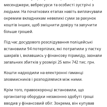
месенджери, вебресурси та особисті зустрічі з
людьми. На початкових етапах навіть виплачували
окремим вкладникам невеликі суми за рахунок
коштів інших, щоб зміцнити довіру та залучити
більше грошей.
Під час досудового розслідування поліцейські
встановили 94 потерпілих, які потрапили у пастку
шахраїв і, вклавшись у фінансову піраміду, зазнали
загальних збитків у розмірі 25 млн 742 тис. грн.
Кошти надходили на електронні гаманці
зловмисників і розподілялися між ними.
Крім того, правоохоронці встановили, що
організатор оборудки незаконно здобуті гроші
вводив у фінансовий обіг. Зокрема, він купував