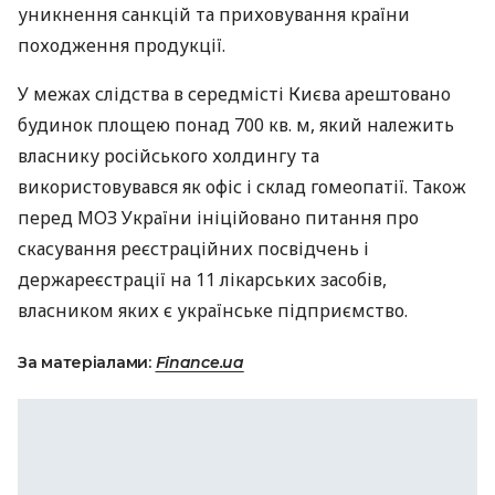
уникнення санкцій та приховування країни
походження продукції.
У межах слідства в середмісті Києва арештовано
будинок площею понад 700 кв. м, який належить
власнику російського холдингу та
використовувався як офіс і склад гомеопатії. Також
перед МОЗ України ініційовано питання про
скасування реєстраційних посвідчень і
держареєстрації на 11 лікарських засобів,
власником яких є українське підприємство.
За матеріалами:
Finance.ua