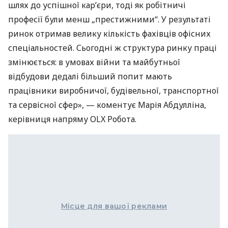
шлях до успішної кар’єри, тоді як робітничі
професії були менш „престижними“. У результаті
ринок отримав велику кількість фахівців офісних
спеціальностей. Сьогодні ж структура ринку праці
змінюється: в умовах війни та майбутньої
відбудови дедалі більший попит мають
працівники виробничої, будівельної, транспортної
та сервісної сфер», — коментує Марія Абдулліна,
керівниця напряму OLX Робота.
Місце для вашої реклами