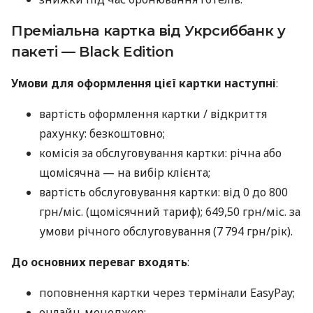
Преміальна картка від Укрсиббанк у
пакеті — Black Edition
Умови для оформлення цієї картки наступні
:
вартість оформлення картки / відкриття
рахунку: безкоштовно;
комісія за обслуговування картки: річна або
щомісячна — на вибір клієнта;
вартість обслуговування картки: від 0 до 800
грн/міс. (щомісячний тариф); 649,50 грн/міс. за
умови річного обслуговування (7 794 грн/рік).
До основних переваг входять
:
поповнення картки через термінали EasyPay;
онлайн-менеджер;