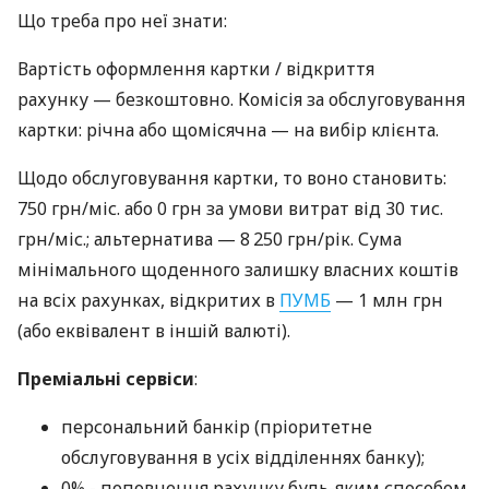
Що треба про неї знати:
Вартість оформлення картки / відкриття
рахунку — безкоштовно. Комісія за обслуговування
картки: річна або щомісячна — на вибір клієнта.
Щодо обслуговування картки, то воно становить:
750 грн/міс. або 0 грн за умови витрат від 30 тис.
грн/міс.; альтернатива — 8 250 грн/рік. Сума
мінімального щоденного залишку власних коштів
на всіх рахунках, відкритих в
ПУМБ
— 1 млн грн
(або еквівалент в іншій валюті).
Преміальні сервіси
:
персональний банкір (пріоритетне
обслуговування в усіх відділеннях банку);
0% - поповнення рахунку будь-яким способом