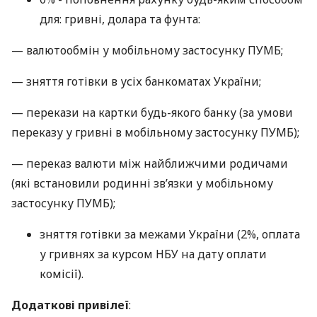
для: гривні, долара та фунта:
— валютообмін у мобільному застосунку ПУМБ;
— зняття готівки в усіх банкоматах України;
— перекази на картки будь-якого банку (за умови
переказу у гривні в мобільному застосунку ПУМБ);
— переказ валюти між найближчими родичами
(які встановили родинні зв’язки у мобільному
застосунку ПУМБ);
зняття готівки за межами України (2%, оплата
у гривнях за курсом НБУ на дату оплати
комісії).
Додаткові привілеї
: