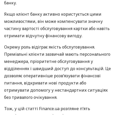
банку.
Якщо клієнт банку активно користується цими
можливостями, він може компенсувати значну
частину вартості обслуговування картки або навіть
отримати відчутну фінансову вигоду.
Окрему роль відіграє якість обслуговування.
Преміальні клієнти зазвичай мають персонального
менеджера, пріоритетне обслуговування у
відділеннях і швидший доступ до консультацій. Це
дозволяє оперативніше розв’язувати фінансові
питання, відкривати нові продукти або
отримувати допомогу у нестандартних ситуаціях
без тривалого очікування.
Тож, у цій статті Finance.ua розгляне п’ять