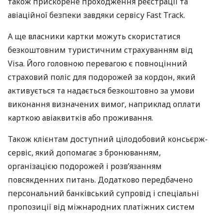
також прискорене проходження реєстрації та
авіаційної безпеки завдяки сервісу Fast Track.
А ще власники картки можуть скористатися
безкоштовним туристичним страхуванням від
Visa. Його головною перевагою є повноцінний
страховий поліс для подорожей за кордон, який
активується та надається безкоштовно за умови
виконання визначених вимог, наприклад оплати
карткою авіаквитків або проживання.
Також клієнтам доступний цілодобовий консьєрж-
сервіс, який допомагає з бронюванням,
організацією подорожей і розв’язанням
повсякденних питань. Додатково передбачено
персональний банківський супровід і спеціальні
пропозиції від міжнародних платіжних систем