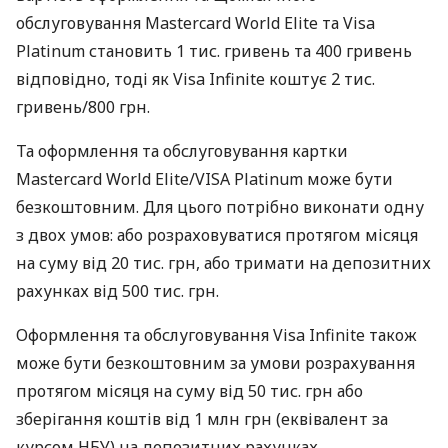
обслуговування Mastercard World Elite та Visa
Platinum становить 1 тис. гривень та 400 гривень
відповідно, тоді як Visa Infinite коштує 2 тис.
гривень/800 грн.
Та оформлення та обслуговування картки
Mastercard World Elite/VISA Platinum може бути
безкоштовним. Для цього потрібно виконати одну
з двох умов: або розраховуватися протягом місяця
на суму від 20 тис. грн, або тримати на депозитних
рахунках від 500 тис. грн.
Оформлення та обслуговування Visa Infinite також
може бути безкоштовним за умови розрахування
протягом місяця на суму від 50 тис. грн або
зберігання коштів від 1 млн грн (еквівалент за
курсом НБУ) на депозитних рахунках.