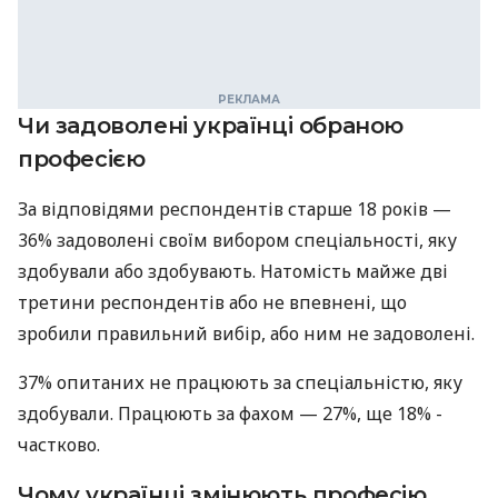
Чи задоволені українці обраною
професією
За відповідями респондентів старше 18 років —
36% задоволені своїм вибором спеціальності, яку
здобували або здобувають. Натомість майже дві
третини респондентів або не впевнені, що
зробили правильний вибір, або ним не задоволені.
37% опитаних не працюють за спеціальністю, яку
здобували. Працюють за фахом — 27%, ще 18% -
частково.
Чому українці змінюють професію