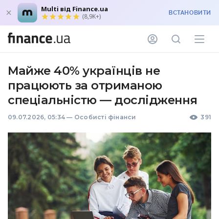
Multi від Finance.ua
ВСТАНОВИТИ
(8,9K+)
Майже 40% українців не
працюють за отриманою
спеціальністю — дослідження
09.07.2026, 05:34
—
Особисті фінанси
391