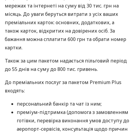
мережах та інтернеті на суму від 30 тис. грн на
місяць. До уваги беруться витрати з усіх ваших
преміальних карток: основних, додаткових, а
також карток, відкритих на довірених осіб. За
бажання можна сплатити 600 грн та обрати номер
картки.
Також за цим пакетом надається пільговий період
до 55 днів на суму до 800 тис. гривень.
До преміальних послуг за пакетом Premium Plus
входять:
персональний банкір та чат із ним;
преміум-підтримка (допомога з замовленням
готівки, перевірка виконання умов доступу до
аеропорт-сервісів, консультація щодо причин