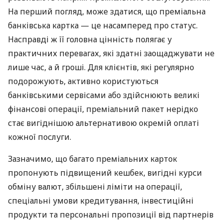
На перший погляд, може здатися, що преміальна
банківська картка — це насамперед про статус.
Насправді ж її головна цінність полягає у
практичних перевагах, які здатні заощаджувати не
лише час, а й гроші. Для клієнтів, які регулярно
подорожують, активно користуються
банківськими сервісами або здійснюють великі
фінансові операції, преміальний пакет нерідко
стає вигіднішою альтернативою окремій оплаті
кожної послуги.
Зазначимо, що багато преміальних карток
пропонують підвищений кешбек, вигідні курси
обміну валют, збільшені ліміти на операції,
спеціальні умови кредитування, інвестиційні
продукти та персональні пропозиції від партнерів