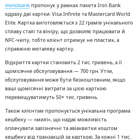
monobank
пропонує у рамках пакета Iron Bank
одразу дві картки: Visa Infinite та Mastercard World
Elite. Картка виготовляється з 22 грамів унікального
сплаву сталі та вініру, що дозволяє працювати й
NFC-чипу, тобто клієнт отримує не пластик, а
справжню металеву картку.
Відкриття картки становить 2 тис. гривень, а її
щомісячне обслуговування — 700 грн. Утім,
обслуговування може бути безкоштовним, якщо
ваші щомісячні витрати за цією карткою
перевищуватимуть 50+ тис. гривень.
Також клієнтам пропонується унікальна програма
кешбеку — «милі», що надає можливість
оплачувати залізничні та авіаквитки коштом
кешбеку від транзакцій за карткою. За кожні 1 тис.