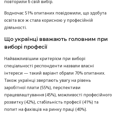
повторили б свій вибір.
Водночас 51% опитаних повідомили, що здобута
освіта все ж стала корисною у професійній
діяльності.
Що українці вважають головним при
виборі професії
Найважливішим критерієм при виборі
спеціальності респонденти назвали власні
інтереси — такий варіант обрали 70% опитаних.
Також українці звертають увагу на рівень
заробітної плати (55%), перспективи
працевлаштування (45%), можливості професійного
розвитку (42%), стабільність професії (41%) та
попит на фахівців на ринку праці (40%).