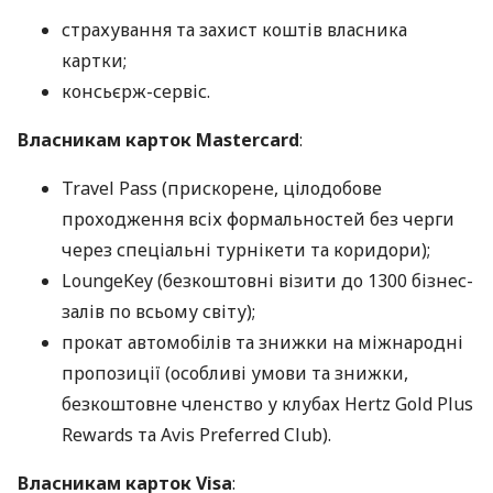
страхування та захист коштів власника
картки;
консьєрж-сервіс.
Власникам карток Mastercard
:
Travel Pass (прискорене, цілодобове
проходження всіх формальностей без черги
через спеціальні турнікети та коридори);
LoungeKey (безкоштовні візити до 1300 бізнес-
залів по всьому світу);
прокат автомобілів та знижки на міжнародні
пропозиції (особливі умови та знижки,
безкоштовне членство у клубах Hertz Gold Plus
Rewards та Avis Preferred Club).
Власникам карток Visa
: