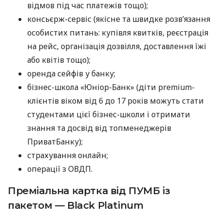
відмов під час платежів тощо);
консьєрж-сервіс (якісне та швидке розв’язання
особистих питань: купівля квитків, реєстрація
на рейс, організація дозвілля, доставлення їжі
або квітів тощо);
оренда сейфів у банку;
бізнес-школа «Юніор-Банк» (діти premium-
клієнтів віком від 6 до 17 років можуть стати
студентами цієї бізнес-школи і отримати
знання та досвід від топменеджерів
ПриватБанку);
страхування онлайн;
операції з ОВДП.
Преміальна картка від ПУМБ із
пакетом — Black Platinum