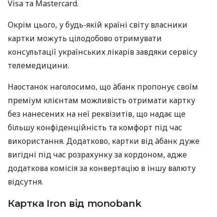
Visa та Mastercard.
Окрім цього, у будь-якій країні світу власники
картки можуть цілодобово отримувати
консультації українських лікарів завдяки сервісу
телемедицини.
Наостанок наголосимо, що àбанк пропонує своїм
преміум клієнтам можливість отримати картку
без нанесених на неї реквізитів, що надає ще
більшу конфіденційність та комфорт під час
використання. Додатково, картки від àбанк дуже
вигідні під час розрахунку за кордоном, адже
додаткова комісія за конвертацію в іншу валюту
відсутня.
Картка Iron від monobank