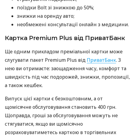
поїздки Bolt зі знижкою до 50%;
знижки на оренду авто;
необмежені консультації онлайн з медицини.
Картка Premium Plus від ПриватБанк
Ще одним прикладом преміальної картки може
слугувати пакет Premium Plus від
ПриватБанк
. З
нею ви отримаєте: заощадження часу, комфорт та
швидкість під час подорожей, знижки, пропозиції,
а також кешбек.
Випуск цієї картки є безкоштовним, а от
щомісячне обслуговування становить 400 грн.
Щоправда, гроші за обслуговування можуть не
стягуватися, якщо ви щомісячно
розраховуватиметесь карткою в торгівельних