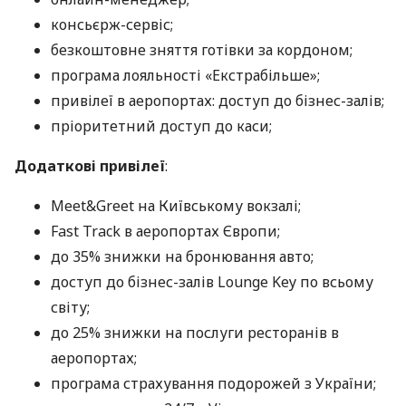
консьєрж-сервіс;
безкоштовне зняття готівки за кордоном;
програма лояльності «Екстрабільше»;
привілеї в аеропортах: доступ до бізнес-залів;
пріоритетний доступ до каси;
Додаткові привілеї
:
Meet&Greet на Київському вокзалі;
Fast Track в аеропортах Європи;
до 35% знижки на бронювання авто;
доступ до бізнес-залів Lounge Key по всьому
світу;
до 25% знижки на послуги ресторанів в
аеропортах;
програма страхування подорожей з України;