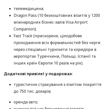
телемедицина;
Dragon Pass (10 безкоштовних візитів у 1200
міжнародних бізнес-залів Visa Airport
Companion);
Fast Track (прискорене, цілодобове
проходження всіх формальностей без черги
через спеціальні турнікети та коридори в
аеропортах Туреччини, Польщі, Іспанії та
інших країн Європи 10 разів на рік).
Додаткові привілеї у подорожах
:
туристичне страхування з лімітом покриття
до 750 тис. доларів;
оренда авто;
знижки під час бронювання готелів.