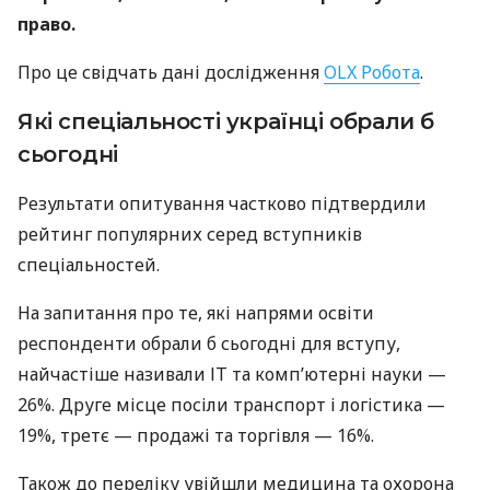
право.
Про це свідчать дані дослідження
OLX Робота
.
Які спеціальності українці обрали б
сьогодні
Результати опитування частково підтвердили
рейтинг популярних серед вступників
спеціальностей.
На запитання про те, які напрями освіти
респонденти обрали б сьогодні для вступу,
найчастіше називали ІТ та комп’ютерні науки —
26%. Друге місце посіли транспорт і логістика —
19%, третє — продажі та торгівля — 16%.
Також до переліку увійшли медицина та охорона