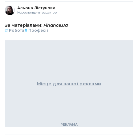
Альона Лістунова
Кореспондент-редактор
За матеріалами:
Finance.ua
#
Робота
#
Професії
Місце для вашої реклами