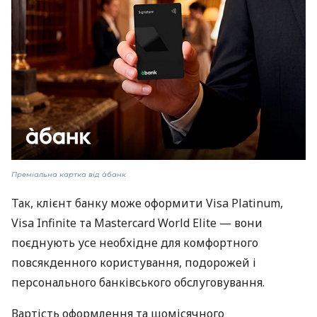
Преміальна картка від àбанк
Так, клієнт банку може оформити Visa Platinum,
Visa Infinite та Mastercard World Elite — вони
поєднують усе необхідне для комфортного
повсякденного користування, подорожей і
персонального банківського обслуговування.
Вартість оформлення та щомісячного