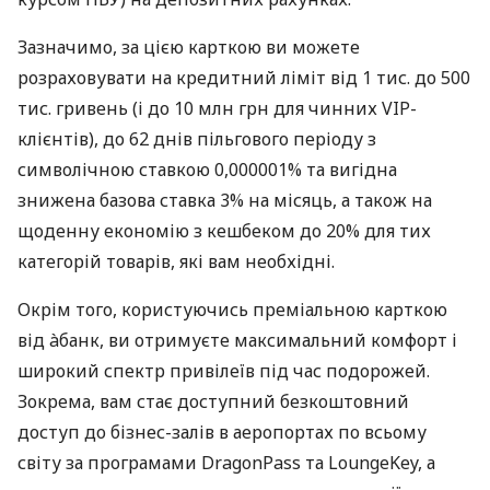
Зазначимо, за цією карткою ви можете
розраховувати на кредитний ліміт від 1 тис. до 500
тис. гривень (і до 10 млн грн для чинних VIP-
клієнтів), до 62 днів пільгового періоду з
символічною ставкою 0,000001% та вигідна
знижена базова ставка 3% на місяць, а також на
щоденну економію з кешбеком до 20% для тих
категорій товарів, які вам необхідні.
Окрім того, користуючись преміальною карткою
від àбанк, ви отримуєте максимальний комфорт і
широкий спектр привілеїв під час подорожей.
Зокрема, вам стає доступний безкоштовний
доступ до бізнес-залів в аеропортах по всьому
світу за програмами DragonPass та LoungeKey, а