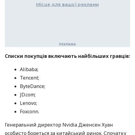
Місце для вашої реклами
Списки покупців включають найбільших гравців:
Alibaba;
Tencent;
ByteDance;
JD.com;
Lenovo;
Foxconn.
Генеральний директор Nvidia Дженсен Хуан
особисто бореться за китайський ринок. Спочатку