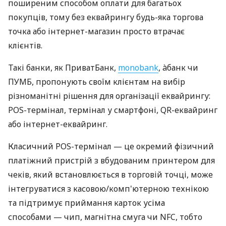
поширеним способом оплати для багатьох
покупців, тому без еквайрингу будь-яка торгова
точка або інтернет-магазин просто втрачає
клієнтів.
Такі банки, як ПриватБанк,
monobank
, àбанк чи
ПУМБ, пропонують своїм клієнтам на вибір
різноманітні рішення для організації еквайрингу:
POS-термінал, термінал у смартфоні, QR-еквайринг
або інтернет-еквайринг.
Класичний POS-термінал — це окремий фізичний
платіжний пристрій з вбудованим принтером для
чеків, який встановлюється в торговій точці, може
інтегруватися з касовою/комп'ютерною технікою
та підтримує приймання карток усіма
способами — чип, магнітна смуга чи NFC, тобто