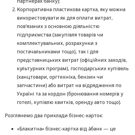
партнерах банку);
Корпоративна пластикова картка, яку можна
використовувати як для оплати витрат,
пов’язаних з основною діяльністю
підприємства (закупівля товарів чи
комплектувальних, розрахунки з
постачальниками тощо), так і для
представницьких витрат (офіційних заходів,
культурних програм), господарських купівель
(канцтовари, оргтехніка, бензин чи
запчастини) або витрат на відрядження по
Україні та за кордон (бронювання номерів у
готелі, купівлю квитків, оренду авто тощо).
Розглянемо два приклади бізнес-карток:
«Блакитна» бізнес-картка від àбанк — це