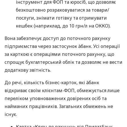
інструмент для ФОП та юросіб, що дозволяє
безкоштовно розраховуватися за товари/
послуги, знімати готівку та отримувати
кешбек (наприклад, до 10 грн/л на ОККО).
Вона забезпечує доступ до поточного рахунку
підприємства через застосунок àбанк. Усі операції
за карткою є операціями поточного рахунку, що
спрощує бухгалтерський облік та дозволяє не вести
додаткову звітність.
До речі, кількість бізнес-карток, які àбанк
відкриває своїм клієнтам-ФОП, обмежується лише
переліком уповноважених довірених осіб та
найманих працівників. Загальних обмежень не
існує.
Картка «Ключ до рахунку» від ПриватБанк —