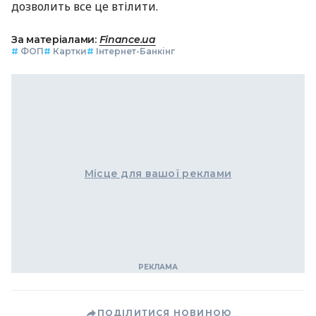
дозволить все це втілити.
За матеріалами:
Finance.ua
#
ФОП
#
Картки
#
Інтернет-Банкінг
Місце для вашої реклами
ПОДІЛИТИСЯ НОВИНОЮ