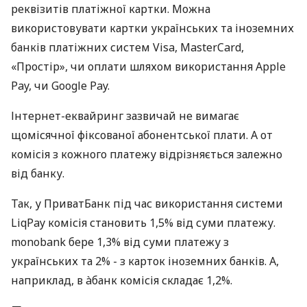
реквізитів платіжної картки. Можна
використовувати картки українських та іноземних
банків платіжних систем Visa, MasterCard,
«Простір», чи оплати шляхом використання Apple
Pay, чи Google Pay.
Інтернет-еквайринг зазвичай не вимагає
щомісячної фіксованої абонентської плати. А от
комісія з кожного платежу відрізняється залежно
від банку.
Так, у ПриватБанк під час використання системи
LiqPay комісія становить 1,5% від суми платежу.
monobank бере 1,3% від суми платежу з
українських та 2% - з карток іноземних банків. А,
наприклад, в àбанк комісія складає 1,2%.