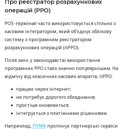
Про реєстратор розрахункових
операцій (РРО)
POS-термінал часто використовується спільно з
касовим інтегратором, який об’єднує облікову
систему з програмним реєстратором
розрахункових операцій (пРРО).
Після змін у законодавстві використання
програмних РРО стало значно популярнішим. На
відміну від класичних касових апаратів, пРРО:
працює через інтернет;
не потребує дорогого обладнання;
простіше оновлюється;
інтегрується з платіжними рішеннями.
Наприклад,
ПУМБ
пропонує партнерські сервіси