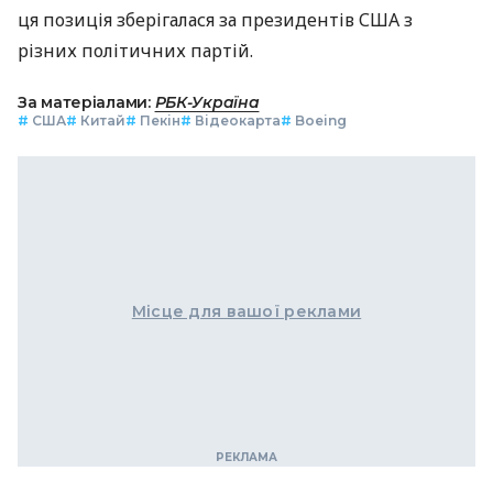
ця позиція зберігалася за президентів США з
різних політичних партій.
За матеріалами:
РБК-Україна
#
США
#
Китай
#
Пекін
#
Відеокарта
#
Boeing
Місце для вашої реклами