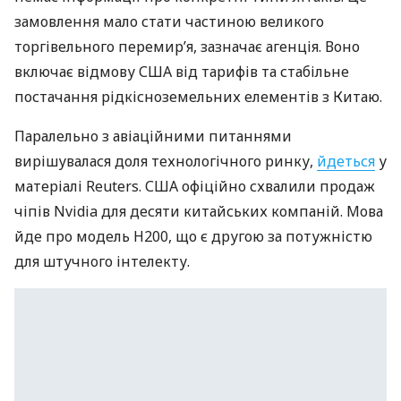
замовлення мало стати частиною великого
торгівельного перемир’я, зазначає агенція. Воно
включає відмову США від тарифів та стабільне
постачання рідкісноземельних елементів з Китаю.
Паралельно з авіаційними питаннями
вирішувалася доля технологічного ринку,
йдеться
у
матеріалі Reuters. США офіційно схвалили продаж
чіпів Nvidia для десяти китайських компаній. Мова
йде про модель H200, що є другою за потужністю
для штучного інтелекту.