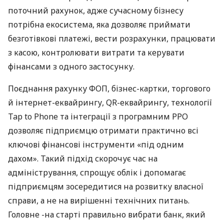
поточний рахунок, адже сучасному бізнесу
потрібна екосистема, яка дозволяє приймати
безготівкові платежі, вести розрахунки, працювати
з касою, контролювати витрати та керувати
фінансами з одного застосунку.
Поєднання рахунку ФОП, бізнес-картки, торгового
й інтернет-еквайрингу, QR-еквайрингу, технології
Tap to Phone та інтеграції з програмним РРО
дозволяє підприємцю отримати практично всі
ключові фінансові інструменти «під одним
дахом». Такий підхід скорочує час на
адміністрування, спрощує облік і допомагає
підприємцям зосередитися на розвитку власної
справи, а не на вирішенні технічних питань.
Головне -на старті правильно вибрати банк, який