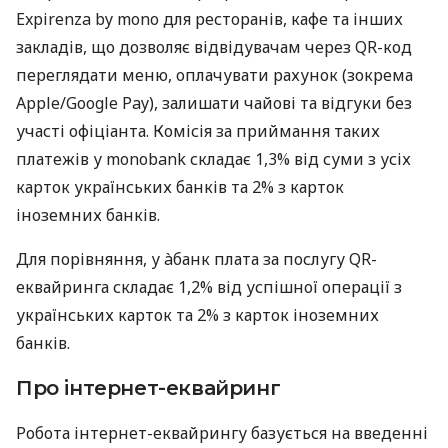
Expirenza by mono для ресторанів, кафе та інших
закладів, що дозволяє відвідувачам через QR-код
переглядати меню, оплачувати рахунок (зокрема
Apple/Google Pay), залишати чайові та відгуки без
участі офіціанта. Комісія за приймання таких
платежів у monobank складає 1,3% від суми з усіх
карток українських банків та 2% з карток
іноземних банків.
Для порівняння, у àбанк плата за послугу QR-
еквайринга складає 1,2% від успішної операції з
українських карток та 2% з карток іноземних
банків.
Про інтернет-еквайринг
Робота інтернет-еквайрингу базується на введенні