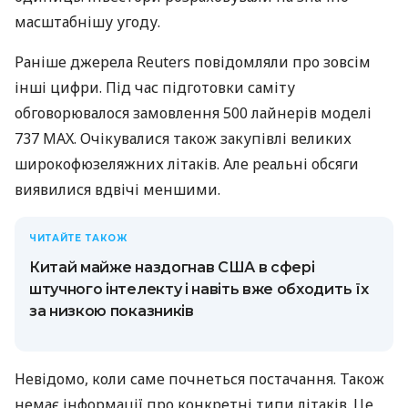
масштабнішу угоду.
Раніше джерела Reuters повідомляли про зовсім
інші цифри. Під час підготовки саміту
обговорювалося замовлення 500 лайнерів моделі
737 MAX. Очікувалися також закупівлі великих
широкофюзеляжних літаків. Але реальні обсяги
виявилися вдвічі меншими.
ЧИТАЙТЕ ТАКОЖ
Китай майже наздогнав США в сфері
штучного інтелекту і навіть вже обходить їх
за низкою показників
Невідомо, коли саме почнеться постачання. Також
немає інформації про конкретні типи літаків. Це