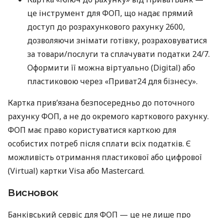
це інструмент для ФОП, що надає прямий
доступ до розрахункового рахунку 2600,
дозволяючи знімати готівку, розраховуватися
за товари/послуги та сплачувати податки 24/7.
Оформити її можна віртуально (Digital) або
пластиковою через «Приват24 для бізнесу».
Картка прив’язана безпосередньо до поточного
рахунку ФОП, а не до окремого карткового рахунку.
ФОП має право користуватися карткою для
особистих потреб після сплати всіх податків. Є
можливість отримання пластикової або цифрової
(Virtual) картки Visa або Mastercard.
Висновок
Банківський сервіс для ФОП — це не лише про