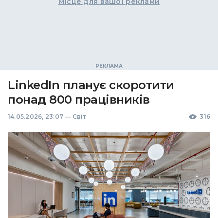
Місце для вашої реклами
LinkedIn планує скоротити
понад 800 працівників
14.05.2026, 23:07
—
Світ
316