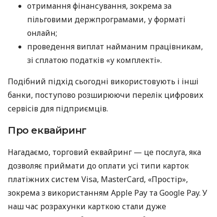
отримання фінансування, зокрема за
пільговими держпрограмами, у форматі
онлайн;
проведення виплат найманим працівникам,
зі сплатою податків «у комплекті».
Подібний підхід сьогодні використовують і інші
банки, поступово розширюючи перелік цифрових
сервісів для підприємців.
Про еквайринг
Нагадаємо, торговий еквайринг — це послуга, яка
дозволяє приймати до оплати усі типи карток
платіжних систем Visa, MasterCard, «Простір»,
зокрема з використанням Apple Pay та Google Pay. У
наш час розрахунки карткою стали дуже