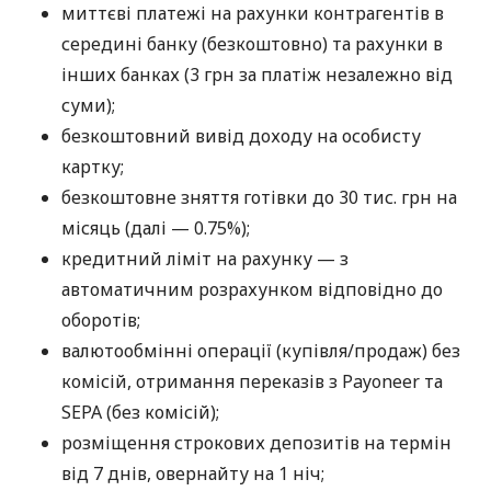
миттєві платежі на рахунки контрагентів в
середині банку (безкоштовно) та рахунки в
інших банках (3 грн за платіж незалежно від
суми);
безкоштовний вивід доходу на особисту
картку;
безкоштовне зняття готівки до 30 тис. грн на
місяць (далі — 0.75%);
кредитний ліміт на рахунку — з
автоматичним розрахунком відповідно до
оборотів;
валютообмінні операції (купівля/продаж) без
комісій, отримання переказів з Payoneer та
SEPA (без комісій);
розміщення строкових депозитів на термін
від 7 днів, овернайту на 1 ніч;