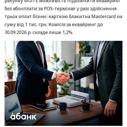
рахунку ФОП є можливість підключити еквайринг
без абонплати за POS-термінал у разі здійснення
трьох оплат бізнес-карткою Блакитна Mastercard на
суму від 1 тис. грн. Комісія за еквайринг до
30.09.2026 р. складе лише 1,2%.