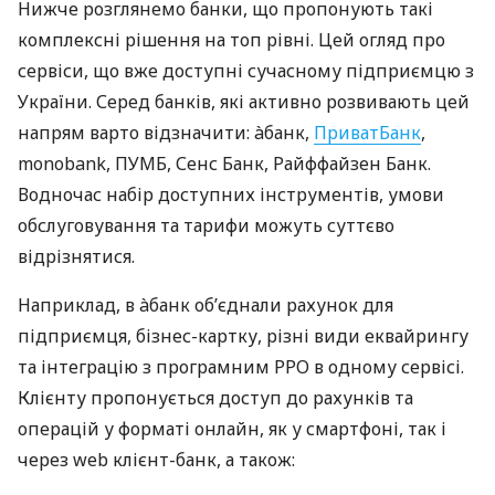
Нижче розглянемо банки, що пропонують такі
комплексні рішення на топ рівні. Цей огляд про
сервіси, що вже доступні сучасному підприємцю з
України. Серед банків, які активно розвивають цей
напрям варто відзначити: àбанк,
ПриватБанк
,
monobank, ПУМБ, Сенс Банк, Райффайзен Банк.
Водночас набір доступних інструментів, умови
обслуговування та тарифи можуть суттєво
відрізнятися.
Наприклад, в àбанк об’єднали рахунок для
підприємця, бізнес-картку, різні види еквайрингу
та інтеграцію з програмним РРО в одному сервісі.
Клієнту пропонується доступ до рахунків та
операцій у форматі онлайн, як у смартфоні, так і
через web клієнт-банк, а також: