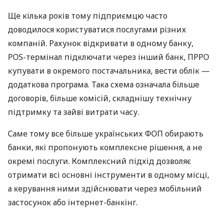
Ще кілька років тому підприємцю часто
доводилося користуватися послугами різних
компаній. Рахунок відкривати в одному банку,
POS-термінал підключати через інший банк, ПРРО
купувати в окремого постачальника, вести облік —
додаткова програма. Така схема означала більше
договорів, більше комісій, складнішу технічну
підтримку та зайві витрати часу.
Саме тому все більше українських ФОП обирають
банки, які пропонують комплексне рішення, а не
окремі послуги. Комплексний підхід дозволяє
отримати всі основні інструменти в одному місці,
а керування ними здійснювати через мобільний
застосунок або інтернет-банкінг.