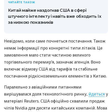
ЧИТАЙТЕ ТАКОЖ
Китай майже наздогнав США в сфері
штучного інтелекту і навіть вже обходить їх
за низкою показників
Невідомо, коли саме почнеться постачання. Також
немає інформації про конкретні типи літаків. Це
замовлення мало стати частиною великого
торгівельного перемир’я, зазначає агенція. Воно
включає відмову США від тарифів та стабільне
постачання рідкісноземельних елементів з Китаю.
Паралельно з авіаційними питаннями
вирішувалася доля технологічного ринку,
йдеться
у
матеріалі Reuters. США офіційно схвалили продаж
чіпів Nvidia для десяти китайських компаній. Мова