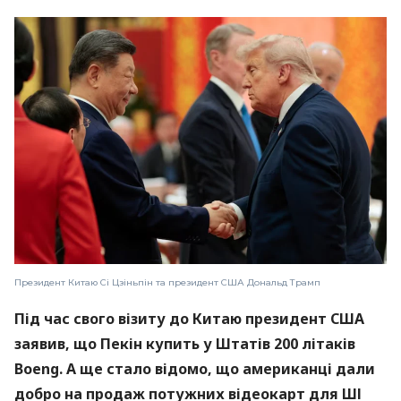
Президент Китаю Сі Цзіньпін та президент США Дональд Трамп
Під час свого візиту до Китаю президент США
заявив, що Пекін купить у Штатів 200 літаків
Boeng. А ще стало відомо, що американці дали
добро на продаж потужних відеокарт для ШІ