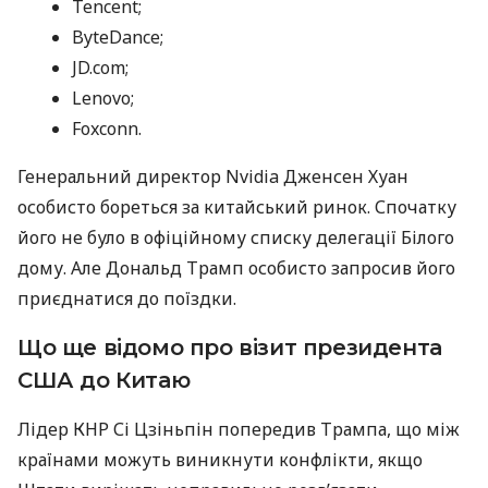
Tencent;
ByteDance;
JD.com;
Lenovo;
Foxconn.
Генеральний директор Nvidia Дженсен Хуан
особисто бореться за китайський ринок. Спочатку
його не було в офіційному списку делегації Білого
дому. Але Дональд Трамп особисто запросив його
приєднатися до поїздки.
Що ще відомо про візит президента
США до Китаю
Лідер КНР Сі Цзіньпін попередив Трампа, що між
країнами можуть виникнути конфлікти, якщо