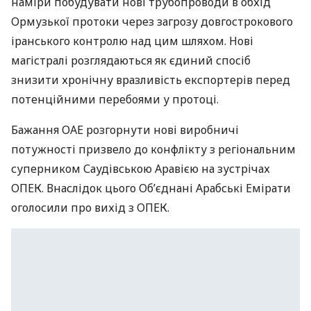
наміри побудувати нові трубопроводи в обхід
Ормузької протоки через загрозу довгострокового
іранського контролю над цим шляхом. Нові
магістралі розглядаються як єдиний спосіб
знизити хронічну вразливість експортерів перед
потенційними перебоями у протоці.
Бажання ОАЕ розгорнути нові виробничі
потужності призвело до конфлікту з регіональним
суперником Саудівською Аравією на зустрічах
ОПЕК. Внаслідок цього Об’єднані Арабські Емірати
оголосили про вихід з ОПЕК.