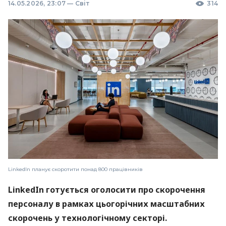
14.05.2026, 23:07
—
Світ
314
LinkedIn планує скоротити понад 800 працівників
LinkedIn готується оголосити про скорочення
персоналу в рамках цьогорічних масштабних
скорочень у технологічному секторі.