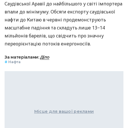
Саудівської Аравії до найбільшого у світі імпортера
впали до мінімуму. Обсяги експорту саудівської
нафти до Китаю в червні продемонструють
масштабне падіння та складуть лише 13−14
мільйонів барелів, що свідчить про значну
переорієнтацію потоків енергоносіїв.
За матеріалами:
Діло
#
Нафта
Місце для вашої реклами