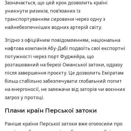
Зазначається, що цей крок дозволить країні
уникнути ризиків, пов’язаних із
транспортуванням сировини через одну з
найнебезпечніших водних артерій світу.
Згідно з офіційним повідомленням, національна
нафтова компанія Абу-Дабі подвоїть свої експортні
потужності через порт Фуджейра, що
розташований на березі Оманської затоки, одразу
після завершення проєкту. Це дозволить Еміратам
більш стабільно забезпечувати глобальний попит
на енергоносії, не залежачи від заторів чи воєнних
загроз у протоці.
Плани країн Перської затоки
Раніше країни Перської затоки вже оголосили про