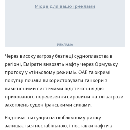
Місце для вашої реклами
Через високу загрозу безпеці судноплавства в
регіоні, Емірати вивозять нафту через Ормузьку
протоку у «тіньовому режимі». ОАЕ та окремі
покупці почали використовувати танкери з
вимкненими системами відстеження для
прихованого перевезення сировини на тлі загрози
захоплень суден іранськими силами.
Водночас ситуація на глобальному ринку
залишається нестабільною, і поставки нафти з