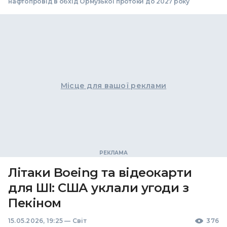
нафтопровід в обхід Ормузької протоки до 2027 року
Місце для вашої реклами
Літаки Boeing та відеокарти
для ШІ: США уклали угоди з
Пекіном
15.05.2026, 19:25
—
Світ
376