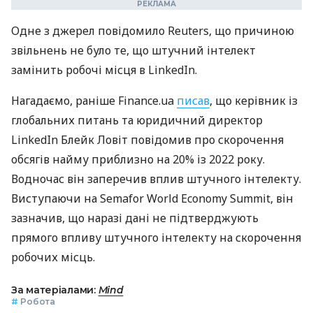
Одне з джерел повідомило Reuters, що причиною
звільнень не було те, що штучний інтелект
замінить робочі місця в LinkedIn.
Нагадаємо, раніше Finance.ua
писав
, що керівник із
глобальних питань та юридичний директор
LinkedIn Блейк Ловіт повідомив про скорочення
обсягів найму приблизно на 20% із 2022 року.
Водночас він заперечив вплив штучного інтелекту.
Виступаючи на Semafor World Economy Summit, він
зазначив, що наразі дані не підтверджують
прямого впливу штучного інтелекту на скорочення
робочих місць.
За матеріалами:
Mind
#
Робота