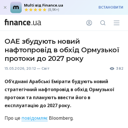
Multi від Finance.ua
ВСТАНОВИТИ
(8,9K+)
ОАЕ збудують новий
нафтопровід в обхід Ормузької
протоки до 2027 року
15.05.2026, 20:12
—
Світ
382
Об’єднані Арабські Емірати будують новий
стратегічний нафтопровід в обхід Ормузької
протоки та планують ввести його в
експлуатацію до 2027 року.
Про це
повідомляє
Bloomberg.