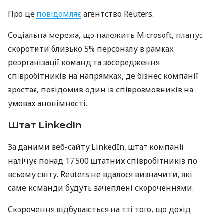
Про це
повідомляє
агентство Reuters.
Соціальна мережа, що належить Microsoft, планує
скоротити близько 5% персоналу в рамках
реорганізації команд та зосередження
співробітників на напрямках, де бізнес компанії
зростає, повідомив один із співрозмовників на
умовах анонімності.
Штат LinkedIn
За даними веб-сайту LinkedIn, штат компанії
налічує понад 17 500 штатних співробітників по
всьому світу. Reuters не вдалося визначити, які
саме команди будуть зачеплені скороченнями.
Скорочення відбуваються на тлі того, що дохід