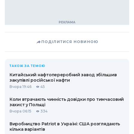
ПОДІЛИТИСЯ НОВИНОЮ
ТАКОЖ ЗА ТЕМОЮ
Китайський нафтопереробний завод збільшив
закупівлі російської нафти
Вчора 19:46
45
Коли втрачають чинність довідки про тимчасовий
захист у Польщі
Вчора 06:15
334
Виробництво Patriot в Україні: США розглядають
кілька варіантів