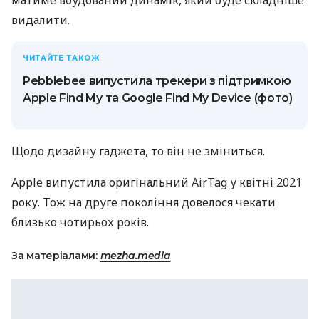
матиме вбудований динамік, який буде складніше
видалити.
ЧИТАЙТЕ ТАКОЖ
Pebblebee випустила трекери з підтримкою
Apple Find My та Google Find My Device (фото)
Щодо дизайну гаджета, то він не зміниться.
Apple випустила оригінальний AirTag у квітні 2021
року. Тож на друге покоління довелося чекати
близько чотирьох років.
За матеріалами:
mezha.media