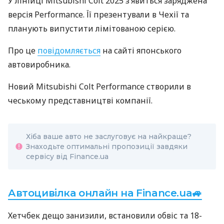
У лінійці Mitsubishi Colt 2025 з’явиться заряджена
версія Performance. Її презентували в Чехії та
планують випустити лімітованою серією.
Про це
повідомляється
на сайті японського
автовиробника.
Новий Mitsubishi Colt Performance створили в
чеському представництві компанії.
Хіба ваше авто не заслуговує на найкраще?
Знаходьте оптимальні пропозиції завдяки
сервісу від Finance.ua
Автоцивілка онлайн на Finance.ua🚙
Хетчбек дещо занизили, встановили обвіс та 18-