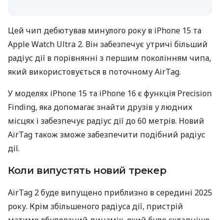
Цей чип дебютував минулого року в iPhone 15 та
Apple Watch Ultra 2. Він забезпечує утричі більший
радіус дії в порівнянні з першим поколінням чипа,
який використовується в поточному AirTag.
У моделях iPhone 15 та iPhone 16 є функція Precision
Finding, яка допомагає знайти друзів у людних
місцях і забезпечує радіус дії до 60 метрів. Новий
AirTag також зможе забезпечити подібний радіус
дії.
Коли випустять новий трекер
AirTag 2 буде випущено приблизно в середині 2025
року. Крім збільшеного радіуса дії, пристрій