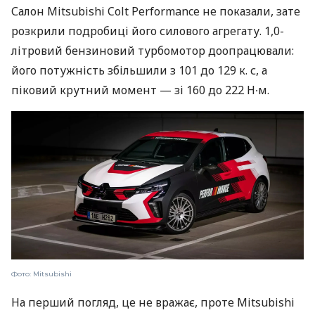
Салон Mitsubishi Colt Performance не показали, зате
розкрили подробиці його силового агрегату. 1,0-
літровий бензиновий турбомотор доопрацювали:
його потужність збільшили з 101 до 129 к. с, а
піковий крутний момент — зі 160 до 222 Н∙м.
Фото: Mitsubishi
На перший погляд, це не вражає, проте Mitsubishi