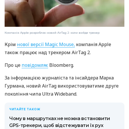
Компанія Apple розробляє новий AirTag 2: коли вийде трекер
Крім
нової версії Magic Mouse,
компанія Apple
також працює над трекером AirTag 2.
Про це
повідомляє
Bloomberg.
За інформацією журналіста та інсайдера Марка
Гурмана, новий AirTag використовуватиме друге
покоління чипа Ultra Wideband.
ЧИТАЙТЕ ТАКОЖ
Чому в маршрутках не можна встановити
GPS-трекери, щоб відстежувати їх рух