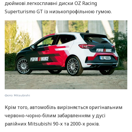
дюймові легкосплавні диски OZ Racing
Superturismo GT із низькопрофільною гумою.
Фото: Mitsubishi
Крім того, автомобіль вирізняється оригінальним
червоно-чорно-білим забарвленням у дусі
ралійних Mitsubishi 90-х та 2000-х років.