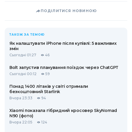
ПОДІЛИТИСЯ НОВИНОЮ
ТАКОЖ ЗА ТЕМОЮ
Як налаштувати iPhone після купівлі: 5 важливих
змін
Сьогодні 01:27
46
Bolt запустив планування поїздок через ChatGPT
Сьогодні 00:12
59
Понад 1400 літаків у світі отримали
безкоштовний Starlink
Вчора 23:33
94
Xiaomi показала гібридний кросовер SkyNomad
N90 (фото)
Вчора 22:05
124