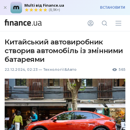
Multi від Finance.ua
ВСТАНОВИТИ
(8,9K+)
Китайський автовиробник
створив автомобіль із змінними
батареями
22.12.2024, 02:23
—
Технології&Авто
565