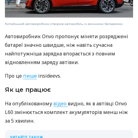
Китайський автовиробник створив автомобіль із змінними батареями
Автовиробник Onvo пропонує міняти розряджені
батареї значно швидше, ніж навіть сучасна
найпотужніша зарядка впорається з повним
відновленням заряду автівки.
Про це
пише
insideevs.
Як це працює
На опублікованому
відео
видно, як в автівці Onvo
L60 змінюється комплект акумуляторів менш ніж
за 5 хвилин.
ЧИТАЙТЕ ТАКОЖ