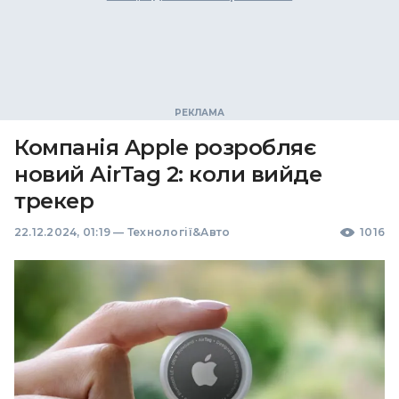
Компанія Apple розробляє
новий AirTag 2: коли вийде
трекер
22.12.2024, 01:19
—
Технології&Авто
1016