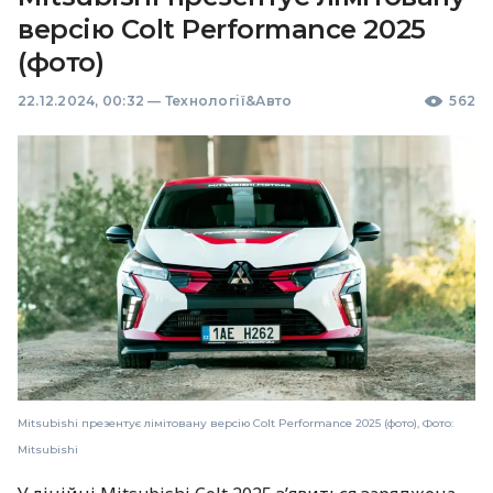
версію Colt Performance 2025
(фото)
22.12.2024, 00:32
—
Технології&Авто
562
Mitsubishi презентує лімітовану версію Colt Performance 2025 (фото), Фото:
Mitsubishi