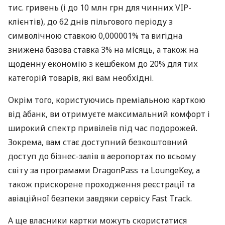
тис. гривень (і до 10 млн грн для чинних VIP-
клієнтів), до 62 днів пільгового періоду з
символічною ставкою 0,000001% та вигідна
знижена базова ставка 3% на місяць, а також на
щоденну економію з кешбеком до 20% для тих
категорій товарів, які вам необхідні.
Окрім того, користуючись преміальною карткою
від àбанк, ви отримуєте максимальний комфорт і
широкий спектр привілеїв під час подорожей.
Зокрема, вам стає доступний безкоштовний
доступ до бізнес-залів в аеропортах по всьому
світу за програмами DragonPass та LoungeKey, а
також прискорене проходження реєстрації та
авіаційної безпеки завдяки сервісу Fast Track.
А ще власники картки можуть скористатися