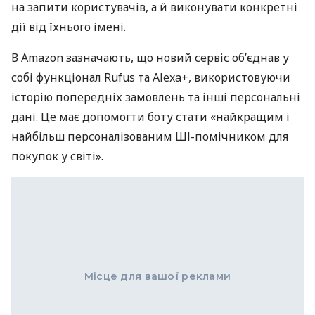
на запити користувачів, а й виконувати конкретні
дії від їхнього імені.
В Amazon зазначають, що новий сервіс об’єднав у
собі функціонал Rufus та Alexa+, використовуючи
історію попередніх замовлень та інші персональні
дані. Це має допомогти боту стати «найкращим і
найбільш персоналізованим ШІ-помічником для
покупок у світі».
Місце для вашої реклами