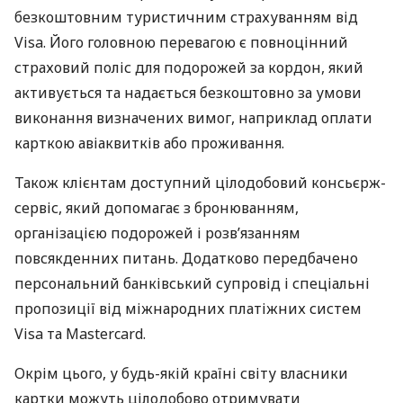
безкоштовним туристичним страхуванням від
Visa. Його головною перевагою є повноцінний
страховий поліс для подорожей за кордон, який
активується та надається безкоштовно за умови
виконання визначених вимог, наприклад оплати
карткою авіаквитків або проживання.
Також клієнтам доступний цілодобовий консьєрж-
сервіс, який допомагає з бронюванням,
організацією подорожей і розв’язанням
повсякденних питань. Додатково передбачено
персональний банківський супровід і спеціальні
пропозиції від міжнародних платіжних систем
Visa та Mastercard.
Окрім цього, у будь-якій країні світу власники
картки можуть цілодобово отримувати