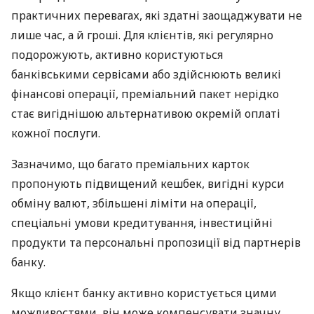
практичних перевагах, які здатні заощаджувати не
лише час, а й гроші. Для клієнтів, які регулярно
подорожують, активно користуються
банківськими сервісами або здійснюють великі
фінансові операції, преміальний пакет нерідко
стає вигіднішою альтернативою окремій оплаті
кожної послуги.
Зазначимо, що багато преміальних карток
пропонують підвищений кешбек, вигідні курси
обміну валют, збільшені ліміти на операції,
спеціальні умови кредитування, інвестиційні
продукти та персональні пропозиції від партнерів
банку.
Якщо клієнт банку активно користується цими
можливостями, він може компенсувати значну