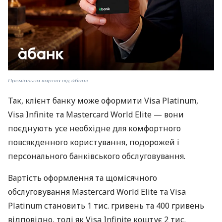
Преміальна картка від àбанк
Так, клієнт банку може оформити Visa Platinum,
Visa Infinite та Mastercard World Elite — вони
поєднують усе необхідне для комфортного
повсякденного користування, подорожей і
персонального банківського обслуговування.
Вартість оформлення та щомісячного
обслуговування Mastercard World Elite та Visa
Platinum становить 1 тис. гривень та 400 гривень
відповідно, тоді як Visa Infinite коштує 2 тис.