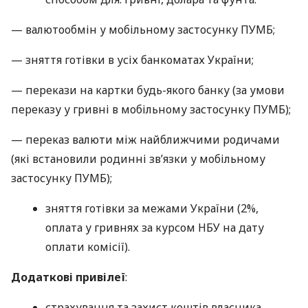
— валютообмін у мобільному застосунку ПУМБ;
— зняття готівки в усіх банкоматах України;
— перекази на картки будь-якого банку (за умови
переказу у гривні в мобільному застосунку ПУМБ);
— переказ валюти між найближчими родичами
(які встановили родинні зв’язки у мобільному
застосунку ПУМБ);
зняття готівки за межами України (2%,
оплата у гривнях за курсом НБУ на дату
оплати комісії).
Додаткові привілеї
:
страхування та захист коштів власника