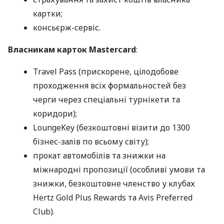
картки;
консьєрж-сервіс.
Власникам карток Mastercard
:
Travel Pass (прискорене, цілодобове
проходження всіх формальностей без
черги через спеціальні турнікети та
коридори);
LoungeKey (безкоштовні візити до 1300
бізнес-залів по всьому світу);
прокат автомобілів та знижки на
міжнародні пропозиції (особливі умови та
знижки, безкоштовне членство у клубах
Hertz Gold Plus Rewards та Avis Preferred
Club).