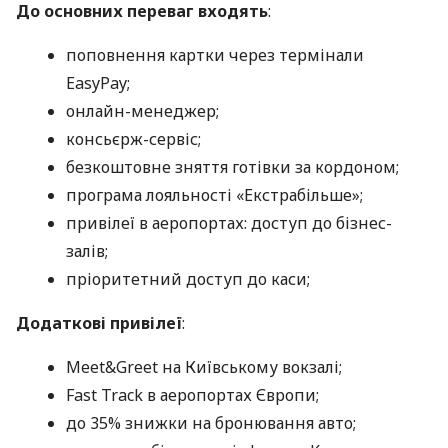
До основних переваг входять
:
поповнення картки через термінали
EasyPay;
онлайн-менеджер;
консьєрж-сервіс;
безкоштовне зняття готівки за кордоном;
програма лояльності «Екстрабільше»;
привілеї в аеропортах: доступ до бізнес-
залів;
пріоритетний доступ до каси;
Додаткові привілеї
:
Meet&Greet на Київському вокзалі;
Fast Track в аеропортах Європи;
до 35% знижки на бронювання авто;