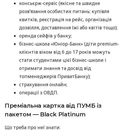
консьєрж-сервіс (якісне та швидке
розв’язання особистих питань: купівля
квитків, реєстрація на рейс, організація
дозвілля, доставлення їжі або квітів тощо);
оренда сейфів у банку;
бізнес-школа «Юніор-Банк» (діти premium-
клієнтів віком від 6 до 17 років можуть
стати студентами цієї бізнес-школи і
отримати знання та досвід від
топменеджерів ПриватБанку);
страхування онлайн;
операції з ОВДП.
Преміальна картка від ПУМБ із
пакетом — Black Platinum
Що треба про неї знати: