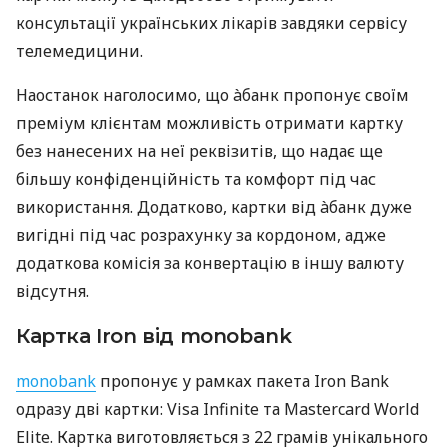
консультації українських лікарів завдяки сервісу
телемедицини.
Наостанок наголосимо, що àбанк пропонує своїм
преміум клієнтам можливість отримати картку
без нанесених на неї реквізитів, що надає ще
більшу конфіденційність та комфорт під час
використання. Додатково, картки від àбанк дуже
вигідні під час розрахунку за кордоном, адже
додаткова комісія за конвертацію в іншу валюту
відсутня.
Картка Iron від monobank
monobank
пропонує у рамках пакета Iron Bank
одразу дві картки: Visa Infinite та Mastercard World
Elite. Картка виготовляється з 22 грамів унікального