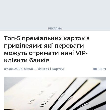
Топ-5 преміальних карток з
привілеями: які переваги
можуть отримати нині VIP-
клієнти банків
07.08.2026, 06:50
—
Фінтех і Картки
8371