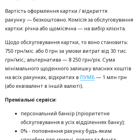
Вартість оформлення картки / відкриття
рахунку — безкоштовно. Комісія за обслуговування
картки: річна або щомісячна — на вибір клієнта.
Щодо обслуговування картки, то воно становить:
750 грн/міс. або 0 грн за умови витрат від 30 тис.
грн/міс.; альтернатива — 8 250 грн/рік. Сума
мінімального щоденного залишку власних коштів
на всіх рахунках, відкритих в
ПУМБ
— 1 млн грн
(або еквівалент в іншій валюті).
Преміальні сервіси
:
персональний банкір (пріоритетне
обслуговування в усіх відділеннях банку);
0% - поповнення рахунку будь-яким
способом для: гривні, долара та фунта: