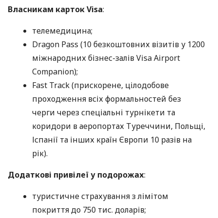
Власникам карток Visa
:
телемедицина;
Dragon Pass (10 безкоштовних візитів у 1200
міжнародних бізнес-залів Visa Airport
Companion);
Fast Track (прискорене, цілодобове
проходження всіх формальностей без
черги через спеціальні турнікети та
коридори в аеропортах Туреччини, Польщі,
Іспанії та інших країн Європи 10 разів на
рік).
Додаткові привілеї у подорожах
:
туристичне страхування з лімітом
покриття до 750 тис. доларів;