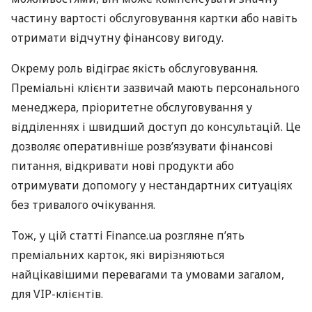
частину вартості обслуговування картки або навіть
отримати відчутну фінансову вигоду.
Окрему роль відіграє якість обслуговування.
Преміальні клієнти зазвичай мають персонального
менеджера, пріоритетне обслуговування у
відділеннях і швидший доступ до консультацій. Це
дозволяє оперативніше розв’язувати фінансові
питання, відкривати нові продукти або
отримувати допомогу у нестандартних ситуаціях
без тривалого очікування.
Тож, у цій статті Finance.ua розгляне п’ять
преміальних карток, які вирізняються
найцікавішими перевагами та умовами загалом,
для VIP-клієнтів.