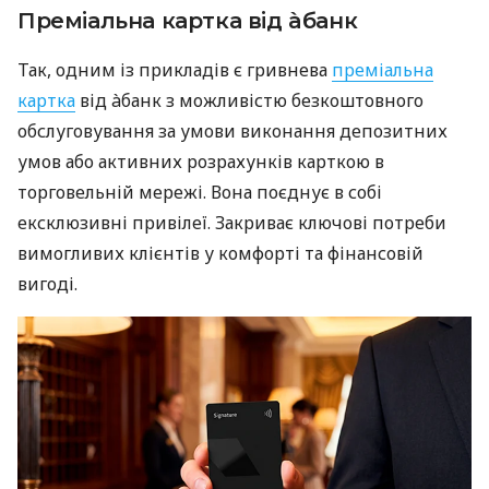
Преміальна картка від àбанк
Так, одним із прикладів є гривнева
преміальна
картка
від àбанк з можливістю безкоштовного
обслуговування за умови виконання депозитних
умов або активних розрахунків карткою в
торговельній мережі. Вона поєднує в собі
ексклюзивні привілеї. Закриває ключові потреби
вимогливих клієнтів у комфорті та фінансовій
вигоді.