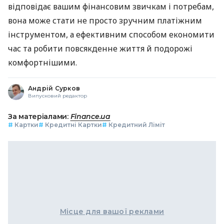
відповідає вашим фінансовим звичкам і потребам,
вона може стати не просто зручним платіжним
інструментом, а ефективним способом економити
час та робити повсякденне життя й подорожі
комфортнішими.
Андрій Сурков
Випусковий редактор
За матеріалами:
Finance.ua
#
Картки
#
Кредитні Картки
#
Кредитний Ліміт
Місце для вашої реклами