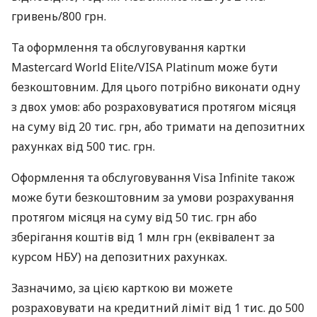
гривень/800 грн.
Та оформлення та обслуговування картки
Mastercard World Elite/VISA Platinum може бути
безкоштовним. Для цього потрібно виконати одну
з двох умов: або розраховуватися протягом місяця
на суму від 20 тис. грн, або тримати на депозитних
рахунках від 500 тис. грн.
Оформлення та обслуговування Visa Infinite також
може бути безкоштовним за умови розрахування
протягом місяця на суму від 50 тис. грн або
зберігання коштів від 1 млн грн (еквівалент за
курсом НБУ) на депозитних рахунках.
Зазначимо, за цією карткою ви можете
розраховувати на кредитний ліміт від 1 тис. до 500