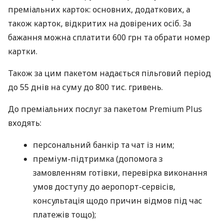
преміальних карток: основних, додаткових, а
також карток, відкритих на довірених осіб. За
бажання можна сплатити 600 грн та обрати номер
картки.
Також за цим пакетом надається пільговий період
до 55 днів на суму до 800 тис. гривень.
До преміальних послуг за пакетом Premium Plus
входять:
персональний банкір та чат із ним;
преміум-підтримка (допомога з
замовленням готівки, перевірка виконання
умов доступу до аеропорт-сервісів,
консультація щодо причин відмов під час
платежів тощо);