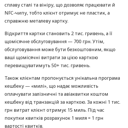
сплаву сталі та вініру, що дозволяє працювати й
NFC-чипу, тобто клієнт отримує не пластик, а
справжню металеву картку.
Відкриття картки становить 2 тис. гривень, а її
щомісячне обслуговування — 700 грн. Утім,
обслуговування може бути безкоштовним, якщо
ваші щомісячні витрати за цією карткою
перевищуватимуть 50+ тис. гривень.
Також клієнтам пропонується унікальна програма
кешбеку — «милі», що надає можливість
оплачувати залізничні та авіаквитки коштом
кешбеку від транзакцій за карткою. За кожні 1 тис.
грн витрат клієнт отримує 15 миль. Під час
покупки квитків розрахунок 1 миля = 1 грн
вартості квитків.