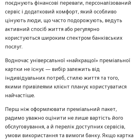
поєднують фінансові переваги, персоналізований
сервіс і додатковий комфорт, який особливо
цінують люди, що часто подорожують, ведуть
активний спосіб життя або регулярно
користуються широким спектром банківських
послуг.
Водночас універсальної «найкращої» преміальної
картки не існує — вибір залежить від
індивідуальних потреб, стилю життя та того,
якими привілеями клієнт планує користуватися
найчастіше.
Перш ніж оформлювати преміальний пакет,
радимо уважно оцінити не лише вартість його
обслуговування, а й перелік доступних сервісів,
умови використання та вимоги банку. Якщо картка