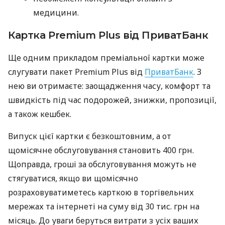
медицини.
Картка Premium Plus від ПриватБанк
Ще одним прикладом преміальної картки може
слугувати пакет Premium Plus від
ПриватБанк
. З
нею ви отримаєте: заощадження часу, комфорт та
швидкість під час подорожей, знижки, пропозиції,
а також кешбек.
Випуск цієї картки є безкоштовним, а от
щомісячне обслуговування становить 400 грн.
Щоправда, гроші за обслуговування можуть не
стягуватися, якщо ви щомісячно
розраховуватиметесь карткою в торгівельних
мережах та інтернеті на суму від 30 тис. грн на
місяць. До уваги беруться витрати з усіх ваших