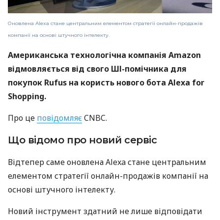
Оновлена Alexa стане центральним елементом стратегії онлайн-продажів
компанії на основі штучного інтелекту.
Американська технологічна компанія Amazon
відмовляється від свого ШІ-помічника для
покупок Rufus на користь нового бота Alexa for
Shopping.
Про це
повідомляє
CNBC.
Що відомо про новий сервіс
Відтепер саме оновлена Alexa стане центральним
елементом стратегії онлайн-продажів компанії на
основі штучного інтелекту.
Новий інструмент здатний не лише відповідати