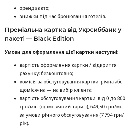
оренда авто;
знижки під час бронювання готелів.
Преміальна картка від Укрсиббанк у
пакеті — Black Edition
Умови для оформлення цієї картки наступні
:
вартість оформлення картки / відкриття
рахунку: безкоштовно;
комісія за обслуговування картки: річна або
щомісячна — на вибір клієнта;
вартість обслуговування картки: від 0 до 800
грн/міс. (щомісячний тариф); 649,50 грн/міс.
за умови річного обслуговування (7 794 грн/
рік).