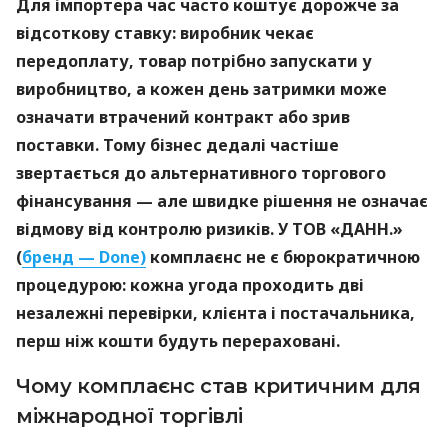
Для імпортера час часто коштує дорожче за
відсоткову ставку: виробник чекає
передоплату, товар потрібно запускати у
виробництво, а кожен день затримки може
означати втрачений контракт або зрив
поставки. Тому бізнес дедалі частіше
звертається до альтернативного торгового
фінансування — але швидке рішення не означає
відмову від контролю ризиків. У ТОВ «ДАНН.»
(
бренд — Done)
комплаєнс не є бюрократичною
процедурою: кожна угода проходить дві
незалежні перевірки, клієнта і постачальника,
перш ніж кошти будуть перераховані.
Чому комплаєнс став критичним для
міжнародної торгівлі