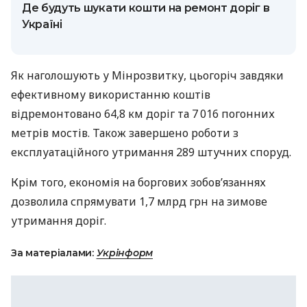
Де будуть шукати кошти на ремонт доріг в
Україні
Як наголошують у Мінрозвитку, цьогоріч завдяки
ефективному використанню коштів
відремонтовано 64,8 км доріг та 7 016 погонних
метрів мостів. Також завершено роботи з
експлуатаційного утримання 289 штучних споруд.
Крім того, економія на боргових зобов’язаннях
дозволила спрямувати 1,7 млрд грн на зимове
утримання доріг.
За матеріалами:
Укрінформ