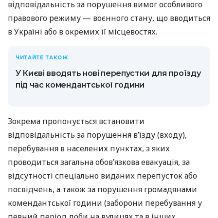
відповідальність за порушення вимог особливого
правового режиму — воєнного стану, що вводиться
в Україні або в окремих її місцевостях.
ЧИТАЙТЕ ТАКОЖ
У Києві вводять нові перепустки для проїзду
під час комендантської години
Зокрема пропонується встановити
відповідальність за порушення в’їзду (входу),
перебування в населених пунктах, з яких
проводиться загальна обов’язкова евакуація, за
відсутності спеціально виданих перепусток або
посвідчень, а також за порушення громадянами
комендантської години (заборони перебування у
певний період доби на вулицях та в інших