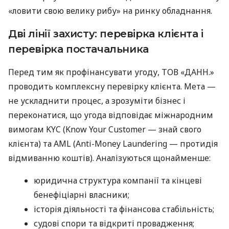
«ловити свою велику рибу» на ринку обладнання.
Дві лінії захисту: перевірка клієнта і
перевірка постачальника
Перед тим як профінансувати угоду, ТОВ «ДАНН.»
проводить комплексну перевірку клієнта. Мета —
не ускладнити процес, а зрозуміти бізнес і
переконатися, що угода відповідає міжнародним
вимогам KYC (Know Your Customer — знай свого
клієнта) та AML (Anti-Money Laundering — протидія
відмиванню коштів). Аналізуються щонайменше:
юридична структура компанії та кінцеві
бенефіціарні власники;
історія діяльності та фінансова стабільність;
судові спори та відкриті провадження;