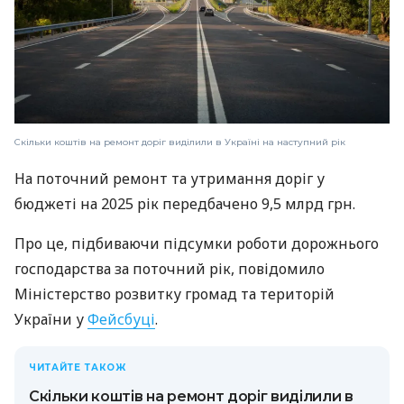
Скільки коштів на ремонт доріг виділили в Україні на наступний рік
На поточний ремонт та утримання доріг у
бюджеті на 2025 рік передбачено 9,5 млрд грн.
Про це, підбиваючи підсумки роботи дорожнього
господарства за поточний рік, повідомило
Міністерство розвитку громад та територій
України у
Фейсбуці
.
ЧИТАЙТЕ ТАКОЖ
Скільки коштів на ремонт доріг виділили в