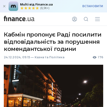
Multi від Finance.ua
ВСТАНОВИТИ
(8,9K+)
Кабмін пропонує Раді посилити
відповідальність за порушення
комендантської години
24.12.2024, 09:15
—
Казна та Політика
176