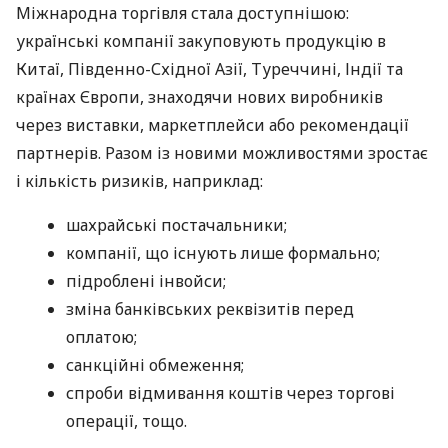
Міжнародна торгівля стала доступнішою:
українські компанії закуповують продукцію в
Китаї, Південно-Східної Азії, Туреччині, Індії та
країнах Європи, знаходячи нових виробників
через виставки, маркетплейси або рекомендації
партнерів. Разом із новими можливостями зростає
і кількість ризиків, наприклад:
шахрайські постачальники;
компанії, що існують лише формально;
підроблені інвойси;
зміна банківських реквізитів перед
оплатою;
санкційні обмеження;
спроби відмивання коштів через торгові
операції, тощо.