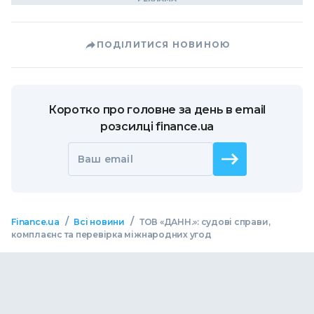
ПОДІЛИТИСЯ НОВИНОЮ
Коротко про головне за день в email
розсилці finance.ua
Ваш email
/
/
Finance.ua
Всі новини
ТОВ «ДАНН.»: судові справи,
комплаєнс та перевірка міжнародних угод