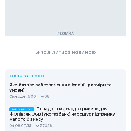
ПОДІЛИТИСЯ НОВИНОЮ
ТАКОЖ ЗА ТЕМОЮ
Яке базове забезпечення в Іспанії (розміри та
умови)
Сьогодні 16:00
38
Понад пів мільярда гривень для
ПАРТНЕРСЬКА
ФОПів: як UGB (Укргазбанк) нарощує підтримку
малого бізнесу
04.08 07:35
37038