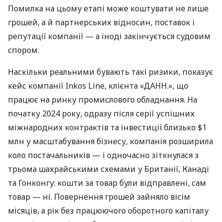
Помилка на цьому етапі може коштувати не лише
грошей, а й партнерських відносин, поставок і
репутації компанії — а іноді закінчується судовим
спором.
Наскільки реальними бувають такі ризики, показує
кейс компанії Inkos Line, клієнта «ДАНН.», що
працює на ринку промислового обладнання. На
початку 2024 року, одразу після серії успішних
міжнародних контрактів та інвестиції близько $1
млн у масштабування бізнесу, компанія розширила
коло постачальників — і одночасно зіткнулася з
трьома шахрайськими схемами у Британії, Канаді
та Гонконгу: кошти за товар були відправлені, сам
товар — ні. Повернення грошей зайняло вісім
місяців, а рік без працюючого оборотного капіталу