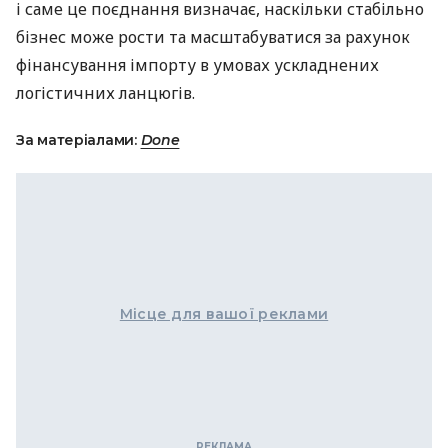
і саме це поєднання визначає, наскільки стабільно
бізнес може рости та масштабуватися за рахунок
фінансування імпорту в умовах ускладнених
логістичних ланцюгів.
За матеріалами:
Done
Місце для вашої реклами