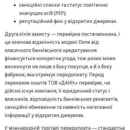
санкційні списки та статус політично
значущих осіб (PEP);
репутаційний фон у відкритих джерелах.
Друга лінія захисту — перевірка постачальника, і
це ключова відмінність моделі Done від
класичного банківського кредитування:
фінансується конкретна угода, тож ризик може
виникнути не лише з боку покупця, а й з боку
фабрики, яка отримує передоплату. Перед
переказом коштів ТОВ «ДАНН.» перевіряє, чи
дійсно існує компанія, її юридичний статус і
власників, відповідність банківських реквізитів,
санкційні обмеження та наявність негативної
інформації у відкритих джерелах.
У міжнародній торгівлі передоплата — стандартна