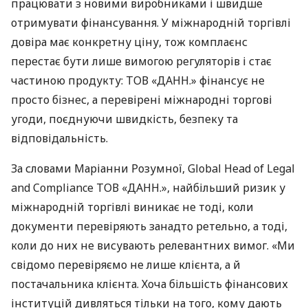
працювати з новими виробниками і швидше
отримувати фінансування. У міжнародній торгівлі
довіра має конкретну ціну, тож комплаєнс
перестає бути лише вимогою регуляторів і стає
частиною продукту: ТОВ «ДАНН.» фінансує не
просто бізнес, а перевірені міжнародні торгові
угоди, поєднуючи швидкість, безпеку та
відповідальність.
За словами Маріанни Розумної, Global Head of Legal
and Compliance ТОВ «ДАНН.», найбільший ризик у
міжнародній торгівлі виникає не тоді, коли
документи перевіряють занадто ретельно, а тоді,
коли до них не висувають релевантних вимог. «Ми
свідомо перевіряємо не лише клієнта, а й
постачальника клієнта. Хоча більшість фінансових
інституцій дивляться тільки на того, кому дають