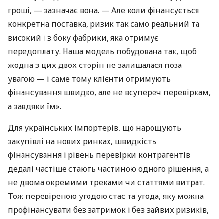
гроші, — зазначає вона. — Але коли фінансується
конкретна поставка, ризик так само реальний та
високий і з боку фабрики, яка отримує
передоплату. Наша модель побудована так, щоб
жодна з цих двох сторін не залишалася поза
увагою — і саме тому клієнти отримують
фінансування швидко, але не всупереч перевіркам,
а завдяки їм».
Для українських імпортерів, що нарощують
закупівлі на нових ринках, швидкість
фінансування і рівень перевірки контрагентів
дедалі частіше стають частиною одного рішення, а
не двома окремими треками чи статтями витрат.
Тож перевіреною угодою стає та угода, яку можна
профінансувати без затримок і без зайвих ризиків,