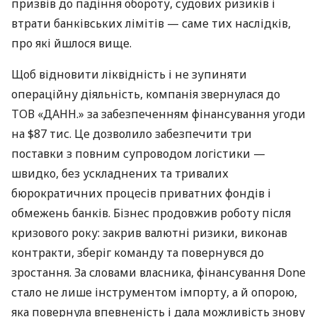
призвів до падіння обороту, судових ризиків і
втрати банківських лімітів — саме тих наслідків,
про які йшлося вище.
Щоб відновити ліквідність і не зупиняти
операційну діяльність, компанія звернулася до
ТОВ «ДАНН.» за забезпеченням фінансування угоди
на $87 тис. Це дозволило забезпечити три
поставки з повним супроводом логістики —
швидко, без ускладнених та тривалих
бюрократичних процесів приватних фондів і
обмежень банків. Бізнес продовжив роботу після
кризового року: закрив валютні ризики, виконав
контракти, зберіг команду та повернувся до
зростання. За словами власника, фінансування Done
стало не лише інструментом імпорту, а й опорою,
яка повернула впевненість і дала можливість знову