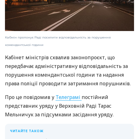
Кабмін пропонує Раді посилити відповідальність за порушення
комендантської години
Кабінет міністрів схвалив законопроєкт, що
передбачає адміністративну відповідальність за
порушення комендантської години та надання
права поліції проводити затримання порушників.
Про це повідомив у
Телеграмі
постійний
представник уряду у Верховній Раді Тарас
Мельничук за підсумками засідання уряду.
ЧИТАЙТЕ ТАКОЖ