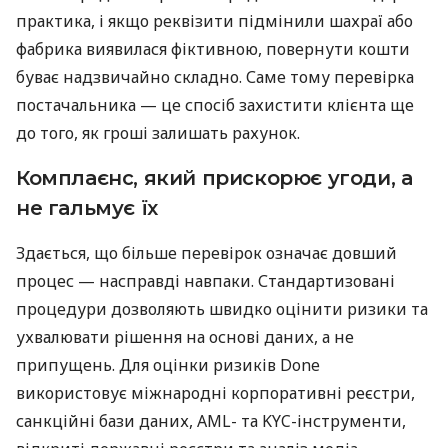
практика, і якщо реквізити підмінили шахраї або
фабрика виявилася фіктивною, повернути кошти
буває надзвичайно складно. Саме тому перевірка
постачальника — це спосіб захистити клієнта ще
до того, як гроші залишать рахунок.
Комплаєнс, який прискорює угоди, а
не гальмує їх
Здається, що більше перевірок означає довший
процес — насправді навпаки. Стандартизовані
процедури дозволяють швидко оцінити ризики та
ухвалювати рішення на основі даних, а не
припущень. Для оцінки ризиків Done
використовує міжнародні корпоративні реєстри,
санкційні бази даних, AML- та KYC-інструменти,