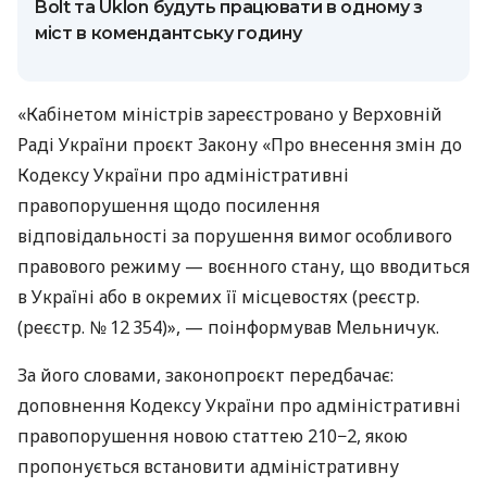
Bolt та Uklon будуть працювати в одному з
міст в комендантську годину
«Кабінетом міністрів зареєстровано у Верховній
Раді України проєкт Закону «Про внесення змін до
Кодексу України про адміністративні
правопорушення щодо посилення
відповідальності за порушення вимог особливого
правового режиму — воєнного стану, що вводиться
в Україні або в окремих її місцевостях (реєстр.
(реєстр. № 12 354)», — поінформував Мельничук.
За його словами, законопроєкт передбачає:
доповнення Кодексу України про адміністративні
правопорушення новою статтею 210−2, якою
пропонується встановити адміністративну