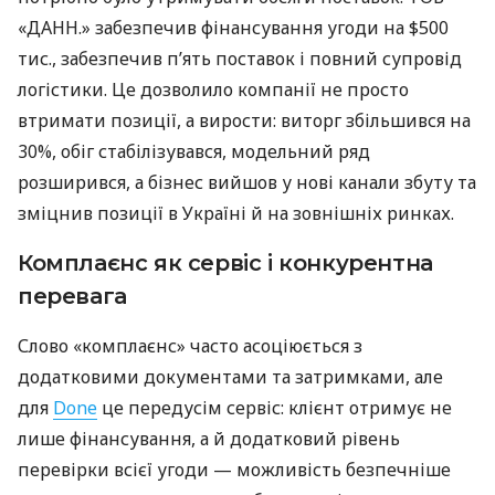
«ДАНН.» забезпечив фінансування угоди на $500
тис., забезпечив п’ять поставок і повний супровід
логістики. Це дозволило компанії не просто
втримати позиції, а вирости: виторг збільшився на
30%, обіг стабілізувався, модельний ряд
розширився, а бізнес вийшов у нові канали збуту та
зміцнив позиції в Україні й на зовнішніх ринках.
Комплаєнс як сервіс і конкурентна
перевага
Слово «комплаєнс» часто асоціюється з
додатковими документами та затримками, але
для
Done
це передусім сервіс: клієнт отримує не
лише фінансування, а й додатковий рівень
перевірки всієї угоди — можливість безпечніше