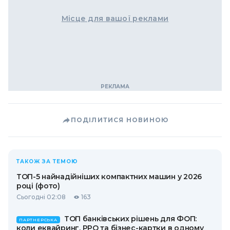
Місце для вашої реклами
ПОДІЛИТИСЯ НОВИНОЮ
ТАКОЖ ЗА ТЕМОЮ
ТОП-5 найнадійніших компактних машин у 2026
році (фото)
Сьогодні 02:08
163
ТОП банківських рішень для ФОП:
ПАРТНЕРСЬКА
коли еквайринг, РРО та бізнес-картки в одному