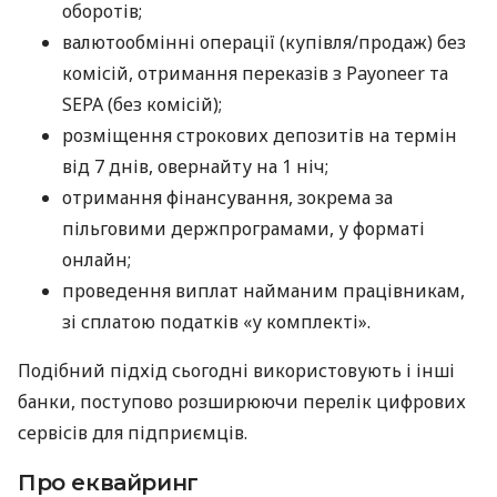
оборотів;
валютообмінні операції (купівля/продаж) без
комісій, отримання переказів з Payoneer та
SEPA (без комісій);
розміщення строкових депозитів на термін
від 7 днів, овернайту на 1 ніч;
отримання фінансування, зокрема за
пільговими держпрограмами, у форматі
онлайн;
проведення виплат найманим працівникам,
зі сплатою податків «у комплекті».
Подібний підхід сьогодні використовують і інші
банки, поступово розширюючи перелік цифрових
сервісів для підприємців.
Про еквайринг