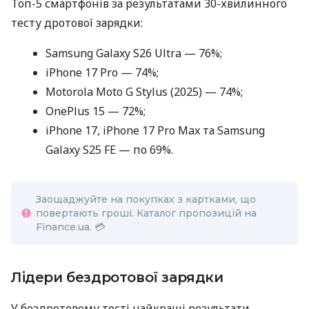
Топ-5 смартфонів за результатами 30-хвилинного
тесту дротової зарядки:
Samsung Galaxy S26 Ultra — 76%;
iPhone 17 Pro — 74%;
Motorola Moto G Stylus (2025) — 74%;
OnePlus 15 — 72%;
iPhone 17, iPhone 17 Pro Max та Samsung
Galaxy S25 FE — по 69%.
Заощаджуйте на покупках з картками, що
повертають гроші. Каталог пропозицій на
Finance.ua. 💳
Лідери бездротової зарядки
У бездротовому тесті найкращі результати