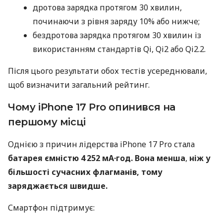
дротова зарядка протягом 30 хвилин,
починаючи з рівня заряду 10% або нижче;
бездротова зарядка протягом 30 хвилин із
використанням стандартів Qi, Qi2 або Qi2.2.
Після цього результати обох тестів усереднювали,
щоб визначити загальний рейтинг.
Чому iPhone 17 Pro опинився на
першому місці
Однією з причин лідерства iPhone 17 Pro стала
батарея ємністю 4 252 мА·год. Вона менша
,
ніж у
більшості сучасних флагманів, тому
заряджається швидше.
Смартфон підтримує: