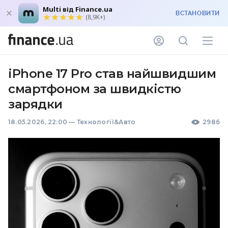
Multi від Finance.ua
ВСТАНОВИТИ
(8,9K+)
iPhone 17 Pro став найшвидшим
смартфоном за швидкістю
зарядки
18.05.2026, 22:00
—
Технології&Авто
2986