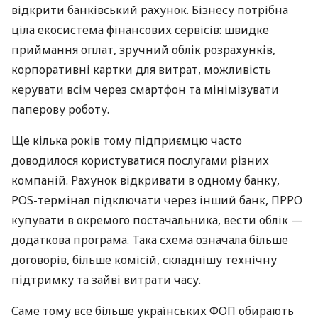
відкрити банківський рахунок. Бізнесу потрібна
ціла екосистема фінансових сервісів: швидке
приймання оплат, зручний облік розрахунків,
корпоративні картки для витрат, можливість
керувати всім через смартфон та мінімізувати
паперову роботу.
Ще кілька років тому підприємцю часто
доводилося користуватися послугами різних
компаній. Рахунок відкривати в одному банку,
POS-термінал підключати через інший банк, ПРРО
купувати в окремого постачальника, вести облік —
додаткова програма. Така схема означала більше
договорів, більше комісій, складнішу технічну
підтримку та зайві витрати часу.
Саме тому все більше українських ФОП обирають