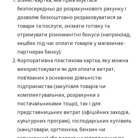
Бізнес-картка, яка прив’язується
безпосередньо до розрахункового рахунку і
дозволяє безкоштовно розраховуватися за
товари та послуги, знімати готівку та
отримувати різноманітні бонуси (наприклад,
кешбек під час оплати товарів у магазинах-
партнерах банку);
Корпоративна пластикова картка, яку можна
використовувати як для оплати витрат,
пов’язаних з основною діяльністю
підприємства (закупівля товарів чи
комплектувальних, розрахунки з
постачальниками тощо), так і для
представницьких витрат (офіційних заходів,
культурних програм), господарських купівель
(канцтовари, оргтехніка, бензин чи