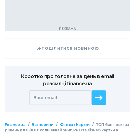
ПОДІЛИТИСЯ НОВИНОЮ
Коротко про головне за день в email
розсилці finance.ua
Ваш email
/
/
/
Finance.ua
Всі новини
Фінтех і Картки
ТОП банківських
рішень для ФОП: коли еквайринг, РРО та бізнес-картки в