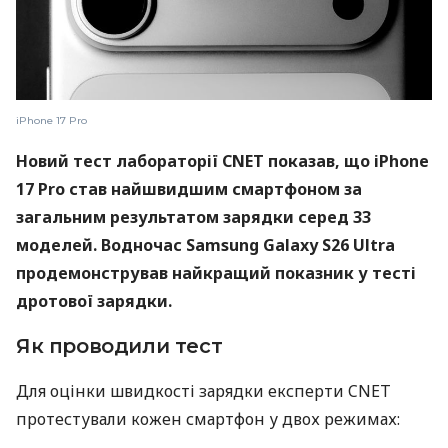
iPhone 17 Pro
Новий тест лабораторії CNET показав, що iPhone
17 Pro став найшвидшим смартфоном за
загальним результатом зарядки серед 33
моделей. Водночас Samsung Galaxy S26 Ultra
продемонстрував найкращий показник у тесті
дротової зарядки.
Як проводили тест
Для оцінки швидкості зарядки експерти CNET
протестували кожен смартфон у двох режимах: