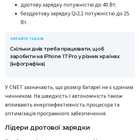
дротову зарядку потужністю до 40 Вт;
бездротову зарядку Qi2.2 потужністю до 25
Вт.
ЧИТАЙТЕ ТАКОЖ
Скільки днів треба працювати, щоб
заробити на iPhone 17 Pro у різних країнах
(інфографіка)
У CNET зазначають, що розмір батареї не є єдиним
чинником. На швидкість і автономність також
впливають енергоефективність процесора та
оптимізація програмного забезпечення.
Лідери дротової зарядки