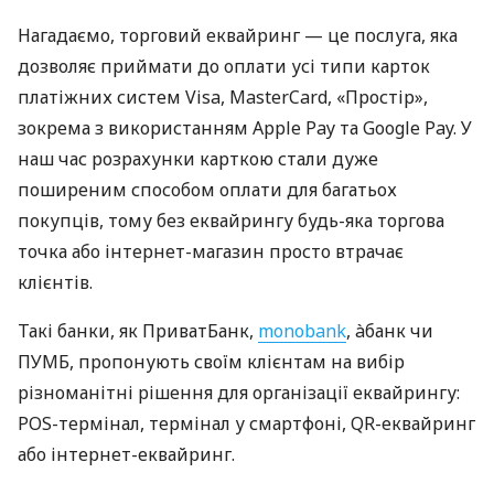
Нагадаємо, торговий еквайринг — це послуга, яка
дозволяє приймати до оплати усі типи карток
платіжних систем Visa, MasterCard, «Простір»,
зокрема з використанням Apple Pay та Google Pay. У
наш час розрахунки карткою стали дуже
поширеним способом оплати для багатьох
покупців, тому без еквайрингу будь-яка торгова
точка або інтернет-магазин просто втрачає
клієнтів.
Такі банки, як ПриватБанк,
monobank
, àбанк чи
ПУМБ, пропонують своїм клієнтам на вибір
різноманітні рішення для організації еквайрингу:
POS-термінал, термінал у смартфоні, QR-еквайринг
або інтернет-еквайринг.