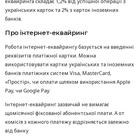
еквайринга складає 1,2% від успішної операції з
українських карток та 2% з карток іноземних
банків.
Про інтернет-еквайринг
Робота інтернет-еквайрингу базується на введенні
реквізитів платіжної картки. Можна
використовувати картки українських та іноземних
банків платіжних систем Visa, MasterCard,
«Простір», чи оплати шляхом використання Apple
Pay, чи Google Pay.
Інтернет-еквайринг зазвичай не вимагає
щомісячної фіксованої абонентської плати. А от
комісія з кожного платежу відрізняється залежно
від банку.