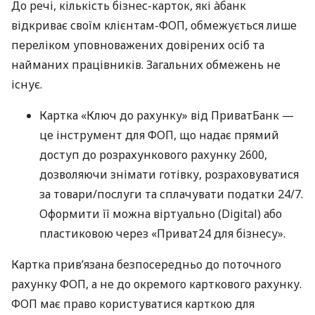
До речі, кількість бізнес-карток, які àбанк
відкриває своїм клієнтам-ФОП, обмежується лише
переліком уповноважених довірених осіб та
найманих працівників. Загальних обмежень не
існує.
Картка «Ключ до рахунку» від ПриватБанк —
це інструмент для ФОП, що надає прямий
доступ до розрахункового рахунку 2600,
дозволяючи знімати готівку, розраховуватися
за товари/послуги та сплачувати податки 24/7.
Оформити її можна віртуально (Digital) або
пластиковою через «Приват24 для бізнесу».
Картка прив’язана безпосередньо до поточного
рахунку ФОП, а не до окремого карткового рахунку.
ФОП має право користуватися карткою для