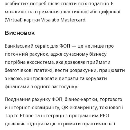
особистих потреб після сплати всіх податків. Є
можливість отримання пластикової або цифрової
(Virtual) картки Visa або Mastercard.
Висновок
Банківський сервіс для ФОП — це не лише про
поточний рахунок, адже сучасному бізнесу
потрібна екосистема, яка дозволяє приймати
безготівкові платежі, вести розрахунки, працювати
з касою, контролювати витрати та керувати
фінансами з одного застосунку.
Поєднання рахунку ФОП, бізнес-картки, торгового
й інтернет-еквайрингу, QR-еквайрингу, технології
Tap to Phone та інтеграції з програмним РРО
дозволяє підприємцю отримати практично всі