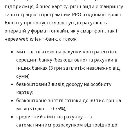
підприємця, бізнес-картку, різні види еквайрингу
та інтеграцію з програмним РРО в одному сервісі.
Клієнту пропонується доступ до рахунків та
операцій у форматі онлайн, як у смартфоні, так і
через web клієнт-банк, а також:
миттєві платежі на рахунки контрагентів в
середині банку (безкоштовно) та рахунки в
інших банках (3 грн за платіж незалежно від
суми);
безкоштовний вивід доходу на особисту
картку;
безкоштовне зняття готівки до 30 тис. грн на
місяць (далі — 0.75%);
кредитний ліміт на рахунку — з
автоматичним розрахунком відповідно до