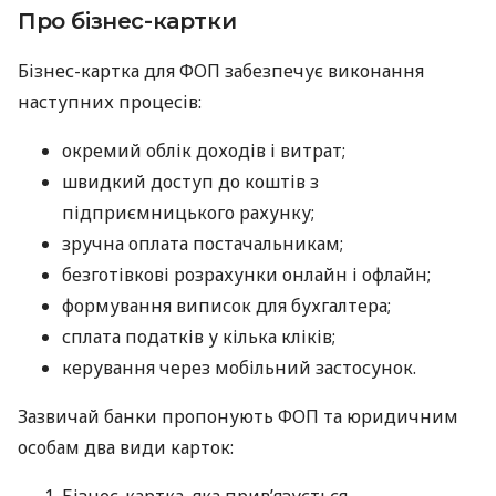
Про бізнес-картки
Бізнес-картка для ФОП забезпечує виконання
наступних процесів:
окремий облік доходів і витрат;
швидкий доступ до коштів з
підприємницького рахунку;
зручна оплата постачальникам;
безготівкові розрахунки онлайн і офлайн;
формування виписок для бухгалтера;
сплата податків у кілька кліків;
керування через мобільний застосунок.
Зазвичай банки пропонують ФОП та юридичним
особам два види карток: