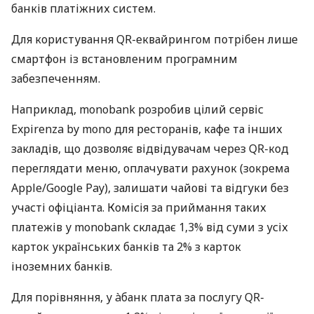
банків платіжних систем.
Для користування QR-еквайрингом потрібен лише
смартфон із встановленим програмним
забезпеченням.
Наприклад, monobank розробив цілий сервіс
Expirenza by mono для ресторанів, кафе та інших
закладів, що дозволяє відвідувачам через QR-код
переглядати меню, оплачувати рахунок (зокрема
Apple/Google Pay), залишати чайові та відгуки без
участі офіціанта. Комісія за приймання таких
платежів у monobank складає 1,3% від суми з усіх
карток українських банків та 2% з карток
іноземних банків.
Для порівняння, у àбанк плата за послугу QR-