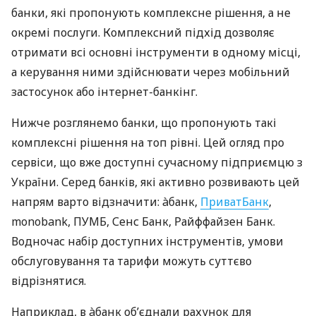
банки, які пропонують комплексне рішення, а не
окремі послуги. Комплексний підхід дозволяє
отримати всі основні інструменти в одному місці,
а керування ними здійснювати через мобільний
застосунок або інтернет-банкінг.
Нижче розглянемо банки, що пропонують такі
комплексні рішення на топ рівні. Цей огляд про
сервіси, що вже доступні сучасному підприємцю з
України. Серед банків, які активно розвивають цей
напрям варто відзначити: àбанк,
ПриватБанк
,
monobank, ПУМБ, Сенс Банк, Райффайзен Банк.
Водночас набір доступних інструментів, умови
обслуговування та тарифи можуть суттєво
відрізнятися.
Наприклад, в àбанк об’єднали рахунок для