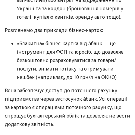
запчастини) або витрат на відрядження по
Україні та за кордон (бронювання номерів у
готелі, купівлю квитків, оренду авто тощо).
Розглянемо два приклади бізнес-карток:
«Блакитна» бізнес-картка від àбанк — це
інструмент для ФОП та юросіб, що дозволяє
безкоштовно розраховуватися за товари/
послуги, знімати готівку та отримувати
кешбек (наприклад, до 10 грн/л на ОККО).
Вона забезпечує доступ до поточного рахунку
підприємства через застосунок àбанк. Усі операції
за карткою є операціями поточного рахунку, що
спрощує бухгалтерський облік та дозволяє не вести
додаткову звітність.