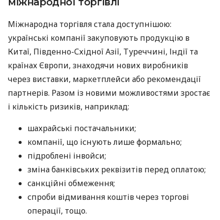
міжнародної торгівлі
Міжнародна торгівля стала доступнішою:
українські компанії закуповують продукцію в
Китаї, Південно-Східної Азії, Туреччині, Індії та
країнах Європи, знаходячи нових виробників
через виставки, маркетплейси або рекомендації
партнерів. Разом із новими можливостями зростає
і кількість ризиків, наприклад:
шахрайські постачальники;
компанії, що існують лише формально;
підроблені інвойси;
зміна банківських реквізитів перед оплатою;
санкційні обмеження;
спроби відмивання коштів через торгові
операції, тощо.