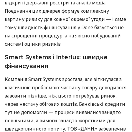
відкриті державні реєстри та аналіз медіа.
Поєднання цих джерел формує комплексну
картину ризику для кожної окремої угоди — і саме
тому швидкість фінансування у Done базується не
на спрощенні процедур, а на якісно побудованій
системі оцінки ризиків.
Smart Systems і Interlux: швидке
фінансування
Компанія Smart Systems зростала, але зіткнулася з
класичною проблемою: частину товару доводилося
завозити пізніше, ніж цього потребував ринок,
через нестачу обігових коштів. Банківські кредити
тут не допомогли — процеси виявилися занадто
повільними, а вимоги занадто жорсткими для
швидкоплинного попиту. ТОВ «ДАНН.» забезпечив