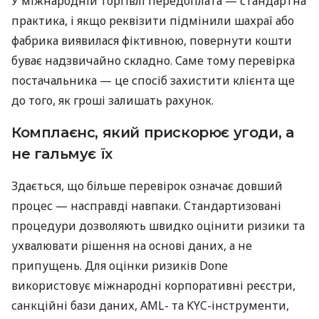
У міжнародній торгівлі передоплата — стандартна
практика, і якщо реквізити підмінили шахраї або
фабрика виявилася фіктивною, повернути кошти
буває надзвичайно складно. Саме тому перевірка
постачальника — це спосіб захистити клієнта ще
до того, як гроші залишать рахунок.
Комплаєнс, який прискорює угоди, а
не гальмує їх
Здається, що більше перевірок означає довший
процес — насправді навпаки. Стандартизовані
процедури дозволяють швидко оцінити ризики та
ухвалювати рішення на основі даних, а не
припущень. Для оцінки ризиків Done
використовує міжнародні корпоративні реєстри,
санкційні бази даних, AML- та KYC-інструменти,