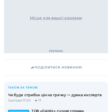
Місце для вашої реклами
ПОДІЛИТИСЯ НОВИНОЮ
ТАКОЖ ЗА ТЕМОЮ
Чи буде стрибок цін на гречку — думка експерта
Сьогодні 17:20
17
ТОВ «ДАНН.»: судові справи,
ПАРТНЕРСЬКА