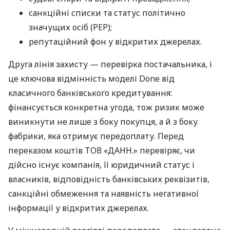
санкційні списки та статус політично
значущих осіб (PEP);
репутаційний фон у відкритих джерелах.
Друга лінія захисту — перевірка постачальника, і
це ключова відмінність моделі Done від
класичного банківського кредитування:
фінансується конкретна угода, тож ризик може
виникнути не лише з боку покупця, а й з боку
фабрики, яка отримує передоплату. Перед
переказом коштів ТОВ «ДАНН.» перевіряє, чи
дійсно існує компанія, її юридичний статус і
власників, відповідність банківських реквізитів,
санкційні обмеження та наявність негативної
інформації у відкритих джерелах.