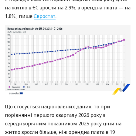
на житло в ЄС зросли на 2,9%, а орендна плата — на
1,8%., пише
Євростат
.
Що стосується національних даних, то при
порівнянні першого кварталу 2026 року з
середньорічним показником 2025 року ціни на
житло зросли більше, ніж орендна плата в 19