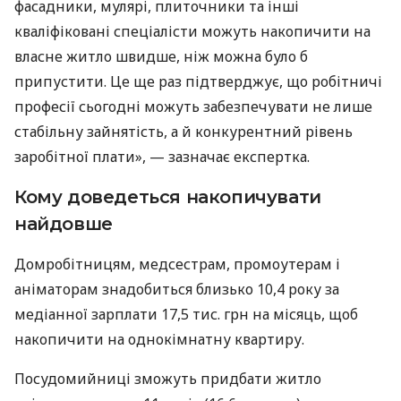
фасадники, мулярі, плиточники та інші
кваліфіковані спеціалісти можуть накопичити на
власне житло швидше, ніж можна було б
припустити. Це ще раз підтверджує, що робітничі
професії сьогодні можуть забезпечувати не лише
стабільну зайнятість, а й конкурентний рівень
заробітної плати», — зазначає експертка.
Кому доведеться накопичувати
найдовше
Домробітницям, медсестрам, промоутерам і
аніматорам знадобиться близько 10,4 року за
медіанної зарплати 17,5 тис. грн на місяць, щоб
накопичити на однокімнатну квартиру.
Посудомийниці зможуть придбати житло