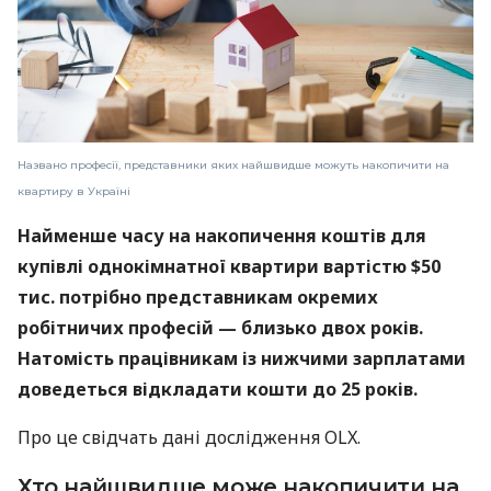
Названо професії, представники яких найшвидше можуть накопичити на
квартиру в Україні
Найменше часу на накопичення коштів для
купівлі однокімнатної квартири вартістю $50
тис. потрібно представникам окремих
робітничих професій — близько двох років.
Натомість працівникам із нижчими зарплатами
доведеться відкладати кошти до 25 років.
Про це свідчать дані дослідження OLX.
Хто найшвидше може накопичити на