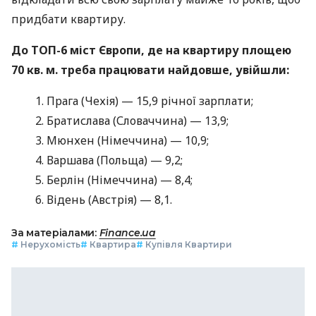
придбати квартиру.
До ТОП-6 міст Європи, де на квартиру площею
70 кв. м. треба працювати найдовше, увійшли:
Прага (Чехія) — 15,9 річної зарплати;
Братислава (Словаччина) — 13,9;
Мюнхен (Німеччина) — 10,9;
Варшава (Польща) — 9,2;
Берлін (Німеччина) — 8,4;
Відень (Австрія) — 8,1.
За матеріалами:
Finance.ua
#
Нерухомість
#
Квартира
#
Купівля Квартири