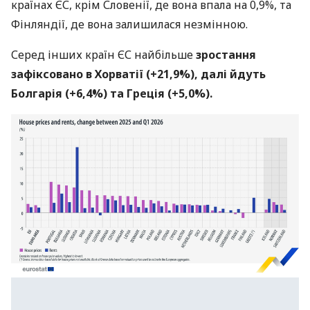
країнах ЄС, крім Словенії, де вона впала на 0,9%, та
Фінляндії, де вона залишилася незмінною.
Серед інших країн ЄС найбільше
зростання
зафіксовано в Хорватії (+21,9%), далі йдуть
Болгарія (+6,4%) та Греція (+5,0%).