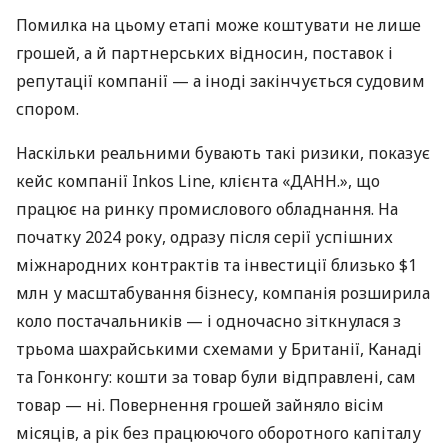
Помилка на цьому етапі може коштувати не лише
грошей, а й партнерських відносин, поставок і
репутації компанії — а іноді закінчується судовим
спором.
Наскільки реальними бувають такі ризики, показує
кейс компанії Inkos Line, клієнта «ДАНН.», що
працює на ринку промислового обладнання. На
початку 2024 року, одразу після серії успішних
міжнародних контрактів та інвестиції близько $1
млн у масштабування бізнесу, компанія розширила
коло постачальників — і одночасно зіткнулася з
трьома шахрайськими схемами у Британії, Канаді
та Гонконгу: кошти за товар були відправлені, сам
товар — ні. Повернення грошей зайняло вісім
місяців, а рік без працюючого оборотного капіталу