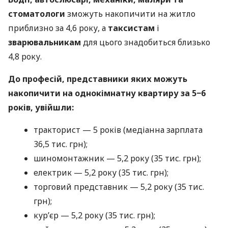
стоматологи
зможуть накопичити на житло
приблизно за 4,6 року, а
таксистам
і
зварювальникам
для цього знадобиться близько
4,8 року.
До професій, представники яких можуть
накопичити на однокімнатну квартиру за 5−6
років, увійшли:
тракторист — 5 років (медіанна зарплата
36,5 тис. грн);
шиномонтажник — 5,2 року (35 тис. грн);
електрик — 5,2 року (35 тис. грн);
торговий представник — 5,2 року (35 тис.
грн);
кур’єр — 5,2 року (35 тис. грн);