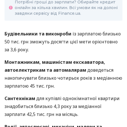
Потрібні гроші до зарплати? Обирайте кредит
онлайн за кілька хвилин. Всі умови як на долоні
завдяки сервісу від Finance.ua.
Будівельники та виконроби
із зарплатою близько
50 тис. грн зможуть досягти цієї мети орієнтовно
за 3,6 року.
Монтажникам, машиністам екскаватора,
автоелектрикам та автомалярам
доведеться
накопичувати близько чотирьох років з медіанною
зарплатою 45 тис. грн.
Сантехнікам
для купівлі однокімнатної квартири
знадобиться близько 4,3 року за медіанної
зарплати 42,5 тис. грн на місяць.
Водії, автослюсарі, механіки, маляри та