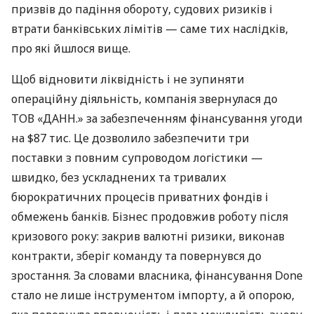
призвів до падіння обороту, судових ризиків і
втрати банківських лімітів — саме тих наслідків,
про які йшлося вище.
Щоб відновити ліквідність і не зупиняти
операційну діяльність, компанія звернулася до
ТОВ «ДАНН.» за забезпеченням фінансування угоди
на $87 тис. Це дозволило забезпечити три
поставки з повним супроводом логістики —
швидко, без ускладнених та тривалих
бюрократичних процесів приватних фондів і
обмежень банків. Бізнес продовжив роботу після
кризового року: закрив валютні ризики, виконав
контракти, зберіг команду та повернувся до
зростання. За словами власника, фінансування Done
стало не лише інструментом імпорту, а й опорою,