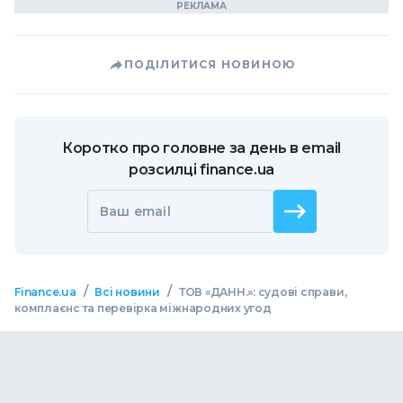
ПОДІЛИТИСЯ НОВИНОЮ
Коротко про головне за день в email
розсилці finance.ua
Ваш email
/
/
Finance.ua
Всі новини
ТОВ «ДАНН.»: судові справи,
комплаєнс та перевірка міжнародних угод