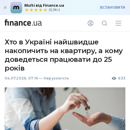
Multi від Finance.ua
ВСТАНОВИТИ
(8,9K+)
Хто в Україні найшвидше
накопичить на квартиру, а кому
доведеться працювати до 25
років
04.07.2026, 07:16
—
Нерухомість
633