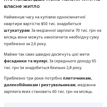
власне житло
Найменше часу на купівлю однокімнатної
квартири вартістю $50 тис. знадобиться
штукатурам
. За медіанної зарплати 70 тис. грн на
місяць вони можуть накопичити необхідну суму
приблизно за 2,6 року.
Майже так само швидко досягнуть цієї мети
фасадники та мулярі.
За середнього доходу 65
тис. грн їм знадобиться близько 2,8 року.
Приблизно три роки потрібно
плиточникам,
далекобійникам і рихтувальникам
, медіанна
зарплата яких становить 60 тис. грн на місяць.