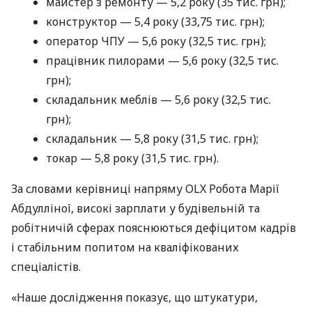
майстер з ремонту — 5,2 року (35 тис. грн);
конструктор — 5,4 року (33,75 тис. грн);
оператор ЧПУ — 5,6 року (32,5 тис. грн);
працівник пилорами — 5,6 року (32,5 тис.
грн);
складальник меблів — 5,6 року (32,5 тис.
грн);
складальник — 5,8 року (31,5 тис. грн);
токар — 5,8 року (31,5 тис. грн).
За словами керівниці напряму OLX Робота Марії
Абдулліної, високі зарплати у будівельній та
робітничій сферах пояснюються дефіцитом кадрів
і стабільним попитом на кваліфікованих
спеціалістів.
«Наше дослідження показує, що штукатури,