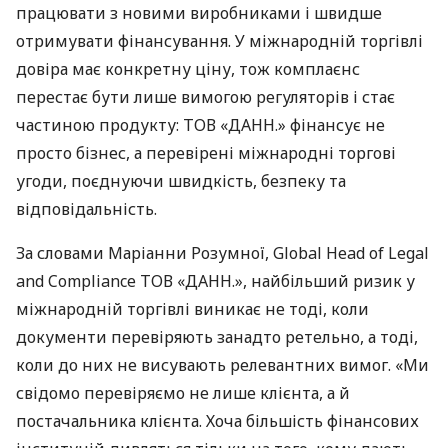
працювати з новими виробниками і швидше
отримувати фінансування. У міжнародній торгівлі
довіра має конкретну ціну, тож комплаєнс
перестає бути лише вимогою регуляторів і стає
частиною продукту: ТОВ «ДАНН.» фінансує не
просто бізнес, а перевірені міжнародні торгові
угоди, поєднуючи швидкість, безпеку та
відповідальність.
За словами Маріанни Розумної, Global Head of Legal
and Compliance ТОВ «ДАНН.», найбільший ризик у
міжнародній торгівлі виникає не тоді, коли
документи перевіряють занадто ретельно, а тоді,
коли до них не висувають релевантних вимог. «Ми
свідомо перевіряємо не лише клієнта, а й
постачальника клієнта. Хоча більшість фінансових