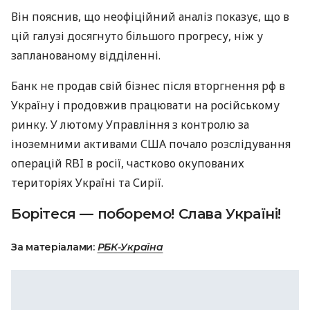
Він пояснив, що неофіційний аналіз показує, що в
цій галузі досягнуто більшого прогресу, ніж у
запланованому відділенні.
Банк не продав свій бізнес після вторгнення рф в
Україну і продовжив працювати на російському
ринку. У лютому Управління з контролю за
іноземними активами США почало розслідування
операцій RBI в росії, частково окупованих
територіях Україні та Сирії.
Борітеся — поборемо! Слава Україні!
За матеріалами:
РБК-Україна