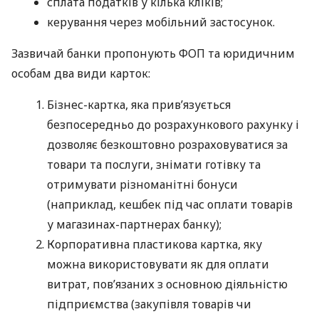
сплата податків у кілька кліків;
керування через мобільний застосунок.
Зазвичай банки пропонують ФОП та юридичним
особам два види карток:
Бізнес-картка, яка прив’язується
безпосередньо до розрахункового рахунку і
дозволяє безкоштовно розраховуватися за
товари та послуги, знімати готівку та
отримувати різноманітні бонуси
(наприклад, кешбек під час оплати товарів
у магазинах-партнерах банку);
Корпоративна пластикова картка, яку
можна використовувати як для оплати
витрат, пов’язаних з основною діяльністю
підприємства (закупівля товарів чи