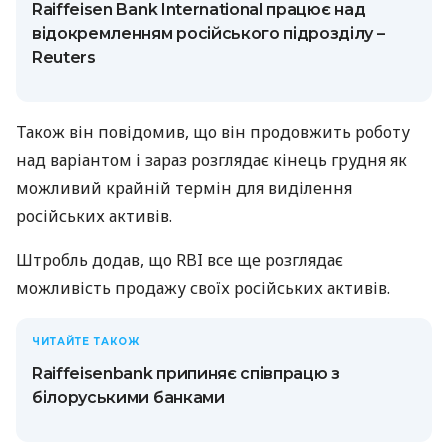
Raiffeisen Bank International працює над
відокремленням російського підрозділу –
Reuters
Також він повідомив, що він продовжить роботу
над варіантом і зараз розглядає кінець грудня як
можливий крайній термін для виділення
російських активів.
Штробль додав, що RBI все ще розглядає
можливість продажу своїх російських активів.
ЧИТАЙТЕ ТАКОЖ
Raiffeisenbank припиняє співпрацю з
білоруськими банками