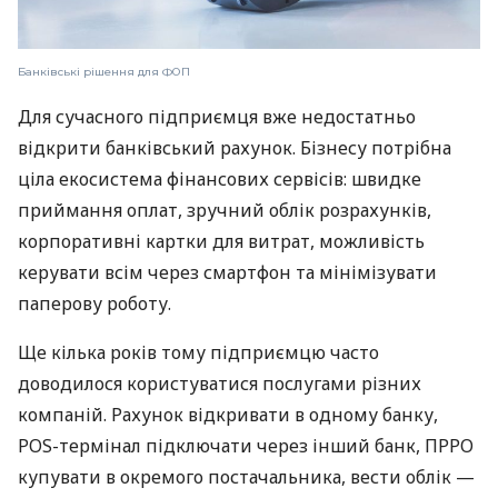
Банківські рішення для ФОП
Для сучасного підприємця вже недостатньо
відкрити банківський рахунок. Бізнесу потрібна
ціла екосистема фінансових сервісів: швидке
приймання оплат, зручний облік розрахунків,
корпоративні картки для витрат, можливість
керувати всім через смартфон та мінімізувати
паперову роботу.
Ще кілька років тому підприємцю часто
доводилося користуватися послугами різних
компаній. Рахунок відкривати в одному банку,
POS-термінал підключати через інший банк, ПРРО
купувати в окремого постачальника, вести облік —