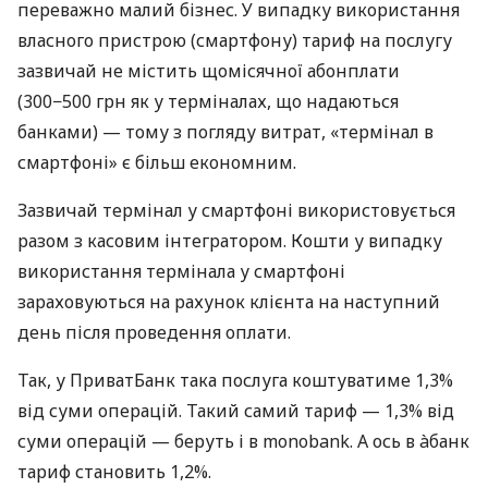
переважно малий бізнес. У випадку використання
власного пристрою (смартфону) тариф на послугу
зазвичай не містить щомісячної абонплати
(300−500 грн як у терміналах, що надаються
банками) — тому з погляду витрат, «термінал в
смартфоні» є більш економним.
Зазвичай термінал у смартфоні використовується
разом з касовим інтегратором. Кошти у випадку
використання термінала у смартфоні
зараховуються на рахунок клієнта на наступний
день після проведення оплати.
Так, у ПриватБанк така послуга коштуватиме 1,3%
від суми операцій. Такий самий тариф — 1,3% від
суми операцій — беруть і в monobank. А ось в àбанк
тариф становить 1,2%.