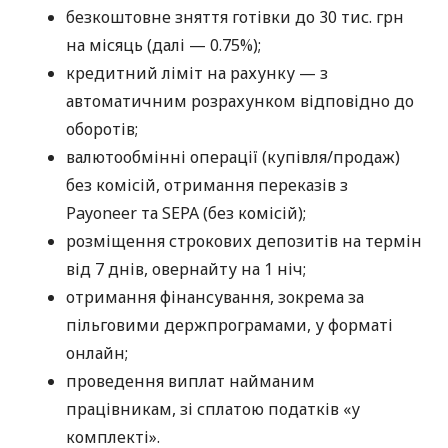
безкоштовне зняття готівки до 30 тис. грн
на місяць (далі — 0.75%);
кредитний ліміт на рахунку — з
автоматичним розрахунком відповідно до
оборотів;
валютообмінні операції (купівля/продаж)
без комісій, отримання переказів з
Payoneer та SEPA (без комісій);
розміщення строкових депозитів на термін
від 7 днів, овернайту на 1 ніч;
отримання фінансування, зокрема за
пільговими держпрограмами, у форматі
онлайн;
проведення виплат найманим
працівникам, зі сплатою податків «у
комплекті».