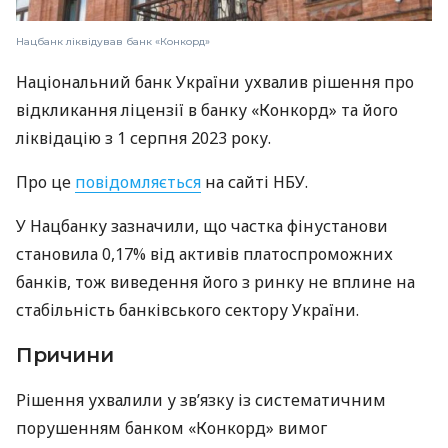
Нацбанк ліквідував банк «Конкорд»
Національний банк України ухвалив рішення про
відкликання ліцензії в банку «Конкорд» та його
ліквідацію з 1 серпня 2023 року.
Про це
повідомляється
на сайті НБУ.
У Нацбанку зазначили, що частка фінустанови
становила 0,17% від активів платоспроможних
банків, тож виведення його з ринку не вплине на
стабільність банківського сектору України.
Причини
Рішення ухвалили у зв’язку із систематичним
порушенням банком «Конкорд» вимог