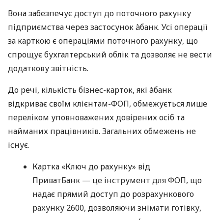
Вона забезпечує доступ до поточного рахунку
підприємства через застосунок àбанк. Усі операції
за карткою є операціями поточного рахунку, що
спрощує бухгалтерський облік та дозволяє не вести
додаткову звітність.
До речі, кількість бізнес-карток, які àбанк
відкриває своїм клієнтам-ФОП, обмежується лише
переліком уповноважених довірених осіб та
найманих працівників. Загальних обмежень не
існує.
Картка «Ключ до рахунку» від
ПриватБанк — це інструмент для ФОП, що
надає прямий доступ до розрахункового
рахунку 2600, дозволяючи знімати готівку,