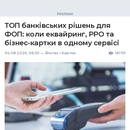
ТОП банківських рішень для
ФОП: коли еквайринг, РРО та
бізнес-картки в одному сервісі
04.08.2026, 06:50
—
Фінтех і Картки
18199