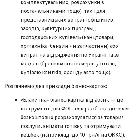
комплектувальних, розрахунки з
постачальниками тощо), так і для
представницьких витрат (офіційних
заходів, культурних програм),
господарських купівель (канцтовари,
оргтехніка, бензин чи запчастини) або
витрат на відрядження по Україні та за
кордон (бронювання номерів у готелі,
купівлю квитків, оренду авто тощо).
Розглянемо два приклади бізнес-карток:
«Блакитна» бізнес-картка від àбанк — це
інструмент для ФОП та юросіб, що дозволяє
безкоштовно розраховуватися за товари/
послуги, знімати готівку та отримувати
кешбек (наприклад, до 10 грн/л на ОККО).