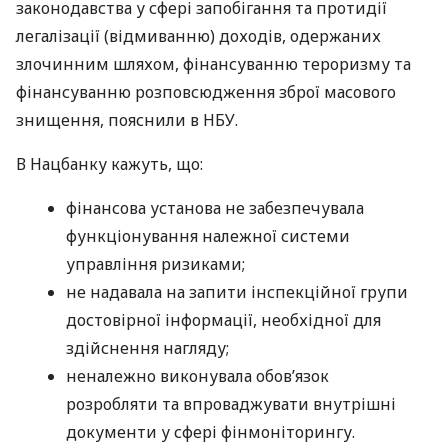
законодавства у сфері запобігання та протидії
легалізації (відмиванню) доходів, одержаних
злочинним шляхом, фінансуванню тероризму та
фінансуванню розповсюдження зброї масового
знищення, пояснили в НБУ.
В Нацбанку кажуть, що:
фінансова установа не забезпечувала
функціонування належної системи
управління ризиками;
не надавала на запити інспекційної групи
достовірної інформації, необхідної для
здійснення нагляду;
неналежно виконувала обов’язок
розробляти та впроваджувати внутрішні
документи у сфері фінмоніторингу.