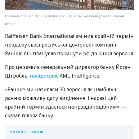
Голова Raiffeisen Bank розповів, коли банк зможе покинути російський
ринок
Raiffeisen Bank International змінив крайній термін
продажу своєї російської дочірньої компанії.
Раніше він планував покинути рф до кінця вересня.
Про це заявив генеральний директор банку Йоган
Штробль,
повідомляє
AML Intelligence.
«Раніше ми називали 30 вересня як найбільш
ранню можливу дату виділення, і наразі цей
крайній термін здається неправдоподібним», —
сказав голова банку.
ЧИТАЙТЕ ТАКОЖ