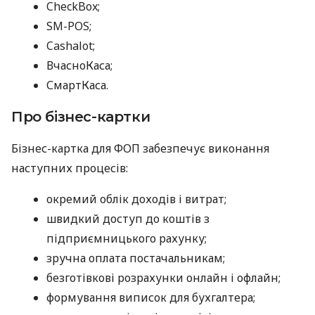
CheckBox;
SM-POS;
Cashalot;
ВчасноКаса;
СмартКаса.
Про бізнес-картки
Бізнес-картка для ФОП забезпечує виконання
наступних процесів:
окремий облік доходів і витрат;
швидкий доступ до коштів з
підприємницького рахунку;
зручна оплата постачальникам;
безготівкові розрахунки онлайн і офлайн;
формування виписок для бухгалтера;