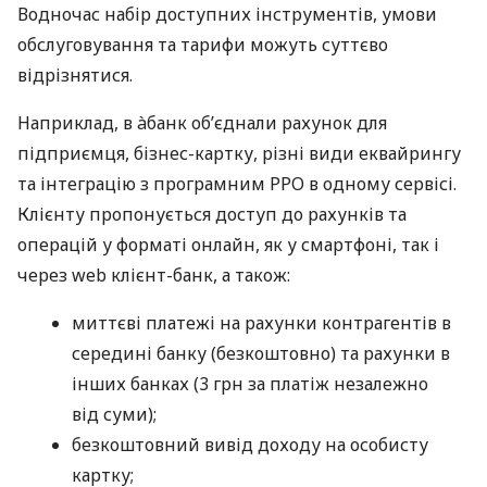
Водночас набір доступних інструментів, умови
обслуговування та тарифи можуть суттєво
відрізнятися.
Наприклад, в àбанк об’єднали рахунок для
підприємця, бізнес-картку, різні види еквайрингу
та інтеграцію з програмним РРО в одному сервісі.
Клієнту пропонується доступ до рахунків та
операцій у форматі онлайн, як у смартфоні, так і
через web клієнт-банк, а також:
миттєві платежі на рахунки контрагентів в
середині банку (безкоштовно) та рахунки в
інших банках (3 грн за платіж незалежно
від суми);
безкоштовний вивід доходу на особисту
картку;