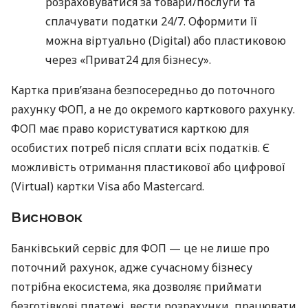
розраховуватися за товари/послуги та
сплачувати податки 24/7. Оформити її
можна віртуально (Digital) або пластиковою
через «Приват24 для бізнесу».
Картка прив’язана безпосередньо до поточного
рахунку ФОП, а не до окремого карткового рахунку.
ФОП має право користуватися карткою для
особистих потреб після сплати всіх податків. Є
можливість отримання пластикової або цифрової
(Virtual) картки Visa або Mastercard.
Висновок
Банківський сервіс для ФОП — це не лише про
поточний рахунок, адже сучасному бізнесу
потрібна екосистема, яка дозволяє приймати
безготівкові платежі, вести розрахунки, працювати