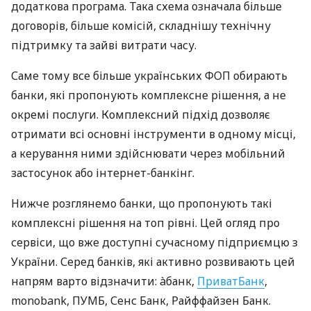
додаткова програма. Така схема означала більше
договорів, більше комісій, складнішу технічну
підтримку та зайві витрати часу.
Саме тому все більше українських ФОП обирають
банки, які пропонують комплексне рішення, а не
окремі послуги. Комплексний підхід дозволяє
отримати всі основні інструменти в одному місці,
а керування ними здійснювати через мобільний
застосунок або інтернет-банкінг.
Нижче розглянемо банки, що пропонують такі
комплексні рішення на топ рівні. Цей огляд про
сервіси, що вже доступні сучасному підприємцю з
України. Серед банків, які активно розвивають цей
напрям варто відзначити: àбанк,
ПриватБанк
,
monobank, ПУМБ, Сенс Банк, Райффайзен Банк.