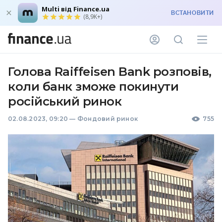
Multi від Finance.ua
ВСТАНОВИТИ
(8,9K+)
Голова Raiffeisen Bank розповів,
коли банк зможе покинути
російський ринок
02.08.2023, 09:20
—
Фондовий ринок
755