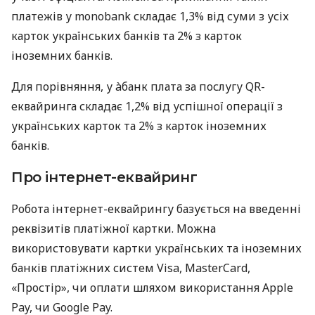
платежів у monobank складає 1,3% від суми з усіх
карток українських банків та 2% з карток
іноземних банків.
Для порівняння, у àбанк плата за послугу QR-
еквайринга складає 1,2% від успішної операції з
українських карток та 2% з карток іноземних
банків.
Про інтернет-еквайринг
Робота інтернет-еквайрингу базується на введенні
реквізитів платіжної картки. Можна
використовувати картки українських та іноземних
банків платіжних систем Visa, MasterCard,
«Простір», чи оплати шляхом використання Apple
Pay, чи Google Pay.