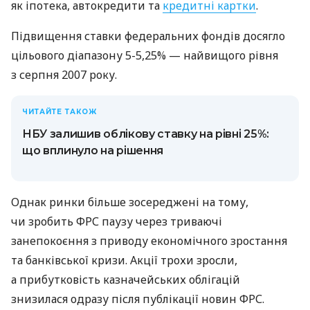
як іпотека, автокредити та
кредитні картки
.
Підвищення ставки федеральних фондів досягло
цільового діапазону 5-5,25% — найвищого рівня
з серпня 2007 року.
ЧИТАЙТЕ ТАКОЖ
НБУ залишив облікову ставку на рівні 25%:
що вплинуло на рішення
Однак ринки більше зосереджені на тому,
чи зробить ФРС паузу через триваючі
занепокоєння з приводу економічного зростання
та банківської кризи. Акції трохи зросли,
а прибутковість казначейських облігацій
знизилася одразу після публікації новин ФРС.