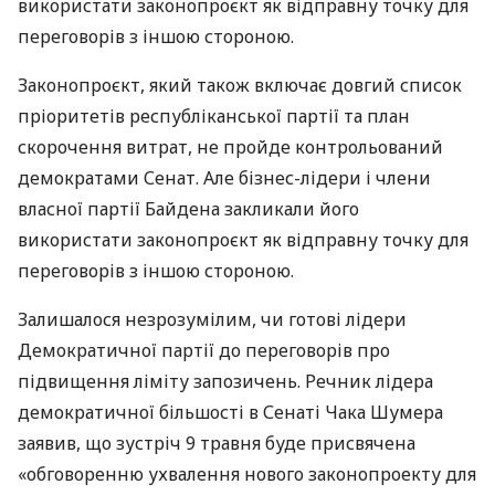
використати законопроєкт як відправну точку для
переговорів з іншою стороною.
Законопроєкт, який також включає довгий список
пріоритетів республіканської партії та план
скорочення витрат, не пройде контрольований
демократами Сенат. Але бізнес-лідери і члени
власної партії Байдена закликали його
використати законопроєкт як відправну точку для
переговорів з іншою стороною.
Залишалося незрозумілим, чи готові лідери
Демократичної партії до переговорів про
підвищення ліміту запозичень. Речник лідера
демократичної більшості в Сенаті Чака Шумера
заявив, що зустріч 9 травня буде присвячена
«обговоренню ухвалення нового законопроекту для