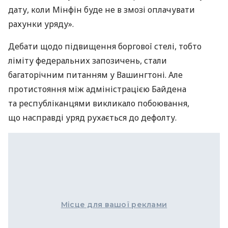
дату, коли Мінфін буде не в змозі оплачувати
рахунки уряду».
Дебати щодо підвищення боргової стелі, тобто
ліміту федеральних запозичень, стали
багаторічним питанням у Вашингтоні. Але
протистояння між адміністрацією Байдена
та республіканцями викликало побоювання,
що насправді уряд рухається до дефолту.
Місце для вашої реклами