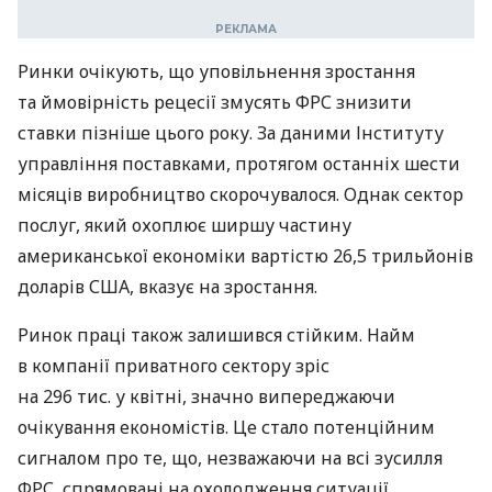
Ринки очікують, що уповільнення зростання
та ймовірність рецесії змусять ФРС знизити
ставки пізніше цього року. За даними Інституту
управління поставками, протягом останніх шести
місяців виробництво скорочувалося. Однак сектор
послуг, який охоплює ширшу частину
американської економіки вартістю 26,5 трильйонів
доларів США, вказує на зростання.
Ринок праці також залишився стійким. Найм
в компанії приватного сектору зріс
на 296 тис. у квітні, значно випереджаючи
очікування економістів. Це стало потенційним
сигналом про те, що, незважаючи на всі зусилля
ФРС, спрямовані на охолодження ситуації