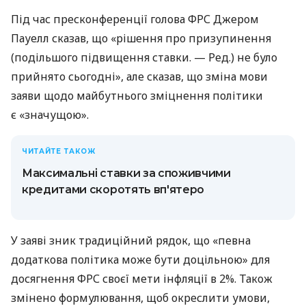
Під час пресконференції голова ФРС Джером
Пауелл сказав, що «рішення про призупинення
(подільшого підвищення ставки. — Ред.) не було
прийнято сьогодні», але сказав, що зміна мови
заяви щодо майбутнього зміцнення політики
є «значущою».
ЧИТАЙТЕ ТАКОЖ
Максимальні ставки за споживчими
кредитами скоротять вп'ятеро
У заяві зник традиційний рядок, що «певна
додаткова політика може бути доцільною» для
досягнення ФРС своєї мети інфляції в 2%. Також
змінено формулювання, щоб окреслити умови,