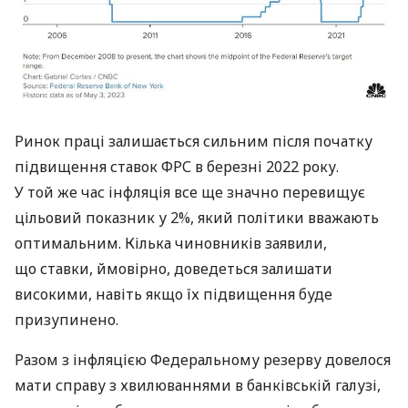
Ринок праці залишається сильним після початку
підвищення ставок ФРС в березні 2022 року.
У той же час інфляція все ще значно перевищує
цільовий показник у 2%, який політики вважають
оптимальним. Кілька чиновників заявили,
що ставки, ймовірно, доведеться залишати
високими, навіть якщо їх підвищення буде
призупинено.
Разом з інфляцією Федеральному резерву довелося
мати справу з хвилюваннями в банківській галузі,