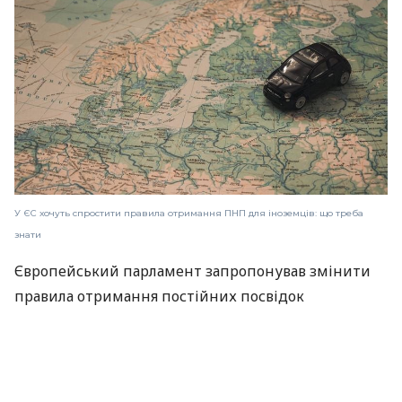
У ЄС хочуть спростити правила отримання ПНП для іноземців: що треба
знати
Європейський парламент запропонував змінити
правила отримання постійних посвідок
на проживання для іноземців. Якщо проєкт
схвалять усі країни-члени ЄС, оформити
документи буде набагато простіше.