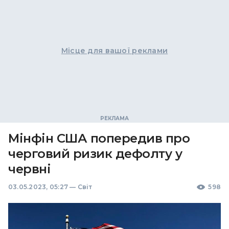
Місце для вашої реклами
Мінфін США попередив про
черговий ризик дефолту у
червні
03.05.2023, 05:27
—
Світ
598