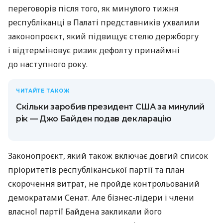
переговорів після того, як минулого тижня
республіканці в Палаті представників ухвалили
законопроєкт, який підвищує стелю держборгу
і відтерміновує ризик дефолту принаймні
до наступного року.
ЧИТАЙТЕ ТАКОЖ
Скільки заробив президент США за минулий
рік — Джо Байден подав декларацію
Законопроєкт, який також включає довгий список
пріоритетів республіканської партії та план
скорочення витрат, не пройде контрольований
демократами Сенат. Але бізнес-лідери і члени
власної партії Байдена закликали його