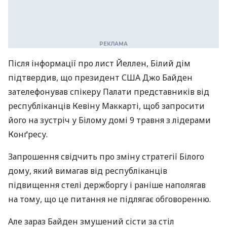
Після інформації про лист Йеллен, Білий дім
підтвердив, що президент США Джо Байден
зателефонував спікеру Палати представників від
республіканців Кевіну Маккарті, щоб запросити
його на зустріч у Білому домі 9 травня з лідерами
Конґресу.
Запрошення свідчить про зміну стратегії Білого
дому, який вимагав від республіканців
підвищення стелі держборгу і раніше наполягав
на тому, що це питання не підлягає обговоренню.
Але зараз Байден змушений сісти за стіл