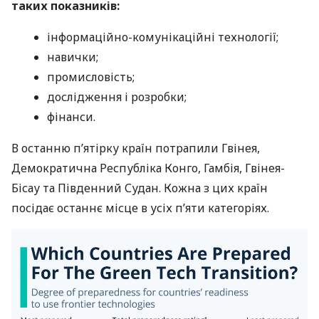
таких показників:
інформаційно-комунікаційні технології;
навички;
промисловість;
дослідження і розробки;
фінанси.
В останню пʼятірку країн потрапили Гвінея,
Демократична Республіка Конго, Гамбія, Гвінея-
Бісау та Південний Судан. Кожна з цих країн
посідає останнє місце в усіх п’яти категоріях.