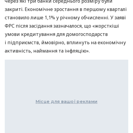
через які три банки середнього розміру були
закриті. Економічне зростання в першому кварталі
становило лише 1,1% у річному обчисленні. У заяві
ФРС після засідання зазначалося, що «жорсткіші
умови кредитування для домогосподарств
і підприємств, ймовірно, вплинуть на економічну
активність, наймання та інфляцію».
Місце для вашої реклами