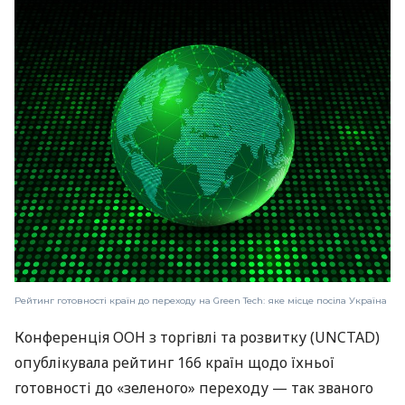
Рейтинг готовності країн до переходу на Green Tech: яке місце посіла Україна
Конференція ООН з торгівлі та розвитку (UNCTAD)
опублікувала рейтинг 166 країн щодо їхньої
готовності до «зеленого» переходу — так званого