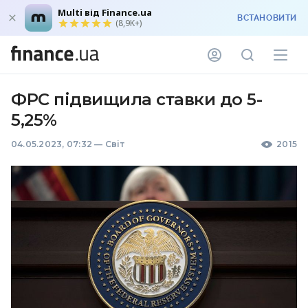
Multi від Finance.ua
ВСТАНОВИТИ
(8,9K+)
ФРС підвищила ставки до 5-
5,25%
04.05.2023, 07:32
—
Світ
2015