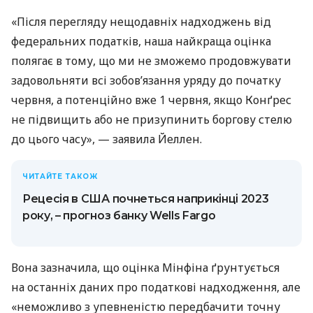
«Після перегляду нещодавніх надходжень від
федеральних податків, наша найкраща оцінка
полягає в тому, що ми не зможемо продовжувати
задовольняти всі зобов’язання уряду до початку
червня, а потенційно вже 1 червня, якщо Конґрес
не підвищить або не призупинить боргову стелю
до цього часу», — заявила Йеллен.
ЧИТАЙТЕ ТАКОЖ
Рецесія в США почнеться наприкінці 2023
року, – прогноз банку Wells Fargo
Вона зазначила, що оцінка Мінфіна ґрунтується
на останніх даних про податкові надходження, але
«неможливо з упевненістю передбачити точну