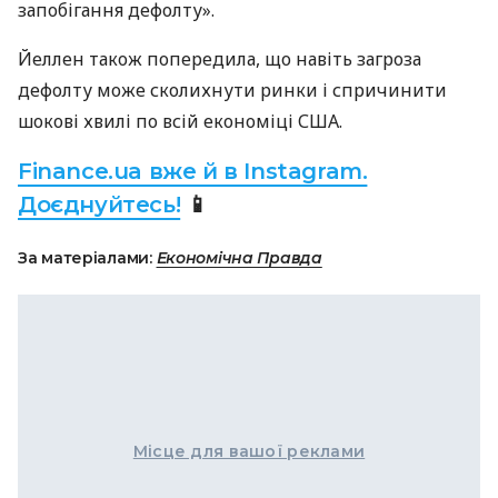
запобігання дефолту».
Йеллен також попередила, що навіть загроза
дефолту може сколихнути ринки і спричинити
шокові хвилі по всій економіці США.
Finance.ua вже й в Instagram.
Доєднуйтесь!
📱
За матеріалами:
Економічна Правда
Місце для вашої реклами