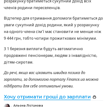
розрахунку братиметься сукупний дохід всіх
членів родини переселенців.
Відтепер для отримання допомоги братиметься до
уваги сукупний дохід родини, який у розрахунку
на одного члена сім'ї має становити не менше ніж
9 444 грн, тобто чотири прожиткових мінімуми.
З 1 березня виплати будуть автоматично
продовжені пенсіонерам, людям з інвалідністю,
дітям-сиротам.
До речі, якщо вас цікавить швидка позика до
зарплати, за допомогою порталу Finance.ua можна
підібрати для себе оптимальні умови.
Хочу отримати гроші до зарплати
👛
Альона Лістунова