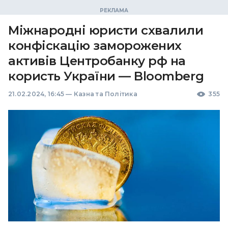
Міжнародні юристи схвалили
конфіскацію заморожених
активів Центробанку рф на
користь України — Bloomberg
21.02.2024, 16:45
—
Казна та Політика
355