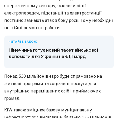
енергетичному сектору, оскільки лінії
електропередач, підстанції та електростанції
постійно зазнають атак з боку росії. Тому необхідні
постійні ремонтні роботи.
ЧИТАЙТЕ ТАКОЖ
Німеччина готує новий пакет військової
допомоги для України на €1,1 млрд
Понад 530 мільйонів євро буде спрямовано на
житлові програми та соціальні послуги для
внутрішньо переміщених осіб і приймаючих
громад.
KfW також зміцнює базову муніципальну
інфраструктуру, виділяючи близько 135 мільйонів