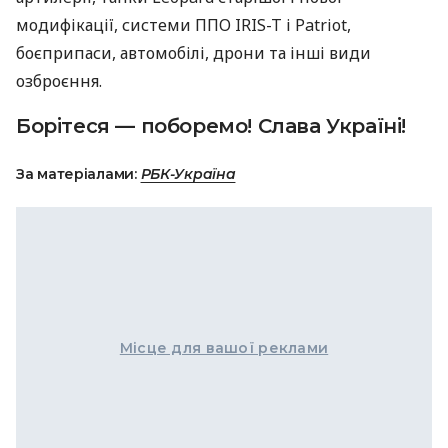
модифікації, системи ППО IRIS-T і Patriot,
боєприпаси, автомобілі, дрони та інші види
озброєння.
Борітеся — поборемо! Слава Україні!
За матеріалами:
РБК-Україна
Місце для вашої реклами