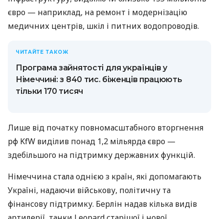
євро — наприклад, на ремонт і модернізацію
медичних центрів, шкіл і питних водопроводів.
ЧИТАЙТЕ ТАКОЖ
Програма зайнятості для українців у
Німеччині: з 840 тис. біженців працюють
тільки 170 тисяч
Лише від початку повномасштабного вторгнення
рф KfW виділив понад 1,2 мільярда євро —
здебільшого на підтримку державних функцій.
Німеччина стала однією з країн, які допомагають
Україні, надаючи військову, політичну та
фінансову підтримку. Берлін надав кілька видів
артилерії, танки Leopard старішої і нової