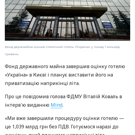
Фонд держмайна оцінив столичний готель «Україна» у понад 1 мільярд
гривень
Фонд державного майна завершив оцінку готелю
«Україна» в Києві і планує виставити його на
приватизацію наприкінці літа.
Про це повідомив голова ФДМУ Віталій Коваль в
інтерв'ю виданню
Mind
.
«Ми вже завершили процедуру оцінки готелю —
це 1,039 млрд грн без ПДВ. Готуємося наразі до