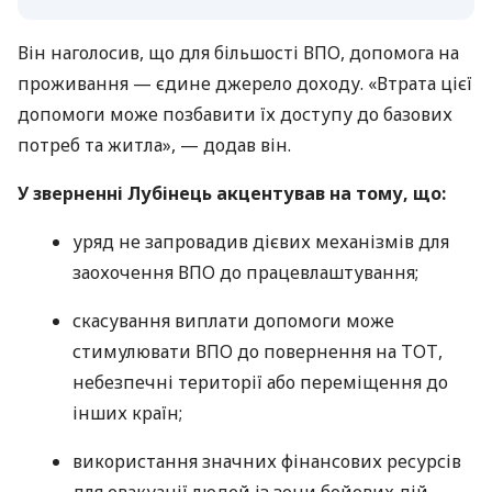
Він наголосив, що для більшості ВПО, допомога на
проживання — єдине джерело доходу. «Втрата цієї
допомоги може позбавити їх доступу до базових
потреб та житла», — додав він.
У зверненні Лубінець акцентував на тому, що:
уряд не запровадив дієвих механізмів для
заохочення ВПО до працевлаштування;
скасування виплати допомоги може
стимулювати ВПО до повернення на ТОТ,
небезпечні території або переміщення до
інших країн;
використання значних фінансових ресурсів
для евакуації людей із зони бойових дій