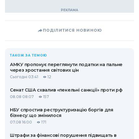
ПОДІЛИТИСЯ НОВИНОЮ
ТАКОЖ ЗА ТЕМОЮ
АМКУ пропонує переглянути податки на пальне
через зростання світових цін
Сьогодні 03:41
12
Сенат США схвалив «пекельні санкції» проти рф
08.08 08:07
157
НБУ спростив реструктуризацію боргів для
бізнесу: що змінилося
07.08 16:00
171
Штрафи за фінансові порушення підвищать в