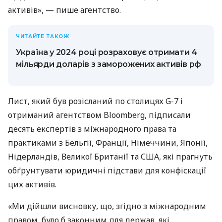
активів», — пише агентство.
ЧИТАЙТЕ ТАКОЖ
Україна у 2024 році розраховує отримати 4
мільярди доларів з заморожених активів рф
Лист, який був розісланий по столицях G-7 і
отриманий агентством Bloomberg, підписали
десять експертів з міжнародного права та
практиками з Бельгії, Франції, Німеччини, Японії,
Нідерландів, Великої Британії та США, які прагнуть
обґрунтувати юридичні підстави для конфіскації
цих активів.
«Ми дійшли висновку, що, згідно з міжнародним
правом, було б законним для держав, які