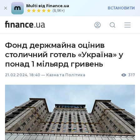
Multi від Finance.ua
ВСТАНОВИТИ
(8,9K+)
Фонд держмайна оцінив
столичний готель «Україна» у
понад 1 мільярд гривень
21.02.2024, 18:40
—
Казна та Політика
317