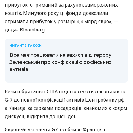
прибуток, отриманий за рахунок заморожених
коштів. Минулого року ці фонди дозволили
отримати прибуток у розмірі 4,4 млрд євро», —
додає Bloomberg.
ЧИТАЙТЕ ТАКОЖ
Все має працювати на захист від терору:
Зеленський про конфіскацію російських
активів
Великобританія і США підштовхують союзників по
G-7 до повної конфіскації активів Центробанку рф,
а Канада, за словами посадовців, знайомих з ходом
дискусії, відкрита до цієї ідеї.
Європейські члени G7, особливо Франція і