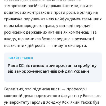
заморозили російські державні активи, вжити
додаткових контрзаходів проти росії, з огляду на
триваюче порушення нею найфундаментальніших
норм міжнародного права, у вигляді передачі
російських державних активів як компенсації за
шкоду, що виникла безпосередньо в результаті
незаконних дій росії», — пишуть експерти.
ЧИТАЙТЕ ТАКОЖ
Рада ЄС підтримала використання прибутку
від заморожених активів рф для України
Серед тих, хто підписав лист, — професор і
колишній декан юридичного факультету Єльського
університету Гарольд Хонджу Кох, який також був