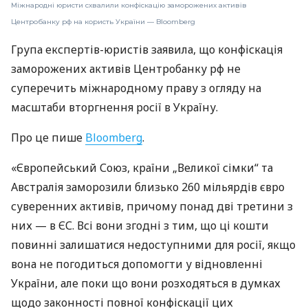
Міжнародні юристи схвалили конфіскацію заморожених активів
Центробанку рф на користь України — Bloomberg
Група експертів-юристів заявила, що конфіскація
заморожених активів Центробанку рф не
суперечить міжнародному праву з огляду на
масштаби вторгнення росії в Україну.
Про це пише
Bloomberg
.
«Європейський Союз, країни „Великої сімки“ та
Австралія заморозили близько 260 мільярдів євро
суверенних активів, причому понад дві третини з
них — в ЄС. Всі вони згодні з тим, що ці кошти
повинні залишатися недоступними для росії, якщо
вона не погодиться допомогти у відновленні
України, але поки що вони розходяться в думках
щодо законності повної конфіскації цих