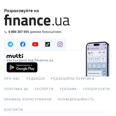
Розраховуйте на
0 800 307 555
дзвінки безкоштовні
Застосунок від Finance.ua
ПРО НАС
РЕДАКЦІЯ
РЕДАКЦІЙНА ПОЛІТИКА
ПОЛІТИКА ШІ
ЕКСПЕРТИ
РЕКЛАМА
СПЕЦПРОЄКТИ
ПРАВИЛА КОРИСТУВАННЯ
КОНФІДЕНЦІЙНІСТЬ
КОНТАКТИ