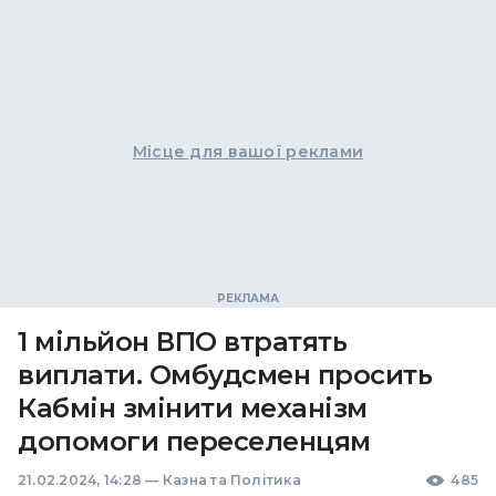
Місце для вашої реклами
1 мільйон ВПО втратять
виплати. Омбудсмен просить
Кабмін змінити механізм
допомоги переселенцям
21.02.2024, 14:28
—
Казна та Політика
485