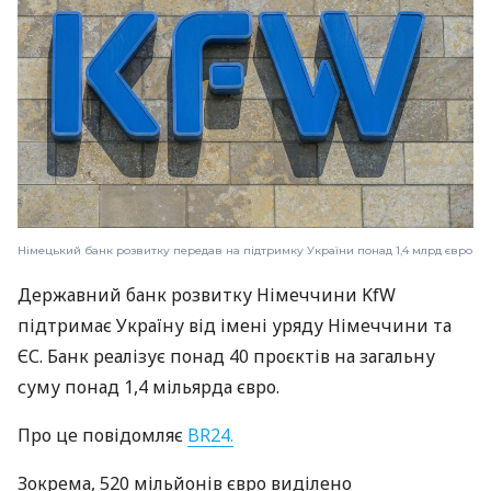
Німецький банк розвитку передав на підтримку України понад 1,4 млрд євро
Державний банк розвитку Німеччини KfW
підтримає Україну від імені уряду Німеччини та
ЄС. Банк реалізує понад 40 проєктів на загальну
суму понад 1,4 мільярда євро.
Про це повідомляє
BR24.
Зокрема, 520 мільйонів євро виділено