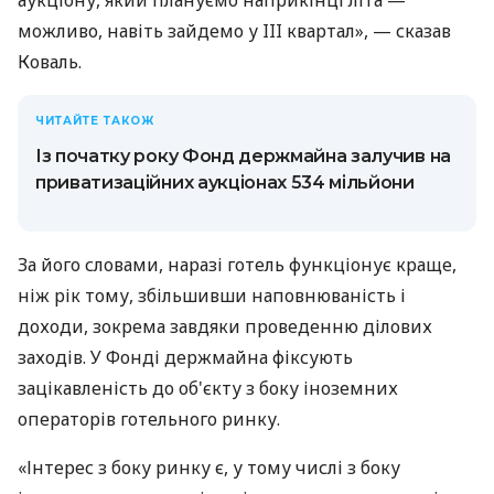
аукціону, який плануємо наприкінці літа —
можливо, навіть зайдемо у III квартал», — сказав
Коваль.
ЧИТАЙТЕ ТАКОЖ
Із початку року Фонд держмайна залучив на
приватизаційних аукціонах 534 мільйони
За його словами, наразі готель функціонує краще,
ніж рік тому, збільшивши наповнюваність і
доходи, зокрема завдяки проведенню ділових
заходів. У Фонді держмайна фіксують
зацікавленість до об'єкту з боку іноземних
операторів готельного ринку.
«Інтерес з боку ринку є, у тому числі з боку