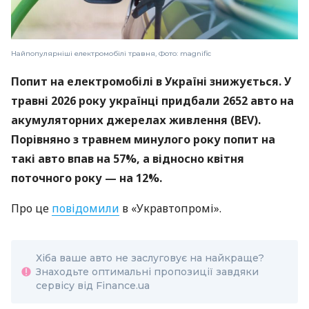
Найпопулярніші електромобілі травня, Фото: magnific
Попит на електромобілі в Україні знижується. У
травні 2026 року українці придбали 2652 авто на
акумуляторних джерелах живлення (BEV).
Порівняно з травнем минулого року попит на
такі авто впав на 57%, а відносно квітня
поточного року — на 12%.
Про це
повідомили
в «Укравтопромі».
Хіба ваше авто не заслуговує на найкраще?
Знаходьте оптимальні пропозиції завдяки
сервісу від Finance.ua