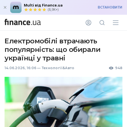
Multi від Finance.ua
ВСТАНОВИТИ
(8,9K+)
Електромобілі втрачають
популярність: що обирали
українці у травні
14.06.2026, 16:06
—
Технології&Авто
948