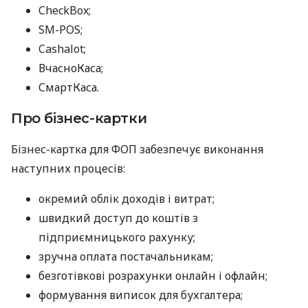
CheckBox;
SM-POS;
Cashalot;
ВчасноКаса;
СмартКаса.
Про бізнес-картки
Бізнес-картка для ФОП забезпечує виконання
наступних процесів:
окремий облік доходів і витрат;
швидкий доступ до коштів з
підприємницького рахунку;
зручна оплата постачальникам;
безготівкові розрахунки онлайн і офлайн;
формування виписок для бухгалтера;