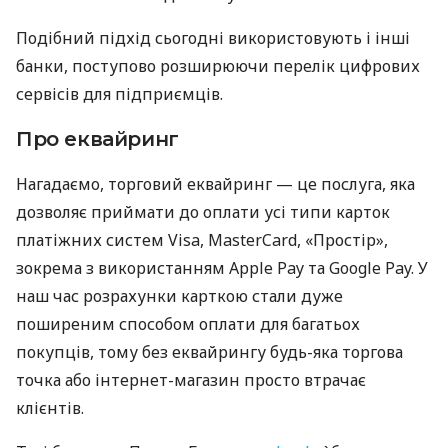
Подібний підхід сьогодні використовують і інші
банки, поступово розширюючи перелік цифрових
сервісів для підприємців.
Про еквайринг
Нагадаємо, торговий еквайринг — це послуга, яка
дозволяє приймати до оплати усі типи карток
платіжних систем Visa, MasterCard, «Простір»,
зокрема з використанням Apple Pay та Google Pay. У
наш час розрахунки карткою стали дуже
поширеним способом оплати для багатьох
покупців, тому без еквайрингу будь-яка торгова
точка або інтернет-магазин просто втрачає
клієнтів.