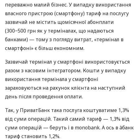
переважно малий бізнес. У випадку використання
власного пристрою (смартфону) тариф на послугу
зазвичай не містить щомісячної абонплати
(300−500 грн як у терміналах, що надаються
банками) — тому з погляду витрат, «термінал в
смартфоні» є більш економним.
Зазвичай термінал у смартфоні використовується
разом з касовим інтегратором. Кошти у випадку
використання термінала у смартфоні
зараховуються на рахунок клієнта на наступний
день після проведення оплати.
Так, у ПриватБанк така послуга коштуватиме 1,3%
від суми операцій. Такий самий тариф — 1,3% від
суми операцій — беруть і в monobank. А ось в àбанк
тариф становить 1,2%.