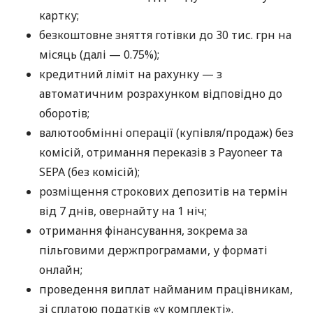
картку;
безкоштовне зняття готівки до 30 тис. грн на
місяць (далі — 0.75%);
кредитний ліміт на рахунку — з
автоматичним розрахунком відповідно до
оборотів;
валютообмінні операції (купівля/продаж) без
комісій, отримання переказів з Payoneer та
SEPA (без комісій);
розміщення строкових депозитів на термін
від 7 днів, овернайту на 1 ніч;
отримання фінансування, зокрема за
пільговими держпрограмами, у форматі
онлайн;
проведення виплат найманим працівникам,
зі сплатою податків «у комплекті».