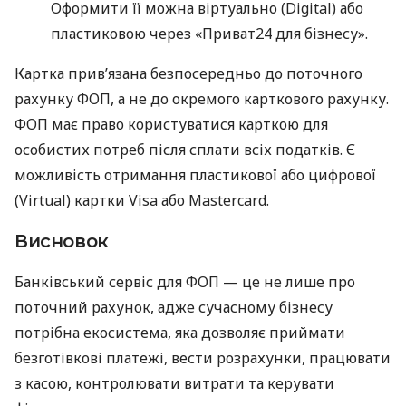
Оформити її можна віртуально (Digital) або
пластиковою через «Приват24 для бізнесу».
Картка прив’язана безпосередньо до поточного
рахунку ФОП, а не до окремого карткового рахунку.
ФОП має право користуватися карткою для
особистих потреб після сплати всіх податків. Є
можливість отримання пластикової або цифрової
(Virtual) картки Visa або Mastercard.
Висновок
Банківський сервіс для ФОП — це не лише про
поточний рахунок, адже сучасному бізнесу
потрібна екосистема, яка дозволяє приймати
безготівкові платежі, вести розрахунки, працювати
з касою, контролювати витрати та керувати