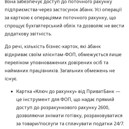
Вона забезпечує доступ до поточного рахунку
підприємства через застосунок àбанк. Усі операції
за карткою є операціями поточного рахунку, що
спрощує бухгалтерський облік та дозволяє не вести
додаткову звітність.
До речі, кількість бізнес-карток, які àбанк
відкриває своїм клієнтам-ФОП, обмежується лише
переліком уповноважених довірених осіб та
найманих працівників. Загальних обмежень не
існує.
Картка «Ключ до рахунку» від ПриватБанк —
це інструмент для ФОП, що надає прямий
доступ до розрахункового рахунку 2600,
дозволяючи знімати готівку, розраховуватися
за товари/послуги та сплачувати податки 24/7.