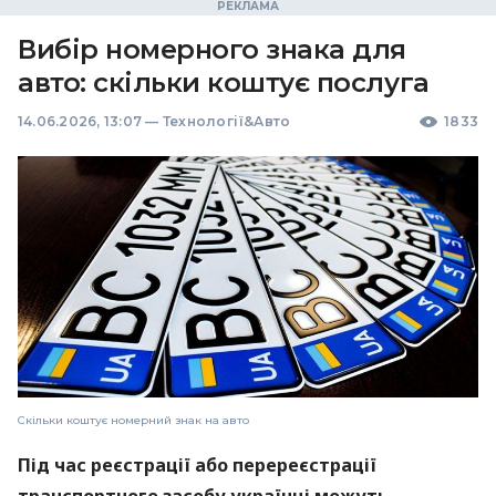
Вибір номерного знака для
авто: скільки коштує послуга
14.06.2026, 13:07
—
Технології&Авто
1833
Скільки коштує номерний знак на авто
Під час реєстрації або перереєстрації