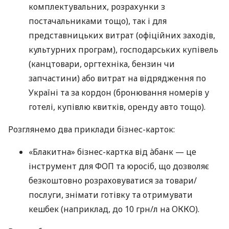
комплектувальних, розрахунки з
постачальниками тощо), так і для
представницьких витрат (офіційних заходів,
культурних програм), господарських купівель
(канцтовари, оргтехніка, бензин чи
запчастини) або витрат на відрядження по
Україні та за кордон (бронювання номерів у
готелі, купівлю квитків, оренду авто тощо).
Розглянемо два приклади бізнес-карток:
«Блакитна» бізнес-картка від àбанк — це
інструмент для ФОП та юросіб, що дозволяє
безкоштовно розраховуватися за товари/
послуги, знімати готівку та отримувати
кешбек (наприклад, до 10 грн/л на ОККО).