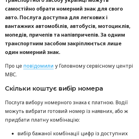
транспортного засобу українці можуть
самостійно обрати номерний знак для свого
авто. Послуга доступна для легкових і
вантажних автомобілів, автобусів, мотоциклів,
мопедів, причепів та напівпричепів. За одним
транспортним засобом закріплюється лише
один номерний знак.
Про це
повідомили
у Головному сервісному центрі
МВС.
Скільки коштує вибір номера
Послуга вибору номерного знака є платною. Водії
можуть вибрати готовий номер із наявних, або ж
придбати платну комбінацію:
вибір бажаної комбінації цифр із доступних