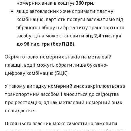
номерних знаків коштує
360 грн.
якщо автовласник хоче отримати платну
комбінацію, вартість послуги залежатиме від
обраного набору цифр та типу транспортного
засобу. Ціна може становити
від 2,4 тис. грн
до 96 тис. грн (без ПДВ).
Окрім готових номерних знаків на металевій
плашці, водії можуть обрати лише буквено-
цифрову комбінацію (БЦК).
У такому випадку номерний знак закріплюється за
транспортним засобом і вноситься до свідоцтва
про реєстрацію, однак металевий номерний знак
не видається.
Після цього власник може самостійно замовити