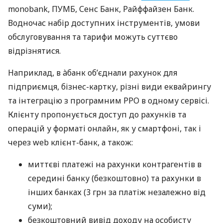
monobank, ПУМБ, Сенс Банк, Райффайзен Банк.
Водночас набір доступних інструментів, умови
обслуговування та тарифи можуть суттєво
відрізнятися.
Наприклад, в àбанк об’єднали рахунок для
підприємця, бізнес-картку, різні види еквайрингу
та інтеграцію з програмним РРО в одному сервісі.
Клієнту пропонується доступ до рахунків та
операцій у форматі онлайн, як у смартфоні, так і
через web клієнт-банк, а також:
миттєві платежі на рахунки контрагентів в
середині банку (безкоштовно) та рахунки в
інших банках (3 грн за платіж незалежно від
суми);
безкоштовний вивід доходу на особисту