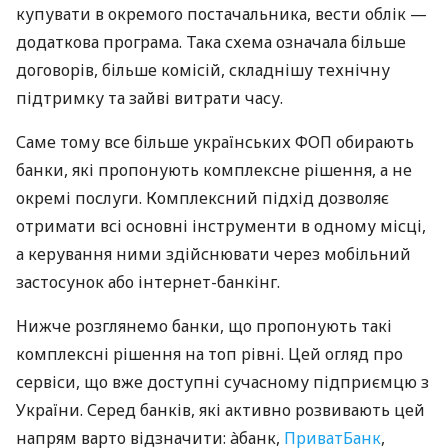
купувати в окремого постачальника, вести облік —
додаткова програма. Така схема означала більше
договорів, більше комісій, складнішу технічну
підтримку та зайві витрати часу.
Саме тому все більше українських ФОП обирають
банки, які пропонують комплексне рішення, а не
окремі послуги. Комплексний підхід дозволяє
отримати всі основні інструменти в одному місці,
а керування ними здійснювати через мобільний
застосунок або інтернет-банкінг.
Нижче розглянемо банки, що пропонують такі
комплексні рішення на топ рівні. Цей огляд про
сервіси, що вже доступні сучасному підприємцю з
України. Серед банків, які активно розвивають цей
напрям варто відзначити: àбанк,
ПриватБанк
,