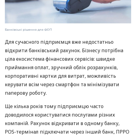
Банківські рішення для ФОП
Для сучасного підприємця вже недостатньо
відкрити банківський рахунок. Бізнесу потрібна
ціла екосистема фінансових сервісів: швидке
приймання оплат, зручний облік розрахунків,
корпоративні картки для витрат, можливість
керувати всім через смартфон та мінімізувати
паперову роботу.
Ще кілька років тому підприємцю часто
доводилося користуватися послугами різних
компаній. Рахунок відкривати в одному банку,
POS-термінал підключати через інший банк, ПРРО