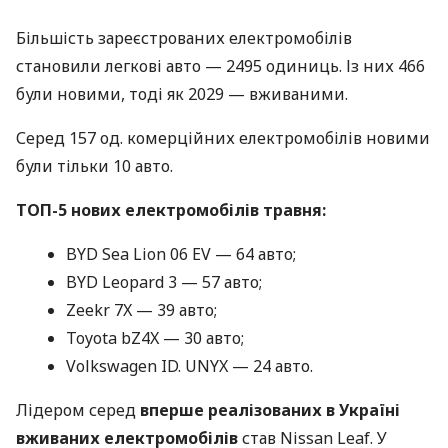
Більшість зареєстрованих електромобілів
становили легкові авто — 2495 одиниць. Із них 466
були новими, тоді як 2029 — вживаними.
Серед 157 од. комерційних електромобілів новими
були тільки 10 авто.
ТОП-5 нових електромобілів травня:
BYD Sea Lion 06 EV — 64 авто;
BYD Leopard 3 — 57 авто;
Zeekr 7X — 39 авто;
Toyota bZ4X — 30 авто;
Volkswagen ID. UNYX — 24 авто.
Лідером серед
вперше реалізованих в Україні
вживаних електромобілів
став Nissan Leaf. У