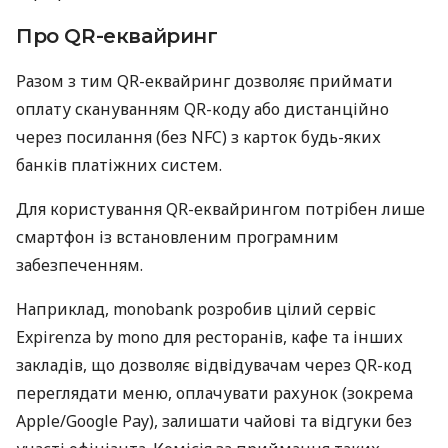
Про QR-еквайринг
Разом з тим QR-еквайринг дозволяє приймати
оплату скануванням QR-коду або дистанційно
через посилання (без NFC) з карток будь-яких
банків платіжних систем.
Для користування QR-еквайрингом потрібен лише
смартфон із встановленим програмним
забезпеченням.
Наприклад, monobank розробив цілий сервіс
Expirenza by mono для ресторанів, кафе та інших
закладів, що дозволяє відвідувачам через QR-код
переглядати меню, оплачувати рахунок (зокрема
Apple/Google Pay), залишати чайові та відгуки без