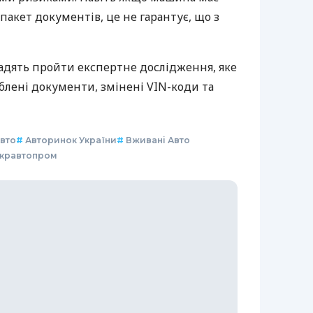
пакет документів, це не гарантує, що з
радять пройти експертне дослідження, яке
лені документи, змінені VIN-коди та
вто
#
Авторинок України
#
Вживані Авто
кравтопром