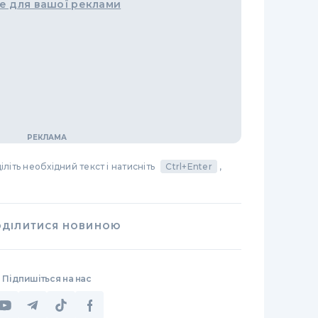
е для вашої реклами
літь необхідний текст і натисніть
Ctrl+Enter
,
ОДІЛИТИСЯ НОВИНОЮ
Підпишіться на нас