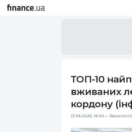
ТОП-10 най
вживаних ле
кордону (ін
13.06.2026, 16:09
—
Технології