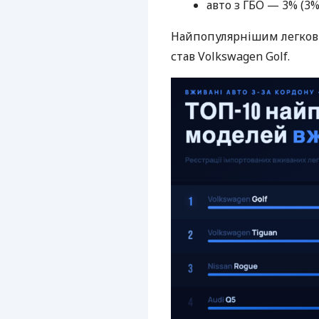
авто з ГБО — 3% (3% 
Найпопулярнішим легкови
став Volkswagen Golf.